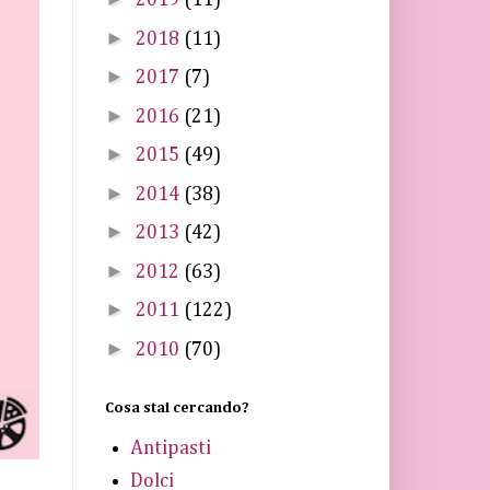
2019
(11)
►
2018
(11)
►
2017
(7)
►
2016
(21)
►
2015
(49)
►
2014
(38)
►
2013
(42)
►
2012
(63)
►
2011
(122)
►
2010
(70)
Cosa stai cercando?
Antipasti
Dolci