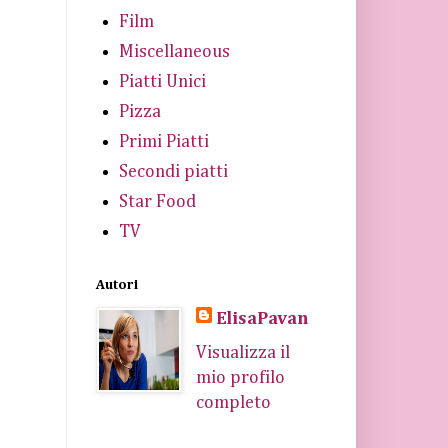
Film
Miscellaneous
Piatti Unici
Pizza
Primi Piatti
Secondi piatti
Star Food
TV
Autori
ElisaPavan
Visualizza il
mio profilo
completo