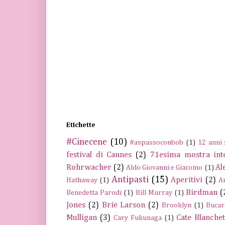
Etichette
#Cinecene
(10)
#aspassoconbob
(1)
12 anni 
festival di Cannes
(2)
71esima mostra int
Rohrwacher
(2)
Al
Aldo Giovanni e Giacomo
(1)
Antipasti
(15)
Aperitivi
(2)
Hathaway
(1)
A
Birdman
(
Benedetta Parodi
(1)
Bill Murray
(1)
Jones
(2)
Brie Larson
(2)
Brooklyn
(1)
Bucar
Mulligan
(3)
Cate Blanchet
Cary Fukunaga
(1)