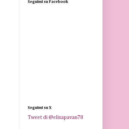
Seguimi su Facebook
Seguimi su X
Tweet di @elisapavan78