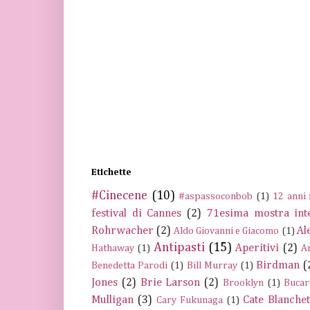
Etichette
#Cinecene
(10)
#aspassoconbob
(1)
12 anni 
festival di Cannes
(2)
71esima mostra int
Rohrwacher
(2)
Al
Aldo Giovanni e Giacomo
(1)
Antipasti
(15)
Aperitivi
(2)
Hathaway
(1)
A
Birdman
(
Benedetta Parodi
(1)
Bill Murray
(1)
Jones
(2)
Brie Larson
(2)
Brooklyn
(1)
Bucar
Mulligan
(3)
Cate Blanchet
Cary Fukunaga
(1)