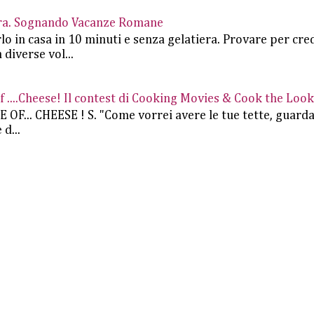
iera. Sognando Vacanze Romane
rlo in casa in 10 minuti e senza gelatiera. Provare per cre
 diverse vol...
....Cheese! Il contest di Cooking Movies & Cook the Look
.. CHEESE ! S. "Come vorrei avere le tue tette, guard
d...