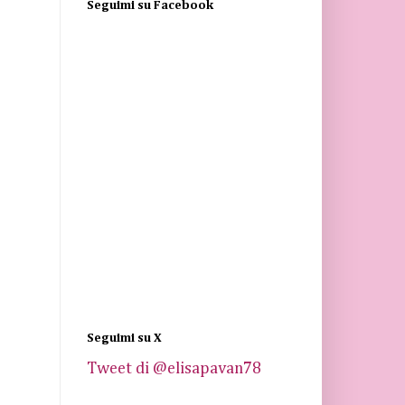
Seguimi su Facebook
Seguimi su X
Tweet di @elisapavan78