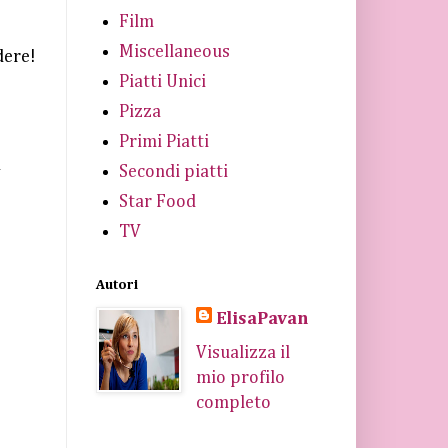
Film
Miscellaneous
dere!
Piatti Unici
Pizza
Primi Piatti
a
Secondi piatti
Star Food
TV
Autori
ElisaPavan
Visualizza il
mio profilo
completo