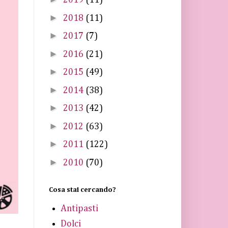
2019
(11)
►
2018
(11)
►
2017
(7)
►
2016
(21)
►
2015
(49)
►
2014
(38)
►
2013
(42)
►
2012
(63)
►
2011
(122)
►
2010
(70)
Cosa stai cercando?
Antipasti
Dolci