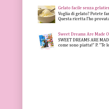
Gelato facile senza gelat
Voglia di gelato? Potete fa
Questa ricetta l'ho provata
Sweet Dreams Are Made Of 
SWEET DREAMS ARE MADE OF.
come sono piatta!" P. "Te le 