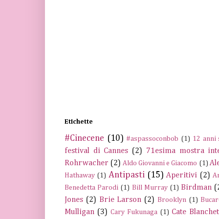
Etichette
#Cinecene
(10)
#aspassoconbob
(1)
12 anni 
festival di Cannes
(2)
71esima mostra int
Rohrwacher
(2)
Al
Aldo Giovanni e Giacomo
(1)
Antipasti
(15)
Aperitivi
(2)
Hathaway
(1)
A
Birdman
(
Benedetta Parodi
(1)
Bill Murray
(1)
Jones
(2)
Brie Larson
(2)
Brooklyn
(1)
Bucar
Mulligan
(3)
Cate Blanchet
Cary Fukunaga
(1)