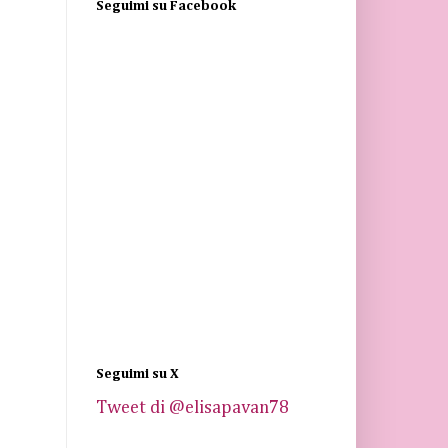
Seguimi su Facebook
Seguimi su X
Tweet di @elisapavan78