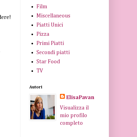
Film
Miscellaneous
dere!
Piatti Unici
Pizza
Primi Piatti
a
Secondi piatti
Star Food
TV
Autori
ElisaPavan
Visualizza il
mio profilo
completo