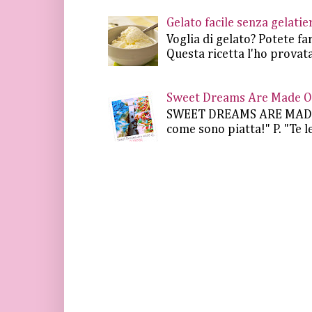
Gelato facile senza gelat
Voglia di gelato? Potete fa
Questa ricetta l'ho provata
Sweet Dreams Are Made Of 
SWEET DREAMS ARE MADE OF.
come sono piatta!" P. "Te le 