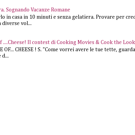
iera. Sognando Vacanze Romane
rlo in casa in 10 minuti e senza gelatiera. Provare per cre
 diverse vol...
....Cheese! Il contest di Cooking Movies & Cook the Look
.. CHEESE ! S. "Come vorrei avere le tue tette, guard
d...