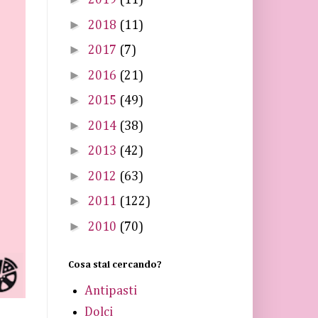
2019
(11)
►
2018
(11)
►
2017
(7)
►
2016
(21)
►
2015
(49)
►
2014
(38)
►
2013
(42)
►
2012
(63)
►
2011
(122)
►
2010
(70)
Cosa stai cercando?
Antipasti
Dolci