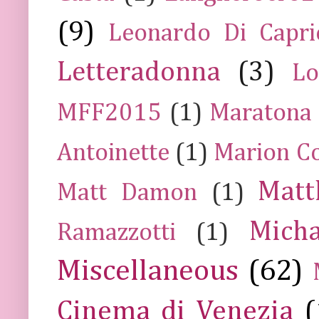
(9)
Leonardo Di Capr
Letteradonna
(3)
Lo
MFF2015
(1)
Maratona
Antoinette
(1)
Marion Co
Mat
Matt Damon
(1)
Mich
Ramazzotti
(1)
Miscellaneous
(62)
Cinema di Venezia
(