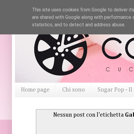
This site uses cookies from Google to deliver its
are shared with Google along with performance a
statistics, and to detect and address abuse.
Home page
Chi sono
Sugar Pop - I
Nessun post con l'etichetta
Gab