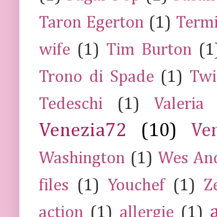
Taron Egerton
(1)
Termi
wife
(1)
Tim Burton
(1
Trono di Spade
(1)
Twi
Tedeschi
(1)
Valeria
Venezia72
(10)
Ve
Washington
(1)
Wes An
files
(1)
Youchef
(1)
Z
action
(1)
allergie
(1)