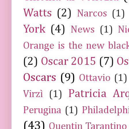
Watts
(2)
Narcos
(1)
York
(4)
News
(1)
Ni
Orange is the new blac
(2)
Oscar 2015
(7)
Os
Oscars
(9)
Ottavio
(1)
Patricia Ar
Virzì
(1)
Perugina
(1)
Philadelph
(43)
Quentin Tarantino