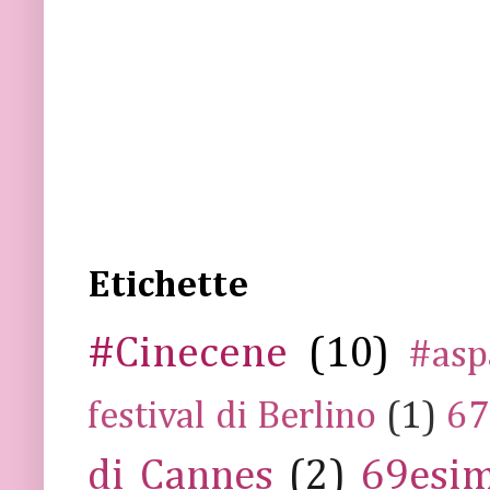
Etichette
#Cinecene
(10)
#asp
festival di Berlino
(1)
67
di Cannes
(2)
69esim