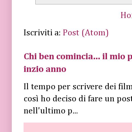
Ho
Iscriviti a:
Post (Atom)
Chi ben comincia... il mio p
inzio anno
Il tempo per scrivere dei fi
così ho deciso di fare un post 
nell'ultimo p...