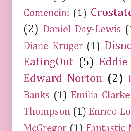
Crostat
Comencini
(1)
(2)
Daniel Day-Lewis
(
Disn
Diane Kruger
(1)
EatingOut
(5)
Eddie
Edward Norton
(2)
Banks
(1)
Emilia Clarke
Thompson
(1)
Enrico Lo
McGregor
(1)
Fantastic