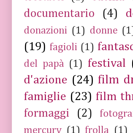
documentario
(4)
d
donazioni
(1)
donne
(1
(19)
fantas
fagioli
(1)
festival
del papà
(1)
film 
d'azione
(24)
famiglie
(23)
film th
formaggi
(2)
fotogra
mercury
(1)
frolla
(1)