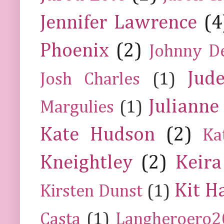
Jennifer Lawrence
(4
Phoenix
(2)
Johnny D
Jud
Josh Charles
(1)
Julianne
Margulies
(1)
Kate Hudson
(2)
Ka
Kneightley
(2)
Keira
Kit H
Kirsten Dunst
(1)
Casta
(1)
Langheroero