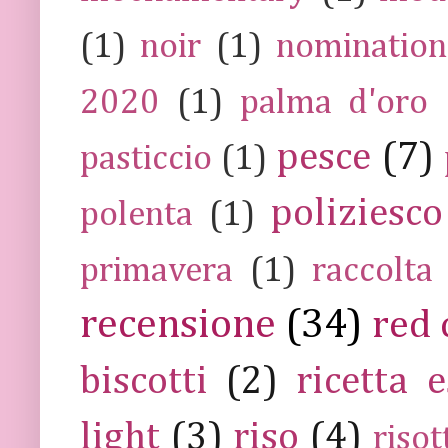
(1)
noir
(1)
nomination
2020
(1)
palma d'oro
pesce
(7)
pasticcio
(1)
poliziesco
polenta
(1)
primavera
(1)
raccolta
recensione
(34)
red 
biscotti
(2)
ricetta e
light
(3)
riso
(4)
risot