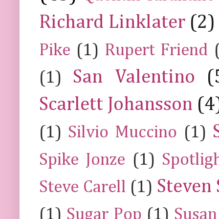
Richard Linklater
(2)
Pike
(1)
Rupert Friend
San Valentino
(
(1)
Scarlett Johansson
(4
(1)
Silvio Muccino
(1)
Spike Jonze
(1)
Spotlig
Steven 
Steve Carell
(1)
(1)
Sugar Pop
(1)
Susan