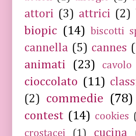
attori
(3)
attrici
(2)
biopic
(14)
biscotti s
cannella
(5)
cannes
(
animati
(23)
cavolo
cioccolato
(11)
class
commedie
(78)
(2)
contest
(14)
cookies
cucina
crostacei
(1)