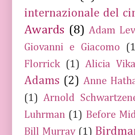
internazionale del c
Awards
(8)
Adam Lev
Giovanni e Giacomo
(
Florrick
(1)
Alicia Vik
Adams
(2)
Anne Hath
(1)
Arnold Schwartzen
Luhrman
(1)
Before Mi
Birdma
Bill Murray
(1)