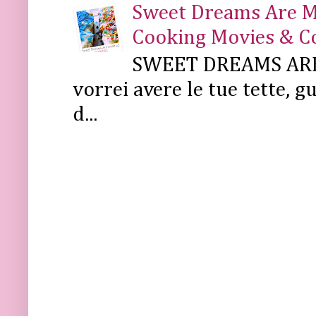
Sweet Dreams Are Mad
Cooking Movies & C
SWEET DREAMS ARE 
vorrei avere le tue tette, g
d...