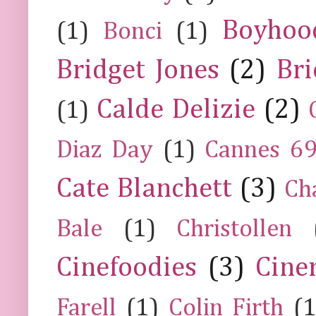
Boyhoo
(1)
Bonci
(1)
Bridget Jones
(2)
Bri
Calde Delizie
(2)
(1)
Diaz Day
(1)
Cannes 6
Cate Blanchett
(3)
Ch
Bale
(1)
Christollen
Cinefoodies
(3)
Cine
Farell
(1)
Colin Firth
(1