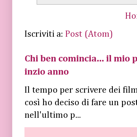
Ho
Iscriviti a:
Post (Atom)
Chi ben comincia... il mio p
inzio anno
Il tempo per scrivere dei fi
così ho deciso di fare un post 
nell'ultimo p...