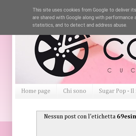
This site uses cookies from Google to deliver its
are shared with Google along with performance a
statistics, and to detect and address abuse.
Home page
Chi sono
Sugar Pop - I
Nessun post con l'etichetta
69esim