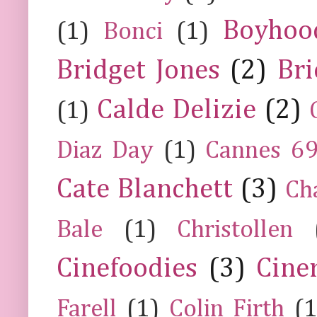
Boyhoo
(1)
Bonci
(1)
Bridget Jones
(2)
Bri
Calde Delizie
(2)
(1)
Diaz Day
(1)
Cannes 6
Cate Blanchett
(3)
Ch
Bale
(1)
Christollen
Cinefoodies
(3)
Cine
Farell
(1)
Colin Firth
(1