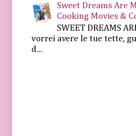
Sweet Dreams Are Mad
Cooking Movies & C
SWEET DREAMS ARE 
vorrei avere le tue tette, g
d...