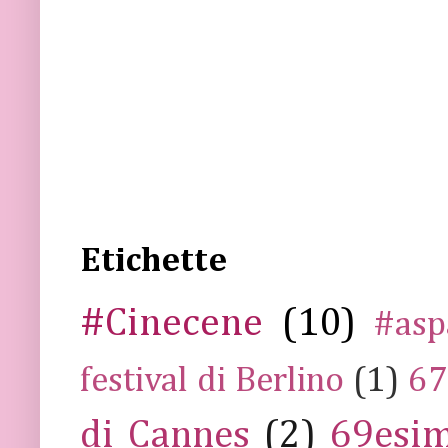
Etichette
#Cinecene
(10)
#asp
festival di Berlino
(1)
67
di Cannes
(2)
69esim