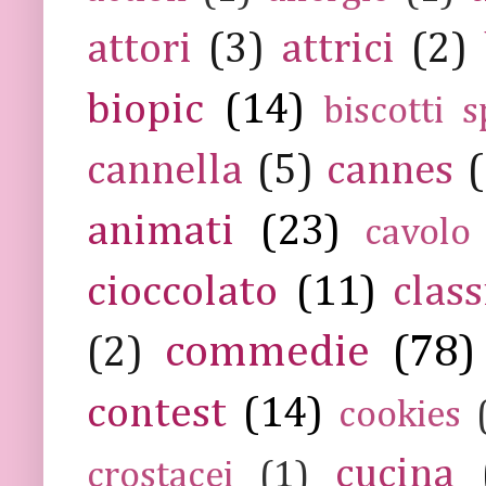
attori
(3)
attrici
(2)
biopic
(14)
biscotti s
cannella
(5)
cannes
(
animati
(23)
cavolo
cioccolato
(11)
class
commedie
(78)
(2)
contest
(14)
cookies
cucina
crostacei
(1)