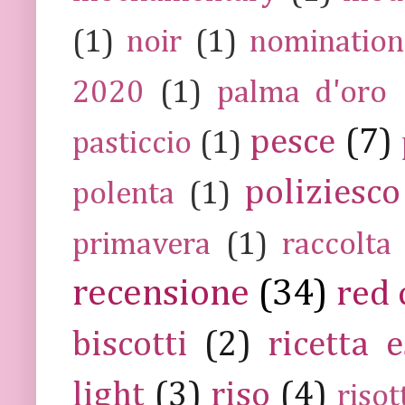
(1)
noir
(1)
nomination
2020
(1)
palma d'oro
pesce
(7)
pasticcio
(1)
poliziesco
polenta
(1)
primavera
(1)
raccolta
recensione
(34)
red 
biscotti
(2)
ricetta e
light
(3)
riso
(4)
risot