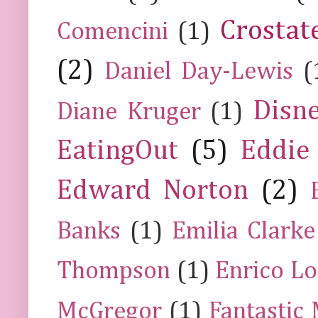
Crostat
Comencini
(1)
(2)
Daniel Day-Lewis
(
Disn
Diane Kruger
(1)
EatingOut
(5)
Eddie
Edward Norton
(2)
Banks
(1)
Emilia Clarke
Thompson
(1)
Enrico Lo
McGregor
(1)
Fantastic