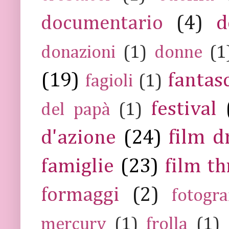
documentario
(4)
d
donazioni
(1)
donne
(1
(19)
fantas
fagioli
(1)
festival
del papà
(1)
film 
d'azione
(24)
famiglie
(23)
film th
formaggi
(2)
fotogra
mercury
(1)
frolla
(1)