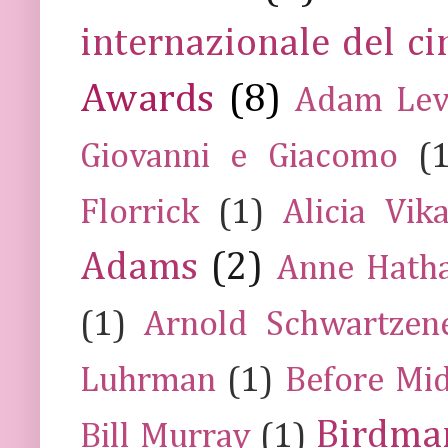
internazionale del c
Awards
(8)
Adam Lev
Giovanni e Giacomo
(
Florrick
(1)
Alicia Vik
Adams
(2)
Anne Hath
(1)
Arnold Schwartzen
Luhrman
(1)
Before Mi
Birdma
Bill Murray
(1)