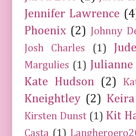
Jennifer Lawrence
(4
Phoenix
(2)
Johnny D
Jud
Josh Charles
(1)
Julianne
Margulies
(1)
Kate Hudson
(2)
Ka
Kneightley
(2)
Keira
Kit H
Kirsten Dunst
(1)
Casta
(1)
Langheroero