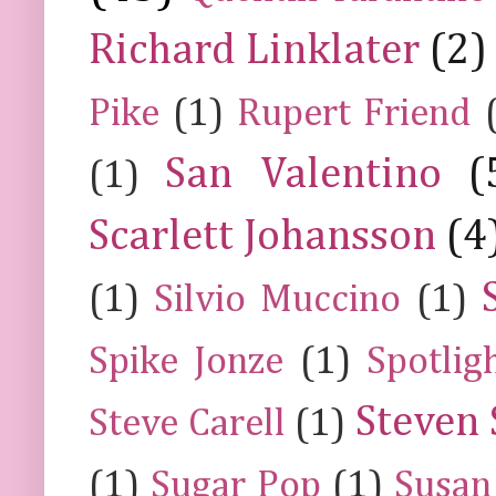
Richard Linklater
(2)
Pike
(1)
Rupert Friend
San Valentino
(
(1)
Scarlett Johansson
(4
(1)
Silvio Muccino
(1)
Spike Jonze
(1)
Spotlig
Steven 
Steve Carell
(1)
(1)
Sugar Pop
(1)
Susan