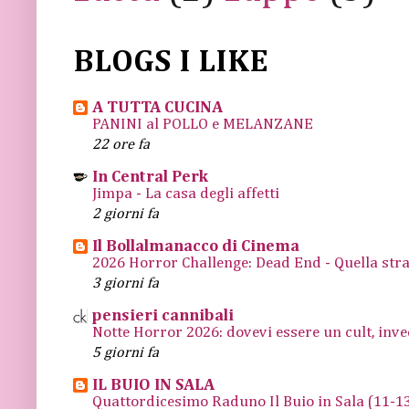
BLOGS I LIKE
A TUTTA CUCINA
PANINI al POLLO e MELANZANE
22 ore fa
In Central Perk
Jimpa - La casa degli affetti
2 giorni fa
Il Bollalmanacco di Cinema
2026 Horror Challenge: Dead End - Quella stra
3 giorni fa
pensieri cannibali
Notte Horror 2026: dovevi essere un cult, inve
5 giorni fa
IL BUIO IN SALA
Quattordicesimo Raduno Il Buio in Sala (11