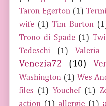
Taron Egerton
(1)
Termi
wife
(1)
Tim Burton
(1
Trono di Spade
(1)
Twi
Tedeschi
(1)
Valeria
Venezia72
(10)
Ve
Washington
(1)
Wes An
files
(1)
Youchef
(1)
Z
action
(1)
allergie
(1)