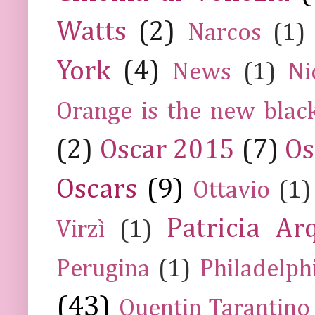
Watts
(2)
Narcos
(1)
York
(4)
News
(1)
Ni
Orange is the new blac
(2)
Oscar 2015
(7)
Os
Oscars
(9)
Ottavio
(1)
Patricia Ar
Virzì
(1)
Perugina
(1)
Philadelph
(43)
Quentin Tarantino