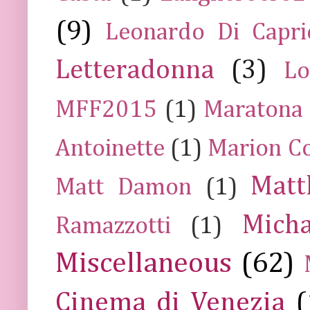
(9)
Leonardo Di Capr
Letteradonna
(3)
Lo
MFF2015
(1)
Maratona
Antoinette
(1)
Marion Co
Mat
Matt Damon
(1)
Mich
Ramazzotti
(1)
Miscellaneous
(62)
Cinema di Venezia
(