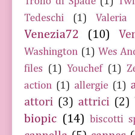
Trono di Spade
(1)
Twi
Tedeschi
(1)
Valeria
Venezia72
(10)
Ve
Washington
(1)
Wes An
files
(1)
Youchef
(1)
Z
action
(1)
allergie
(1)
attori
(3)
attrici
(2)
biopic
(14)
biscotti s