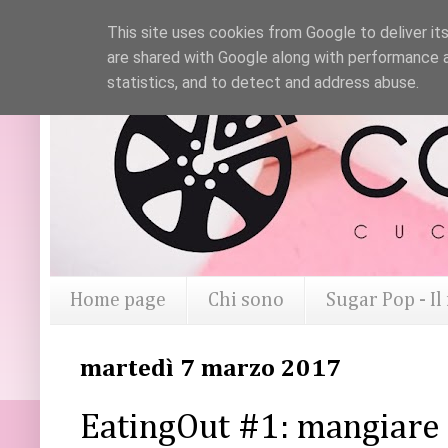
This site uses cookies from Google to deliver its
are shared with Google along with performance a
statistics, and to detect and address abuse.
Home page
Chi sono
Sugar Pop - I
martedì 7 marzo 2017
EatingOut #1: mangiare 