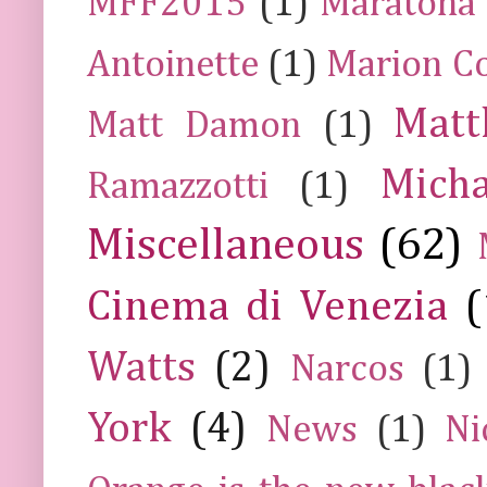
MFF2015
(1)
Maratona
Antoinette
(1)
Marion Co
Mat
Matt Damon
(1)
Mich
Ramazzotti
(1)
Miscellaneous
(62)
Cinema di Venezia
(
Watts
(2)
Narcos
(1)
York
(4)
News
(1)
Ni