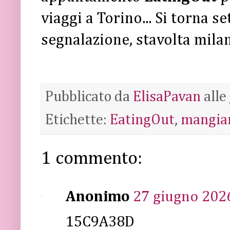
viaggi a Torino... Si torna 
segnalazione, stavolta mila
Pubblicato da
ElisaPavan
alle
Etichette:
EatingOut
,
mangiar
1 commento:
Anonimo
27 giugno 2026
15C9A38D