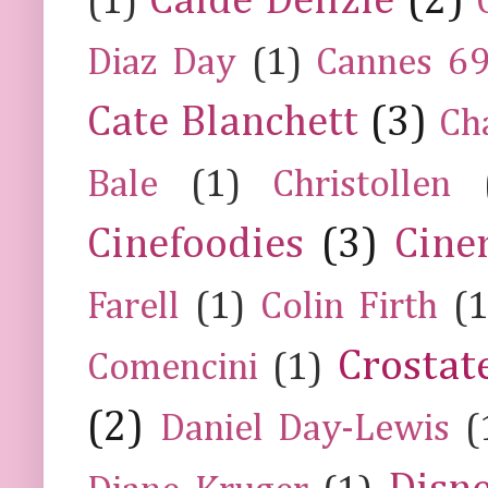
Calde Delizie
(2)
(1)
Diaz Day
(1)
Cannes 6
Cate Blanchett
(3)
Ch
Bale
(1)
Christollen
Cinefoodies
(3)
Cine
Farell
(1)
Colin Firth
(1
Crostat
Comencini
(1)
(2)
Daniel Day-Lewis
(