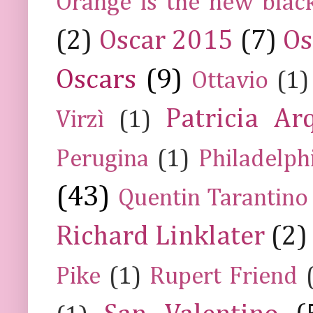
Orange is the new blac
(2)
Oscar 2015
(7)
Os
Oscars
(9)
Ottavio
(1)
Patricia Ar
Virzì
(1)
Perugina
(1)
Philadelph
(43)
Quentin Tarantino
Richard Linklater
(2)
Pike
(1)
Rupert Friend