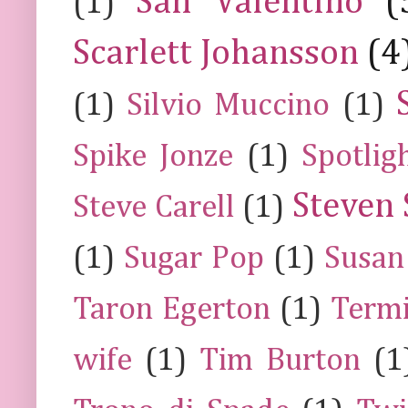
San Valentino
(
(1)
Scarlett Johansson
(4
(1)
Silvio Muccino
(1)
Spike Jonze
(1)
Spotlig
Steven 
Steve Carell
(1)
(1)
Sugar Pop
(1)
Susan
Taron Egerton
(1)
Termi
wife
(1)
Tim Burton
(1