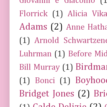
Giovanni e Giacomo
(
Florrick
(1)
Alicia Vik
Adams
(2)
Anne Hath
(1)
Arnold Schwartzen
Luhrman
(1)
Before Mi
Birdma
Bill Murray
(1)
Boyhoo
(1)
Bonci
(1)
Bridget Jones
(2)
Bri