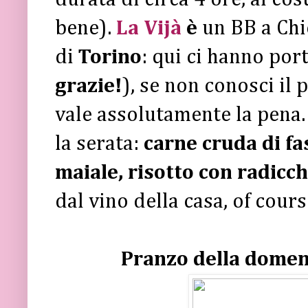
bene).
La Vijà
è
un BB a Chie
di
Torino
: qui ci hanno por
grazie!
), se non conosci il 
vale assolutamente la pena.
la serata:
carne cruda di fas
maiale, risotto con radicc
dal vino della casa, of cours
Pranzo della domeni