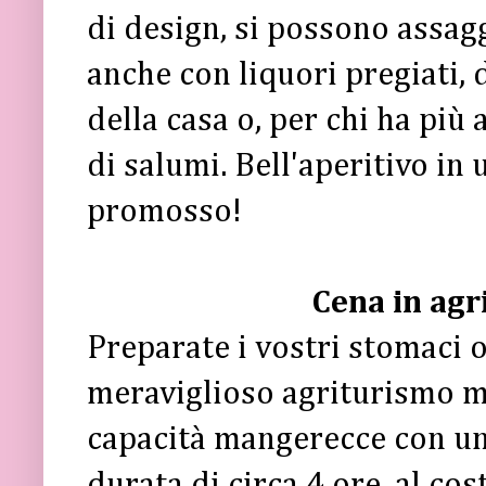
di design, si possono assag
anche con liquori pregiati,
della casa o, per chi ha più 
di salumi. Bell'aperitivo in
promosso!
Cena in agr
Preparate i vostri stomaci 
meraviglioso agriturismo me
capacità mangerecce con un'
durata di circa 4 ore, al cos