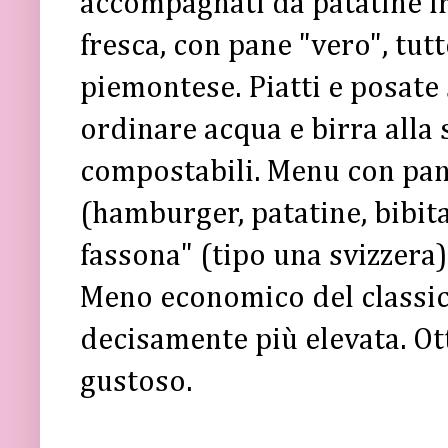
accompagnati da patatine fr
fresca, con pane "vero", tut
piemontese. Piatti e posate
ordinare acqua e birra alla 
compostabili. Menu con pani
(hamburger, patatine, bibita
fassona" (tipo una svizzera)
Meno economico del classic
decisamente più elevata. O
gustoso.