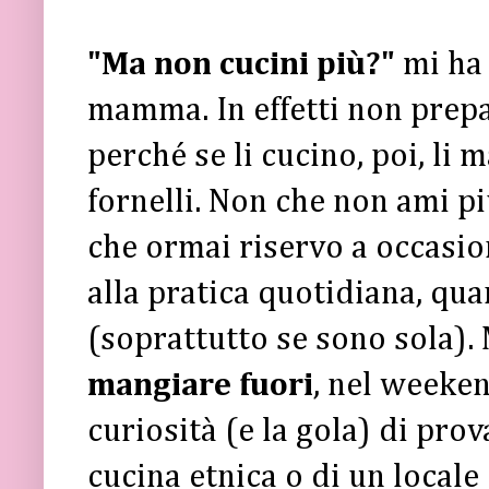
"Ma non cucini più?"
mi ha
mamma. In effetti non prepa
perché se li cucino, poi, li 
fornelli. Non che non ami più
che ormai riservo a occasio
alla pratica quotidiana, qu
(soprattutto se sono sola). 
mangiare fuori
, nel weeken
curiosità (e la gola) di prov
cucina etnica o di un locale