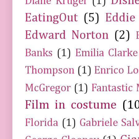
Disn
Diane Kruger
(1)
EatingOut
(5)
Eddie
Edward Norton
(2)
Banks
(1)
Emilia Clarke
Thompson
(1)
Enrico Lo
McGregor
(1)
Fantastic
Film in costume
(1
Florida
(1)
Gabriele Sal