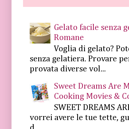
Gelato facile senza 
Romane
Voglia di gelato? Pot
senza gelatiera. Provare pe
provata diverse vol...
Sweet Dreams Are Mad
Cooking Movies & C
SWEET DREAMS ARE 
vorrei avere le tue tette, g
d...