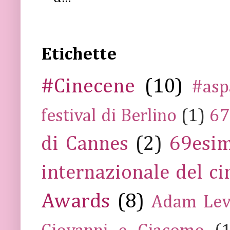
Etichette
#Cinecene
(10)
#asp
festival di Berlino
(1)
67
di Cannes
(2)
69esim
internazionale del c
Awards
(8)
Adam Lev