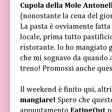
Cupola della Mole Antonel
(nonostante la cena del gior
La pasta è ovviamente fatta i
locale, prima tutto pastific
ristorante. Io ho mangiato 
che mi sognavo da quando a
treno! Promossi anche quest
Il weekend è finito qui, alt
mangiare!
Spero che quest
appuntamento
EatingOut
p