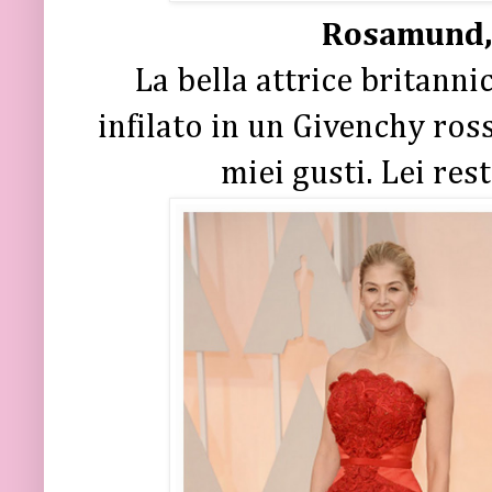
Rosamund, 
La bella attrice britanni
infilato in un Givenchy ross
miei gusti. Lei re