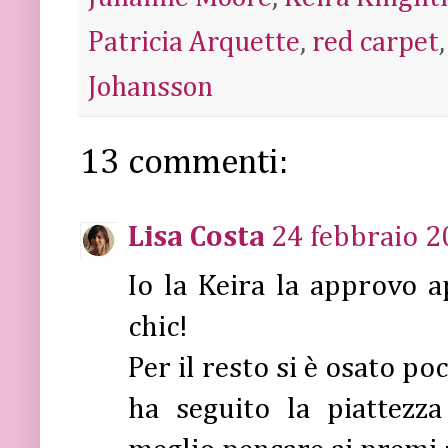
Patricia Arquette
,
red carpet
Johansson
13 commenti:
Lisa Costa
24 febbraio 2
Io la Keira la approvo 
chic!
Per il resto si è osato po
ha seguito la piattezza