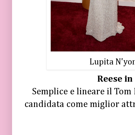
Lupita N'yon
Reese in
Semplice e lineare il Tom
candidata come miglior attr