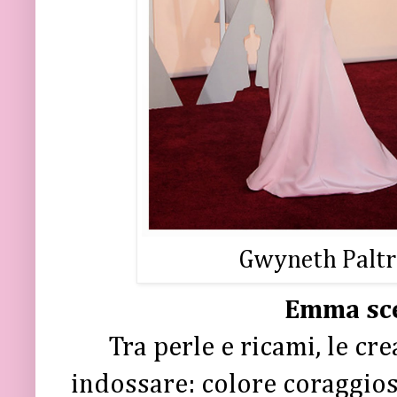
Gwyneth Paltr
Emma sce
Tra perle e ricami, le cr
indossare: colore coraggioso