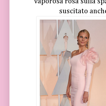
vaporosa rosa sulla spa
suscitato anche