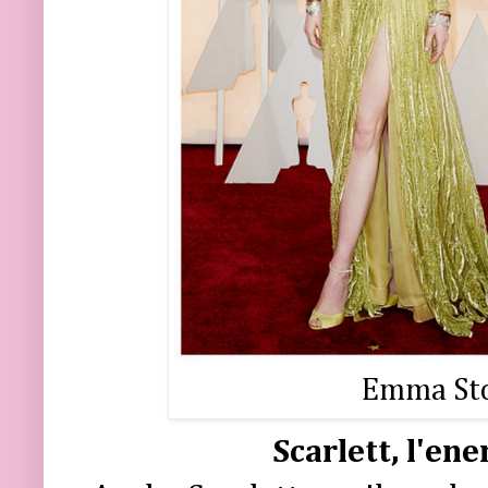
Emma Ston
Scarlett, l'en