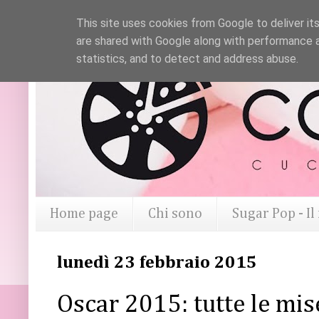
This site uses cookies from Google to deliver its
are shared with Google along with performance a
statistics, and to detect and address abuse.
Home page
Chi sono
Sugar Pop - I
lunedì 23 febbraio 2015
Oscar 2015: tutte le mis