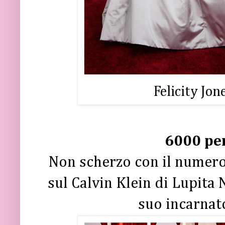
Felicity Jon
6000 per
Non scherzo con il numero:
sul Calvin Klein di Lupita 
suo incarnato