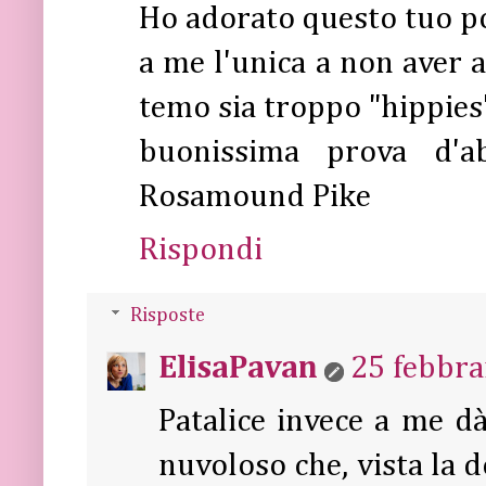
Ho adorato questo tuo pos
a me l'unica a non aver a
temo sia troppo "hippies" 
buonissima prova d'a
Rosamound Pike
Rispondi
Risposte
ElisaPavan
25 febbra
Patalice invece a me d
nuvoloso che, vista la do