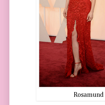
Rosamund P