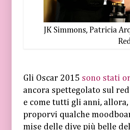
JK Simmons, Patricia Arq
Re
Gli Oscar 2015
sono stati o
ancora spettegolato sul red
e come tutti gli anni, allor
proporvi qualche moodboar
mise delle dive più belle dell