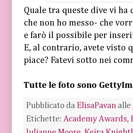
Quale tra queste dive vi ha 
che non ho messo- che vorr
e farò il possibile per inseri
E, al contrario, avete visto
piace? Fatevi sotto nei comm
Tutte le foto sono GettyI
Pubblicato da
ElisaPavan
alle
Etichette:
Academy Awards
,
Julianne Moore
,
Keira Knight