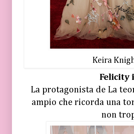
Keira Knigh
Felicity
La protagonista de La teori
ampio che ricorda una tor
non trop