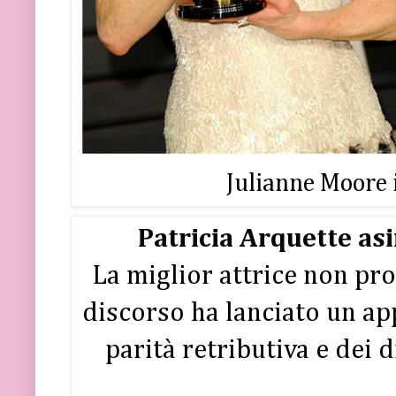
Julianne Moore 
Patricia Arquette as
La miglior attrice non pr
discorso ha lanciato un app
parità retributiva e dei d