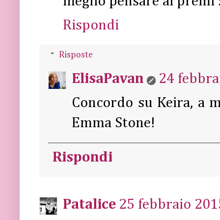
meglio pensare ai premi 
Rispondi
Risposte
ElisaPavan
24 febbra
Concordo su Keira, a me
Emma Stone!
Rispondi
Patalice
25 febbraio 2015