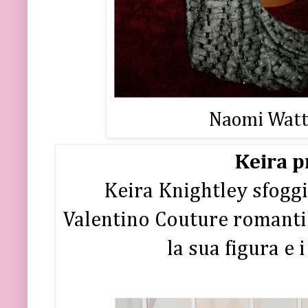
Naomi Watts
Keira p
Keira Knightley sfoggi
Valentino Couture romantic
la sua figura e 