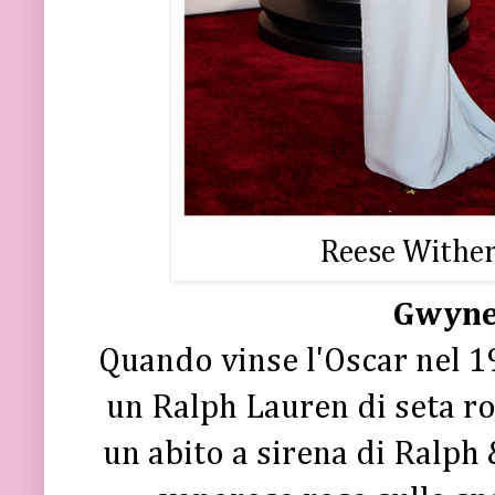
Reese Wither
Gwynet
Quando vinse l'Oscar nel 
un Ralph Lauren di seta ro
un abito a sirena di Ralph 