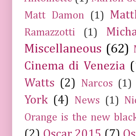
Mat
Matt Damon
(1)
Mich
Ramazzotti
(1)
Miscellaneous
(62)
Cinema di Venezia
(
Watts
(2)
Narcos
(1)
York
(4)
News
(1)
Ni
Orange is the new blac
(2)
Oscar 2015
(7)
Os