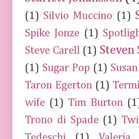
(1)
Silvio Muccino
(1)
Spike Jonze
(1)
Spotlig
Steven 
Steve Carell
(1)
(1)
Sugar Pop
(1)
Susan
Taron Egerton
(1)
Termi
wife
(1)
Tim Burton
(1
Trono di Spade
(1)
Twi
Tedeschi
(1)
Valeria