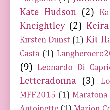
Kate Hudson
(2)
Ka
Kneightley
(2)
Keira
Kit H
Kirsten Dunst
(1)
Casta
(1)
Langheroero
(9)
Leonardo Di Capr
Letteradonna
(3)
Lo
MFF2015
(1)
Maratona
Antoinette
(1)
Marion Co