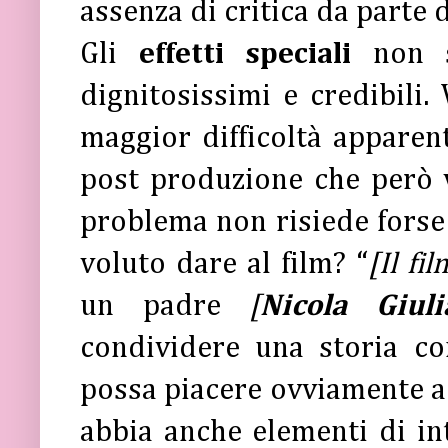
assenza di critica da parte 
Gli
effetti speciali
non 
dignitosissimi e credibili.
maggior difficoltà apparen
post produzione che però v
problema non risiede forse
voluto dare al film? “
[Il fil
un padre
[
Nicola Giuli
condividere una storia con
possa piacere ovviamente a
abbia anche elementi di in