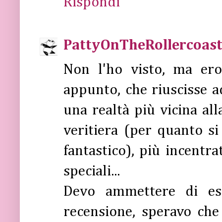
Rispondi
PattyOnTheRollercoast
Non l'ho visto, ma ero
appunto, che riuscisse a
una realtà più vicina al
veritiera (per quanto si
fantastico), più incentra
speciali...
Devo ammettere di es
recensione, speravo ch