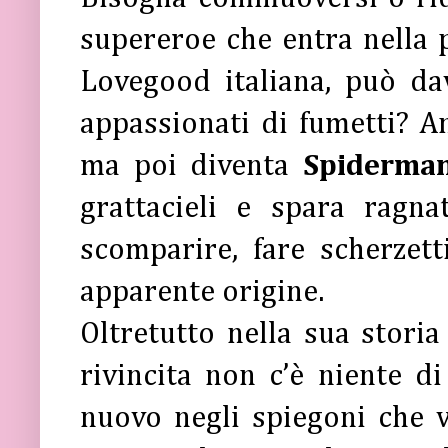
supereroe che entra nella
Lovegood italiana, può da
appassionati di fumetti? A
ma poi diventa
Spiderma
grattacieli e spara ragna
scomparire, fare scherzet
apparente origine.
Oltretutto nella sua storia
rivincita non c’è niente d
nuovo negli spiegoni che v