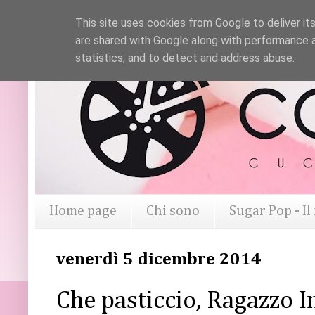
This site uses cookies from Google to deliver its
are shared with Google along with performance a
statistics, and to detect and address abuse.
Home page
Chi sono
Sugar Pop - I
venerdì 5 dicembre 2014
Che pasticcio, Ragazzo In