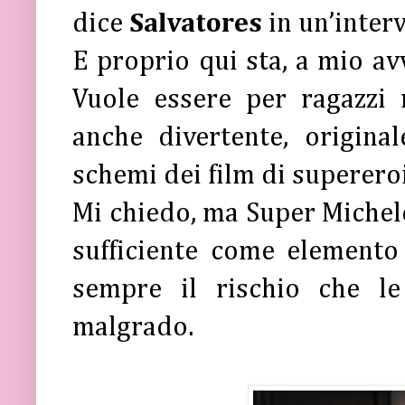
dice
Salvatores
in un’interv
E proprio qui sta, a mio avvi
Vuole essere per ragazzi
anche divertente, origina
schemi dei film di supereroi
Mi chiedo, ma Super Michele 
sufficiente come elemento
sempre il rischio che l
malgrado.