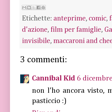
Etichette:
anteprime
,
comic
,
d'azione
,
film per famiglie
,
Ga
invisibile
,
maccaroni and che
3 commenti:
Cannibal Kid
6 dicembre
non l'ho ancora visto, 
pasticcio :)