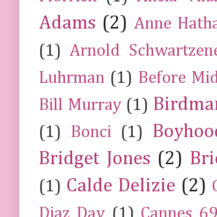
Adams
(2)
Anne Hath
(1)
Arnold Schwartzen
Luhrman
(1)
Before Mi
Birdma
Bill Murray
(1)
Boyhoo
(1)
Bonci
(1)
Bridget Jones
(2)
Bri
Calde Delizie
(2)
(1)
Diaz Day
(1)
Cannes 6