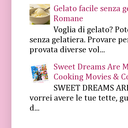
Gelato facile senza 
Romane
Voglia di gelato? Pot
senza gelatiera. Provare pe
provata diverse vol...
Sweet Dreams Are Mad
Cooking Movies & C
SWEET DREAMS ARE 
vorrei avere le tue tette, g
d...