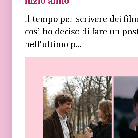
inzio anno
Il tempo per scrivere dei fi
così ho deciso di fare un post 
nell'ultimo p...