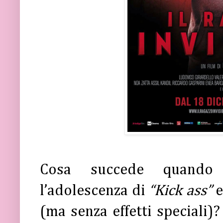
Cosa succede quand
l’adolescenza di
“Kick ass”
e
(ma senza effetti speciali)