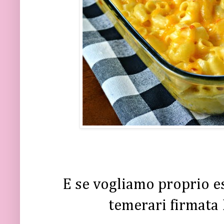
E se vogliamo proprio es
temerari firmata 