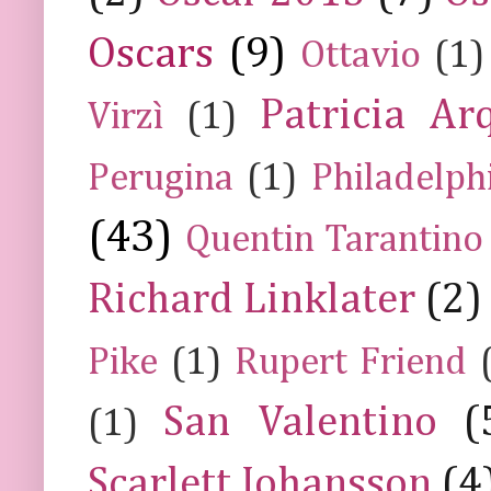
Oscars
(9)
Ottavio
(1)
Patricia Ar
Virzì
(1)
Perugina
(1)
Philadelph
(43)
Quentin Tarantino
Richard Linklater
(2)
Pike
(1)
Rupert Friend
San Valentino
(
(1)
Scarlett Johansson
(4