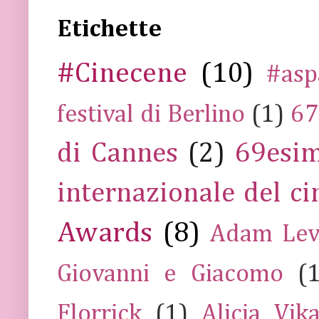
Etichette
#Cinecene
(10)
#asp
festival di Berlino
(1)
67
di Cannes
(2)
69esim
internazionale del c
Awards
(8)
Adam Lev
Giovanni e Giacomo
(
Florrick
(1)
Alicia Vik