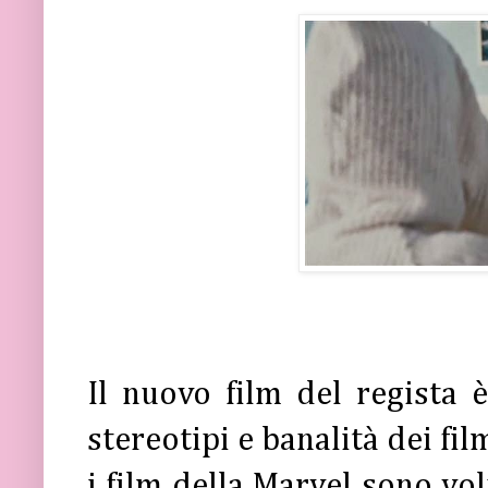
Il nuovo film del regista 
stereotipi e banalità dei fi
i film della Marvel sono vo