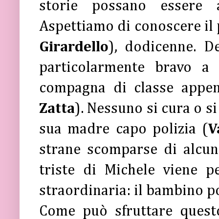
storie possano essere 
Aspettiamo di conoscere il 
Girardello
), dodicenne. De
particolarmente bravo a
compagna di classe appena 
Zatta
). Nessuno si cura o si
sua madre capo polizia (
V
strane scomparse di alcun
triste di Michele viene p
straordinaria: il bambino pos
Come può sfruttare quest