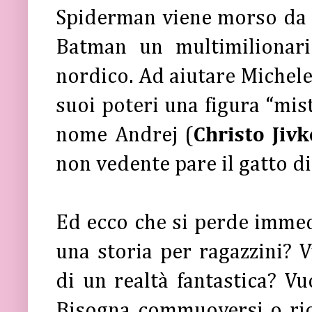
Spiderman viene morso da 
Batman un multimilionar
nordico. Ad aiutare Michele 
suoi poteri una figura “mis
nome Andrej (
Christo Jiv
non vedente pare il gatto d
Ed ecco che si perde immed
una storia per ragazzini? V
di un realtà fantastica? V
Bisogna commuoversi o ride