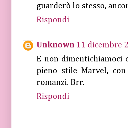
guarderò lo stesso, anco
Rispondi
Unknown
11 dicembre 2
E non dimentichiamoci c
pieno stile Marvel, con
romanzi. Brr.
Rispondi