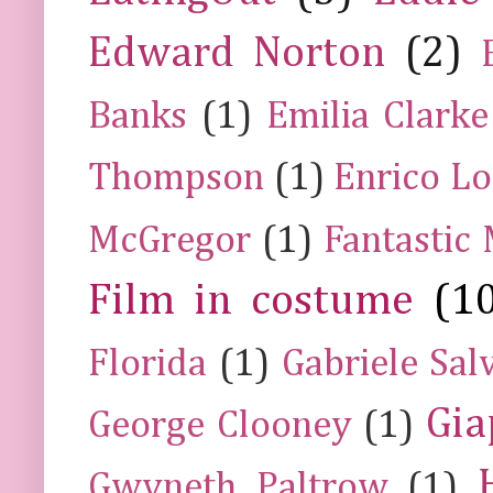
Edward Norton
(2)
Banks
(1)
Emilia Clarke
Thompson
(1)
Enrico Lo
McGregor
(1)
Fantastic
Film in costume
(1
Florida
(1)
Gabriele Sal
Gia
George Clooney
(1)
Gwyneth Paltrow
(1)