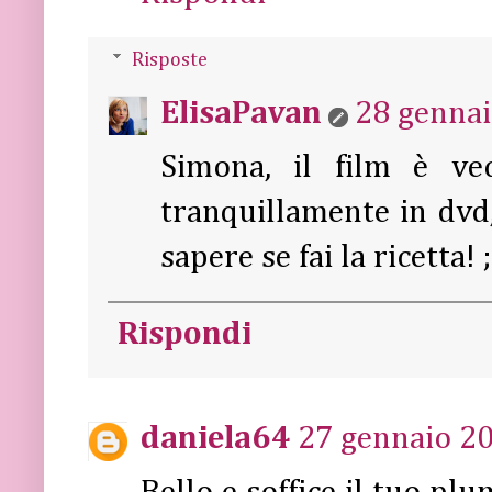
Risposte
ElisaPavan
28 gennai
Simona, il film è ve
tranquillamente in dvd
sapere se fai la ricetta! ;
Rispondi
daniela64
27 gennaio 20