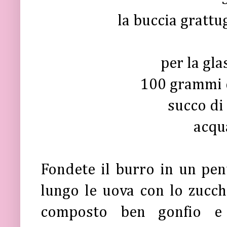
la buccia grattu
per la gla
100 grammi d
succo di
acqu
Fondete il burro in un pen
lungo le uova con lo zucc
composto ben gonfio e c