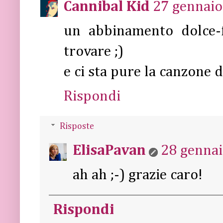
Cannibal Kid
27 gennaio
un abbinamento dolce-f
trovare ;)
e ci sta pure la canzone 
Rispondi
Risposte
ElisaPavan
28 gennai
ah ah ;-) grazie caro!
Rispondi