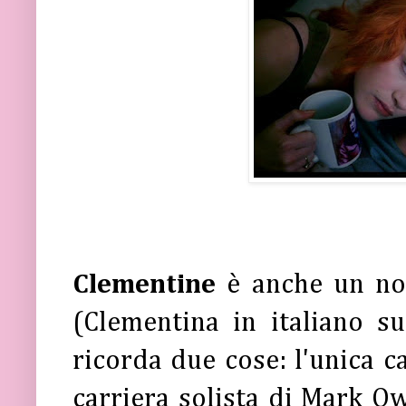
Clementine
è anche un no
(Clementina in italiano s
ricorda due cose: l'unica 
carriera solista di Mark O