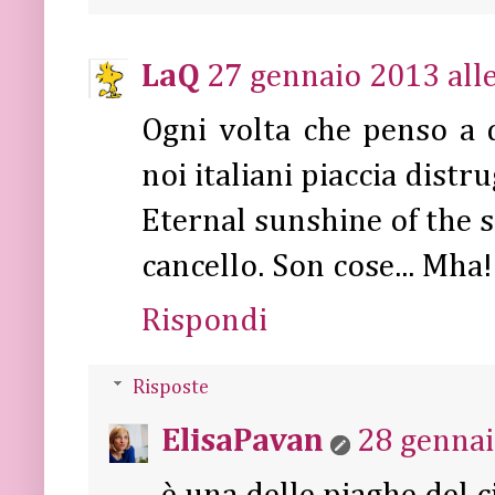
LaQ
27 gennaio 2013 all
Ogni volta che penso a 
noi italiani piaccia distru
Eternal sunshine of the s
cancello. Son cose... Mha
Rispondi
Risposte
ElisaPavan
28 gennai