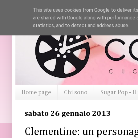
This site uses cookies from Google to deliver its
are shared with Google along with performance a
statistics, and to detect and address abuse.
Home page
Chi sono
Sugar Pop - I
sabato 26 gennaio 2013
Clementine: un personagg