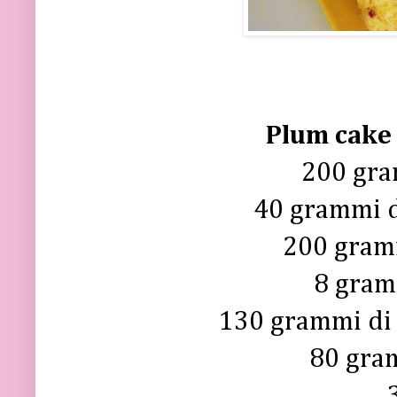
Plum cake 
200 gra
40 grammi di
200 gram
8 gramm
130 grammi di 
80 gra