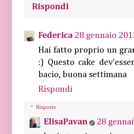
Rispondi
Federica
28 gennaio 2013
Hai fatto proprio un gra
:) Questo cake dev'esse
bacio, buona settimana
Rispondi
Risposte
ElisaPavan
28 gennai