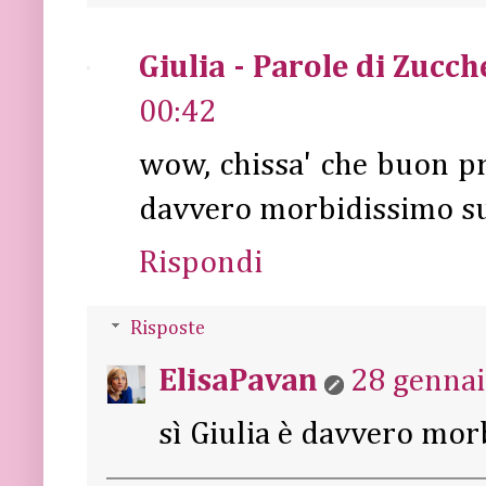
Giulia - Parole di Zucch
00:42
wow, chissa' che buon 
davvero morbidissimo sul
Rispondi
Risposte
ElisaPavan
28 gennai
sì Giulia è davvero mo