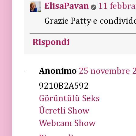
ElisaPavan
11 febbra
Grazie Patty e condivido
Rispondi
Anonimo
25 novembre 2
9210B2A592
Görüntülü Seks
Ücretli Show
Webcam Show