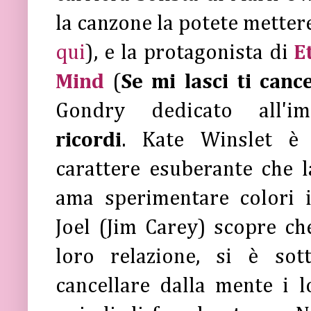
la canzone la potete mette
qui
), e la protagonista di
E
Mind
(
Se mi lasci ti cance
Gondry dedicato all'i
ricordi
. Kate Winslet 
carattere esuberante che l
ama sperimentare colori i
Joel (Jim Carey) scopre ch
loro relazione, si è so
cancellare dalla mente i l