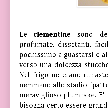
Le
clementine
sono dei
profumate, dissetanti, fac
pochissimo a guastarsi e al
verso una dolcezza stucche
Nel frigo ne erano rimast
nemmeno allo stadio "pattum
meraviglioso plumcake. E' 
bisogna certo essere grand