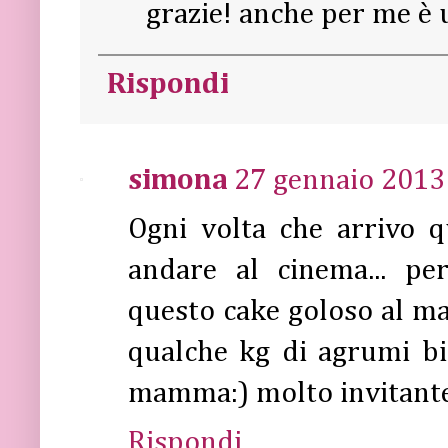
grazie! anche per me è u
Rispondi
simona
27 gennaio 2013 
Ogni volta che arrivo 
andare al cinema... p
questo cake goloso al m
qualche kg di agrumi bi
mamma:) molto invitant
Rispondi