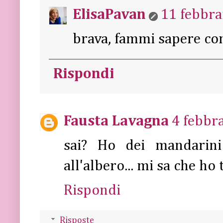
ElisaPavan
11 febbra
brava, fammi sapere co
Rispondi
Fausta Lavagna
4 febbra
sai? Ho dei mandarini
all'albero... mi sa che ho 
Rispondi
Risposte