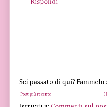
Rispondi
Sei passato di qui? Fammelo 
Post più recente
H
Iscriviti a:
Commenti sul pos