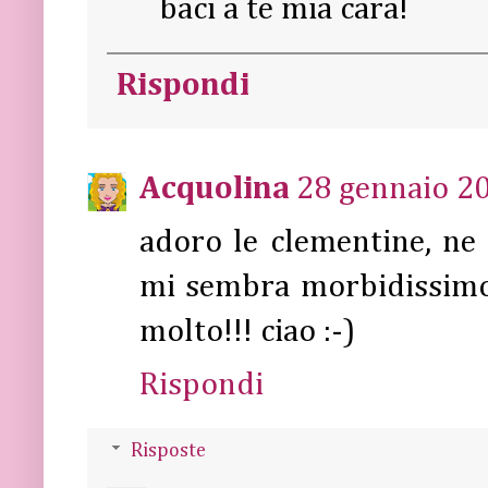
baci a te mia cara!
Rispondi
Acquolina
28 gennaio 20
adoro le clementine, ne
mi sembra morbidissimo, 
molto!!! ciao :-)
Rispondi
Risposte