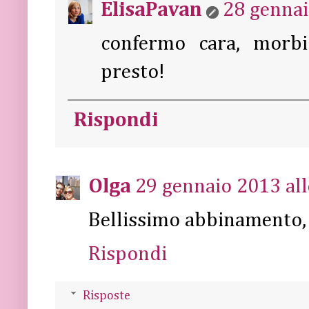
ElisaPavan
28 gennai
confermo cara, morbi
presto!
Rispondi
Olga
29 gennaio 2013 all
Bellissimo abbinamento, l
Rispondi
Risposte