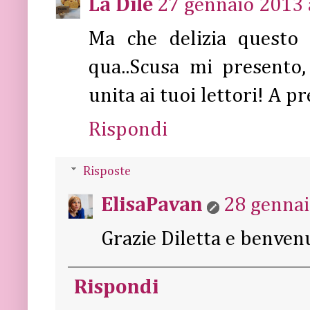
La Dile
27 gennaio 2013 
Ma che delizia questo
qua..Scusa mi presento
unita ai tuoi lettori! A pr
Rispondi
Risposte
ElisaPavan
28 gennai
Grazie Diletta e benven
Rispondi