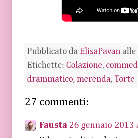
Pubblicato da
ElisaPavan
alle
Etichette:
Colazione
,
commed
drammatico
,
merenda
,
Torte
27 commenti:
Fausta
26 gennaio 2013 a