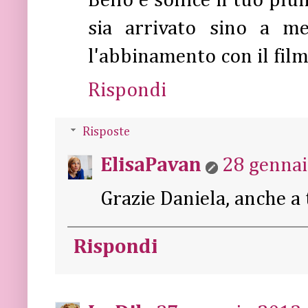
Bello e soffice il tuo p
sia arrivato sino a me
l'abbinamento con il film
Rispondi
Risposte
ElisaPavan
28 gennai
Grazie Daniela, anche a 
Rispondi