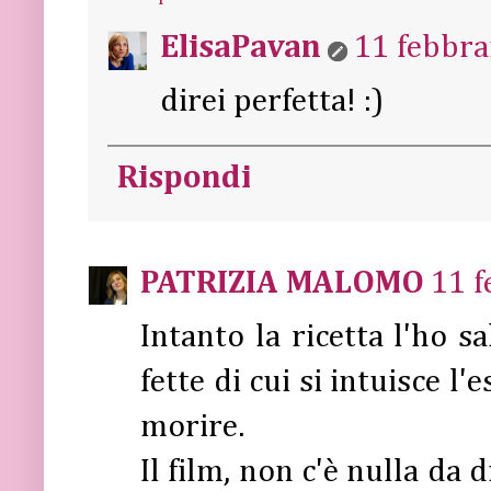
ElisaPavan
11 febbra
direi perfetta! :)
Rispondi
PATRIZIA MALOMO
11 f
Intanto la ricetta l'ho s
fette di cui si intuisce l'
morire.
Il film, non c'è nulla da d