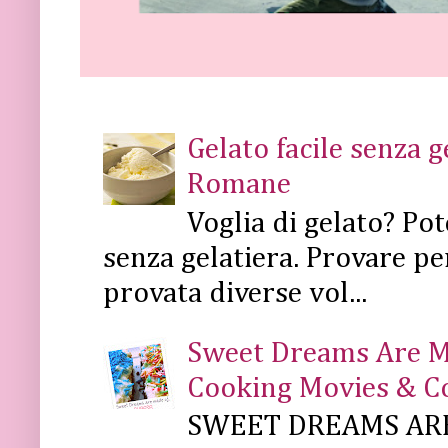
Gelato facile senza 
Romane
Voglia di gelato? Pot
senza gelatiera. Provare pe
provata diverse vol...
Sweet Dreams Are Mad
Cooking Movies & C
SWEET DREAMS ARE 