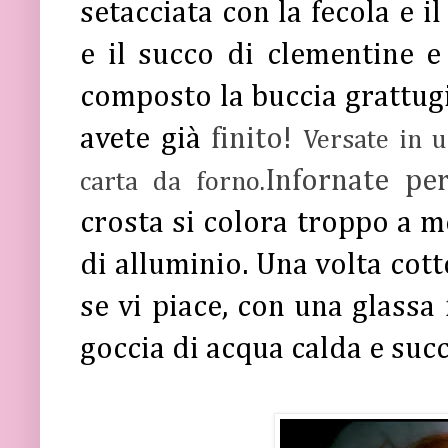
setacciata con la fecola e il
e il succo di clementine e
composto la buccia grattugia
avete già
finito!
Versate in u
Infornate pe
carta da forno.
crosta si colora troppo a m
di alluminio. Una volta cott
se vi piace, con una glassa 
goccia di acqua calda e suc