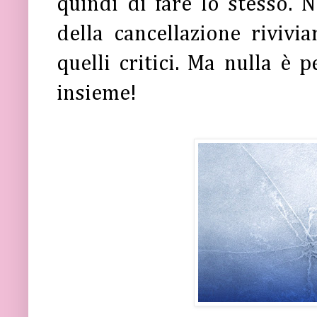
quindi di fare lo stesso. 
della cancellazione rivivi
quelli critici. Ma nulla è 
insieme!