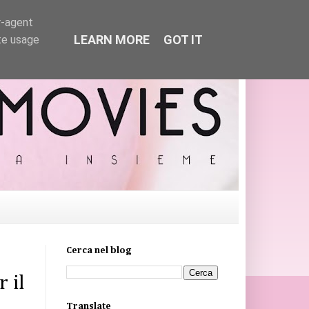
r-agent
LEARN MORE
GOT IT
te usage
Cerca nel blog
 il
Translate