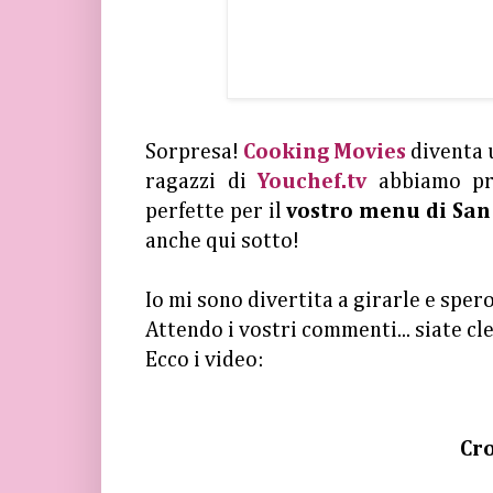
Sorpresa!
Cooking Movies
diventa u
ragazzi di
Youchef.tv
abbiamo p
perfette per il
vostro menu di San
anche qui sotto!
Io mi sono divertita a girarle e spero
Attendo i vostri commenti... siate cl
Ecco i video:
Cr