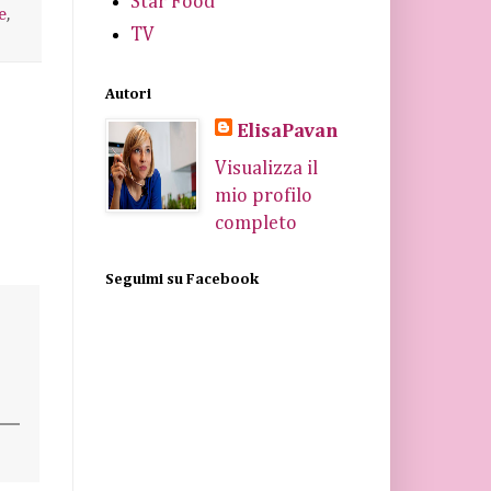
Star Food
e
,
TV
Autori
ElisaPavan
Visualizza il
mio profilo
completo
Seguimi su Facebook