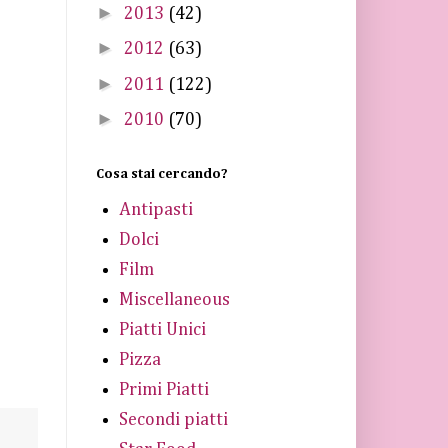
►
2013
(42)
►
2012
(63)
►
2011
(122)
►
2010
(70)
Cosa stai cercando?
Antipasti
Dolci
Film
Miscellaneous
Piatti Unici
Pizza
Primi Piatti
Secondi piatti