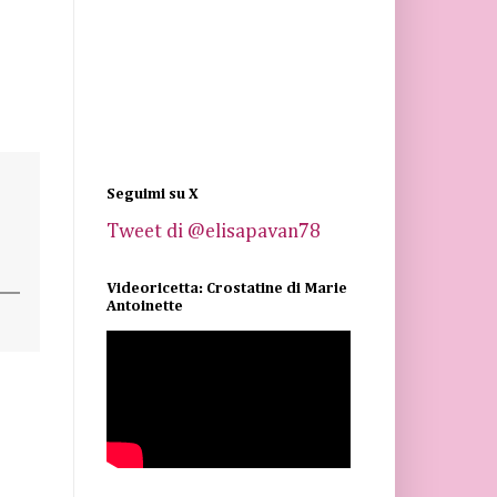
Seguimi su X
Tweet di @elisapavan78
Videoricetta: Crostatine di Marie
Antoinette