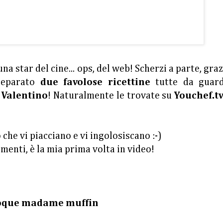
na star del cine... ops, del web! Scherzi a parte, graz
reparato
due favolose ricettine
tutte da guard
 Valentino
! Naturalmente le trovate su
Youchef.t
 che vi piacciano e vi ingolosiscano :-)
ementi, è la mia prima volta in video!
oque madame muffin