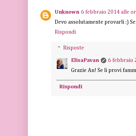
Unknown
6 febbraio 2014 alle o
Devo assolutamente provarli :) Sei
Rispondi
Risposte
ElisaPavan
6 febbraio 
Grazie An! Se li provi fammi
Rispondi