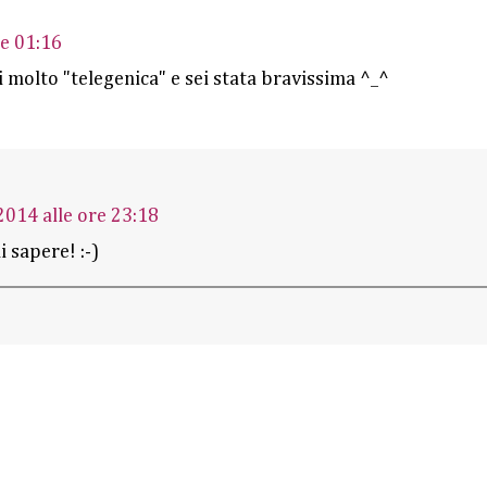
re 01:16
 molto "telegenica" e sei stata bravissima ^_^
2014 alle ore 23:18
 sapere! :-)