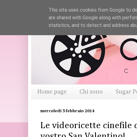
This site uses cookies from Google to del
are shared with Google along with perfor
statistics, and to detect and address ab
Home page
Chi sono
Sugar P
mercoledì 5 febbraio 2014
Le videoricette cinefile 
vostro San Valentino!