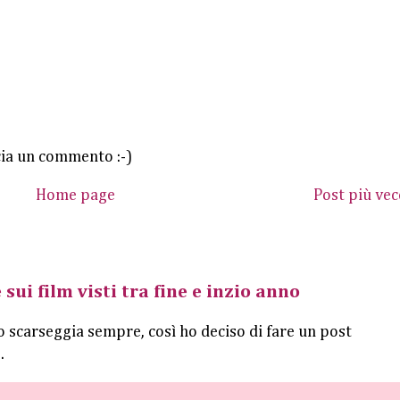
cia un commento :-)
Home page
Post più vec
 sui film visti tra fine e inzio anno
o scarseggia sempre, così ho deciso di fare un post
.