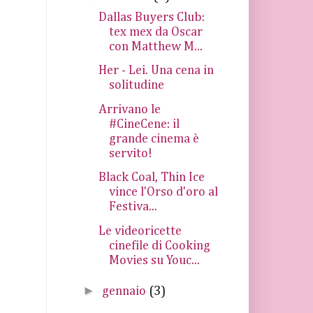
Dallas Buyers Club:
tex mex da Oscar
con Matthew M...
Her - Lei. Una cena in
solitudine
Arrivano le
#CineCene: il
grande cinema è
servito!
Black Coal, Thin Ice
vince l'Orso d'oro al
Festiva...
Le videoricette
cinefile di Cooking
Movies su Youc...
►
gennaio
(3)