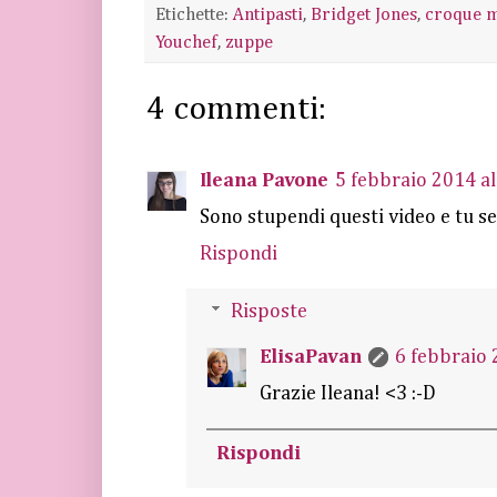
Etichette:
Antipasti
,
Bridget Jones
,
croque 
Youchef
,
zuppe
4 commenti:
Ileana Pavone
5 febbraio 2014 al
Sono stupendi questi video e tu sei
Rispondi
Risposte
ElisaPavan
6 febbraio 
Grazie Ileana! <3 :-D
Rispondi