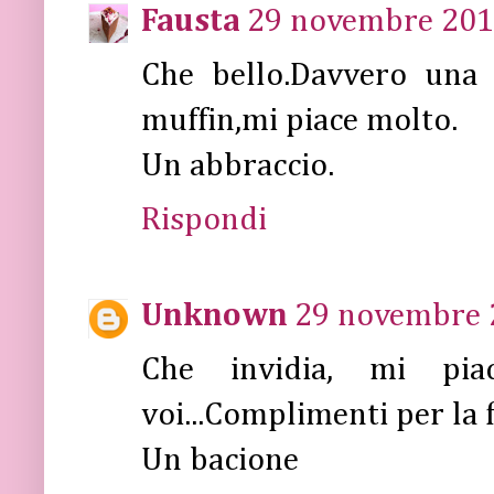
Fausta
29 novembre 2011
Che bello.Davvero una 
muffin,mi piace molto.
Un abbraccio.
Rispondi
Unknown
29 novembre 2
Che invidia, mi pia
voi...Complimenti per la 
Un bacione