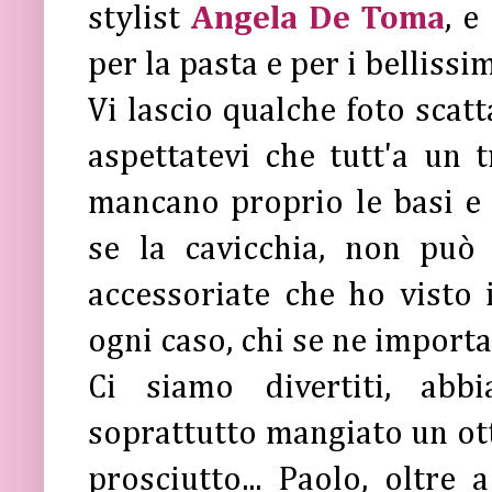
stylist
Angela De Toma
, e
per la pasta e per i belliss
Vi lascio qualche foto scatt
aspettatevi che tutt'a un t
mancano proprio le basi e 
se la cavicchia, non può
accessoriate che ho visto 
ogni caso, chi se ne import
Ci siamo divertiti, abb
soprattutto mangiato un otti
prosciutto... Paolo, oltre 