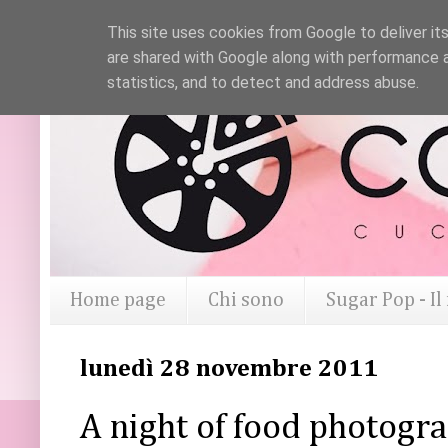
This site uses cookies from Google to deliver its
are shared with Google along with performance a
statistics, and to detect and address abuse.
Home page
Chi sono
Sugar Pop - I
lunedì 28 novembre 2011
A night of food photogra