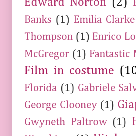
Edward Norton
(2)
Banks
(1)
Emilia Clarke
Thompson
(1)
Enrico Lo
McGregor
(1)
Fantastic
Film in costume
(1
Florida
(1)
Gabriele Sal
Gia
George Clooney
(1)
Gwyneth Paltrow
(1)