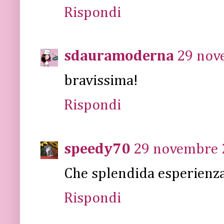
Rispondi
sdauramoderna
29 nov
bravissima!
Rispondi
speedy70
29 novembre 2
Che splendida esperienza
Rispondi