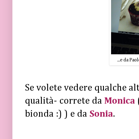
...e da Pao
Se volete vedere qualche alt
qualità- correte da
Monica
bionda :) ) e da
Sonia
.