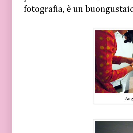
fotografia, è un buongustai
Ange