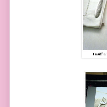
I muffin 