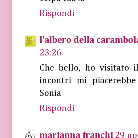
Rispondi
l'albero della carambol
23:26
Che bello, ho visitato i
incontri mi piacerebb
Sonia
Rispondi
marianna franchi
29 no