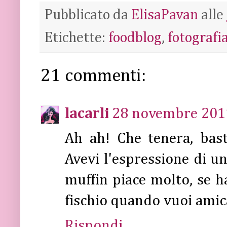
Pubblicato da
ElisaPavan
alle
Etichette:
foodblog
,
fotografi
21 commenti:
lacarli
28 novembre 2011
Ah ah! Che tenera, bast
Avevi l'espressione di u
muffin piace molto, se 
fischio quando vuoi amic
Rispondi