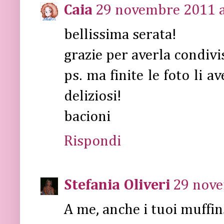
Caia
29 novembre 2011 a
bellissima serata!
grazie per averla condivi
ps. ma finite le foto li a
deliziosi!
bacioni
Rispondi
Stefania Oliveri
29 nove
A me, anche i tuoi muffin