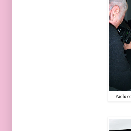
Paolo c