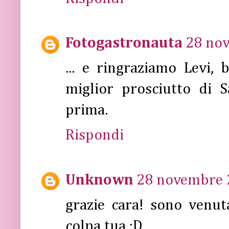
Fotogastronauta
28 nov
... e ringraziamo Levi,
miglior prosciutto di 
prima.
Rispondi
Unknown
28 novembre 2
grazie cara! sono venu
colpa tua :D