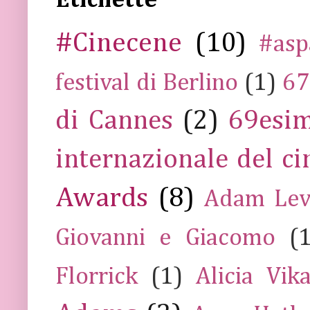
Etichette
#Cinecene
(10)
#asp
festival di Berlino
(1)
67
di Cannes
(2)
69esim
internazionale del c
Awards
(8)
Adam Lev
Giovanni e Giacomo
(
Florrick
(1)
Alicia Vik