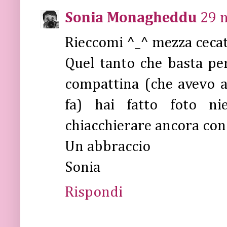
Sonia Monagheddu
29 
Rieccomi ^_^ mezza cecat
Quel tanto che basta per
compattina (che avevo 
fa) hai fatto foto n
chiacchierare ancora con 
Un abbraccio
Sonia
Rispondi