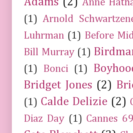
Adams
(2)
Anne Hath
(1)
Arnold Schwartzen
Luhrman
(1)
Before Mi
Birdma
Bill Murray
(1)
Boyhoo
(1)
Bonci
(1)
Bridget Jones
(2)
Bri
Calde Delizie
(2)
(1)
Diaz Day
(1)
Cannes 6