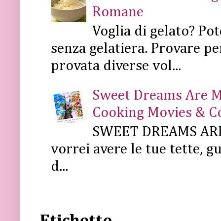
Romane
Voglia di gelato? Pot
senza gelatiera. Provare pe
provata diverse vol...
Sweet Dreams Are Mad
Cooking Movies & C
SWEET DREAMS ARE 
vorrei avere le tue tette, g
d...