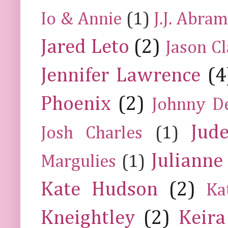
Io & Annie
(1)
J.J. Abra
Jared Leto
(2)
Jason C
Jennifer Lawrence
(4
Phoenix
(2)
Johnny D
Jud
Josh Charles
(1)
Julianne
Margulies
(1)
Kate Hudson
(2)
Ka
Kneightley
(2)
Keira