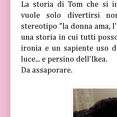
La storia di Tom che si 
vuole solo divertirsi n
stereotipo "la donna ama, l
una storia in cui tutti poss
ironia e un sapiente uso de
luce... e persino dell'Ikea.
Da assaporare.