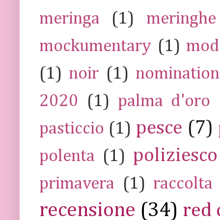
meringa
(1)
meringhe
mockumentary
(1)
mod
(1)
noir
(1)
nomination
2020
(1)
palma d'oro
pesce
(7)
pasticcio
(1)
poliziesco
polenta
(1)
primavera
(1)
raccolta
recensione
(34)
red 