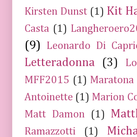
Kit H
Kirsten Dunst
(1)
Casta
(1)
Langheroero
(9)
Leonardo Di Capr
Letteradonna
(3)
Lo
MFF2015
(1)
Maratona
Antoinette
(1)
Marion Co
Mat
Matt Damon
(1)
Mich
Ramazzotti
(1)