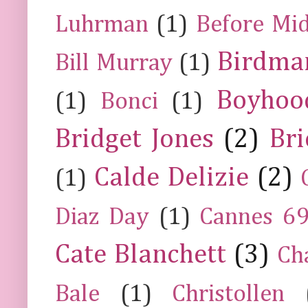
Luhrman
(1)
Before Mi
Birdma
Bill Murray
(1)
Boyhoo
(1)
Bonci
(1)
Bridget Jones
(2)
Bri
Calde Delizie
(2)
(1)
Diaz Day
(1)
Cannes 6
Cate Blanchett
(3)
Ch
Bale
(1)
Christollen