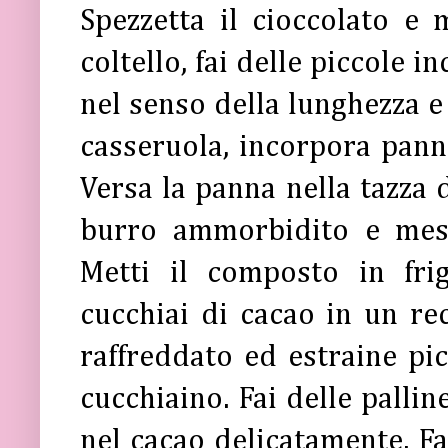
Spezzetta il cioccolato e 
coltello, fai delle piccole i
nel senso della lunghezza e
casseruola, incorpora panna 
Versa la panna nella tazza d
burro ammorbidito e mes
Metti il composto in fri
cucchiai di cacao in un re
raffreddato ed estraine pi
cucchiaino. Fai delle pallin
nel cacao delicatamente. Fai