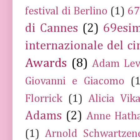
festival di Berlino
(1)
67
di Cannes
(2)
69esim
internazionale del c
Awards
(8)
Adam Lev
Giovanni e Giacomo
(
Florrick
(1)
Alicia Vik
Adams
(2)
Anne Hath
(1)
Arnold Schwartzen