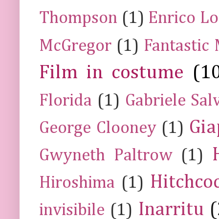
Thompson
(1)
Enrico Lo
McGregor
(1)
Fantastic
Film in costume
(1
Florida
(1)
Gabriele Sal
Gia
George Clooney
(1)
Gwyneth Paltrow
(1)
Hitchco
Hiroshima
(1)
Inarritu
(
invisibile
(1)