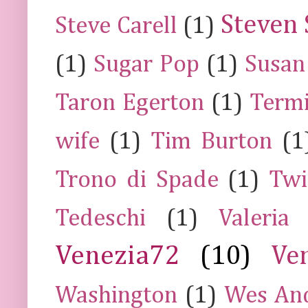
Steven 
Steve Carell
(1)
(1)
Sugar Pop
(1)
Susan
Taron Egerton
(1)
Termi
wife
(1)
Tim Burton
(1
Trono di Spade
(1)
Twi
Tedeschi
(1)
Valeria
Venezia72
(10)
Ve
Washington
(1)
Wes An