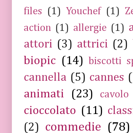
files
(1)
Youchef
(1)
Z
action
(1)
allergie
(1)
attori
(3)
attrici
(2)
biopic
(14)
biscotti s
cannella
(5)
cannes
(
animati
(23)
cavolo
cioccolato
(11)
class
commedie
(78)
(2)