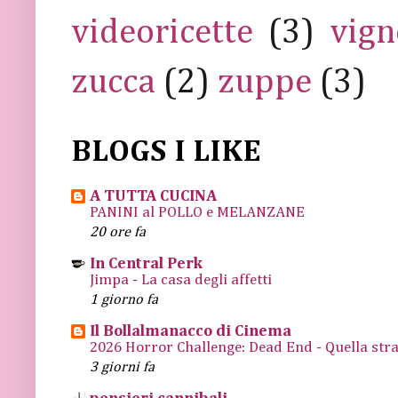
videoricette
(3)
vign
zucca
(2)
zuppe
(3)
BLOGS I LIKE
A TUTTA CUCINA
PANINI al POLLO e MELANZANE
20 ore fa
In Central Perk
Jimpa - La casa degli affetti
1 giorno fa
Il Bollalmanacco di Cinema
2026 Horror Challenge: Dead End - Quella stra
3 giorni fa