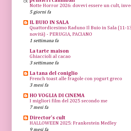
pensieri cannibali
Notte Horror 2026: dovevi essere un cult, inve
5 giorni fa
IL BUIO IN SALA
Quattordicesimo Raduno Il Buio in Sala (11
novità) - PERUGIA, PACIANO
1 settimana fa
La tarte maison
Ghiaccioli al cacao
3 settimane fa
La tana del coniglio
French toast alle fragole con yogurt greco
3 mesi fa
HO VOGLIA DI CINEMA
I migliori film del 2025 secondo me
7 mesi fa
Director's cult
HALLOWEEN 2025: Frankestein Medley
9 mesi fa