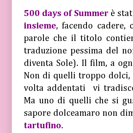
500 days of Summer
è stat
insieme
, facendo cadere, 
parole che il titolo contie
traduzione pessima del n
diventa Sole). Il film, a og
Non di quelli troppo dolci,
volta addentati vi tradisc
Ma uno di quelli che si gu
sapore dolceamaro non dime
tartufino
.