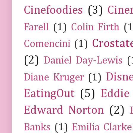
Cinefoodies
(3)
Cine
Farell
(1)
Colin Firth
(1
Crostat
Comencini
(1)
(2)
Daniel Day-Lewis
(
Disn
Diane Kruger
(1)
EatingOut
(5)
Eddie
Edward Norton
(2)
Banks
(1)
Emilia Clarke