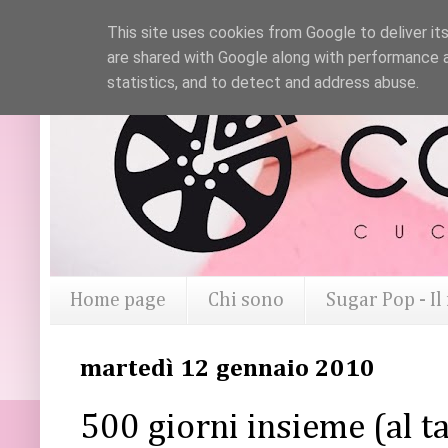
This site uses cookies from Google to deliver its
are shared with Google along with performance a
statistics, and to detect and address abuse.
Home page
Chi sono
Sugar Pop - I
martedì 12 gennaio 2010
500 giorni insieme (al t