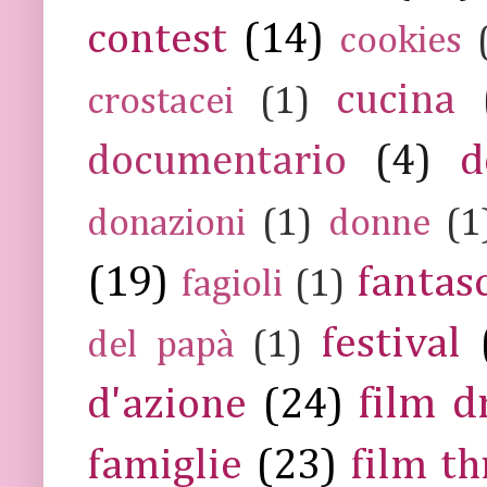
contest
(14)
cookies
cucina
crostacei
(1)
documentario
(4)
d
donazioni
(1)
donne
(1
(19)
fantas
fagioli
(1)
festival
del papà
(1)
film 
d'azione
(24)
famiglie
(23)
film th