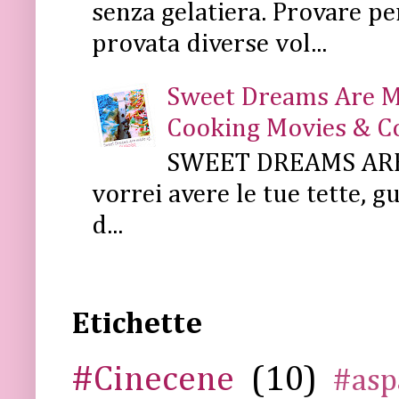
senza gelatiera. Provare pe
provata diverse vol...
Sweet Dreams Are Mad
Cooking Movies & C
SWEET DREAMS ARE 
vorrei avere le tue tette, g
d...
Etichette
#Cinecene
(10)
#asp