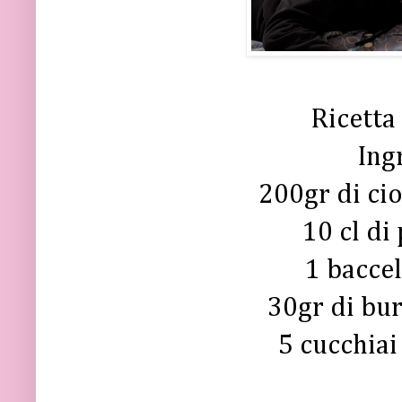
Ricetta
Ing
200gr di ci
10 cl di
1 baccel
30gr di bu
5 cucchiai