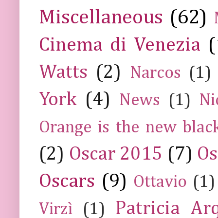
Miscellaneous
(62)
Cinema di Venezia
(
Watts
(2)
Narcos
(1)
York
(4)
News
(1)
Ni
Orange is the new blac
(2)
Oscar 2015
(7)
Os
Oscars
(9)
Ottavio
(1)
Patricia Ar
Virzì
(1)