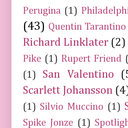
Perugina
(1)
Philadelph
(43)
Quentin Tarantino
Richard Linklater
(2)
Pike
(1)
Rupert Friend
San Valentino
(
(1)
Scarlett Johansson
(4
(1)
Silvio Muccino
(1)
Spike Jonze
(1)
Spotlig