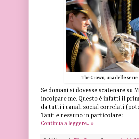
The Crown, una delle serie 
Se domani si dovesse scatenare su 
incolpare me. Questo è infatti il pri
da tutti i canali social correlati (po
Tanti e nessuno in particolare:
Continua a leggere...»