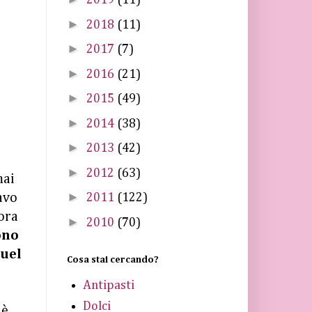
2019
(11)
►
2018
(11)
►
2017
(7)
►
2016
(21)
►
2015
(49)
►
2014
(38)
►
2013
(42)
►
2012
(63)
mai
►
tavo
2011
(122)
ora
►
2010
(70)
ono
uel
Cosa stai cercando?
Antipasti
Dolci
 è