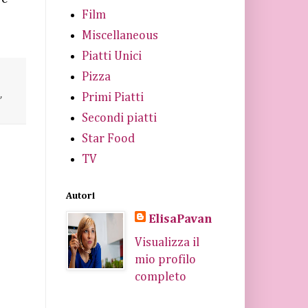
Film
Miscellaneous
Piatti Unici
Pizza
,
Primi Piatti
Secondi piatti
Star Food
TV
Autori
ElisaPavan
Visualizza il
mio profilo
completo