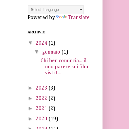
Powered by
Translate
ARCHIVIO
▼
2024
(1)
▼
gennaio
(1)
Chi ben comincia... il
mio parere sui film
visti t...
►
2023
(3)
►
2022
(2)
►
2021
(2)
►
2020
(19)
►