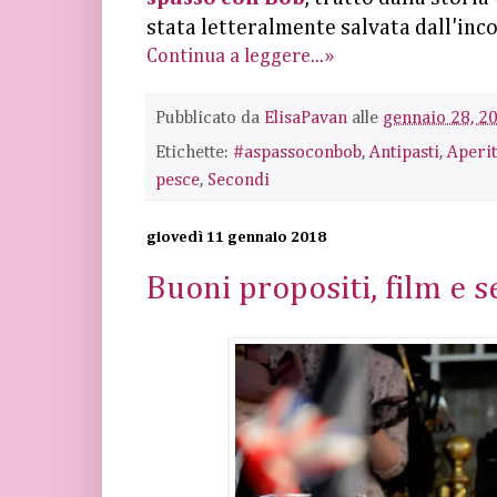
stata letteralmente salvata dall'inc
Continua a leggere...»
Pubblicato da
ElisaPavan
alle
gennaio 28, 2
Etichette:
#aspassoconbob
,
Antipasti
,
Aperit
pesce
,
Secondi
giovedì 11 gennaio 2018
Buoni propositi, film e 