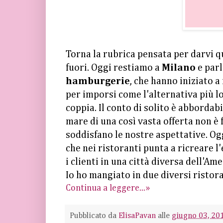
Torna la rubrica pensata per darvi q
fuori. Oggi restiamo a
Milano
e par
hamburgerie
, che hanno iniziato a
per imporsi come l'alternativa più lo
coppia. Il conto di solito è abbordab
mare di una così vasta offerta non è 
soddisfano le nostre aspettative. Ogg
che nei ristoranti punta a ricreare l
i clienti in una città diversa dell'Ame
Io ho mangiato in due diversi ristora
Continua a leggere...»
Pubblicato da
ElisaPavan
alle
giugno 03, 20