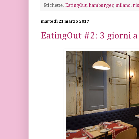
Etichette:
EatingOut
,
hamburger
,
milano
,
ri
martedì 21 marzo 2017
EatingOut #2: 3 giorni 