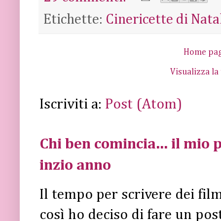
Etichette:
Cinericette di Nata
Home pa
Visualizza la
Iscriviti a:
Post (Atom)
Chi ben comincia... il mio p
inzio anno
Il tempo per scrivere dei fi
così ho deciso di fare un post 