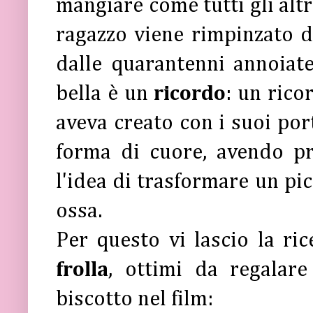
mangiare come tutti gli altri
ragazzo viene rimpinzato d
dalle quarantenni annoiate
bella è un
ricordo
: un rico
aveva creato con i suoi por
forma di cuore, avendo p
l'idea di trasformare un pic
ossa.
Per questo vi lascio la ri
frolla
, ottimi da regalare 
biscotto nel film: