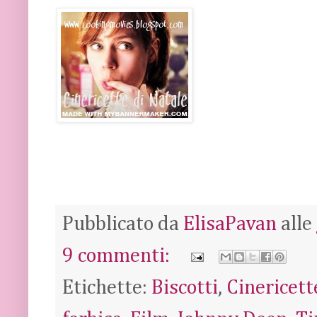
Pubblicato da
ElisaPavan
alle
9 commenti:
Etichette:
Biscotti
,
Cinericett