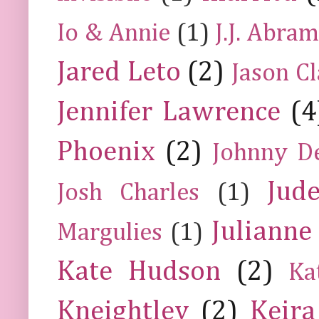
Io & Annie
(1)
J.J. Abra
Jared Leto
(2)
Jason C
Jennifer Lawrence
(4
Phoenix
(2)
Johnny D
Jud
Josh Charles
(1)
Julianne
Margulies
(1)
Kate Hudson
(2)
Ka
Kneightley
(2)
Keira