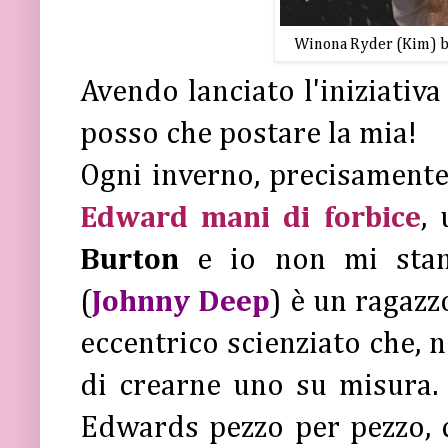
Winona Ryder (Kim) ba
Avendo lanciato l'iniziativa
posso che postare la mia!
Ogni inverno, precisament
Edward mani di forbice
,
Burton
e io non mi stan
(
Johnny Deep
) è un ragazz
eccentrico scienziato che, n
di crearne uno su misura.
Edwards pezzo per pezzo, co