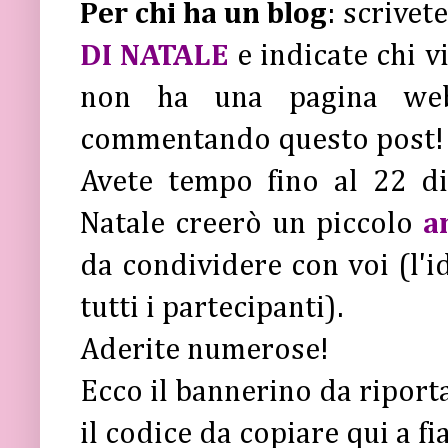
Per chi ha un blog
: scrivet
DI NATALE
e indicate chi v
non ha una pagina web
commentando questo post!
Avete tempo fino al 22 d
Natale creerò un piccolo
a
da condividere con voi (l'i
tutti i partecipanti).
Aderite numerose!
Ecco il bannerino da riport
il codice da copiare qui a fi