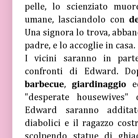
pelle, lo scienziato muo
umane, lasciandolo con
de
Una signora lo trova, abban
padre, e lo accoglie in casa.
I vicini saranno in parte
confronti di Edward. Dop
barbecue
,
giardinaggio
e
"desperate housewives" d
Edward saranno additat
diabolici e il ragazzo costr
scolpendo statue di ghia