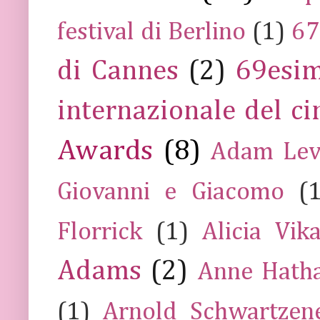
festival di Berlino
(1)
67
di Cannes
(2)
69esim
internazionale del c
Awards
(8)
Adam Lev
Giovanni e Giacomo
(
Florrick
(1)
Alicia Vik
Adams
(2)
Anne Hath
(1)
Arnold Schwartzen