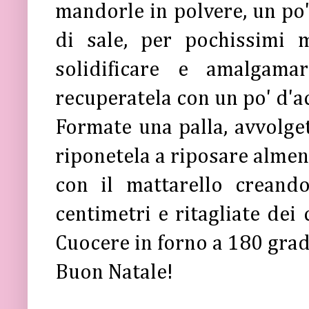
mandorle in polvere, un po'
di sale, per pochissimi 
solidificare e amalgamar
recuperatela con un po' d'a
Formate una palla, avvolget
riponetela a riposare almen
con il mattarello creand
centimetri e ritagliate dei
Cuocere in forno a 180 grad
Buon Natale!