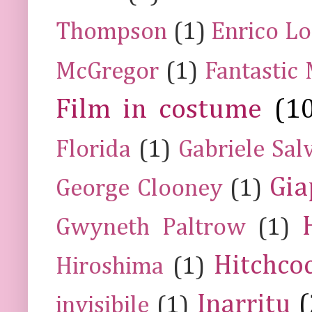
Thompson
(1)
Enrico Lo
McGregor
(1)
Fantastic
Film in costume
(1
Florida
(1)
Gabriele Sal
Gia
George Clooney
(1)
Gwyneth Paltrow
(1)
Hitchco
Hiroshima
(1)
Inarritu
(
invisibile
(1)