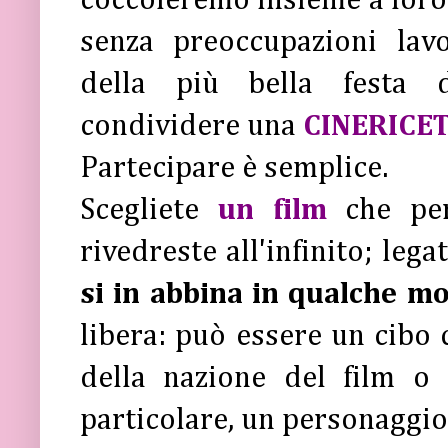
coccoleremo insieme a loro 
senza preoccupazioni lavo
della più bella festa d
condividere una
CINERICE
Partecipare è semplice.
Scegliete
un film
che per
rivedreste all'infinito; lega
si in abbina in qualche mo
libera: può essere un cibo c
della nazione del film o
particolare, un personaggio