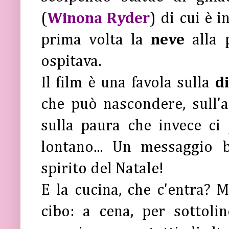
(
Winona Ryder
) di cui è 
prima volta la
neve
alla 
ospitava.
Il film è una favola sulla
d
che può nascondere, sull'
sulla paura che invece ci 
lontano... Un messaggio 
spirito del Natale!
E la cucina, che c'entra? M
cibo: a cena, per sottoli