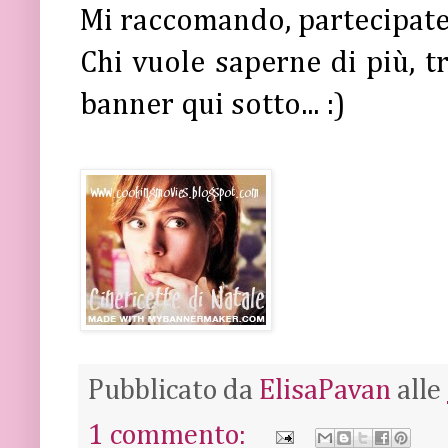
Mi raccomando, partecipate 
Chi vuole saperne di più, tr
banner qui sotto... :)
Pubblicato da
ElisaPavan
alle
1 commento: