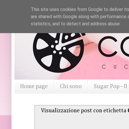
This site uses cookies from Google to deliver its
are shared with Google along with performance a
statistics, and to detect and address abuse.
Home page
Chi sono
Sugar Pop - I
Visualizzazione post con etichetta