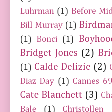
Luhrman
(1)
Before Mi
Birdma
Bill Murray
(1)
Boyhoo
(1)
Bonci
(1)
Bridget Jones
(2)
Bri
Calde Delizie
(2)
(1)
Diaz Day
(1)
Cannes 6
Cate Blanchett
(3)
Ch
Bale
(1)
Christollen