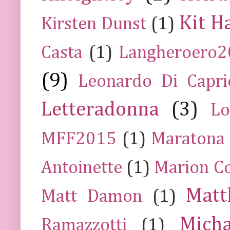
Kit H
Kirsten Dunst
(1)
Casta
(1)
Langheroero
(9)
Leonardo Di Capr
Letteradonna
(3)
Lo
MFF2015
(1)
Maratona
Antoinette
(1)
Marion Co
Mat
Matt Damon
(1)
Mich
Ramazzotti
(1)