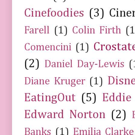
Cinefoodies
(3)
Cine
Farell
(1)
Colin Firth
(1
Crostat
Comencini
(1)
(2)
Daniel Day-Lewis
(
Disn
Diane Kruger
(1)
EatingOut
(5)
Eddie
Edward Norton
(2)
Banks
(1)
Emilia Clarke