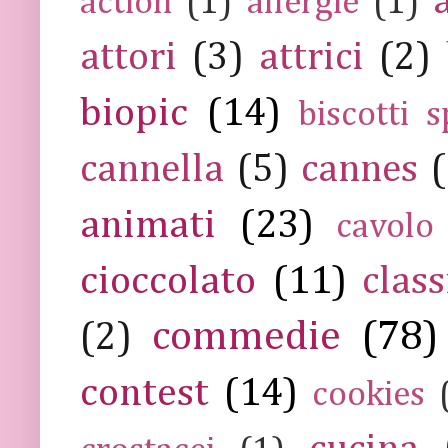
action
(1)
allergie
(1)
attori
(3)
attrici
(2)
biopic
(14)
biscotti s
cannella
(5)
cannes
(
animati
(23)
cavolo
cioccolato
(11)
class
commedie
(78)
(2)
contest
(14)
cookies