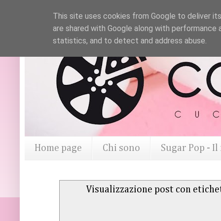
This site uses cookies from Google to deliver its
are shared with Google along with performance a
statistics, and to detect and address abuse.
Home page
Chi sono
Sugar Pop - I
Visualizzazione post con etich