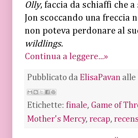
Olly
, faccia da schiaffi che
Jon scoccando una freccia n
non poteva perdonare al su
wildlings.
Continua a leggere...»
Pubblicato da
ElisaPavan
alle
Etichette:
finale
,
Game of Thr
Mother's Mercy
,
recap
,
recen