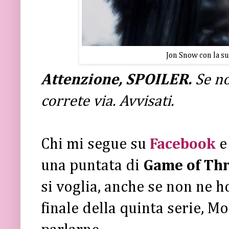
Jon Snow con la su
Attenzione, SPOILER.
Se no
correte via. Avvisati.
Chi mi segue su
Facebook
una puntata di
Game of Thr
si voglia, anche se non ne h
finale della quinta serie, M