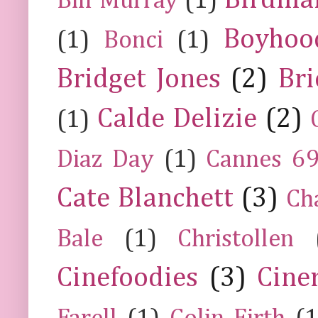
Bill Murray
(1)
Boyhoo
(1)
Bonci
(1)
Bridget Jones
(2)
Bri
Calde Delizie
(2)
(1)
Diaz Day
(1)
Cannes 6
Cate Blanchett
(3)
Ch
Bale
(1)
Christollen
Cinefoodies
(3)
Cine