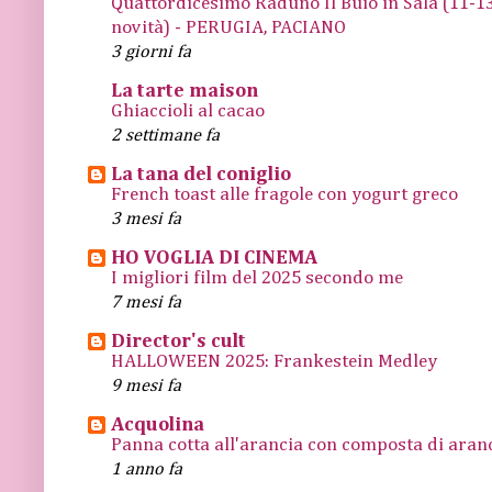
Quattordicesimo Raduno Il Buio in Sala (11
novità) - PERUGIA, PACIANO
3 giorni fa
La tarte maison
Ghiaccioli al cacao
2 settimane fa
La tana del coniglio
French toast alle fragole con yogurt greco
3 mesi fa
HO VOGLIA DI CINEMA
I migliori film del 2025 secondo me
7 mesi fa
Director's cult
HALLOWEEN 2025: Frankestein Medley
9 mesi fa
Acquolina
Panna cotta all'arancia con composta di arance
1 anno fa