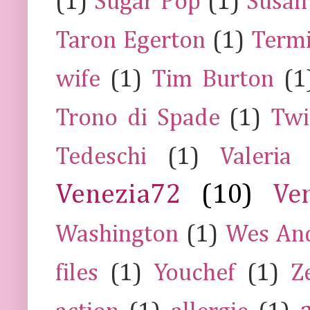
(1)
Sugar Pop
(1)
Susan
Taron Egerton
(1)
Termi
wife
(1)
Tim Burton
(1
Trono di Spade
(1)
Twi
Tedeschi
(1)
Valeria
Venezia72
(10)
Ve
Washington
(1)
Wes An
files
(1)
Youchef
(1)
Z