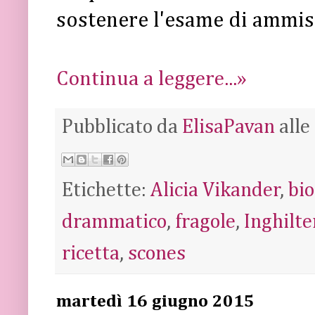
sostenere l'esame di ammiss
Continua a leggere...»
Pubblicato da
ElisaPavan
alle
Etichette:
Alicia Vikander
,
bio
drammatico
,
fragole
,
Inghilte
ricetta
,
scones
martedì 16 giugno 2015