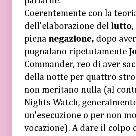
parlarne.
Coerentemente con la teoria
dell'elaborazione del
lutto
,
piena
negazione,
dopo aver
pugnalano ripetutamente
J
Commander, reo di aver sacri
della notte per quattro stro
non meritano nulla (al cont
Nights Watch, generalmente 
un'esecuzione o per non mori
vocazione). A dare il colpo 