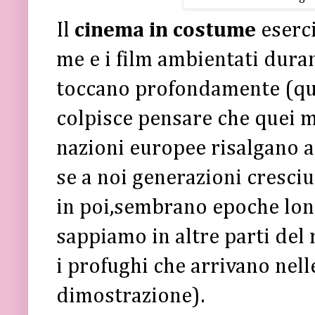
Il
cinema in costume
eserc
me e i film ambientati dura
toccano profondamente (qua
colpisce pensare che quei mas
nazioni europee risalgano a
se a noi generazioni cresci
in poi,sembrano epoche lon
sappiamo in altre parti del
i profughi che arrivano nell
dimostrazione).