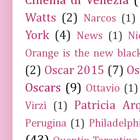
Cinema di Venezia
(
Watts
(2)
Narcos
(1)
York
(4)
News
(1)
Ni
Orange is the new blac
(2)
Oscar 2015
(7)
Os
Oscars
(9)
Ottavio
(1)
Patricia Ar
Virzì
(1)
Perugina
(1)
Philadelph