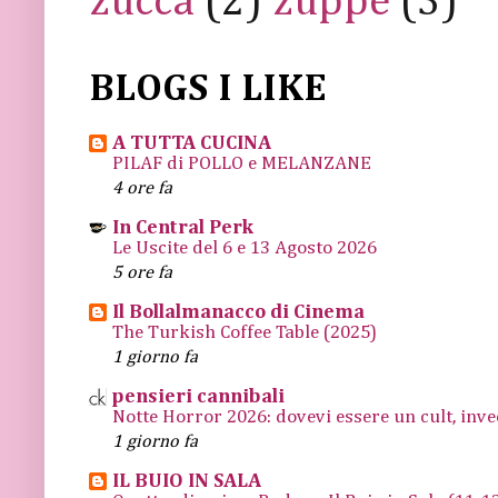
zucca
(2)
zuppe
(3)
BLOGS I LIKE
A TUTTA CUCINA
PILAF di POLLO e MELANZANE
4 ore fa
In Central Perk
Le Uscite del 6 e 13 Agosto 2026
5 ore fa
Il Bollalmanacco di Cinema
The Turkish Coffee Table (2025)
1 giorno fa
pensieri cannibali
Notte Horror 2026: dovevi essere un cult, inve
1 giorno fa
IL BUIO IN SALA