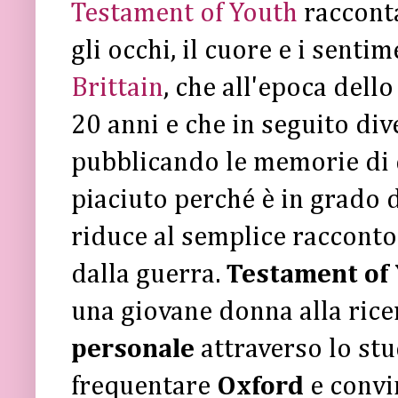
Testament of Youth
raccont
gli occhi, il cuore e i senti
Brittain
, che all'epoca dell
20 anni e che in seguito div
pubblicando le memorie di qu
piaciuto perché è in grado d
riduce al semplice raccont
dalla guerra.
Testament of
una giovane donna alla ric
personale
attraverso lo stud
frequentare
Oxford
e convi