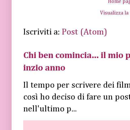
Home pa
Visualizza la
Iscriviti a:
Post (Atom)
Chi ben comincia... il mio p
inzio anno
Il tempo per scrivere dei fi
così ho deciso di fare un post 
nell'ultimo p...