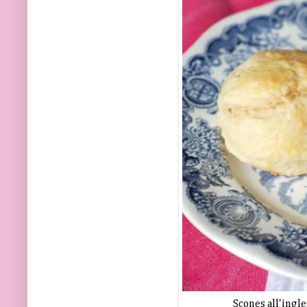
Scones all'ingl