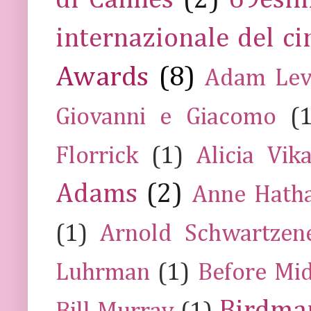
internazionale del c
Awards
(8)
Adam Lev
Giovanni e Giacomo
(
Florrick
(1)
Alicia Vik
Adams
(2)
Anne Hath
(1)
Arnold Schwartzen
Luhrman
(1)
Before Mi
Birdma