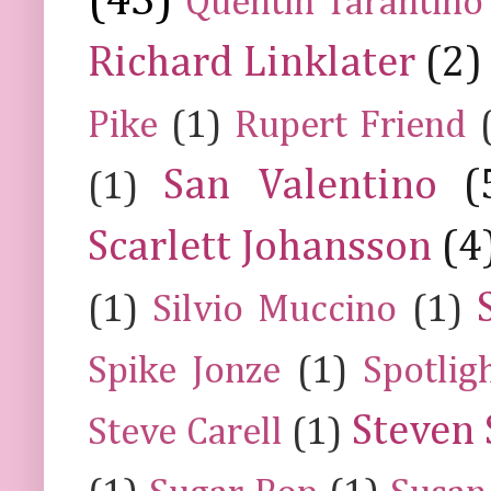
(43)
Quentin Tarantino
Richard Linklater
(2)
Pike
(1)
Rupert Friend
San Valentino
(
(1)
Scarlett Johansson
(4
(1)
Silvio Muccino
(1)
Spike Jonze
(1)
Spotlig
Steven 
Steve Carell
(1)