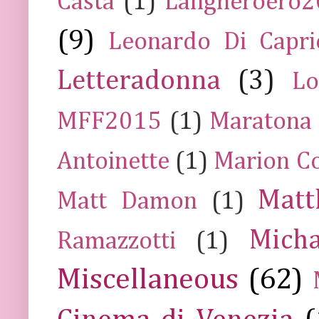
Casta
(1)
Langheroero
(9)
Leonardo Di Capr
Letteradonna
(3)
Lo
MFF2015
(1)
Maratona
Antoinette
(1)
Marion Co
Mat
Matt Damon
(1)
Mich
Ramazzotti
(1)
Miscellaneous
(62)