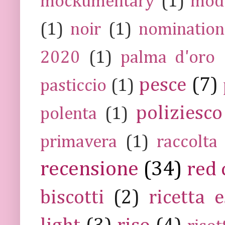
mockumentary
(1)
mod
(1)
noir
(1)
nomination
2020
(1)
palma d'oro
pesce
(7)
pasticcio
(1)
poliziesco
polenta
(1)
primavera
(1)
raccolta
recensione
(34)
red 
biscotti
(2)
ricetta e