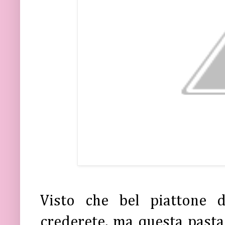
Visto che bel piattone 
crederete, ma questa past