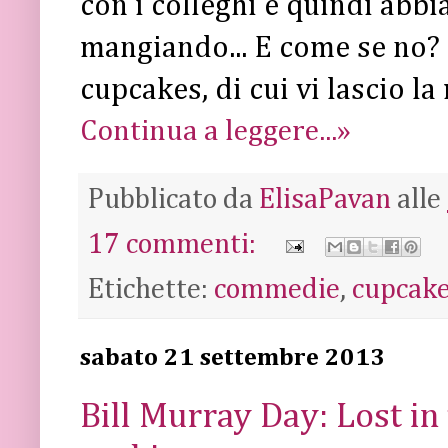
con i colleghi e quindi abb
mangiando... E come se no? C
cupcakes, di cui vi lascio la 
Continua a leggere...»
Pubblicato da
ElisaPavan
alle
17 commenti:
Etichette:
commedie
,
cupcak
sabato 21 settembre 2013
Bill Murray Day: Lost in 