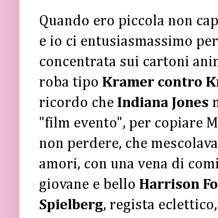
Quando ero piccola non capi
e io ci entusiasmassimo per 
concentrata sui cartoni ani
roba tipo
Kramer contro 
ricordo che
Indiana Jones
"film evento", per copiare
non perdere, che mescolava 
amori, con una vena di comic
giovane e bello
Harrison F
Spielberg
, regista eclettic