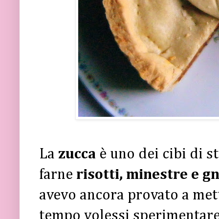
La
zucca
è uno dei cibi di s
farne
risotti, minestre e g
avevo ancora provato a mett
tempo volessi sperimentare 