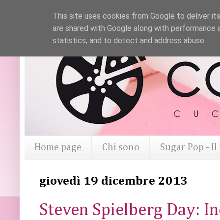
This site uses cookies from Google to deliver its
are shared with Google along with performance a
statistics, and to detect and address abuse.
Home page
Chi sono
Sugar Pop - I
giovedì 19 dicembre 2013
Steven Spielberg Day: In