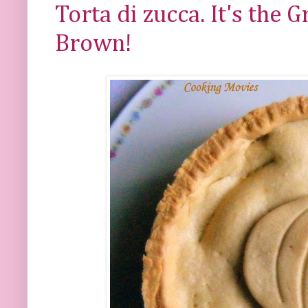
Torta di zucca. It's the 
Brown!