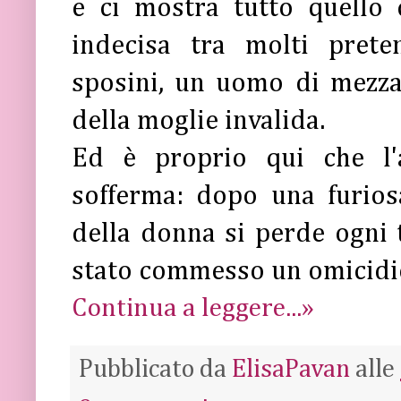
e ci mostra tutto quello 
indecisa tra molti prete
sposini, un uomo di mezza
della moglie invalida.
Ed è proprio qui che l'a
sofferma: dopo una furiosa 
della donna si perde ogni t
stato commesso un omicidi
Continua a leggere...»
Pubblicato da
ElisaPavan
alle