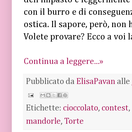
con il burro e di conseguen
ostica. Il sapore, però, non
Volete provare? Ecco a voi la
Continua a leggere...»
Pubblicato da
ElisaPavan
alle
Etichette:
cioccolato
,
contest
,
mandorle
,
Torte