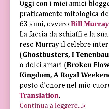
Oggi con i miei amici blogg
praticamente mitologica d
63 anni, ovvero
Bill Murray
La faccia da schiaffi e la s
reso Murray il celebre inte
(
Ghostbusters, I Tenenba
o dolci amari (
Broken Flow
Kingdom, A Royal Weeken
posto d'onore nel mio cuor
Translation
.
Continua a leggere...»