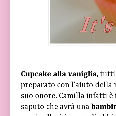
Cupcake alla vaniglia
, tutt
preparato con l'aiuto della 
suo onore. Camilla infatti è
saputo che avrà una
bambi