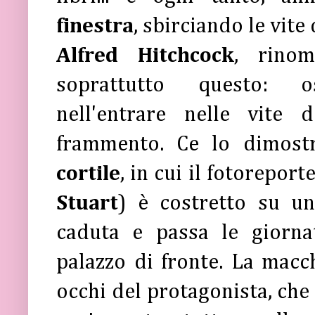
finestra
, sbirciando le vite 
Alfred Hitchcock
, rinom
soprattutto questo: o
nell'entrare nelle vite 
frammento. Ce lo dimost
cortile
, in cui il fotoreporte
Stuart
) è costretto su un
caduta e passa le giornat
palazzo di fronte. La macch
occhi del protagonista, che 