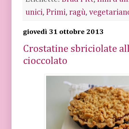
unici
,
Primi
,
ragù
,
vegetarian
giovedì 31 ottobre 2013
Crostatine sbriciolate al
cioccolato