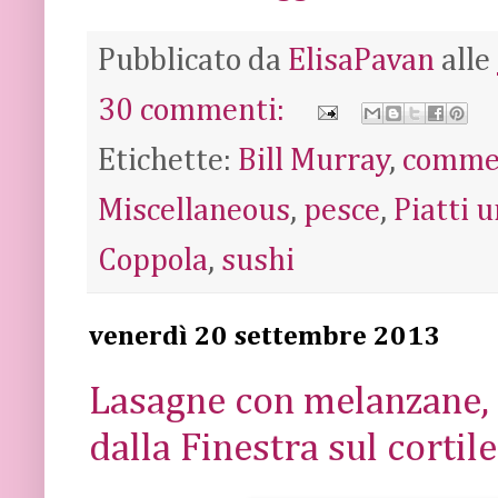
Pubblicato da
ElisaPavan
alle
30 commenti:
Etichette:
Bill Murray
,
comme
Miscellaneous
,
pesce
,
Piatti u
Coppola
,
sushi
venerdì 20 settembre 2013
Lasagne con melanzane, 
dalla Finestra sul cortile