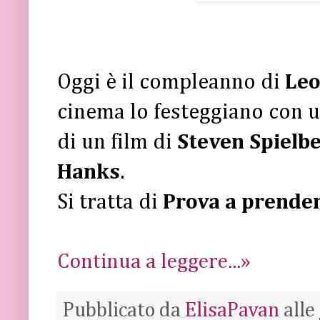
Oggi è il compleanno di
Leo
cinema lo festeggiano con un
di un film di
Steven Spielb
Hanks
.
Si tratta di
Prova a prender
Continua a leggere...»
Pubblicato da
ElisaPavan
alle