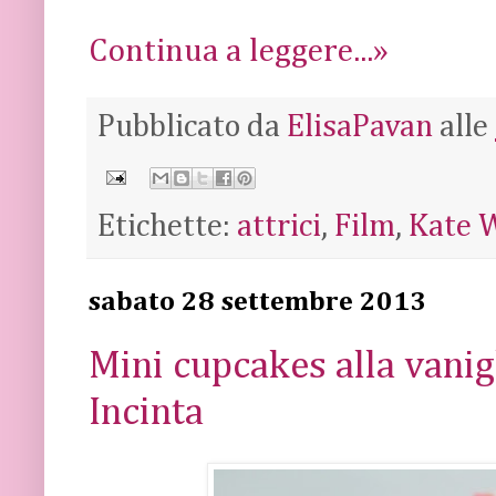
Continua a leggere...»
Pubblicato da
ElisaPavan
alle
Etichette:
attrici
,
Film
,
Kate 
sabato 28 settembre 2013
Mini cupcakes alla vanig
Incinta