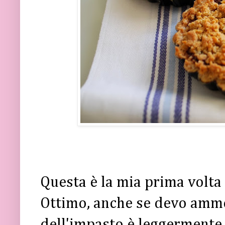
Questa è la mia prima volta co
Ottimo, anche se devo amme
dell'impasto è leggermente d