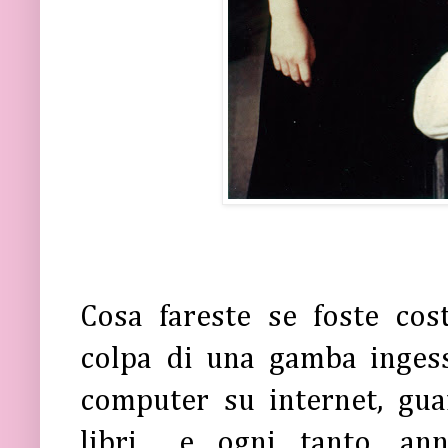
Cosa fareste se foste cost
colpa di una gamba ingess
computer su internet, gua
libri... e ogni tanto, an