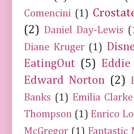
Crostat
Comencini
(1)
(2)
Daniel Day-Lewis
(
Disn
Diane Kruger
(1)
EatingOut
(5)
Eddie
Edward Norton
(2)
Banks
(1)
Emilia Clarke
Thompson
(1)
Enrico Lo
McGregor
(1)
Fantastic