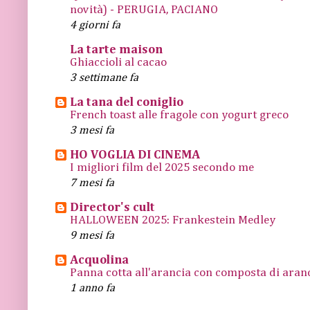
novità) - PERUGIA, PACIANO
4 giorni fa
La tarte maison
Ghiaccioli al cacao
3 settimane fa
La tana del coniglio
French toast alle fragole con yogurt greco
3 mesi fa
HO VOGLIA DI CINEMA
I migliori film del 2025 secondo me
7 mesi fa
Director's cult
HALLOWEEN 2025: Frankestein Medley
9 mesi fa
Acquolina
Panna cotta all'arancia con composta di arance
1 anno fa