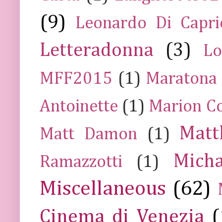
(9)
Leonardo Di Capr
Letteradonna
(3)
Lo
MFF2015
(1)
Maratona
Antoinette
(1)
Marion Co
Mat
Matt Damon
(1)
Mich
Ramazzotti
(1)
Miscellaneous
(62)
Cinema di Venezia
(