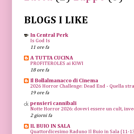
BLOGS I LIKE
In Central Perk
Is God Is
11 ore fa
A TUTTA CUCINA
PROFITEROLES ai KIWI
18 ore fa
Il Bollalmanacco di Cinema
2026 Horror Challenge: Dead End - Quella stra
19 ore fa
pensieri cannibali
Notte Horror 2026: dovevi essere un cult, inve
2 giorni fa
IL BUIO IN SALA
Quattordicesimo Raduno Il Buio in Sala (11