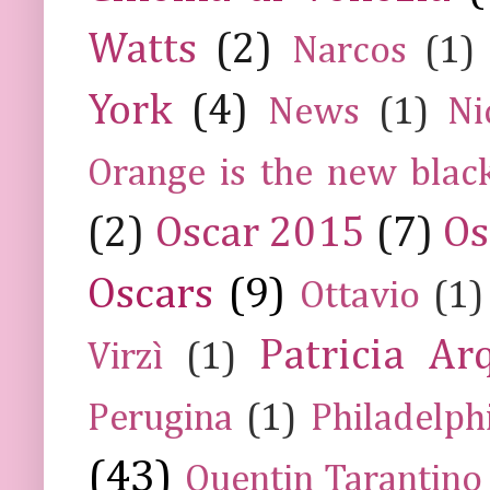
Watts
(2)
Narcos
(1)
York
(4)
News
(1)
Ni
Orange is the new blac
(2)
Oscar 2015
(7)
Os
Oscars
(9)
Ottavio
(1)
Patricia Ar
Virzì
(1)
Perugina
(1)
Philadelph
(43)
Quentin Tarantino