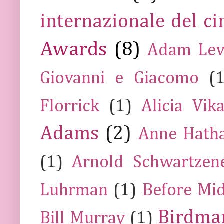
internazionale del c
Awards
(8)
Adam Lev
Giovanni e Giacomo
(
Florrick
(1)
Alicia Vik
Adams
(2)
Anne Hath
(1)
Arnold Schwartzen
Luhrman
(1)
Before Mi
Birdma
Bill Murray
(1)