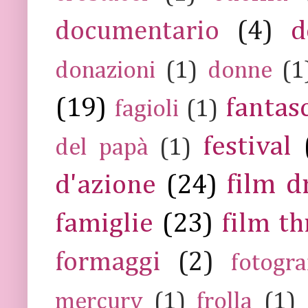
documentario
(4)
d
donazioni
(1)
donne
(1
(19)
fantas
fagioli
(1)
festival
del papà
(1)
film 
d'azione
(24)
famiglie
(23)
film th
formaggi
(2)
fotogra
mercury
(1)
frolla
(1)