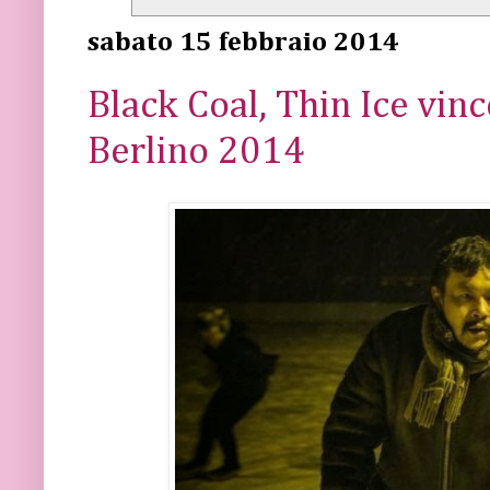
sabato 15 febbraio 2014
Black Coal, Thin Ice vinc
Berlino 2014