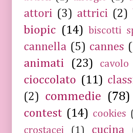
attori
(3)
attrici
(2)
biopic
(14)
biscotti s
cannella
(5)
cannes
(
animati
(23)
cavolo
cioccolato
(11)
class
commedie
(78)
(2)
contest
(14)
cookies
cucina
crostacei
(1)