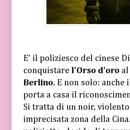
E' il poliziesco del cinese 
conquistare
l'Orso d'oro
al
Berlino
. E non solo: anche 
porta a casa il riconoscime
Si tratta di un noir, violen
imprecisata zona della Cina.