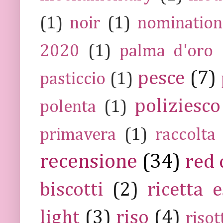
(1)
noir
(1)
nomination
2020
(1)
palma d'oro
pesce
(7)
pasticcio
(1)
poliziesco
polenta
(1)
primavera
(1)
raccolta
recensione
(34)
red 
biscotti
(2)
ricetta e
light
(3)
riso
(4)
risot