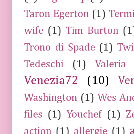
Taron Egerton
(1)
Termi
wife
(1)
Tim Burton
(1
Trono di Spade
(1)
Twi
Tedeschi
(1)
Valeria
Venezia72
(10)
Ve
Washington
(1)
Wes An
files
(1)
Youchef
(1)
Z
action
(1)
allergie
(1)