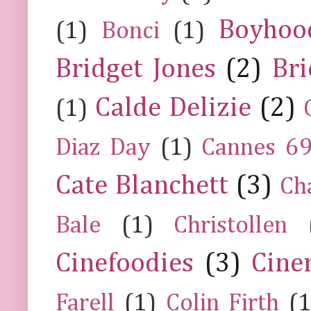
Boyhoo
(1)
Bonci
(1)
Bridget Jones
(2)
Bri
Calde Delizie
(2)
(1)
Diaz Day
(1)
Cannes 6
Cate Blanchett
(3)
Ch
Bale
(1)
Christollen
Cinefoodies
(3)
Cine
Farell
(1)
Colin Firth
(1