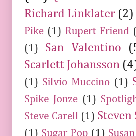
Richard Linklater
(2)
Pike
(1)
Rupert Friend
San Valentino
(
(1)
Scarlett Johansson
(4
(1)
Silvio Muccino
(1)
Spike Jonze
(1)
Spotlig
Steven 
Steve Carell
(1)
(1)
Sugar Pop
(1)
Susan