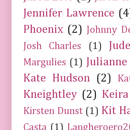
Jennifer Lawrence
(4
Phoenix
(2)
Johnny D
Jud
Josh Charles
(1)
Julianne
Margulies
(1)
Kate Hudson
(2)
Ka
Kneightley
(2)
Keira
Kit H
Kirsten Dunst
(1)
Casta
(1)
Langheroero