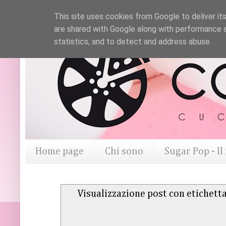
This site uses cookies from Google to deliver its
are shared with Google along with performance a
statistics, and to detect and address abuse.
Home page
Chi sono
Sugar Pop - I
Visualizzazione post con etichett