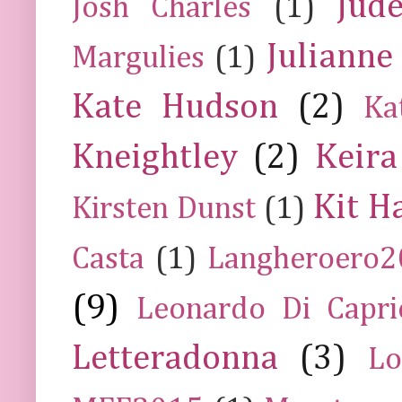
Jud
Josh Charles
(1)
Julianne
Margulies
(1)
Kate Hudson
(2)
Ka
Kneightley
(2)
Keira
Kit H
Kirsten Dunst
(1)
Casta
(1)
Langheroero
(9)
Leonardo Di Capr
Letteradonna
(3)
Lo