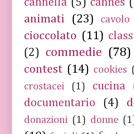
cannella
(5)
cannes
(
animati
(23)
cavolo
cioccolato
(11)
class
commedie
(78)
(2)
contest
(14)
cookies
cucina
crostacei
(1)
documentario
(4)
d
donazioni
(1)
donne
(1