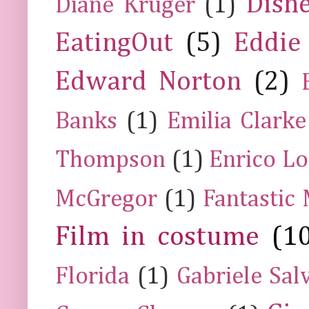
Disn
Diane Kruger
(1)
EatingOut
(5)
Eddie
Edward Norton
(2)
Banks
(1)
Emilia Clarke
Thompson
(1)
Enrico Lo
McGregor
(1)
Fantastic
Film in costume
(1
Florida
(1)
Gabriele Sal