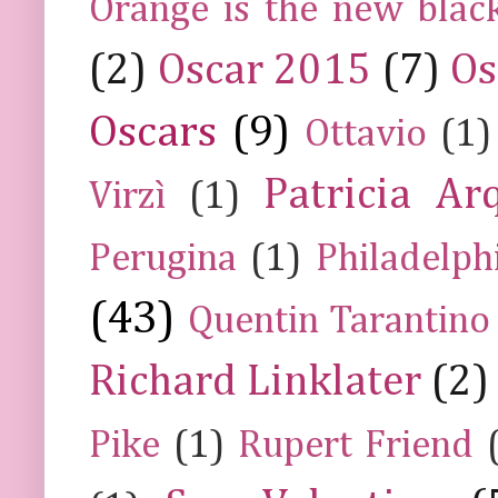
Orange is the new blac
(2)
Oscar 2015
(7)
Os
Oscars
(9)
Ottavio
(1)
Patricia Ar
Virzì
(1)
Perugina
(1)
Philadelph
(43)
Quentin Tarantino
Richard Linklater
(2)
Pike
(1)
Rupert Friend