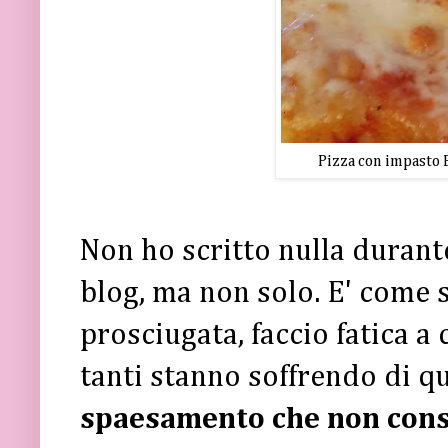
Pizza con impasto B
Non ho scritto nulla durant
blog, ma non solo. E' come s
prosciugata, faccio fatica a
tanti stanno soffrendo di q
spaesamento che non conse