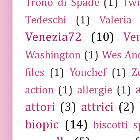
Trono di Spade
(1)
Twi
Tedeschi
(1)
Valeria
Venezia72
(10)
Ve
Washington
(1)
Wes An
files
(1)
Youchef
(1)
Z
action
(1)
allergie
(1)
attori
(3)
attrici
(2)
biopic
(14)
biscotti s