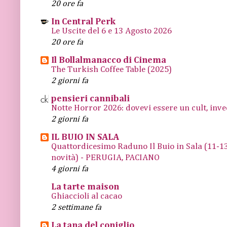
20 ore fa
In Central Perk
Le Uscite del 6 e 13 Agosto 2026
20 ore fa
Il Bollalmanacco di Cinema
The Turkish Coffee Table (2025)
2 giorni fa
pensieri cannibali
Notte Horror 2026: dovevi essere un cult, inve
2 giorni fa
IL BUIO IN SALA
Quattordicesimo Raduno Il Buio in Sala (11
novità) - PERUGIA, PACIANO
4 giorni fa
La tarte maison
Ghiaccioli al cacao
2 settimane fa
La tana del coniglio