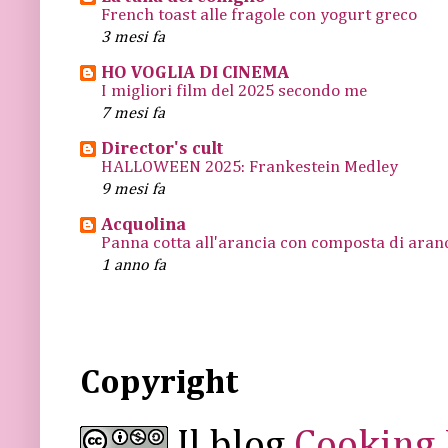
French toast alle fragole con yogurt greco
3 mesi fa
HO VOGLIA DI CINEMA
I migliori film del 2025 secondo me
7 mesi fa
Director's cult
HALLOWEEN 2025: Frankestein Medley
9 mesi fa
Acquolina
Panna cotta all'arancia con composta di arance
1 anno fa
Copyright
Il blog
Cooking