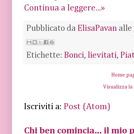
Continua a leggere...»
Pubblicato da
ElisaPavan
alle
Etichette:
Bonci
,
lievitati
,
Piat
Home pa
Visualizza la
Iscriviti a:
Post (Atom)
Chi ben comincia... il mio p