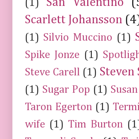
San Valentino
(
(1)
Scarlett Johansson
(4
(1)
Silvio Muccino
(1)
Spike Jonze
(1)
Spotlig
Steven 
Steve Carell
(1)
(1)
Sugar Pop
(1)
Susan
Taron Egerton
(1)
Termi
wife
(1)
Tim Burton
(1