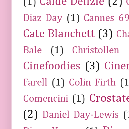
Calde Delizie
(2)
(1)
Diaz Day
(1)
Cannes 6
Cate Blanchett
(3)
Ch
Bale
(1)
Christollen
Cinefoodies
(3)
Cine
Farell
(1)
Colin Firth
(1
Crostat
Comencini
(1)
(2)
Daniel Day-Lewis
(