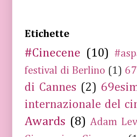
Etichette
#Cinecene
(10)
#asp
festival di Berlino
(1)
67
di Cannes
(2)
69esim
internazionale del c
Awards
(8)
Adam Lev