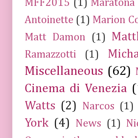
MFF2015
(1)
Maratona
Antoinette
(1)
Marion Co
Mat
Matt Damon
(1)
Mich
Ramazzotti
(1)
Miscellaneous
(62)
Cinema di Venezia
(
Watts
(2)
Narcos
(1)
York
(4)
News
(1)
Ni