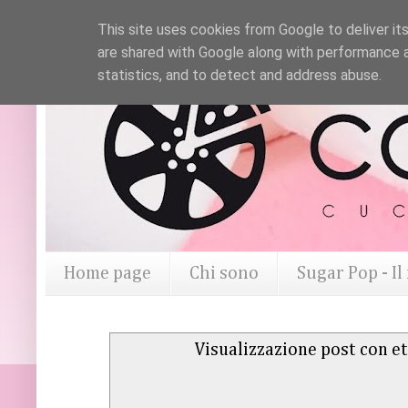
This site uses cookies from Google to deliver its
are shared with Google along with performance a
statistics, and to detect and address abuse.
Home page
Chi sono
Sugar Pop - I
Visualizzazione post con e