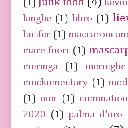
junk food
(4)
(1)
kevin
lie
langhe
(1)
libro
(1)
lucifer
(1)
maccaroni an
mascar
mare fuori
(1)
meringa
(1)
meringhe
mockumentary
(1)
mod
(1)
noir
(1)
nomination
2020
(1)
palma d'oro