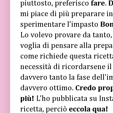
piuttosto, preferisco
fare
.
D
mi piace di più preparare in
sperimentare l'impasto
Bon
Lo volevo provare da tanto
voglia di pensare alla prepa
come richiede questa ricetta
necessità di ricordarsene il
davvero tanto la fase dell'i
davvero ottimo.
Credo prop
più!
L'ho pubblicata su Inst
ricetta, perciò
eccola qua!