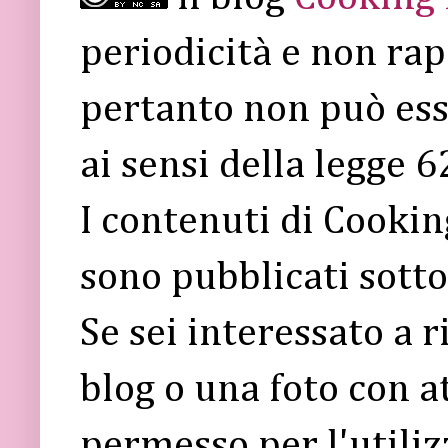
periodicità e non rap
pertanto non può ess
ai sensi della legge 
I contenuti di Cooki
sono pubblicati sott
Se sei interessato a 
blog o una foto con a
permesso per l'utiliz