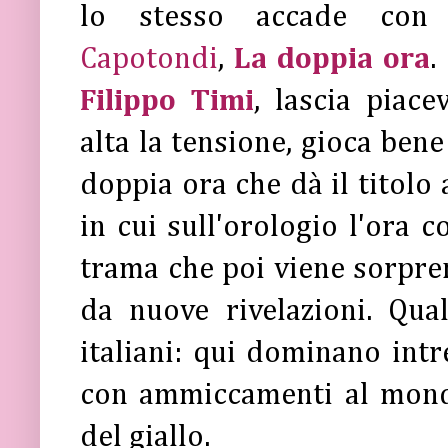
lo stesso accade con
Capotondi
,
La doppia ora
.
Filippo Timi
, lascia piac
alta la tensione, gioca bene
doppia ora che dà il titolo 
in cui sull'orologio l'ora 
trama che poi viene sorpre
da nuove rivelazioni. Qual
italiani: qui dominano intr
con ammiccamenti al mondo 
del giallo.