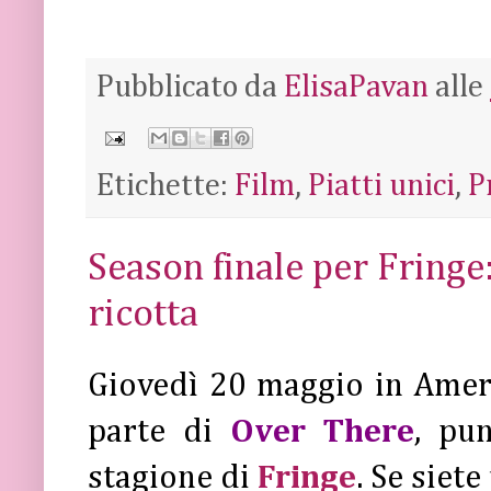
Pubblicato da
ElisaPavan
alle
Etichette:
Film
,
Piatti unici
,
P
Season finale per Fringe:
ricotta
Giovedì 20 maggio in Amer
parte di
Over There
, pu
stagione di
Fringe
. Se siet