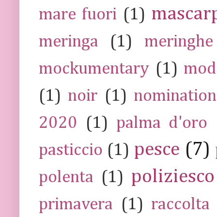
mascar
mare fuori
(1)
meringa
(1)
meringhe
mockumentary
(1)
mod
(1)
noir
(1)
nomination
2020
(1)
palma d'oro
pesce
(7)
pasticcio
(1)
poliziesco
polenta
(1)
primavera
(1)
raccolta