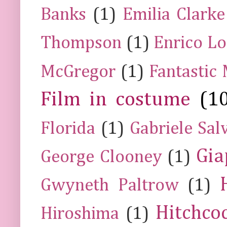
Banks
(1)
Emilia Clarke
Thompson
(1)
Enrico Lo
McGregor
(1)
Fantastic
Film in costume
(1
Florida
(1)
Gabriele Sal
Gia
George Clooney
(1)
Gwyneth Paltrow
(1)
Hitchco
Hiroshima
(1)