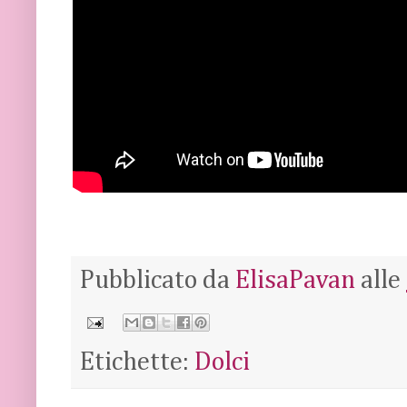
Pubblicato da
ElisaPavan
alle
Etichette:
Dolci