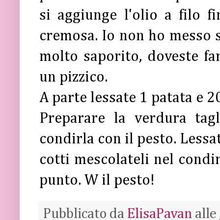
si aggiunge l'olio a filo 
cremosa. Io non ho messo s
molto saporito, doveste fa
un pizzico.
A parte lessate 1 patata e 20
Preparare la verdura tagl
condirla con il pesto. Lessa
cotti mescolateli nel condi
punto. W il pesto!
Pubblicato da
ElisaPavan
alle