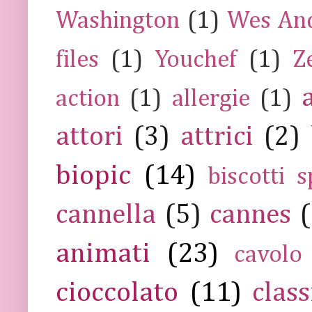
Washington
(1)
Wes An
files
(1)
Youchef
(1)
Z
action
(1)
allergie
(1)
attori
(3)
attrici
(2)
biopic
(14)
biscotti s
cannella
(5)
cannes
(
animati
(23)
cavolo
cioccolato
(11)
class