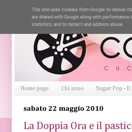
This site uses cookies from Google to deliver its
are shared with Google along with performance a
statistics, and to detect and address abuse.
Home page
Chi sono
Sugar Pop - I
sabato 22 maggio 2010
La Doppia Ora e il pasti