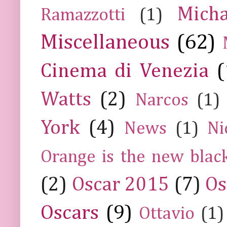
Mich
Ramazzotti
(1)
Miscellaneous
(62)
Cinema di Venezia
(
Watts
(2)
Narcos
(1)
York
(4)
News
(1)
Ni
Orange is the new blac
(2)
Oscar 2015
(7)
Os
Oscars
(9)
Ottavio
(1)