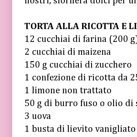
nostri, sfornerà dolci per u
TORTA ALLA RICOTTA E 
12 cucchiai di farina (200 g
2 cucchiai di maizena
150 g cucchiai di zucchero
1 confezione di ricotta da 2
1 limone non trattato
50 g di burro fuso o olio di
3 uova
1 busta di lievito vanigliato