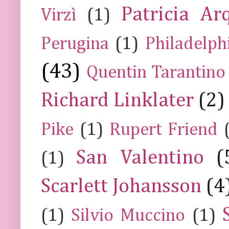
Patricia Ar
Virzì
(1)
Perugina
(1)
Philadelph
(43)
Quentin Tarantino
Richard Linklater
(2)
Pike
(1)
Rupert Friend
San Valentino
(
(1)
Scarlett Johansson
(4
(1)
Silvio Muccino
(1)