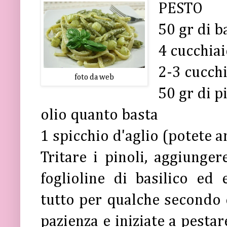
PESTO
50 gr di b
4 cucchia
2-3 cucch
foto da web
50 gr di p
olio quanto basta
1 spicchio d'aglio (potete 
Tritare i pinoli, aggiunger
foglioline di basilico ed 
tutto per qualche secondo 
pazienza e iniziate a pestar