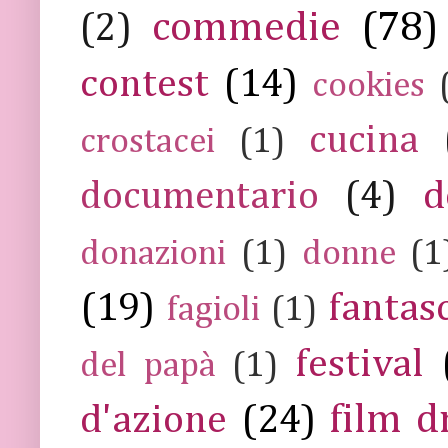
commedie
(78)
(2)
contest
(14)
cookies
cucina
crostacei
(1)
documentario
(4)
d
donazioni
(1)
donne
(1
(19)
fantas
fagioli
(1)
festival
del papà
(1)
film 
d'azione
(24)