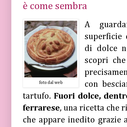
è come sembra
A guard
superficie
di dolce n
scopri che
precisame
con bescia
foto dal web
tartufo.
Fuori dolce, dentro
ferrarese
, una ricetta che r
che appare inedito grazie a