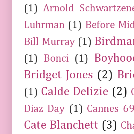
(1)
Arnold Schwartzen
Luhrman
(1)
Before Mi
Birdma
Bill Murray
(1)
Boyhoo
(1)
Bonci
(1)
Bridget Jones
(2)
Bri
Calde Delizie
(2)
(1)
Diaz Day
(1)
Cannes 6
Cate Blanchett
(3)
Ch