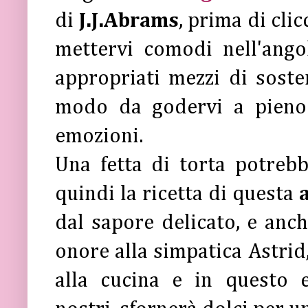
di
J.J.Abrams
, prima di clic
mettervi comodi nell'ango
appropriati mezzi di sost
modo da godervi a pien
emozioni.
Una fetta di torta potrebb
quindi la ricetta di questa
a
dal sapore delicato, e anc
onore alla simpatica Astrid
alla cucina e in questo e