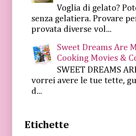
Voglia di gelato? Pot
senza gelatiera. Provare pe
provata diverse vol...
Sweet Dreams Are Mad
Cooking Movies & C
SWEET DREAMS ARE 
vorrei avere le tue tette, g
d...
Etichette