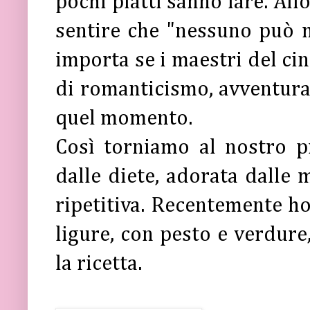
pochi piatti sanno fare. All
sentire che "nessuno può 
importa se i maestri del ci
di romanticismo, avventura 
quel momento.
Così torniamo al nostro pi
dalle diete, adorata dalle 
ripetitiva. Recentemente ho
ligure, con pesto e verdure,
la ricetta.