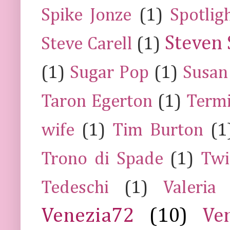
Spike Jonze
(1)
Spotlig
Steven 
Steve Carell
(1)
(1)
Sugar Pop
(1)
Susan
Taron Egerton
(1)
Termi
wife
(1)
Tim Burton
(1
Trono di Spade
(1)
Twi
Tedeschi
(1)
Valeria
Venezia72
(10)
Ve