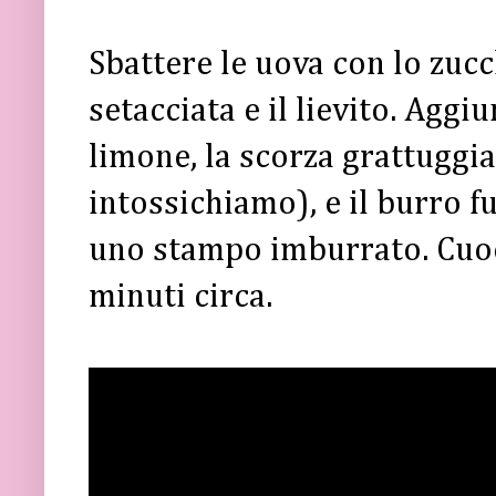
Sbattere le uova con lo zucc
setacciata e il lievito. Aggiu
limone, la scorza grattuggia
intossichiamo), e il burro f
uno stampo imburrato. Cuoc
minuti circa.