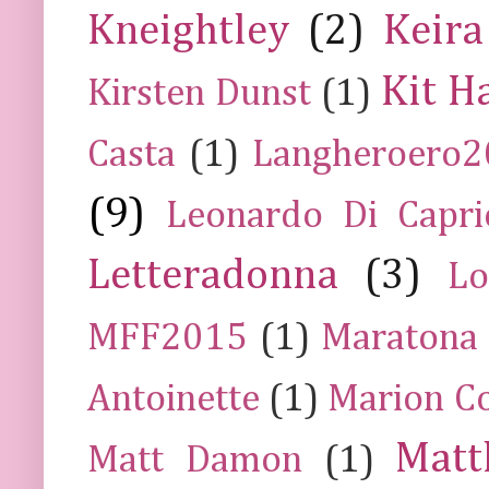
Kneightley
(2)
Keira
Kit H
Kirsten Dunst
(1)
Casta
(1)
Langheroero
(9)
Leonardo Di Capr
Letteradonna
(3)
Lo
MFF2015
(1)
Maratona
Antoinette
(1)
Marion Co
Mat
Matt Damon
(1)