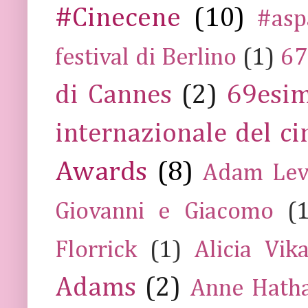
#Cinecene
(10)
#asp
festival di Berlino
(1)
67
di Cannes
(2)
69esim
internazionale del c
Awards
(8)
Adam Lev
Giovanni e Giacomo
(
Florrick
(1)
Alicia Vik
Adams
(2)
Anne Hath