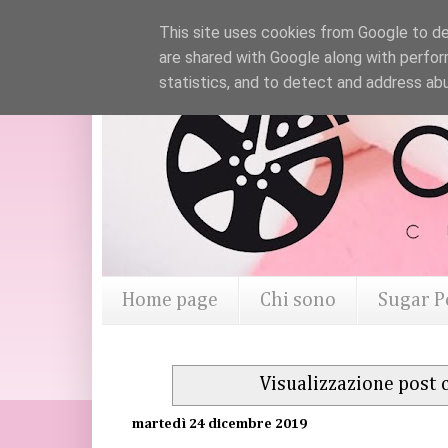
This site uses cookies from Google to del
are shared with Google along with perfor
statistics, and to detect and address ab
Home page
Chi sono
Sugar P
Visualizzazione post 
martedì 24 dicembre 2019