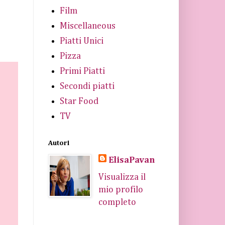
Film
Miscellaneous
Piatti Unici
Pizza
Primi Piatti
Secondi piatti
Star Food
TV
Autori
ElisaPavan
Visualizza il
mio profilo
completo