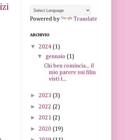
izi
Powered by
Translate
ARCHIVIO
▼
2024
(1)
▼
gennaio
(1)
Chi ben comincia... il
mio parere sui film
visti t...
►
2023
(3)
►
2022
(2)
►
2021
(2)
►
2020
(19)
►