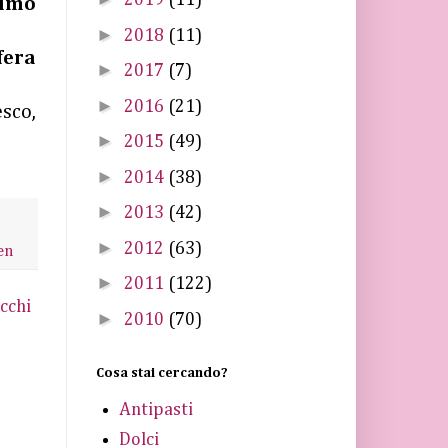
2019
(11)
timo
►
2018
(11)
fera
►
2017
(7)
►
2016
(21)
sco,
►
2015
(49)
►
2014
(38)
►
2013
(42)
►
2012
(63)
en
►
2011
(122)
cchi
►
2010
(70)
Cosa stai cercando?
Antipasti
Dolci