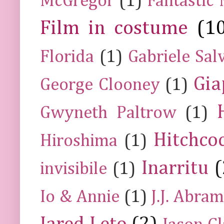
McGregor
(1)
Fantastic
Film in costume
(1
Florida
(1)
Gabriele Sal
Gia
George Clooney
(1)
Gwyneth Paltrow
(1)
Hitchco
Hiroshima
(1)
Inarritu
(
invisibile
(1)
Io & Annie
(1)
J.J. Abra