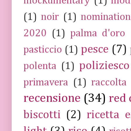
mockumentary
(1)
mod
(1)
noir
(1)
nomination
2020
(1)
palma d'oro
pesce
(7)
pasticcio
(1)
poliziesco
polenta
(1)
primavera
(1)
raccolta
recensione
(34)
red 
biscotti
(2)
ricetta e