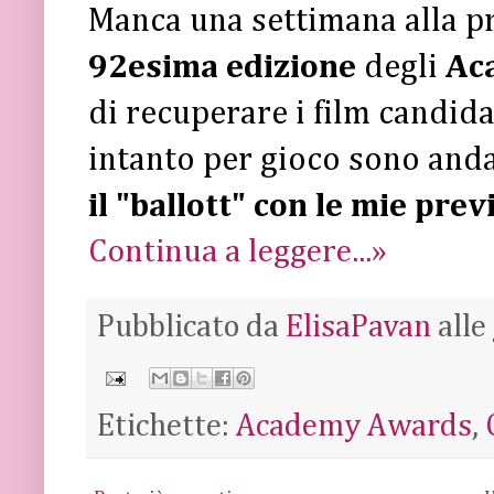
Manca una settimana alla pr
92esima edizione
degli
Ac
di recuperare i film candida
intanto per gioco sono and
il "ballott" con le mie prev
Continua a leggere...»
Pubblicato da
ElisaPavan
alle
Etichette:
Academy Awards
,