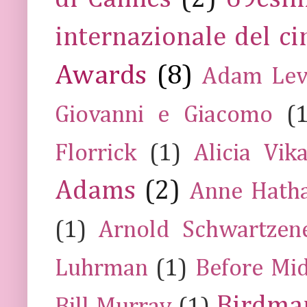
internazionale del c
Awards
(8)
Adam Lev
Giovanni e Giacomo
(
Florrick
(1)
Alicia Vik
Adams
(2)
Anne Hath
(1)
Arnold Schwartzen
Luhrman
(1)
Before Mi
Birdma