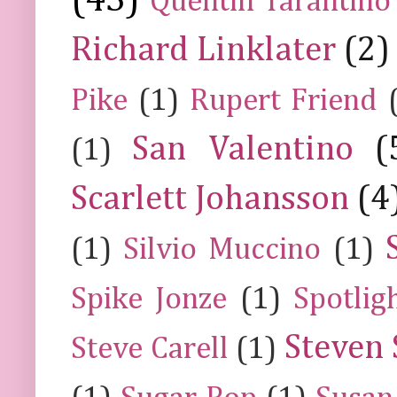
(43)
Quentin Tarantino
Richard Linklater
(2)
Pike
(1)
Rupert Friend
San Valentino
(
(1)
Scarlett Johansson
(4
(1)
Silvio Muccino
(1)
Spike Jonze
(1)
Spotlig
Steven 
Steve Carell
(1)