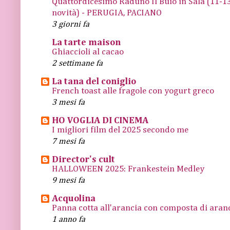
Quattordicesimo Raduno Il Buio in Sala (11
novità) - PERUGIA, PACIANO
3 giorni fa
La tarte maison
Ghiaccioli al cacao
2 settimane fa
La tana del coniglio
French toast alle fragole con yogurt greco
3 mesi fa
HO VOGLIA DI CINEMA
I migliori film del 2025 secondo me
7 mesi fa
Director's cult
HALLOWEEN 2025: Frankestein Medley
9 mesi fa
Acquolina
Panna cotta all'arancia con composta di arance
1 anno fa