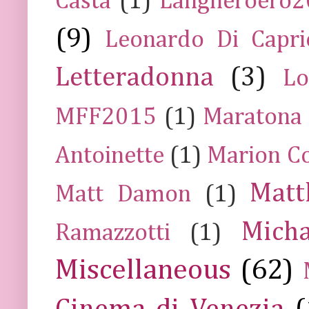
Casta
(1)
Langheroero
(9)
Leonardo Di Capr
Letteradonna
(3)
Lo
MFF2015
(1)
Maratona
Antoinette
(1)
Marion Co
Mat
Matt Damon
(1)
Mich
Ramazzotti
(1)
Miscellaneous
(62)