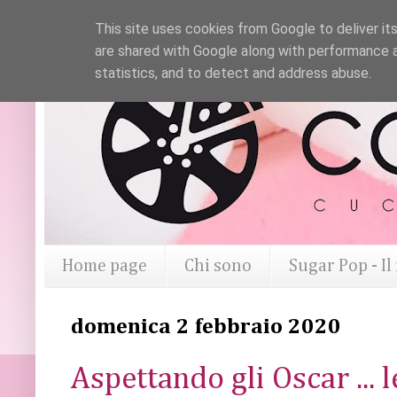
This site uses cookies from Google to deliver its
are shared with Google along with performance a
statistics, and to detect and address abuse.
Home page
Chi sono
Sugar Pop - I
domenica 2 febbraio 2020
Aspettando gli Oscar ... l