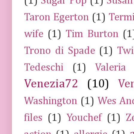
(1)
Sugar Pop
(1)
Susan
Taron Egerton
(1)
Termi
wife
(1)
Tim Burton
(1
Trono di Spade
(1)
Twi
Tedeschi
(1)
Valeria
Venezia72
(10)
Ve
Washington
(1)
Wes An
files
(1)
Youchef
(1)
Z