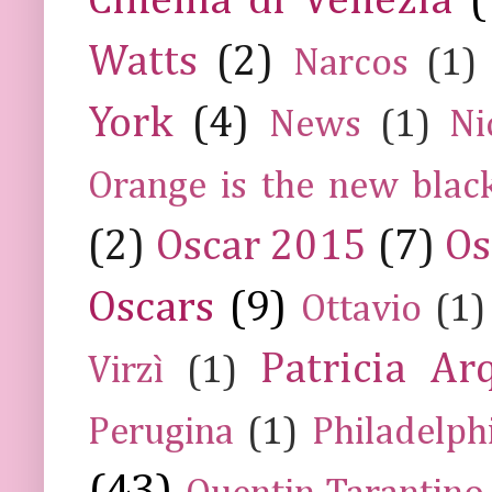
Cinema di Venezia
(
Watts
(2)
Narcos
(1)
York
(4)
News
(1)
Ni
Orange is the new blac
(2)
Oscar 2015
(7)
Os
Oscars
(9)
Ottavio
(1)
Patricia Ar
Virzì
(1)
Perugina
(1)
Philadelph