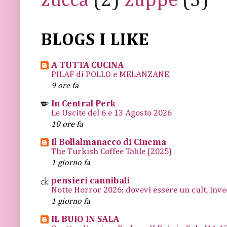
zucca
(2)
zuppe
(3)
BLOGS I LIKE
A TUTTA CUCINA
PILAF di POLLO e MELANZANE
9 ore fa
In Central Perk
Le Uscite del 6 e 13 Agosto 2026
10 ore fa
Il Bollalmanacco di Cinema
The Turkish Coffee Table (2025)
1 giorno fa
pensieri cannibali
Notte Horror 2026: dovevi essere un cult, inve
1 giorno fa
IL BUIO IN SALA