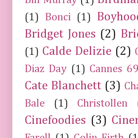
Bill Murray
(1)
Boyhoo
(1)
Bonci
(1)
Bridget Jones
(2)
Bri
Calde Delizie
(2)
(1)
Diaz Day
(1)
Cannes 6
Cate Blanchett
(3)
Ch
Bale
(1)
Christollen
Cinefoodies
(3)
Cine