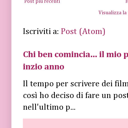
Post più recenti
Visualizza la
Iscriviti a:
Post (Atom)
Chi ben comincia... il mio p
inzio anno
Il tempo per scrivere dei fi
così ho deciso di fare un post 
nell'ultimo p...