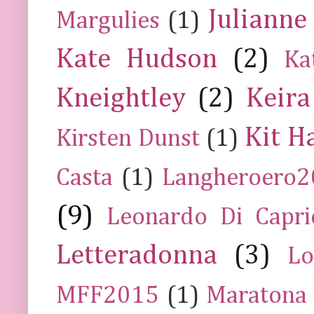
Julianne
Margulies
(1)
Kate Hudson
(2)
Ka
Kneightley
(2)
Keira
Kit H
Kirsten Dunst
(1)
Casta
(1)
Langheroero
(9)
Leonardo Di Capr
Letteradonna
(3)
Lo
MFF2015
(1)
Maratona