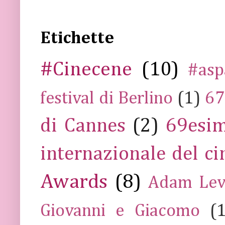
Etichette
#Cinecene
(10)
#asp
festival di Berlino
(1)
67
di Cannes
(2)
69esim
internazionale del c
Awards
(8)
Adam Lev
Giovanni e Giacomo
(