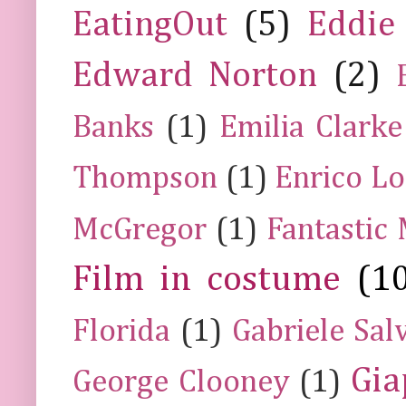
EatingOut
(5)
Eddie
Edward Norton
(2)
Banks
(1)
Emilia Clarke
Thompson
(1)
Enrico Lo
McGregor
(1)
Fantastic
Film in costume
(1
Florida
(1)
Gabriele Sal
Gia
George Clooney
(1)