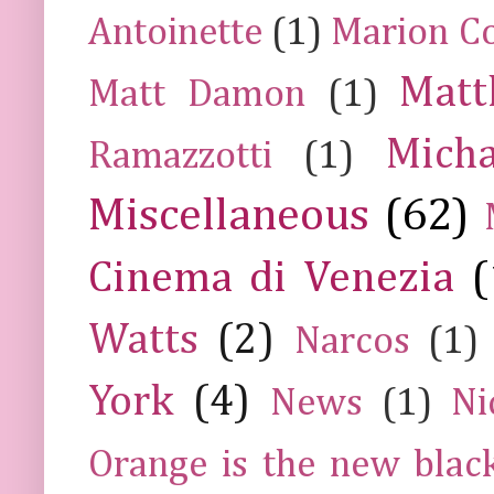
Antoinette
(1)
Marion Co
Mat
Matt Damon
(1)
Mich
Ramazzotti
(1)
Miscellaneous
(62)
Cinema di Venezia
(
Watts
(2)
Narcos
(1)
York
(4)
News
(1)
Ni
Orange is the new blac