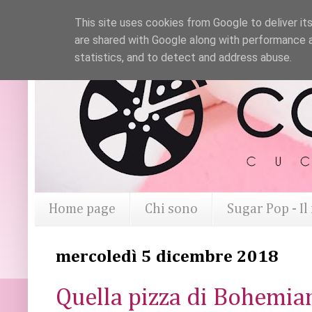
This site uses cookies from Google to deliver its
are shared with Google along with performance a
statistics, and to detect and address abuse.
Home page
Chi sono
Sugar Pop - I
mercoledì 5 dicembre 2018
Quella pizza di Bohemia