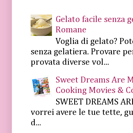
Gelato facile senza 
Romane
Voglia di gelato? Pot
senza gelatiera. Provare pe
provata diverse vol...
Sweet Dreams Are Mad
Cooking Movies & C
SWEET DREAMS ARE 
vorrei avere le tue tette, g
d...