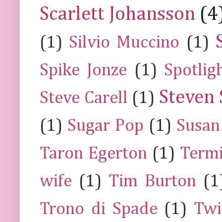
Scarlett Johansson
(4
(1)
Silvio Muccino
(1)
Spike Jonze
(1)
Spotlig
Steven 
Steve Carell
(1)
(1)
Sugar Pop
(1)
Susan
Taron Egerton
(1)
Termi
wife
(1)
Tim Burton
(1
Trono di Spade
(1)
Twi