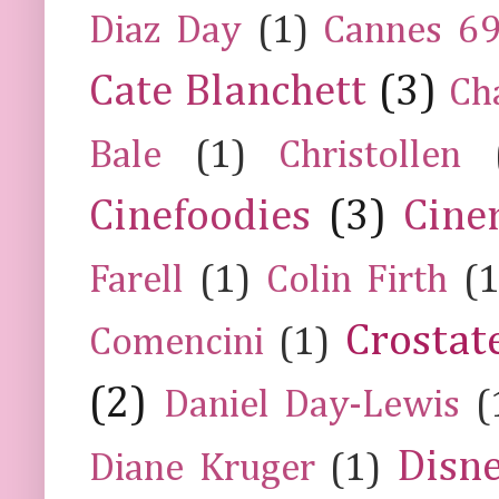
Diaz Day
(1)
Cannes 6
Cate Blanchett
(3)
Ch
Bale
(1)
Christollen
Cinefoodies
(3)
Cine
Farell
(1)
Colin Firth
(1
Crostat
Comencini
(1)
(2)
Daniel Day-Lewis
(
Disn
Diane Kruger
(1)