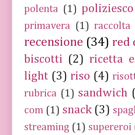
poliziesco
polenta
(1)
primavera
(1)
raccolta
recensione
(34)
red 
biscotti
(2)
ricetta e
light
(3)
riso
(4)
risot
sandwich
rubrica
(1)
snack
(3)
com
(1)
spag
streaming
(1)
supereroi