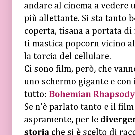
andare al cinema a vedere u
più allettante. Si sta tanto 
coperta, tisana a portata d
ti mastica popcorn vicino al
la torcia del cellulare.
Ci sono film, però, che vann
uno schermo gigante e con i
tutto:
Bohemian Rhapsody
Se n'è parlato tanto e il film
aspramente, per le
divergenz
storia
che si è scelto di rac