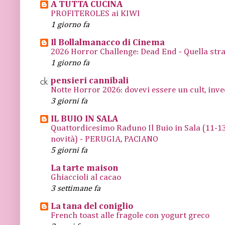
A TUTTA CUCINA
PROFITEROLES ai KIWI
1 giorno fa
Il Bollalmanacco di Cinema
2026 Horror Challenge: Dead End - Quella stra
1 giorno fa
pensieri cannibali
Notte Horror 2026: dovevi essere un cult, inve
3 giorni fa
IL BUIO IN SALA
Quattordicesimo Raduno Il Buio in Sala (11
novità) - PERUGIA, PACIANO
5 giorni fa
La tarte maison
Ghiaccioli al cacao
3 settimane fa
La tana del coniglio
French toast alle fragole con yogurt greco