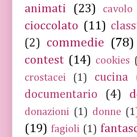
animati
(23)
cavolo
cioccolato
(11)
class
commedie
(78)
(2)
contest
(14)
cookies
cucina
crostacei
(1)
documentario
(4)
d
donazioni
(1)
donne
(1
(19)
fantas
fagioli
(1)