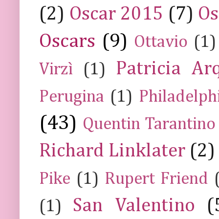
(2)
Oscar 2015
(7)
Os
Oscars
(9)
Ottavio
(1)
Patricia Ar
Virzì
(1)
Perugina
(1)
Philadelph
(43)
Quentin Tarantino
Richard Linklater
(2)
Pike
(1)
Rupert Friend
San Valentino
(
(1)