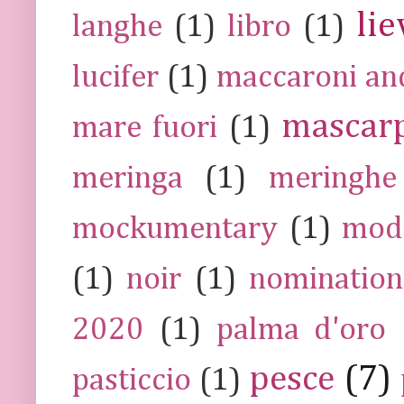
lie
langhe
(1)
libro
(1)
lucifer
(1)
maccaroni an
mascar
mare fuori
(1)
meringa
(1)
meringhe
mockumentary
(1)
mod
(1)
noir
(1)
nomination
2020
(1)
palma d'oro
pesce
(7)
pasticcio
(1)