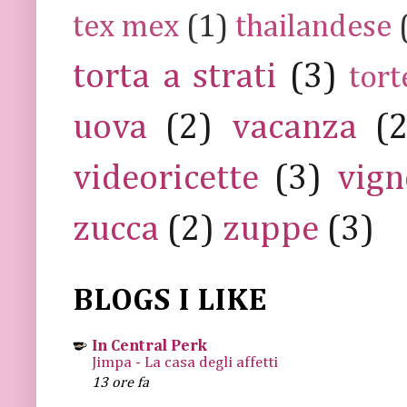
tex mex
(1)
thailandese
torta a strati
(3)
tort
uova
(2)
vacanza
(
videoricette
(3)
vign
zucca
(2)
zuppe
(3)
BLOGS I LIKE
In Central Perk
Jimpa - La casa degli affetti
13 ore fa