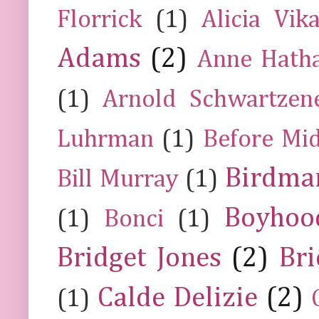
Florrick
(1)
Alicia Vik
Adams
(2)
Anne Hath
(1)
Arnold Schwartzen
Luhrman
(1)
Before Mi
Birdma
Bill Murray
(1)
Boyhoo
(1)
Bonci
(1)
Bridget Jones
(2)
Bri
Calde Delizie
(2)
(1)