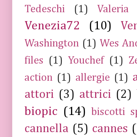
Tedeschi
(1)
Valeria
Venezia72
(10)
Ve
Washington
(1)
Wes An
files
(1)
Youchef
(1)
Z
action
(1)
allergie
(1)
attori
(3)
attrici
(2)
biopic
(14)
biscotti s
cannella
(5)
cannes
(