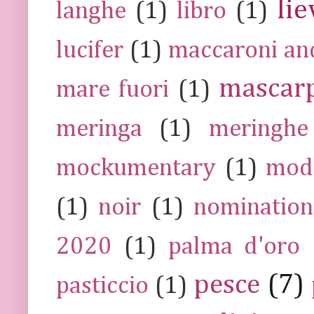
lie
langhe
(1)
libro
(1)
lucifer
(1)
maccaroni an
mascar
mare fuori
(1)
meringa
(1)
meringhe
mockumentary
(1)
mod
(1)
noir
(1)
nomination
2020
(1)
palma d'oro
pesce
(7)
pasticcio
(1)