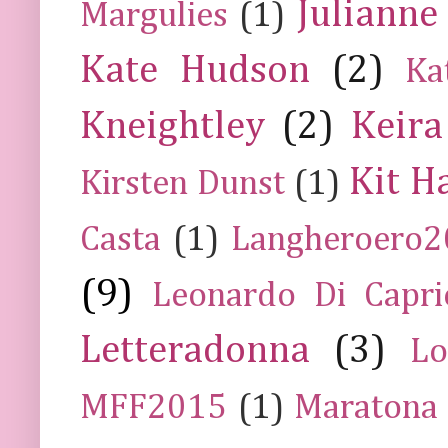
Julianne
Margulies
(1)
Kate Hudson
(2)
Ka
Kneightley
(2)
Keira
Kit H
Kirsten Dunst
(1)
Casta
(1)
Langheroero
(9)
Leonardo Di Capr
Letteradonna
(3)
Lo
MFF2015
(1)
Maratona