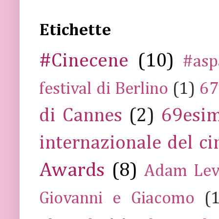
Etichette
#Cinecene
(10)
#asp
festival di Berlino
(1)
67
di Cannes
(2)
69esim
internazionale del c
Awards
(8)
Adam Lev
Giovanni e Giacomo
(