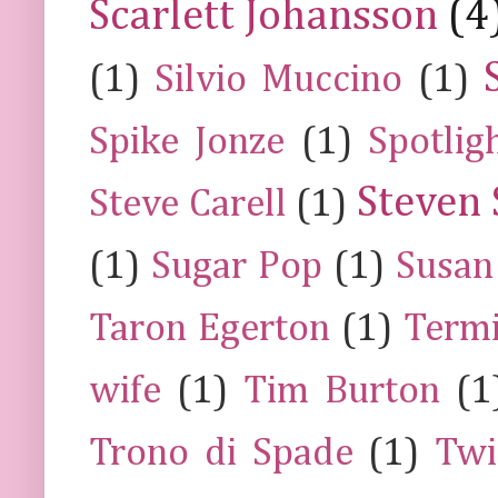
Scarlett Johansson
(4
(1)
Silvio Muccino
(1)
Spike Jonze
(1)
Spotlig
Steven 
Steve Carell
(1)
(1)
Sugar Pop
(1)
Susan
Taron Egerton
(1)
Termi
wife
(1)
Tim Burton
(1
Trono di Spade
(1)
Twi