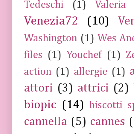
Tedeschi
(1)
Valeria
Venezia72
(10)
Ve
Washington
(1)
Wes An
files
(1)
Youchef
(1)
Z
action
(1)
allergie
(1)
attori
(3)
attrici
(2)
biopic
(14)
biscotti s
cannella
(5)
cannes
(