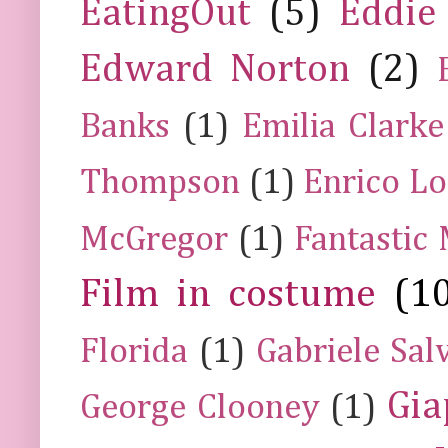
EatingOut
(5)
Eddie
Edward Norton
(2)
Banks
(1)
Emilia Clarke
Thompson
(1)
Enrico Lo
McGregor
(1)
Fantastic
Film in costume
(1
Florida
(1)
Gabriele Sal
Gia
George Clooney
(1)