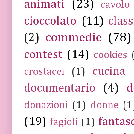
animati
(23)
cavolo
cioccolato
(11)
class
commedie
(78)
(2)
contest
(14)
cookies
cucina
crostacei
(1)
documentario
(4)
d
donazioni
(1)
donne
(1
(19)
fantas
fagioli
(1)