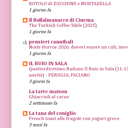
ROTOLO di ZUCCHINE e MORTADELLA
1 giorno fa
Il Bollalmanacco di Cinema
The Turkish Coffee Table (2025)
1 giorno fa
pensieri cannibali
Notte Horror 2026: dovevi essere un cult, inve
1 giorno fa
IL BUIO IN SALA
Quattordicesimo Raduno Il Buio in Sala (11
novità) - PERUGIA, PACIANO
3 giorni fa
La tarte maison
Ghiaccioli al cacao
2 settimane fa
La tana del coniglio
French toast alle fragole con yogurt greco
3 mesi fa