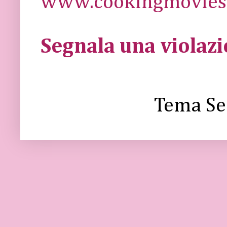
www.cookingmovies.
Segnala una violaz
Tema Se