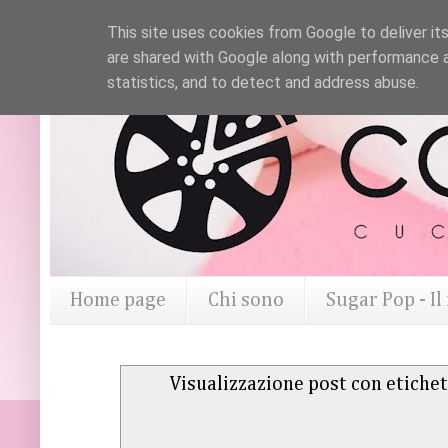
This site uses cookies from Google to deliver its
are shared with Google along with performance a
statistics, and to detect and address abuse.
Home page
Chi sono
Sugar Pop - I
Visualizzazione post con etiche