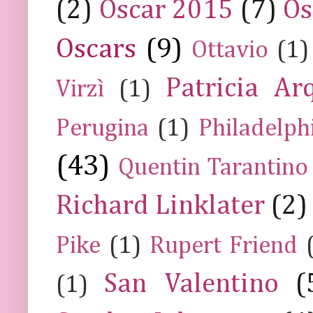
(2)
Oscar 2015
(7)
Os
Oscars
(9)
Ottavio
(1)
Patricia Ar
Virzì
(1)
Perugina
(1)
Philadelph
(43)
Quentin Tarantino
Richard Linklater
(2)
Pike
(1)
Rupert Friend
San Valentino
(
(1)