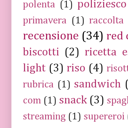
poliziesco
polenta
(1)
primavera
(1)
raccolta
recensione
(34)
red 
biscotti
(2)
ricetta e
light
(3)
riso
(4)
risot
sandwich
rubrica
(1)
snack
(3)
com
(1)
spag
streaming
(1)
supereroi