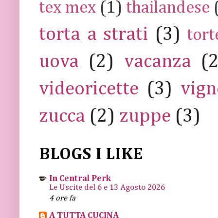
tex mex
(1)
thailandese
torta a strati
(3)
tort
uova
(2)
vacanza
(
videoricette
(3)
vign
zucca
(2)
zuppe
(3)
BLOGS I LIKE
In Central Perk
Le Uscite del 6 e 13 Agosto 2026
4 ore fa
A TUTTA CUCINA