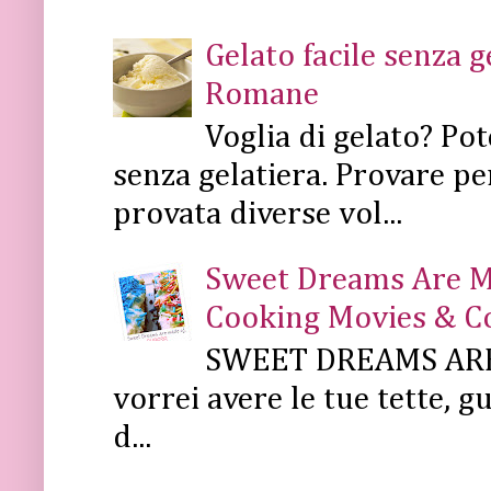
Gelato facile senza 
Romane
Voglia di gelato? Pot
senza gelatiera. Provare pe
provata diverse vol...
Sweet Dreams Are Mad
Cooking Movies & C
SWEET DREAMS ARE 
vorrei avere le tue tette, g
d...