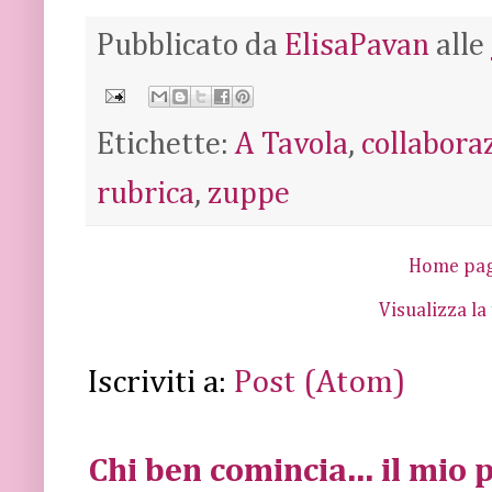
Pubblicato da
ElisaPavan
alle
Etichette:
A Tavola
,
collabora
rubrica
,
zuppe
Home pa
Visualizza la
Iscriviti a:
Post (Atom)
Chi ben comincia... il mio p