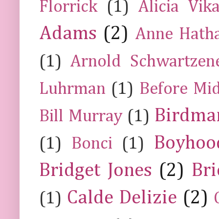
Florrick
(1)
Alicia Vik
Adams
(2)
Anne Hath
(1)
Arnold Schwartzen
Luhrman
(1)
Before Mi
Birdma
Bill Murray
(1)
Boyhoo
(1)
Bonci
(1)
Bridget Jones
(2)
Bri
Calde Delizie
(2)
(1)