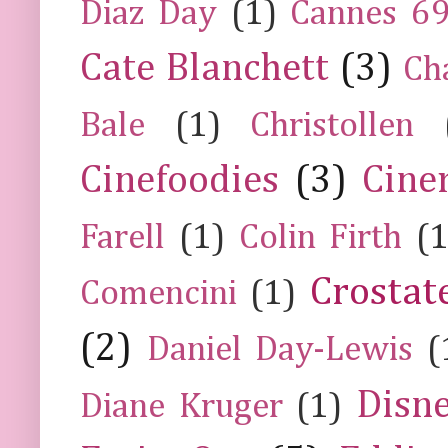
Diaz Day
(1)
Cannes 6
Cate Blanchett
(3)
Ch
Bale
(1)
Christollen
Cinefoodies
(3)
Cine
Farell
(1)
Colin Firth
(1
Crostat
Comencini
(1)
(2)
Daniel Day-Lewis
(
Disn
Diane Kruger
(1)