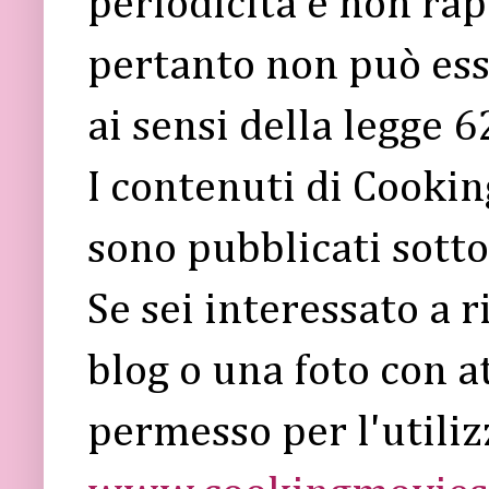
periodicità e non rap
pertanto non può ess
ai sensi della legge 
I contenuti di Cooki
sono pubblicati sott
Se sei interessato a 
blog o una foto con a
permesso per l'utiliz