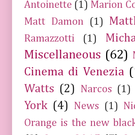
Antoinette
(1)
Marion Co
Mat
Matt Damon
(1)
Mich
Ramazzotti
(1)
Miscellaneous
(62)
Cinema di Venezia
(
Watts
(2)
Narcos
(1)
York
(4)
News
(1)
Ni
Orange is the new blac