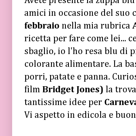
Avete presente la zuppa bl
amici in occasione del suo
febbraio
nella mia rubrica
ricetta per fare come lei... c
sbaglio, io l'ho resa blu di
colorante alimentare. La ba
porri, patate e panna. Curios
film
Bridget Jones)
la trov
tantissime idee per
Carnev
Vi aspetto in edicola e buon