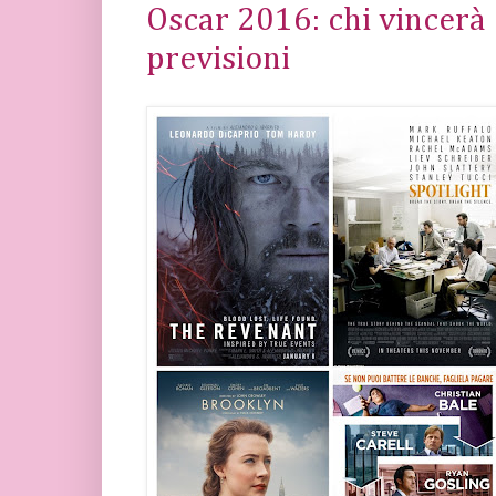
Oscar 2016: chi vincerà 
previsioni