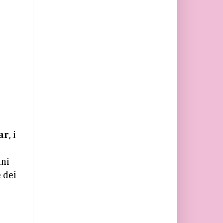
ar
, i
uni
 dei