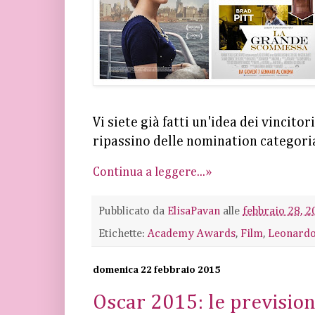
Vi siete già fatti un'idea dei vincitor
ripassino delle nomination categori
Continua a leggere...»
Pubblicato da
ElisaPavan
alle
febbraio 28, 2
Etichette:
Academy Awards
,
Film
,
Leonardo
domenica 22 febbraio 2015
Oscar 2015: le prevision