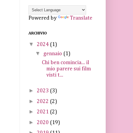
Powered by
Translate
ARCHIVIO
▼
2024
(1)
▼
gennaio
(1)
Chi ben comincia... il
mio parere sui film
visti t...
►
2023
(3)
►
2022
(2)
►
2021
(2)
►
2020
(19)
►