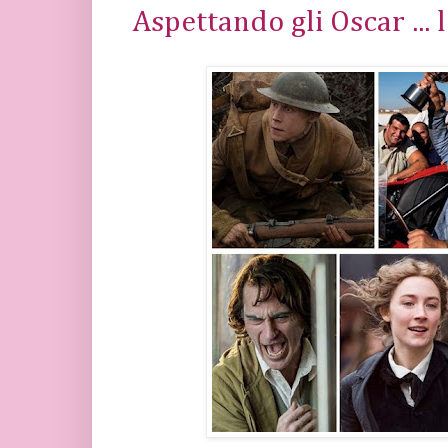
Aspettando gli Oscar ... 