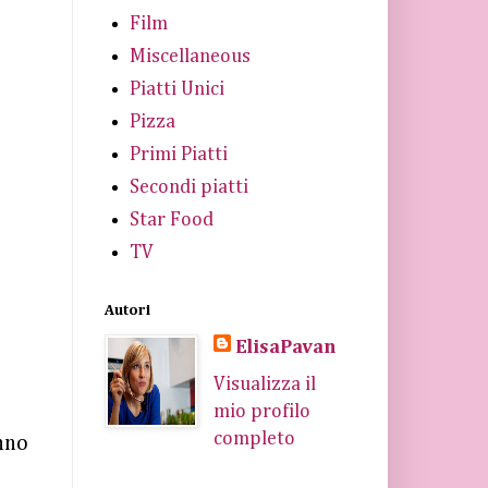
Film
Miscellaneous
Piatti Unici
Pizza
Primi Piatti
Secondi piatti
Star Food
TV
Autori
ElisaPavan
Visualizza il
mio profilo
e
completo
anno