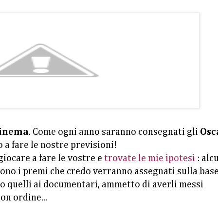
inema
. Come ogni anno saranno consegnati gli
Osc
 a fare le nostre previsioni!
giocare a fare le vostre e
trovate le mie ipotesi
: alc
 sono i premi che credo verranno assegnati sulla base
ci o quelli ai documentari, ammetto di averli messi
n ordine...