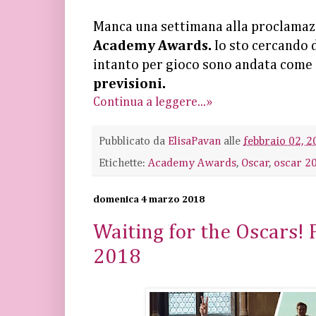
Manca una settimana alla proclamazi
Academy Awards.
Io sto cercando 
intanto per gioco sono andata come
previsioni.
Continua a leggere...»
Pubblicato da
ElisaPavan
alle
febbraio 02, 2
Etichette:
Academy Awards
,
Oscar
,
oscar 2
domenica 4 marzo 2018
Waiting for the Oscars!
2018