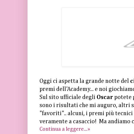
Oggi ci aspetta la grande notte del
c
premi dell'Academy... e noi giochiamo
Sul sito ufficiale degli
Oscar
potete 
sono i risultati che mi auguro, altri
"favoriti".. alcuni, i premi più tecni
veramente a casaccio! Ma andiamo co
Continua a leggere...»