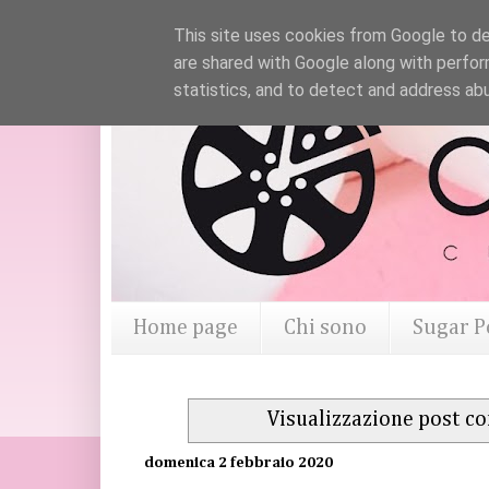
This site uses cookies from Google to del
are shared with Google along with perfor
statistics, and to detect and address ab
Home page
Chi sono
Sugar P
Visualizzazione post co
domenica 2 febbraio 2020