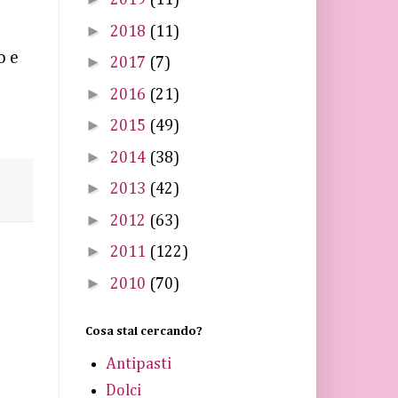
2019
(11)
►
2018
(11)
o e
►
2017
(7)
►
2016
(21)
►
2015
(49)
►
2014
(38)
►
2013
(42)
►
2012
(63)
►
2011
(122)
►
2010
(70)
Cosa stai cercando?
Antipasti
Dolci