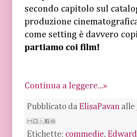
secondo capitolo sul catalo
produzione cinematografica
come setting è davvero cop
partiamo coi film!
Continua a leggere...»
Pubblicato da
ElisaPavan
alle
Etichette:
commedie
,
Edward