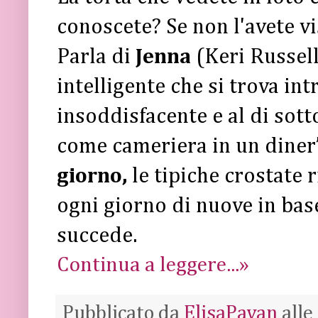
conoscete? Se non l'avete vi
Parla di
Jenna
(Keri Russell
intelligente che si trova int
insoddisfacente e al di sott
come cameriera in un diner
giorno,
le tipiche crostate
ogni giorno di nuove in base
succede.
Continua a leggere...»
Pubblicato da
ElisaPavan
alle