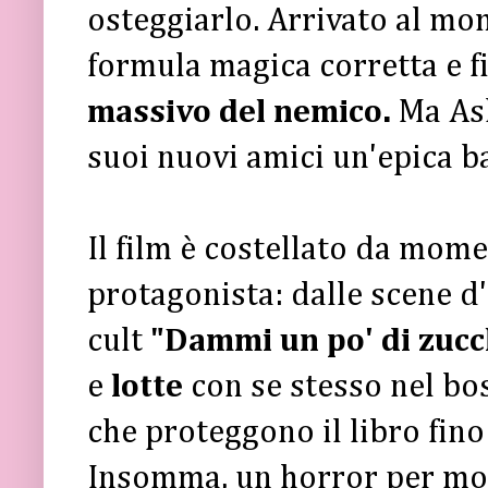
osteggiarlo. Arrivato al mo
formula magica corretta e fi
massivo del nemico.
Ma As
suoi nuovi amici un'epica ba
Il film è costellato da mom
protagonista: dalle scene d
cult
"Dammi un po' di zucc
e
lotte
con se stesso nel bo
che proteggono il libro fino 
Insomma, un horror per modo