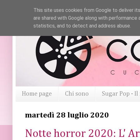
This site uses cookies from Google to deliver its
are shared with Google along with performance a
statistics, and to detect and address abuse.
Home page
Chi sono
Sugar Pop - I
martedì 28 luglio 2020
Notte horror 2020: L' A