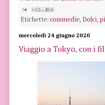
Etichette:
commedie
,
Dolci
,
p
mercoledì 24 giugno 2020
Viaggio a Tokyo, con i fil