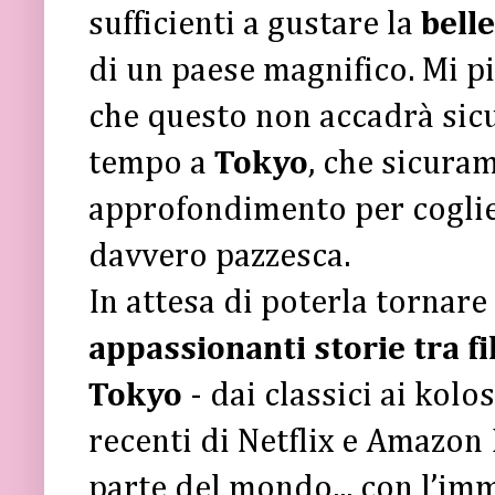
sufficienti a gustare la
bell
di un paese magnifico. Mi p
che questo non accadrà sic
tempo a
Tokyo
, che sicura
approfondimento per coglier
davvero pazzesca.
In attesa di poterla tornare
appassionanti storie tra fi
Tokyo
- dai classici ai kolo
recenti di Netflix e Amazon 
parte del mondo... con l’im