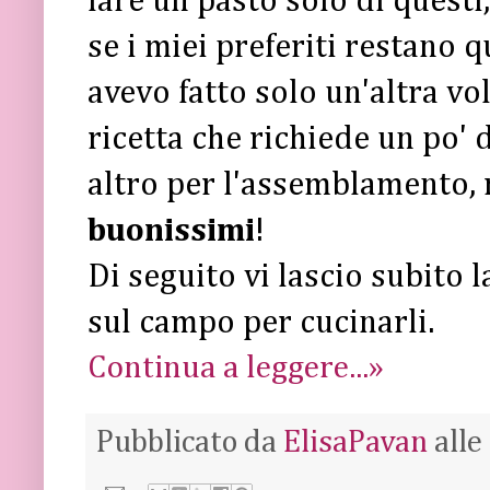
fare un pasto solo di questi
se i miei preferiti restano qu
avevo fatto solo un'altra vo
ricetta che richiede un po' 
altro per l'assemblamento, 
buonissimi
!
Di seguito vi lascio subito 
sul campo per cucinarli.
Continua a leggere...»
Pubblicato da
ElisaPavan
alle