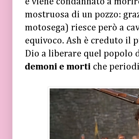
e viene condannato a morir
mostruosa di un pozzo: grazi
motosega) riesce però a cava
equivoco. Ash è creduto il p
Dio a liberare quel popolo 
demoni e morti
che periodi