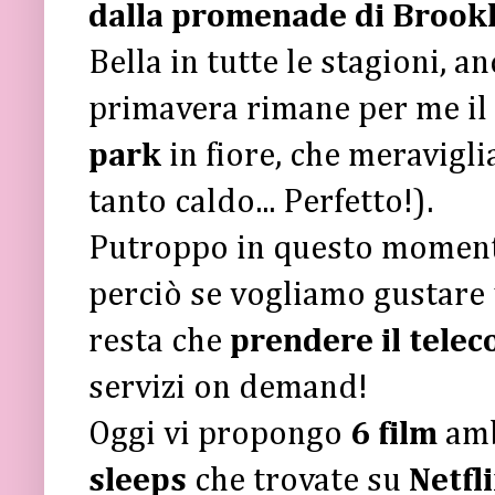
dalla promenade di Brook
Bella in tutte le stagioni, a
primavera rimane per me il
park
in fiore, che meravigli
tanto caldo... Perfetto!).
Putroppo in questo mome
perciò se vogliamo gustare 
resta che
prendere il tele
servizi on demand!
Oggi vi propongo
6 film
amb
sleeps
che trovate su
Netfl