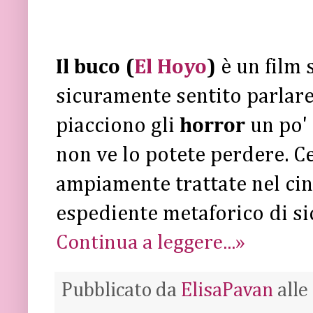
Il buco (
El Hoyo
)
è un film 
sicuramente sentito parlare
piacciono gli
horror
un po'
non ve lo potete perdere. Ce
ampiamente trattate nel ci
espediente metaforico di s
Continua a leggere...»
Pubblicato da
ElisaPavan
alle