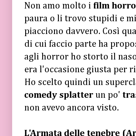
Non amo molto i
film horro
paura o li trovo stupidi e mi
piacciono davvero. Così qua
di cui faccio parte ha prop
agli horror ho storto il naso
era l'occasione giusta per ri
Ho scelto quindi un supercl
comedy
splatter
un po'
tra
non avevo ancora visto.
L'Armata delle tenebre (A