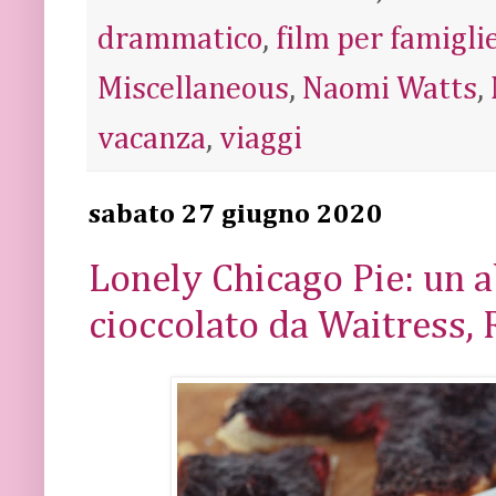
drammatico
,
film per famigli
Miscellaneous
,
Naomi Watts
,
vacanza
,
viaggi
sabato 27 giugno 2020
Lonely Chicago Pie: un 
cioccolato da Waitress, 