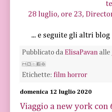
t
28 luglio, ore 23, Director
... e seguite gli altri b
Pubblicato da
ElisaPavan
alle
Etichette:
film horror
domenica 12 luglio 2020
Viaggio a new york con 6