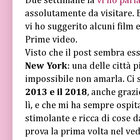
Due settimane fa
vi ho parl
assolutamente da visitare. 
vi ho suggerito alcuni film e
Prime video.
Visto che il post sembra ess
New York
: una delle città 
impossibile non amarla. Ci 
2013 e il 2018
, anche grazi
lì, e che mi ha sempre ospit
stimolante e ricca di cose d
prova la prima volta nel ve