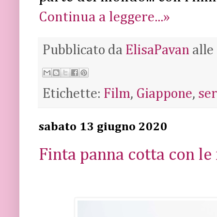
Continua a leggere...»
Pubblicato da
ElisaPavan
alle
Etichette:
Film
,
Giappone
,
ser
sabato 13 giugno 2020
Finta panna cotta con le 