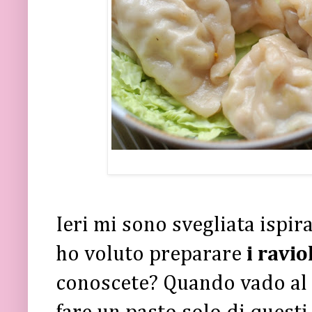
Ieri mi sono svegliata ispir
ho voluto preparare
i ravio
conoscete? Quando vado al c