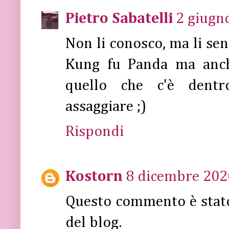
Pietro Sabatelli
2 giugno
Non li conosco, ma li se
Kung fu Panda ma anche
quello che c'è dentr
assaggiare ;)
Rispondi
Kostorn
8 dicembre 2020
Questo commento è stat
del blog.