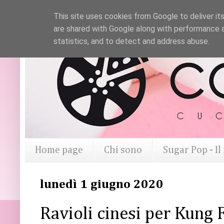
This site uses cookies from Google to deliver its
are shared with Google along with performance a
statistics, and to detect and address abuse.
Home page
Chi sono
Sugar Pop - I
lunedì 1 giugno 2020
Ravioli cinesi per Kung