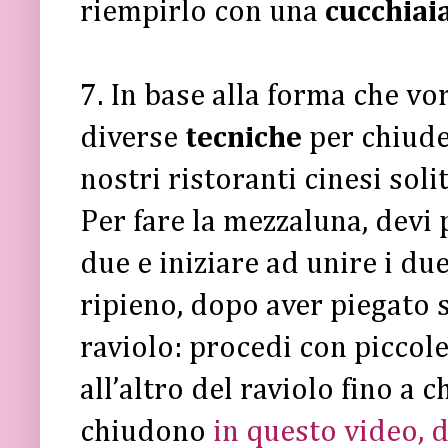
riempirlo con una
cucchiai
7. In base alla forma che vor
diverse
tecniche
per chiude
nostri ristoranti cinesi so
Per fare la mezzaluna, devi 
due e iniziare ad unire i du
ripieno, dopo aver piegato s
raviolo: procedi con piccol
all’altro del raviolo fino a
chiudono
in questo video, 