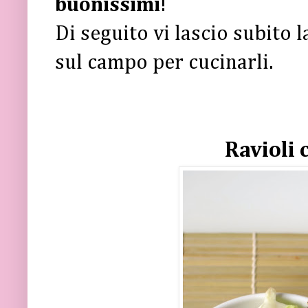
buonissimi
!
Di seguito vi lascio subito 
sul campo per cucinarli.
Ravioli c