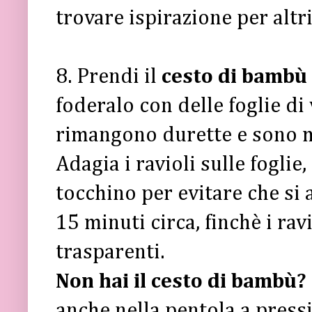
trovare ispirazione per altr
8. Prendi il
cesto di bambù 
foderalo con delle foglie di
rimangono durette e sono 
Adagia i ravioli sulle foglie
tocchino per evitare che si 
15 minuti circa, finchè i r
trasparenti.
Non hai il cesto di bambù?
anche nella pentola a press