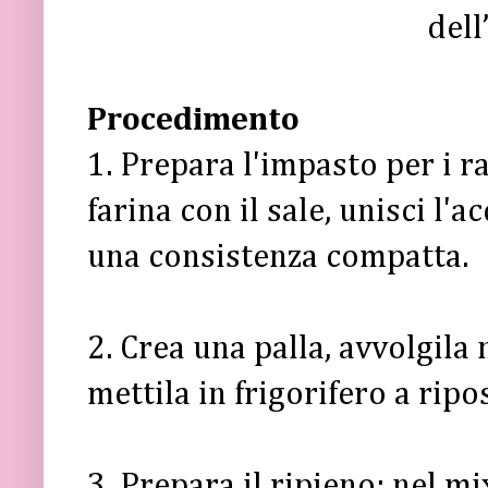
dell
Procedimento
1. Prepara l'impasto per i ra
farina con il sale, unisci l'
una consistenza compatta.
2. Crea una palla, avvolgila 
mettila in frigorifero a rip
3. Prepara il ripieno: nel 