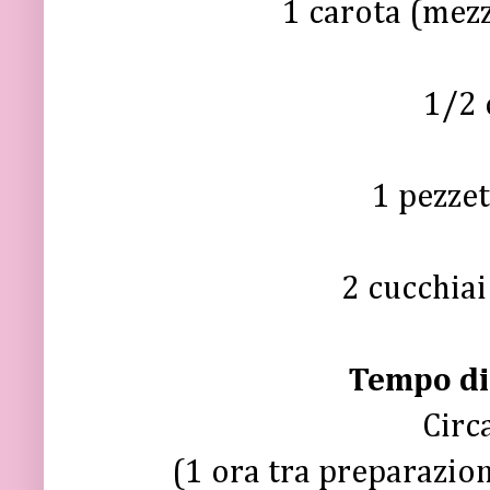
1 carota (mez
1/2 
1 pezzet
2 cucchiai
Tempo di
Circ
(1 ora tra preparazion