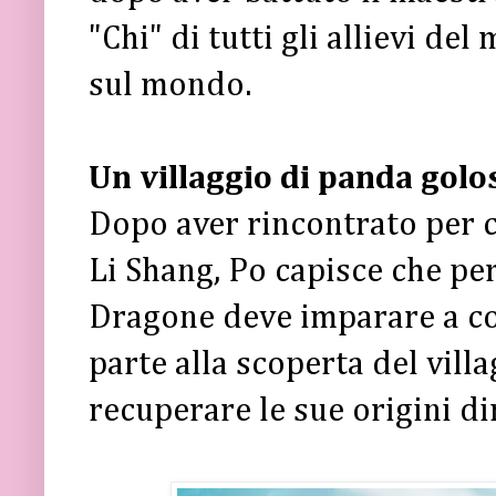
"Chi" di tutti gli allievi de
sul mondo.
Un villaggio di panda golo
Dopo aver rincontrato per c
Li Shang, Po capisce che pe
Dragone deve imparare a co
parte alla scoperta del vill
recuperare le sue origini d