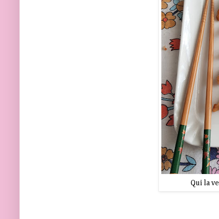
Qui la ve