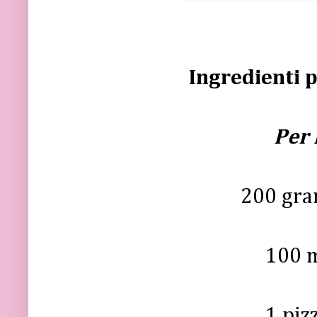
Ingredienti p
Per 
200 gra
100 m
1 piz