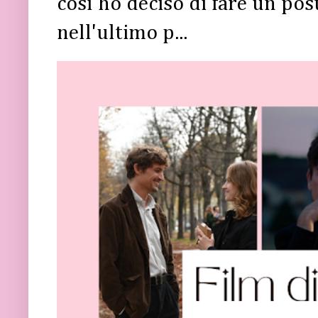
così ho deciso di fare un post 
nell'ultimo p...