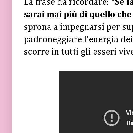
La frase da ricordare:
"Se fa
sarai mai più di quello che 
sprona a impegnarsi per sup
padroneggiare l'energia dei 
scorre in tutti gli esseri viv