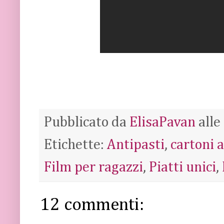
Pubblicato da
ElisaPavan
alle
Etichette:
Antipasti
,
cartoni 
Film per ragazzi
,
Piatti unici
,
12 commenti: