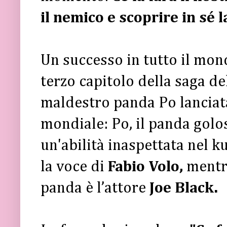
il nemico e scoprire in sé 
Un successo in tutto il mond
terzo capitolo della saga de
maldestro panda Po lanciat
mondiale: Po, il panda golo
un'abilità inaspettata nel ku
la voce di
Fabio Volo,
mentre
panda è l’attore
Joe Black.