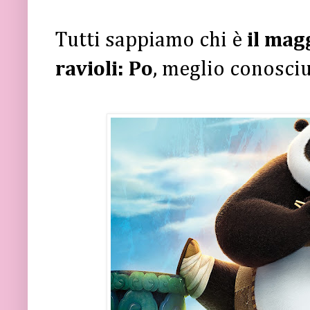
Tutti sappiamo chi è
il mag
ravioli:
Po
, meglio conosc