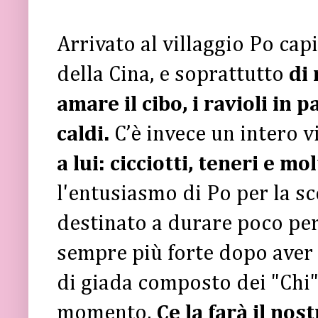
Arrivato al villaggio Po cap
della Cina, e soprattutto
di 
amare il cibo, i ravioli in p
caldi.
C’è invece un intero v
a lui: cicciotti, teneri e mo
l'entusiasmo di Po per la s
destinato a durare poco per 
sempre più forte dopo aver 
di giada composto dei "Chi" 
momento.
Ce la farà il no