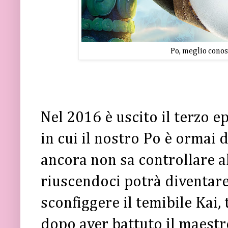
Po, meglio cono
Nel 2016 è uscito il terzo e
in cui il nostro Po è ormai 
ancora non sa controllare al
riuscendoci potrà diventar
sconfiggere il temibile Kai,
dopo aver battuto il maestr