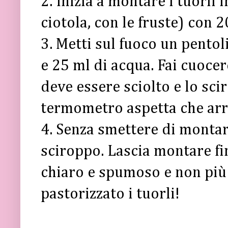
2. Inizia a montare i tuorli 
ciotola, con le fruste) con 
3. Metti sul fuoco un pentol
e 25 ml di acqua. Fai cuocer
deve essere sciolto e lo sci
termometro aspetta che arr
4. Senza smettere di montare 
sciroppo. Lascia montare f
chiaro e spumoso e non più
pastorizzato i tuorli!