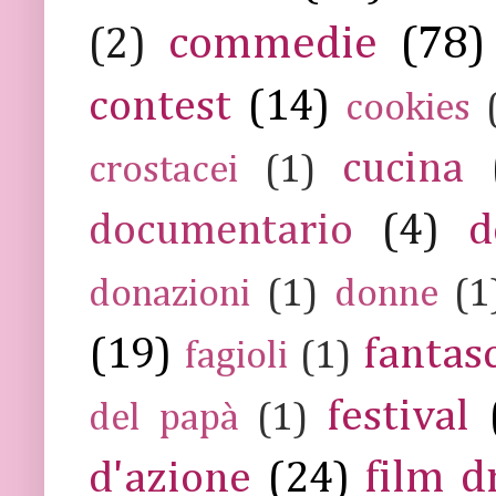
commedie
(78)
(2)
contest
(14)
cookies
cucina
crostacei
(1)
documentario
(4)
d
donazioni
(1)
donne
(1
(19)
fantas
fagioli
(1)
festival
del papà
(1)
film 
d'azione
(24)