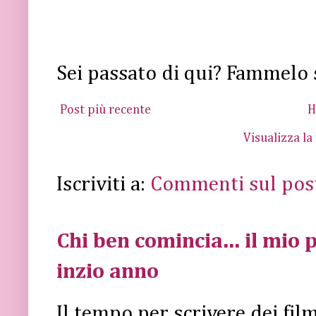
Sei passato di qui? Fammelo 
Post più recente
H
Visualizza la
Iscriviti a:
Commenti sul pos
Chi ben comincia... il mio p
inzio anno
Il tempo per scrivere dei fi