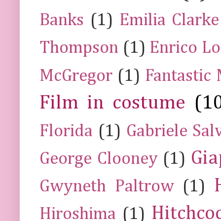
Banks
(1)
Emilia Clarke
Thompson
(1)
Enrico Lo
McGregor
(1)
Fantastic
Film in costume
(1
Florida
(1)
Gabriele Sal
Gia
George Clooney
(1)
Gwyneth Paltrow
(1)
Hitchco
Hiroshima
(1)