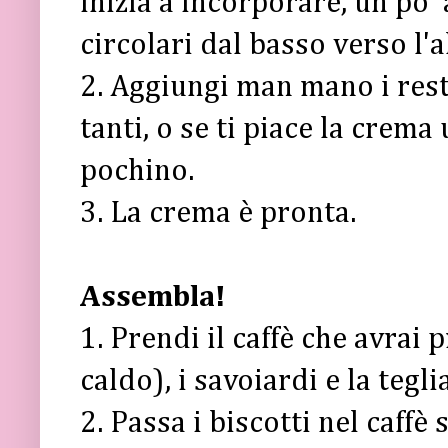
inizia a incorporare, un po'
circolari dal basso verso l'a
2. Aggiungi man mano i rest
tanti, o se ti piace la crem
pochino.
3. La crema è pronta.
Assembla!
1. Prendi il caffè che avrai
caldo), i savoiardi e la tegli
2. Passa i biscotti nel caffè 