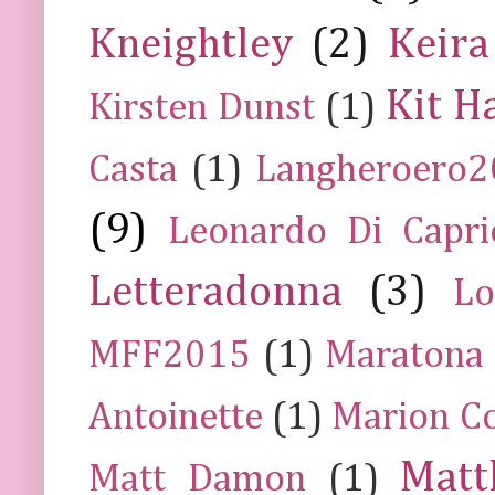
Kneightley
(2)
Keira
Kit H
Kirsten Dunst
(1)
Casta
(1)
Langheroero
(9)
Leonardo Di Capr
Letteradonna
(3)
Lo
MFF2015
(1)
Maratona
Antoinette
(1)
Marion Co
Mat
Matt Damon
(1)