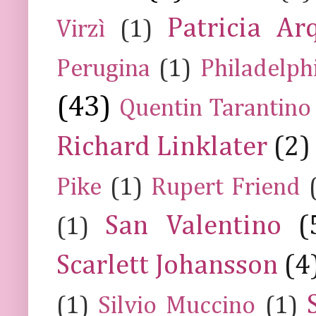
Patricia Ar
Virzì
(1)
Perugina
(1)
Philadelph
(43)
Quentin Tarantino
Richard Linklater
(2)
Pike
(1)
Rupert Friend
San Valentino
(
(1)
Scarlett Johansson
(4
(1)
Silvio Muccino
(1)