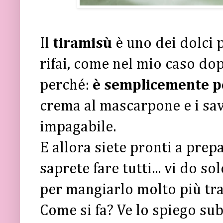
Il
tiramisù
è uno dei dolci
rifai, come nel mio caso dop
perché:
è semplicemente p
crema al mascarpone e i sav
impagabile.
E allora siete pronti a prep
saprete fare tutti... vi do 
per mangiarlo molto più tran
Come si fa? Ve lo spiego sub