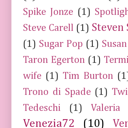
Spike Jonze
(1)
Spotlig
Steven 
Steve Carell
(1)
(1)
Sugar Pop
(1)
Susan
Taron Egerton
(1)
Termi
wife
(1)
Tim Burton
(1
Trono di Spade
(1)
Twi
Tedeschi
(1)
Valeria
Venezia72
(10)
Ve