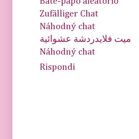
Bate-papo aleatório
Zufälliger Chat
Náhodný chat
ميت فلايدردشة عشوائية
Náhodný chat
Rispondi