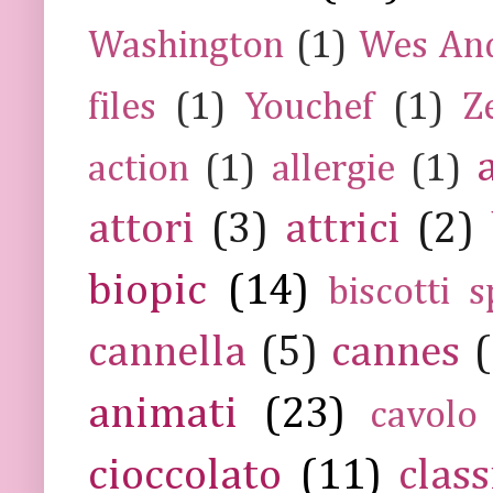
Washington
(1)
Wes An
files
(1)
Youchef
(1)
Z
action
(1)
allergie
(1)
attori
(3)
attrici
(2)
biopic
(14)
biscotti s
cannella
(5)
cannes
(
animati
(23)
cavolo
cioccolato
(11)
class