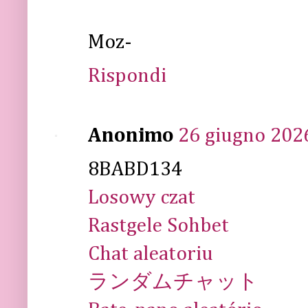
Moz-
Rispondi
Anonimo
26 giugno 2026
8BABD134
Losowy czat
Rastgele Sohbet
Chat aleatoriu
ランダムチャット