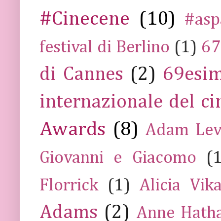
#Cinecene
(10)
#asp
festival di Berlino
(1)
67
di Cannes
(2)
69esim
internazionale del c
Awards
(8)
Adam Lev
Giovanni e Giacomo
(
Florrick
(1)
Alicia Vik
Adams
(2)
Anne Hath