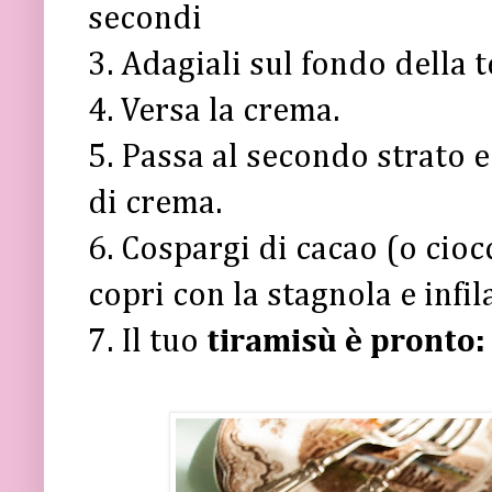
secondi
3. Adagiali sul fondo della te
4. Versa la crema.
5. Passa al secondo strato e 
di crema.
6. Cospargi di cacao (o cioc
copri con la stagnola e infil
7. Il tuo
tiramisù è pronto