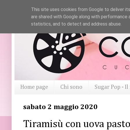
This site uses cookies from Google to deliver its
are shared with Google along with performance a
statistics, and to detect and address abuse.
Home page
Chi sono
Sugar Pop - I
sabato 2 maggio 2020
Tiramisù con uova pastor