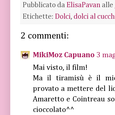
Pubblicato da
ElisaPavan
alle
Etichette:
Dolci
,
dolci al cucch
2 commenti:
MikiMoz Capuano
3 mag
Mai visto, il film!
Ma il tiramisù è il mi
provato a mettere del li
Amaretto e Cointreau son
cioccolato^^