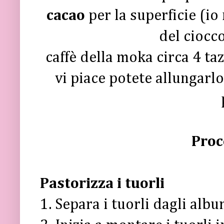
cacao
per la superficie (io
del ciocc
caffè della moka circa 4 ta
vi piace potete allungarlo
Proc
Pastorizza i tuorli
1. Separa i tuorli dagli albu