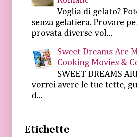
Romane
Voglia di gelato? Pot
senza gelatiera. Provare pe
provata diverse vol...
Sweet Dreams Are Mad
Cooking Movies & C
SWEET DREAMS ARE 
vorrei avere le tue tette, g
d...
Etichette