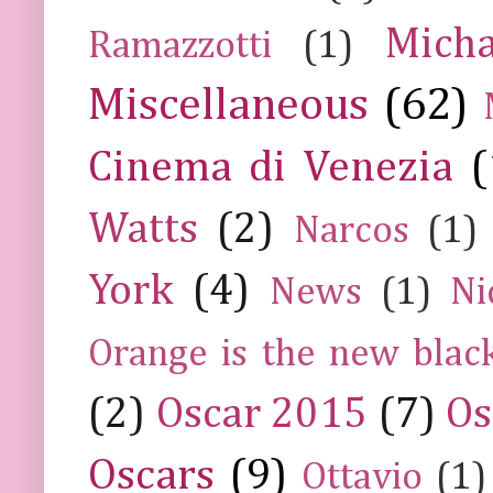
Mich
Ramazzotti
(1)
Miscellaneous
(62)
Cinema di Venezia
(
Watts
(2)
Narcos
(1)
York
(4)
News
(1)
Ni
Orange is the new blac
(2)
Oscar 2015
(7)
Os
Oscars
(9)
Ottavio
(1)