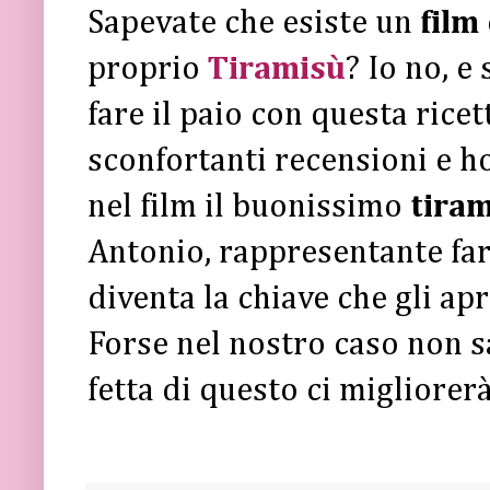
Sapevate che esiste un
film
proprio
Tiramisù
? Io no, e
fare il paio con questa ricet
sconfortanti recensioni e ho
nel film il buonissimo
tira
Antonio, rappresentante fa
diventa la chiave che gli ap
Forse nel nostro caso non s
fetta di questo ci migliorer