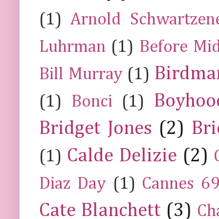
(1)
Arnold Schwartzen
Luhrman
(1)
Before Mi
Birdma
Bill Murray
(1)
Boyhoo
(1)
Bonci
(1)
Bridget Jones
(2)
Bri
Calde Delizie
(2)
(1)
Diaz Day
(1)
Cannes 6
Cate Blanchett
(3)
Ch