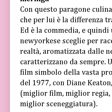
Con questo paragone culin
che per lui è la differenza
Ed è la commedia, e quindi 
newyorkese sceglie per racc
realtà, aromatizzata dalle n
caratterizzano da sempre. U
film simbolo della vasta pr
del 1977, con Diane Keaton
(miglior film, miglior regia,
miglior sceneggiatura).