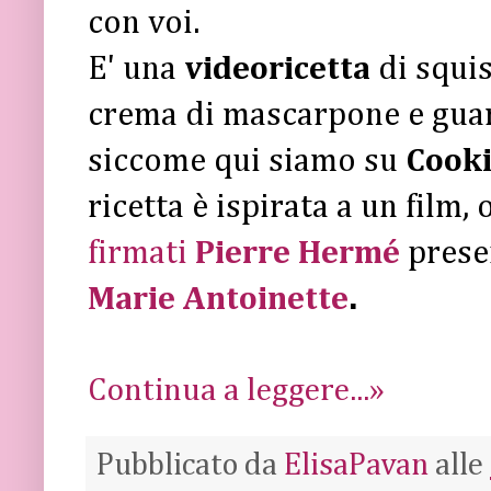
con voi.
E' una
videoricetta
di squis
crema di mascarpone e guarn
siccome qui siamo su
Cook
ricetta è ispirata a un film,
firmati
Pierre Hermé
presen
Marie Antoinette
.
Continua a leggere...»
Pubblicato da
ElisaPavan
alle