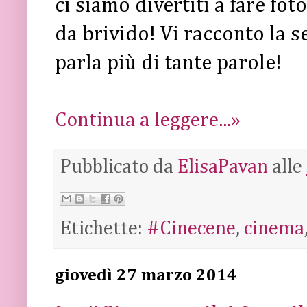
ci siamo divertiti a fare fot
da brivido! Vi racconto la 
parla più di tante parole!
Continua a leggere...»
Pubblicato da
ElisaPavan
alle
Etichette:
#Cinecene
,
cinema
giovedì 27 marzo 2014