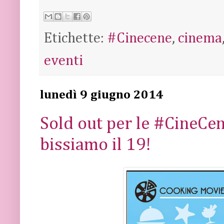
Etichette:
#Cinecene
,
cinema
eventi
lunedì 9 giugno 2014
Sold out per le #CineCe
bissiamo il 19!