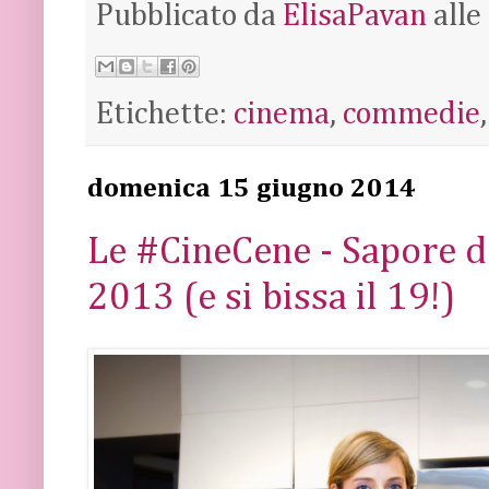
Pubblicato da
ElisaPavan
alle
Etichette:
cinema
,
commedie
domenica 15 giugno 2014
Le #CineCene - Sapore d'
2013 (e si bissa il 19!)