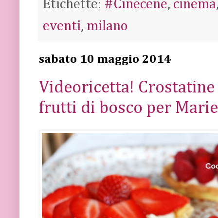
Etichette:
#Cinecene
,
cinema
eventi
,
milano
sabato 10 maggio 2014
Videoricetta! Crostatin
frutti di bosco per Mari