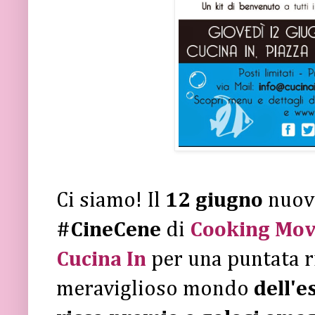
Ci siamo! Il
12 giugno
nuov
#CineCene
di
Cooking Mov
Cucina In
per una puntata r
meraviglioso mondo
dell'e