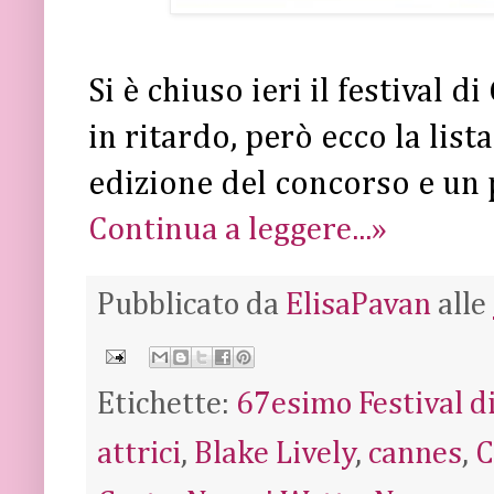
Si è chiuso ieri il festival di
in ritardo, però ecco la list
edizione del concorso e un 
Continua a leggere...»
Pubblicato da
ElisaPavan
alle
Etichette:
67esimo Festival d
attrici
,
Blake Lively
,
cannes
,
C