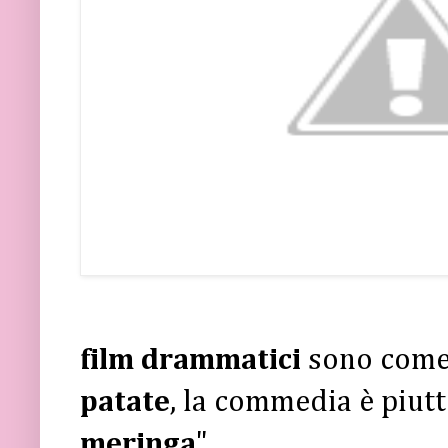
film drammatici
sono come
patate
, la commedia è piutt
meringa
"