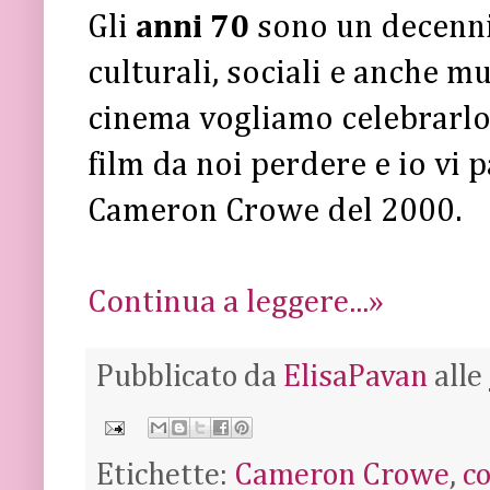
Gli
anni 70
sono un decennio
culturali, sociali e anche mu
cinema vogliamo celebrarlo 
film da noi perdere e io vi 
Cameron Crowe del 2000.
Continua a leggere...»
Pubblicato da
ElisaPavan
alle
Etichette:
Cameron Crowe
,
c