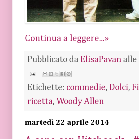
Continua a leggere...»
Pubblicato da
ElisaPavan
alle
Etichette:
commedie
,
Dolci
,
F
ricetta
,
Woody Allen
martedì 22 aprile 2014