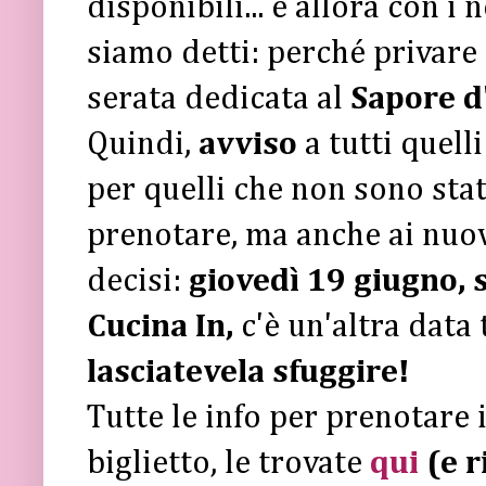
disponibili... e allora con i
siamo detti: perché privare
serata dedicata al
Sapore d
Quindi,
avviso
a tutti quell
per quelli che non sono sta
prenotare, ma anche ai nuov
decisi:
giovedì 19 giugno, 
Cucina In,
c'è un'altra data 
lasciatevela sfuggire!
Tutte le info per prenotare 
biglietto, le trovate
qui
(e r