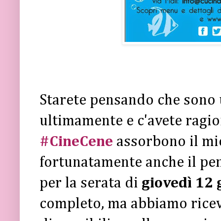
Starete pensando che sono
ultimamente e c'avete ragion
#CineCene
assorbono il mio
fortunatamente anche il pen
per la serata di
giovedì 12
completo, ma abbiamo ricevu