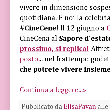
vivere in dimensione sospes
quotidiana. E noi la celebri
#CineCene
! Il 12 giugno a
C
CineCena al
Sapore d'estat
prossimo, si replica!
Affre
posto.
.. nel frattempo gode
che potrete vivere insieme
Continua a leggere...»
Pubblicato da
ElisaPavan
alle