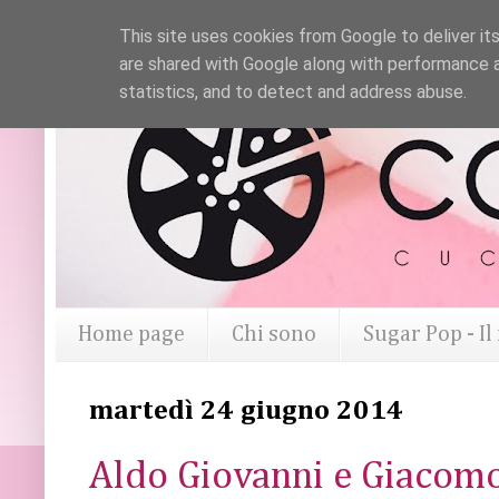
This site uses cookies from Google to deliver its
are shared with Google along with performance a
statistics, and to detect and address abuse.
Home page
Chi sono
Sugar Pop - I
martedì 24 giugno 2014
Aldo Giovanni e Giacomo