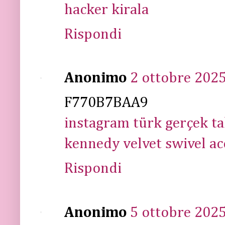
hacker kirala
Rispondi
Anonimo
2 ottobre 2025
F770B7BAA9
instagram türk gerçek ta
kennedy velvet swivel ac
Rispondi
Anonimo
5 ottobre 2025