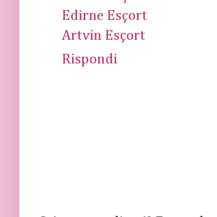
Edirne Esçort
Artvin Esçort
Rispondi