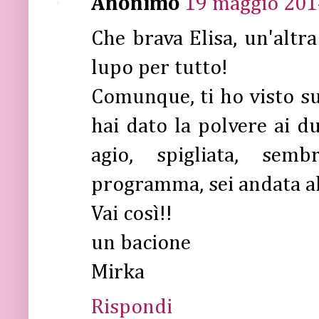
Anonimo
19 maggio 2014
Che brava Elisa, un'altr
lupo per tutto!
Comunque, ti ho visto su
hai dato la polvere ai du
agio, spigliata, sem
programma, sei andata al
Vai così!!
un bacione
Mirka
Rispondi