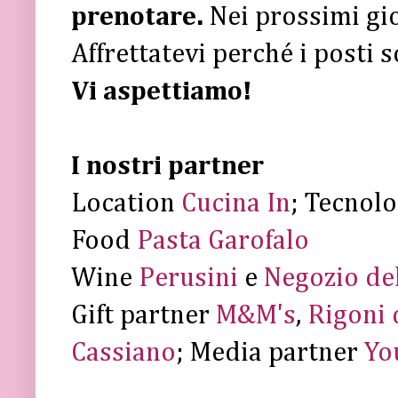
prenotare.
Nei prossimi gio
Affrettatevi perché i posti s
Vi aspettiamo!
I nostri partner
Location
Cucina In
; Tecnol
Food
Pasta Garofalo
Wine
Perusini
e
Negozio de
Gift partner
M&M's
,
Rigoni 
Cassiano
; Media partner
Yo