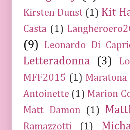
Kit H
Kirsten Dunst
(1)
Casta
(1)
Langheroero
(9)
Leonardo Di Capr
Letteradonna
(3)
Lo
MFF2015
(1)
Maratona
Antoinette
(1)
Marion Co
Mat
Matt Damon
(1)
Mich
Ramazzotti
(1)