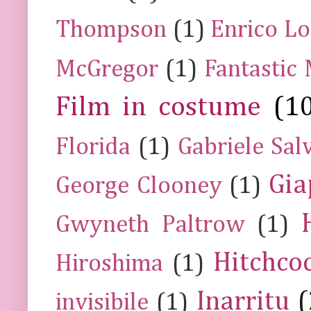
Thompson
(1)
Enrico Lo
McGregor
(1)
Fantastic
Film in costume
(1
Florida
(1)
Gabriele Sal
Gia
George Clooney
(1)
Gwyneth Paltrow
(1)
Hitchco
Hiroshima
(1)
Inarritu
(
invisibile
(1)