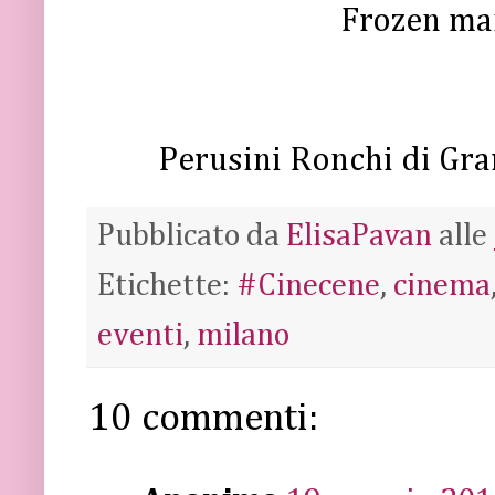
Frozen ma
Perusini Ronchi di Gra
Pubblicato da
ElisaPavan
alle
Etichette:
#Cinecene
,
cinema
eventi
,
milano
10 commenti: