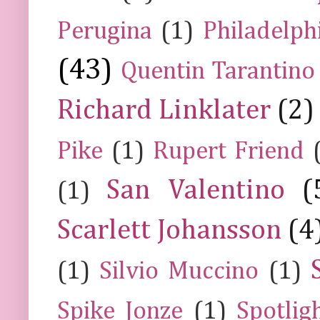
Perugina
(1)
Philadelph
(43)
Quentin Tarantino
Richard Linklater
(2)
Pike
(1)
Rupert Friend
San Valentino
(
(1)
Scarlett Johansson
(4
(1)
Silvio Muccino
(1)
Spike Jonze
(1)
Spotlig