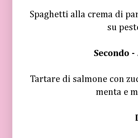
Spaghetti alla crema di p
su pest
Secondo -
Tartare di salmone con zuc
menta e mi