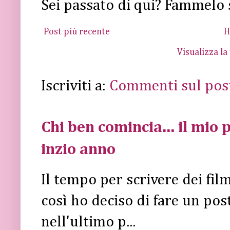
Sei passato di qui? Fammelo 
Post più recente
H
Visualizza la
Iscriviti a:
Commenti sul pos
Chi ben comincia... il mio p
inzio anno
Il tempo per scrivere dei fi
così ho deciso di fare un post 
nell'ultimo p...