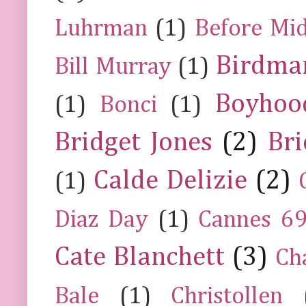
Luhrman
(1)
Before Mi
Birdma
Bill Murray
(1)
Boyhoo
(1)
Bonci
(1)
Bridget Jones
(2)
Bri
Calde Delizie
(2)
(1)
Diaz Day
(1)
Cannes 6
Cate Blanchett
(3)
Ch
Bale
(1)
Christollen