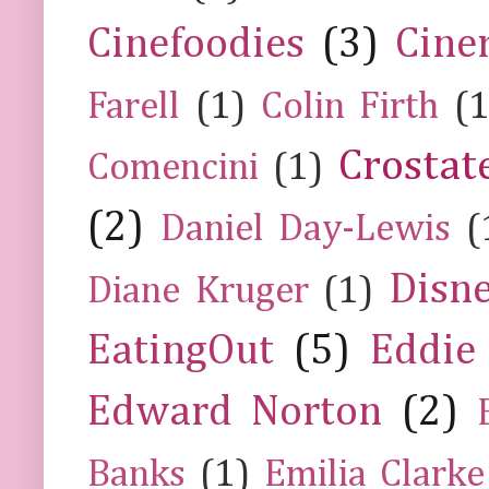
Cinefoodies
(3)
Cine
Farell
(1)
Colin Firth
(1
Crostat
Comencini
(1)
(2)
Daniel Day-Lewis
(
Disn
Diane Kruger
(1)
EatingOut
(5)
Eddie
Edward Norton
(2)
Banks
(1)
Emilia Clarke