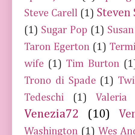
Steven 
Steve Carell
(1)
(1)
Sugar Pop
(1)
Susan
Taron Egerton
(1)
Termi
wife
(1)
Tim Burton
(1
Trono di Spade
(1)
Twi
Tedeschi
(1)
Valeria
Venezia72
(10)
Ve
Washington
(1)
Wes An