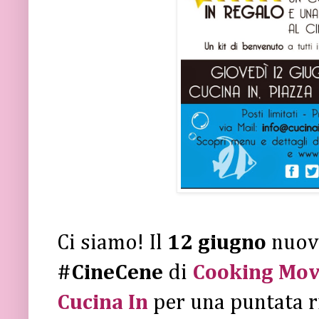
Ci siamo! Il
12 giugno
nuov
#CineCene
di
Cooking Mov
Cucina In
per una puntata r