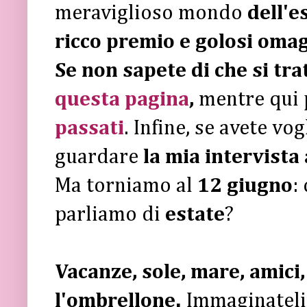
meraviglioso mondo
dell'e
ricco premio e golosi omagg
Se non sapete di che si tra
questa pagina
,
mentre qui 
passati
. Infine, se avete vo
guardare
la mia intervista
Ma torniamo al
12 giugno
:
parliamo di
estate
?
Vacanze, sole, mare, amici,
l'ombrellone.
Immaginateli 