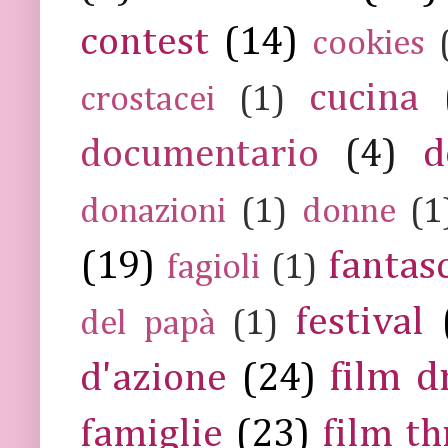
contest
(14)
cookies
cucina
crostacei
(1)
documentario
(4)
d
donazioni
(1)
donne
(1
(19)
fantas
fagioli
(1)
festival
del papà
(1)
film 
d'azione
(24)
famiglie
(23)
film th