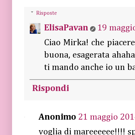
Risposte
ElisaPavan
19 maggio
Ciao Mirka! che piacere 
buona, esagerata ahaha
ti mando anche io un ba
Rispondi
Anonimo
21 maggio 2014
voglia di mareeeeee!!!! sp