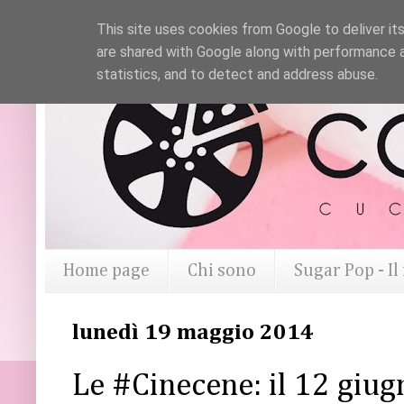
This site uses cookies from Google to deliver its
are shared with Google along with performance a
statistics, and to detect and address abuse.
Home page
Chi sono
Sugar Pop - I
lunedì 19 maggio 2014
Le #Cinecene: il 12 giug