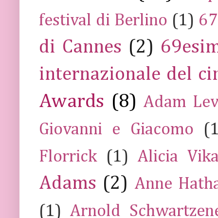
festival di Berlino
(1)
67
di Cannes
(2)
69esim
internazionale del c
Awards
(8)
Adam Lev
Giovanni e Giacomo
(
Florrick
(1)
Alicia Vik
Adams
(2)
Anne Hath
(1)
Arnold Schwartzen