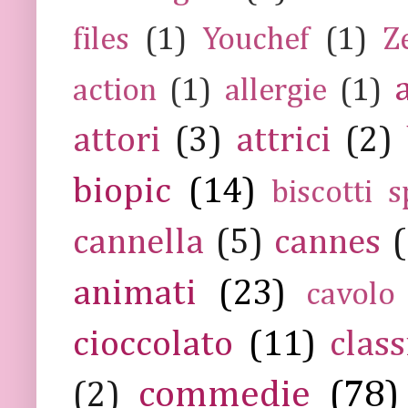
files
(1)
Youchef
(1)
Z
action
(1)
allergie
(1)
attori
(3)
attrici
(2)
biopic
(14)
biscotti s
cannella
(5)
cannes
(
animati
(23)
cavolo
cioccolato
(11)
class
commedie
(78)
(2)