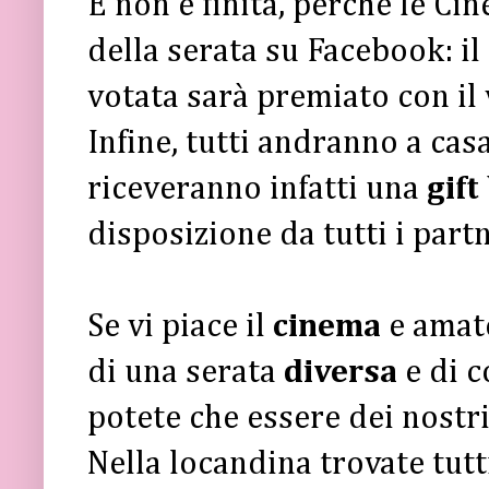
E non è finita, perché le C
della serata su Facebook: il
votata sarà premiato con il
Infine, tutti andranno a cas
riceveranno infatti una
gift
disposizione da tutti i partn
Se vi piace il
cinema
e amat
di una serata
diversa
e di 
potete che essere dei nostri
Nella locandina trovate tutti