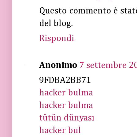
Questo commento è stat
del blog.
Rispondi
Anonimo
7 settembre 20
9FDBA2BB71
hacker bulma
hacker bulma
tütün dünyası
hacker bul