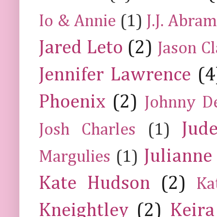
Io & Annie
(1)
J.J. Abra
Jared Leto
(2)
Jason C
Jennifer Lawrence
(4
Phoenix
(2)
Johnny D
Jud
Josh Charles
(1)
Julianne
Margulies
(1)
Kate Hudson
(2)
Ka
Kneightley
(2)
Keira