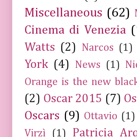
Miscellaneous
(62)
Cinema di Venezia
(
Watts
(2)
Narcos
(1)
York
(4)
News
(1)
Ni
Orange is the new blac
(2)
Oscar 2015
(7)
Os
Oscars
(9)
Ottavio
(1)
Patricia Ar
Virzì
(1)