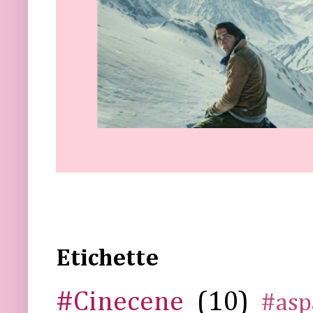
Etichette
#Cinecene
(10)
#asp