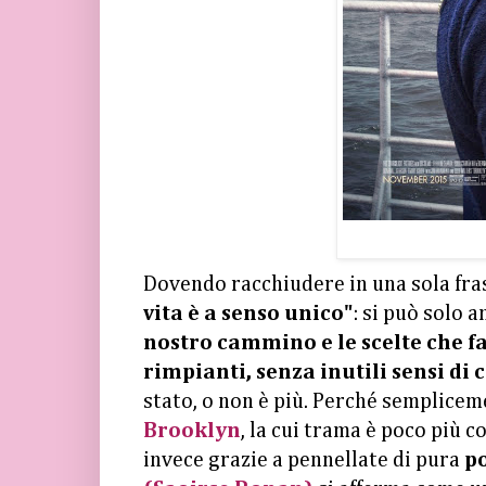
Dovendo racchiudere in una sola fra
vita è a senso unico"
: si può solo 
nostro cammino e le scelte che f
rimpianti, senza inutili sensi di 
stato, o non è più. Perché semplice
Brooklyn
, la cui trama è poco più 
invece grazie a pennellate di pura
p