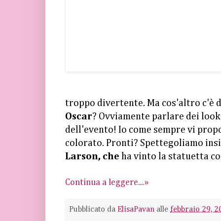
troppo divertente. Ma cos'altro c'è 
Oscar
? Ovviamente parlare dei look d
dell'evento! Io come sempre vi prop
colorato. Pronti? Spettegoliamo insi
Larson, che
ha vinto la statuetta 
Continua a leggere...»
Pubblicato da
ElisaPavan
alle
febbraio 29, 2