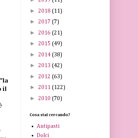
2019
(11)
►
2018
(11)
►
2017
(7)
►
2016
(21)
►
2015
(49)
►
2014
(38)
►
2013
(42)
►
2012
(63)
"la
►
2011
(122)
 il
►
2010
(70)
è
Cosa stai cercando?
Antipasti
e
Dolci