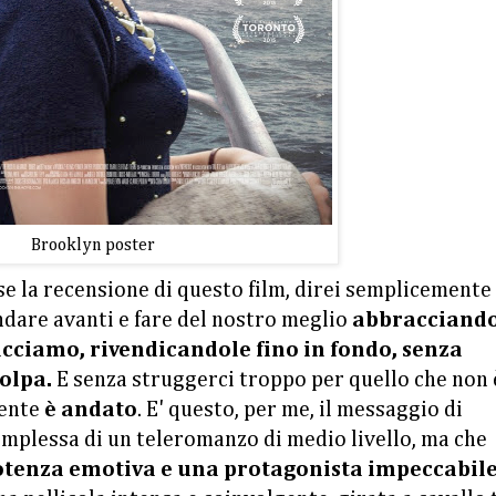
Brooklyn poster
se la recensione di questo film, direi semplicemente
andare avanti e fare del nostro meglio
abbracciando
acciamo, rivendicandole fino in fondo, senza
colpa.
E senza struggerci troppo per quello che non 
mente
è andato
. E' questo, per me, il messaggio di
complessa di un teleromanzo di medio livello, ma che
otenza emotiva e una protagonista impeccabil