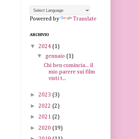
Powered by
Translate
ARCHIVIO
▼
2024
(1)
▼
gennaio
(1)
Chi ben comincia... il
mio parere sui film
visti t...
►
2023
(3)
►
2022
(2)
►
2021
(2)
►
2020
(19)
►