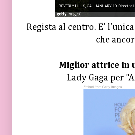
Regista al centro. E' l'unic
che ancor
Miglior attrice in 
Lady Gaga per "
Embed from Getty Images