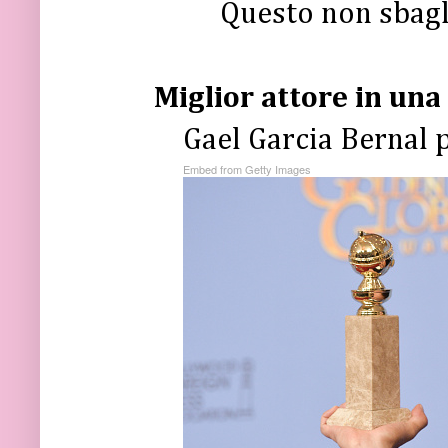
Questo non sbagli
Miglior attore in una
Gael Garcia Bernal p
Embed from Getty Images