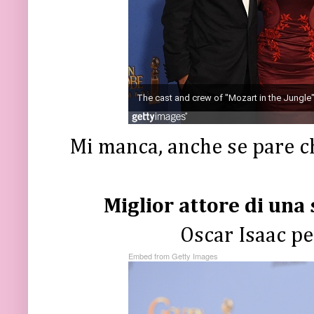
Mi manca, anche se pare ch
Miglior attore di una s
Oscar Isaac p
Embed from Getty Images