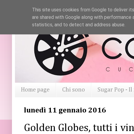
This site uses cookies from Google to deliver its
are shared with Google along with performance a
statistics, and to detect and address abuse.
Home page
Chi sono
Sugar Pop - I
lunedì 11 gennaio 2016
Golden Globes, tutti i vin