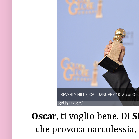
Oscar
, ti voglio bene. Di
S
che provoca narcolessia