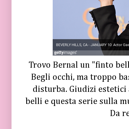
Trovo Bernal un "finto bel
Begli occhi, ma troppo ba
disturba. Giudizi estetici
belli e questa serie sulla 
Da r