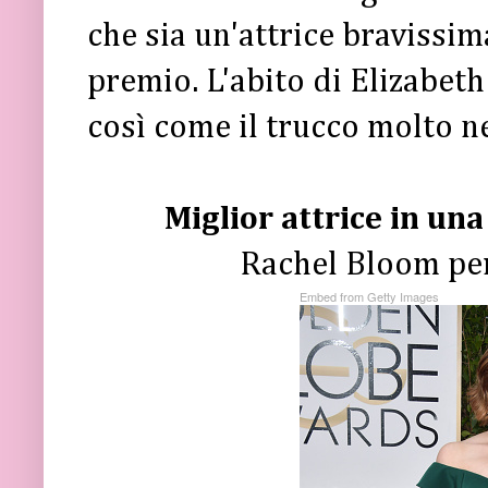
che sia un'attrice bravissima
premio. L'abito di Elizabet
così come il trucco molto n
Miglior attrice in un
Rachel Bloom per
Embed from Getty Images