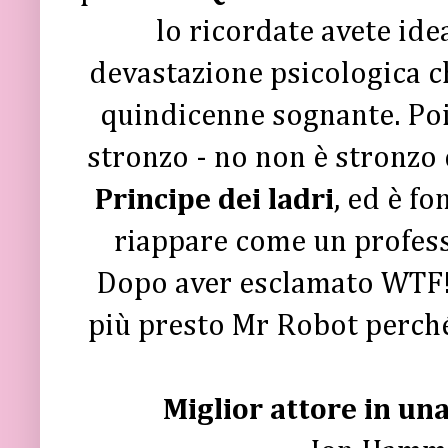
lo ricordate avete ide
devastazione psicologica c
quindicenne sognante. Poi C
stronzo - no non è stronzo
Principe dei ladri
, ed è f
riappare come un profess
Dopo aver esclamato WTF! 
più presto Mr Robot perché 
Miglior attore in un