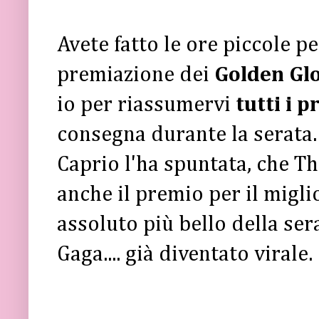
Avete fatto le ore piccole p
premiazione dei
Golden Gl
io per riassumervi
tutti i p
consegna durante la serata.
Caprio l'ha spuntata, che Th
anche il premio per il migli
assoluto più bello della se
Gaga.... già diventato virale.