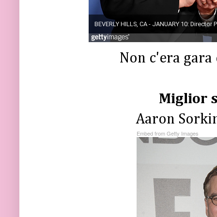
Non c'era gara 
Miglior 
Aaron Sorkin
Embed from Getty Images