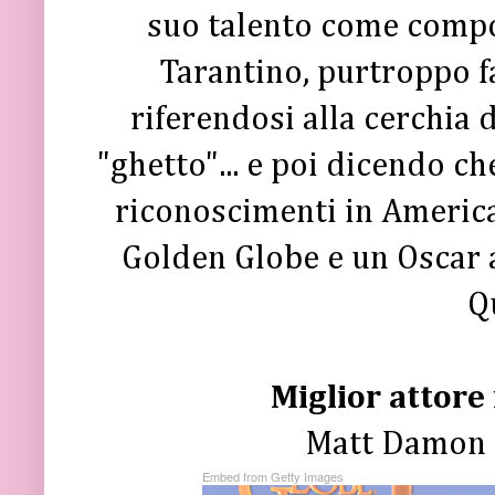
suo talento come compo
Tarantino, purtroppo f
riferendosi alla cerchia
"ghetto"... e poi dicendo c
riconoscimenti in America 
Golden Globe e un Oscar a
Q
Miglior attore 
Matt Damon 
Embed from Getty Images