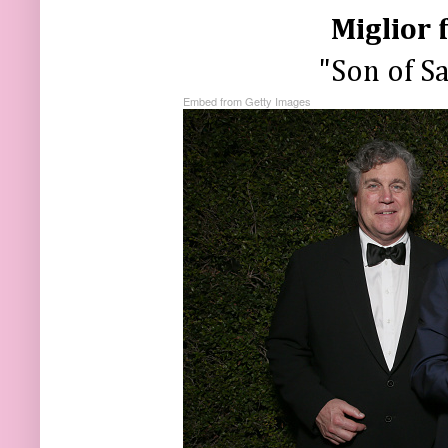
Miglior 
"Son of S
Embed from Getty Images