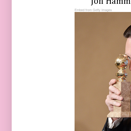
Jon Hamm
Embed from Getty Images