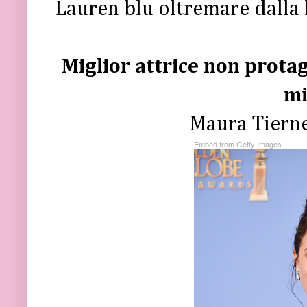
Lauren blu oltremare dalla l
Miglior attrice non protago
mi
Maura Tierne
Embed from Getty Images