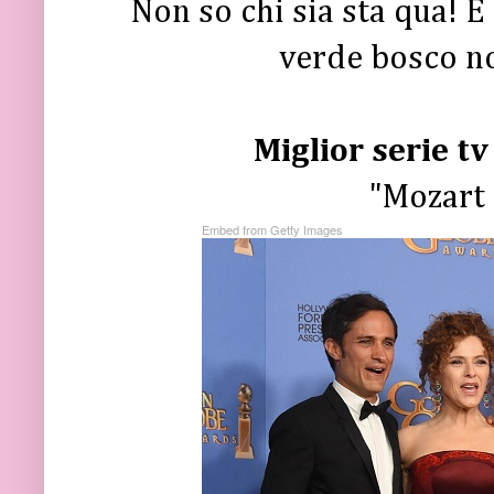
Non so chi sia sta qua! E
verde bosco no
Miglior serie t
"Mozart 
Embed from Getty Images