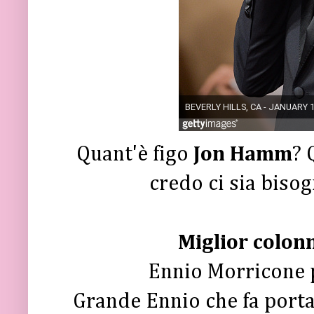
Quant'è figo
Jon Hamm
? 
credo ci sia bisog
Miglior colon
Ennio Morricone p
Grande Ennio che fa portar