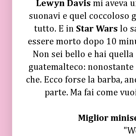
Lewyn Davis
mi aveva un
suonavi e quel coccoloso g
tutto. E in
Star Wars
lo s
essere morto dopo 10 minut
Non sei bello e hai quella
guatemalteco: nonostante c
che. Ecco forse la barba, an
parte. Ma fai come vuo
Miglior minise
"Wo