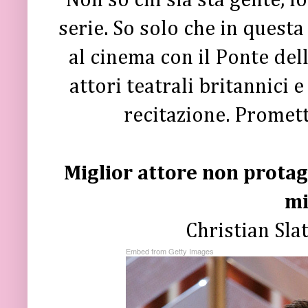
Non so chi sia sta gente, l
serie. So solo che in questa
al cinema con il Ponte dell
attori teatrali britannici 
recitazione. Promet
Miglior attore non protago
mi
Christian Sla
Embed from Getty Images