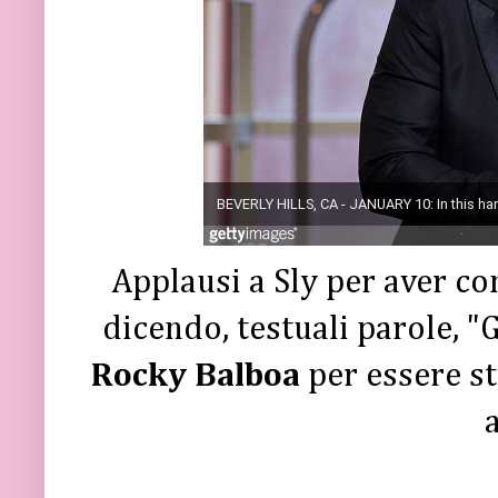
Applausi a Sly per aver co
dicendo, testuali parole, 
Rocky Balboa
per essere st