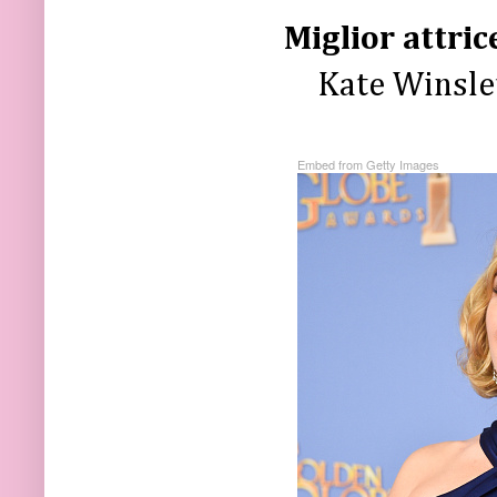
Miglior attri
Kate Winslet
Embed from Getty Images