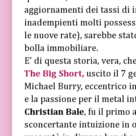
aggiornamenti dei tassi di 
inadempienti molti possesso
le nuove rate), sarebbe stat
bolla immobiliare.
E' di questa storia, vera, ch
The Big Short,
uscito il 7 g
Michael Burry, eccentrico i
e la passione per il metal 
Christian Bale
, fu il primo
sconcertante intuizione in o