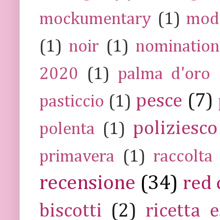
mockumentary
(1)
mod
(1)
noir
(1)
nomination
2020
(1)
palma d'oro
pesce
(7)
pasticcio
(1)
poliziesco
polenta
(1)
primavera
(1)
raccolta
recensione
(34)
red 
biscotti
(2)
ricetta e