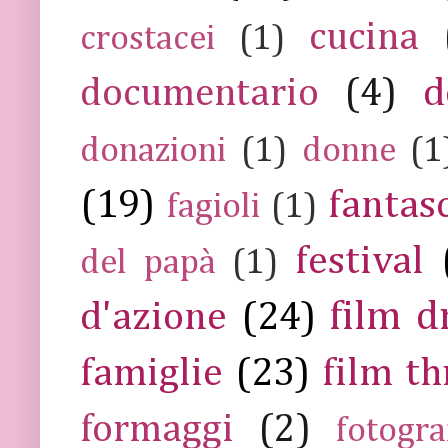
cucina
crostacei
(1)
documentario
(4)
d
donazioni
(1)
donne
(1
(19)
fantas
fagioli
(1)
festival
del papà
(1)
film 
d'azione
(24)
famiglie
(23)
film th
formaggi
(2)
fotogra