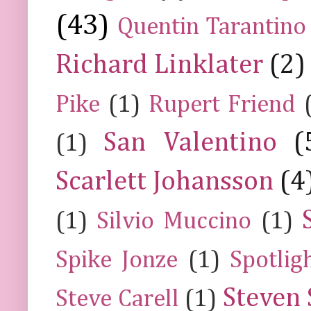
(43)
Quentin Tarantino
Richard Linklater
(2)
Pike
(1)
Rupert Friend
San Valentino
(
(1)
Scarlett Johansson
(4
(1)
Silvio Muccino
(1)
Spike Jonze
(1)
Spotlig
Steven 
Steve Carell
(1)