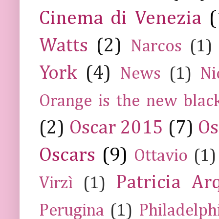
Cinema di Venezia
(
Watts
(2)
Narcos
(1)
York
(4)
News
(1)
Ni
Orange is the new blac
(2)
Oscar 2015
(7)
Os
Oscars
(9)
Ottavio
(1)
Patricia Ar
Virzì
(1)
Perugina
(1)
Philadelph