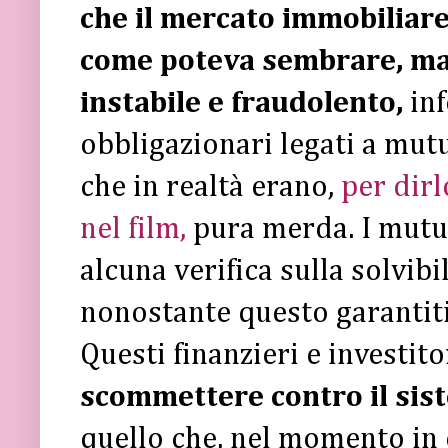
che il mercato immobiliar
come poteva sembrare, ma 
instabile e fraudolento,
inf
obbligazionari legati a mutu
che in realtà erano,
per dirl
nel film,
pura merda. I mutui
alcuna verifica sulla solvibi
nonostante questo garantiti
Questi finanzieri e investit
scommettere contro il sis
quello che, nel momento in c