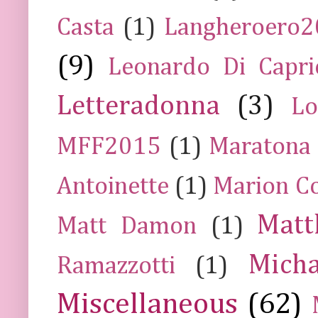
Casta
(1)
Langheroero
(9)
Leonardo Di Capr
Letteradonna
(3)
Lo
MFF2015
(1)
Maratona
Antoinette
(1)
Marion Co
Mat
Matt Damon
(1)
Mich
Ramazzotti
(1)
Miscellaneous
(62)