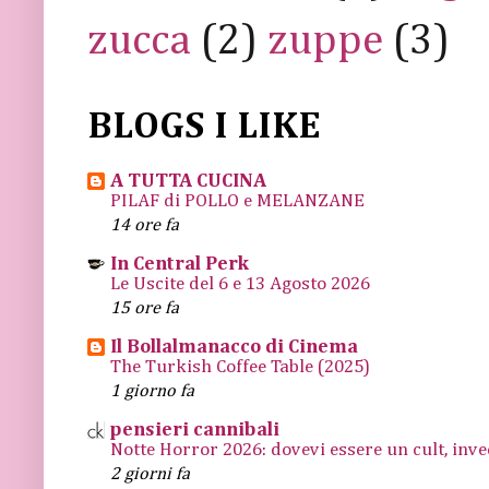
zucca
(2)
zuppe
(3)
BLOGS I LIKE
A TUTTA CUCINA
PILAF di POLLO e MELANZANE
14 ore fa
In Central Perk
Le Uscite del 6 e 13 Agosto 2026
15 ore fa
Il Bollalmanacco di Cinema
The Turkish Coffee Table (2025)
1 giorno fa
pensieri cannibali
Notte Horror 2026: dovevi essere un cult, inve
2 giorni fa