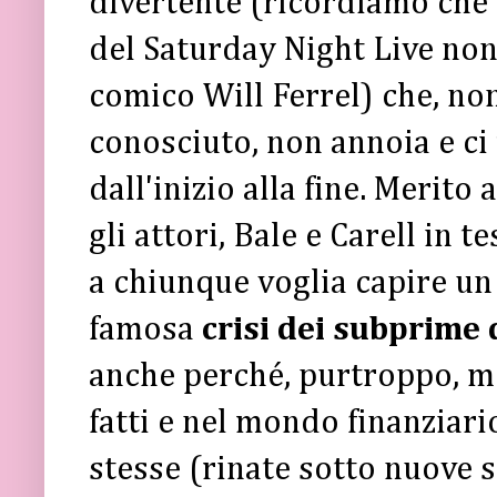
divertente (ricordiamo che 
del Saturday Night Live non
comico Will Ferrel) che, no
conosciuto, non annoia e ci 
dall'inizio alla fine. Merito
gli attori, Bale e Carell in t
a chiunque voglia capire un 
famosa
crisi dei subprime 
anche perché, purtroppo, m
fatti e nel mondo finanziar
stesse (rinate sotto nuove 