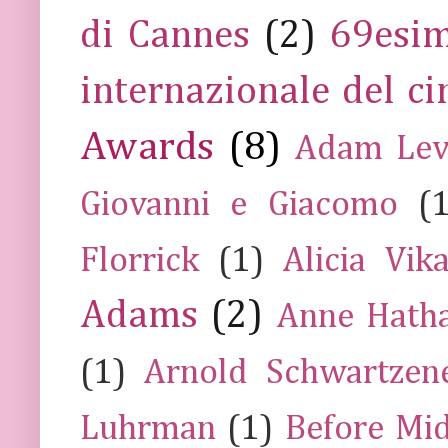
di Cannes
(2)
69esim
internazionale del c
Awards
(8)
Adam Lev
Giovanni e Giacomo
(
Florrick
(1)
Alicia Vik
Adams
(2)
Anne Hath
(1)
Arnold Schwartzen
Luhrman
(1)
Before Mi