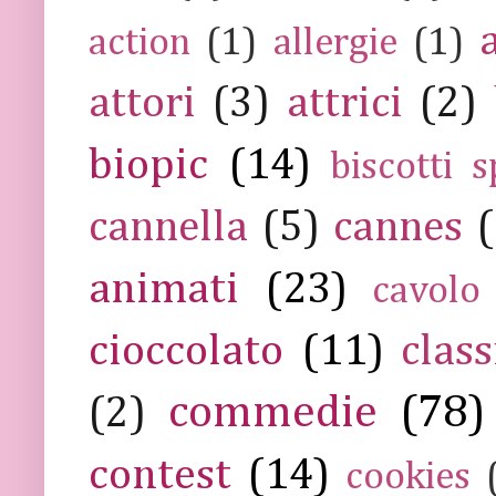
action
(1)
allergie
(1)
attori
(3)
attrici
(2)
biopic
(14)
biscotti s
cannella
(5)
cannes
(
animati
(23)
cavolo
cioccolato
(11)
class
commedie
(78)
(2)
contest
(14)
cookies