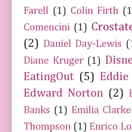
Farell
(1)
Colin Firth
(1
Crostat
Comencini
(1)
(2)
Daniel Day-Lewis
(
Disn
Diane Kruger
(1)
EatingOut
(5)
Eddie
Edward Norton
(2)
Banks
(1)
Emilia Clarke
Thompson
(1)
Enrico Lo