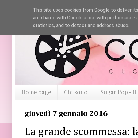
This site uses cookies from Google to deliver its
are shared with Google along with performance a
statistics, and to detect and address abuse.
Home page
Chi sono
Sugar Pop - I
giovedì 7 gennaio 2016
La grande scommessa: la