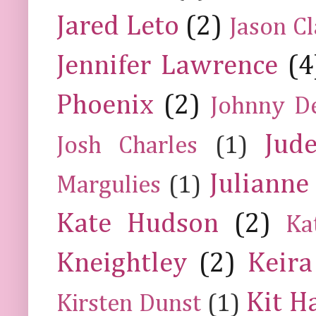
Jared Leto
(2)
Jason C
Jennifer Lawrence
(4
Phoenix
(2)
Johnny D
Jud
Josh Charles
(1)
Julianne
Margulies
(1)
Kate Hudson
(2)
Ka
Kneightley
(2)
Keira
Kit H
Kirsten Dunst
(1)