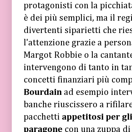
protagonisti con la picchiat
è dei più semplici, ma il reg
divertenti siparietti che ri
l'attenzione grazie a person
Margot Robbie o la cantant
intervengono di tanto in ta
concetti finanziari più comp
Bourdain
ad esempio interv
banche riuscissero a rifilare
pacchetti
appetitosi per gl
paragone
con una zuppa di