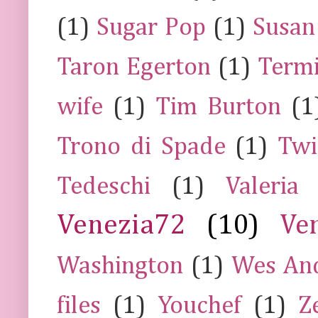
(1)
Sugar Pop
(1)
Susan
Taron Egerton
(1)
Termi
wife
(1)
Tim Burton
(1
Trono di Spade
(1)
Twi
Tedeschi
(1)
Valeria
Venezia72
(10)
Ve
Washington
(1)
Wes An
files
(1)
Youchef
(1)
Z