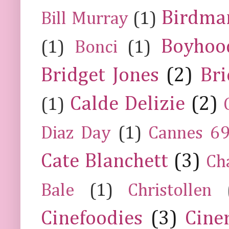
Birdma
Bill Murray
(1)
Boyhoo
(1)
Bonci
(1)
Bridget Jones
(2)
Bri
Calde Delizie
(2)
(1)
Diaz Day
(1)
Cannes 6
Cate Blanchett
(3)
Ch
Bale
(1)
Christollen
Cinefoodies
(3)
Cine