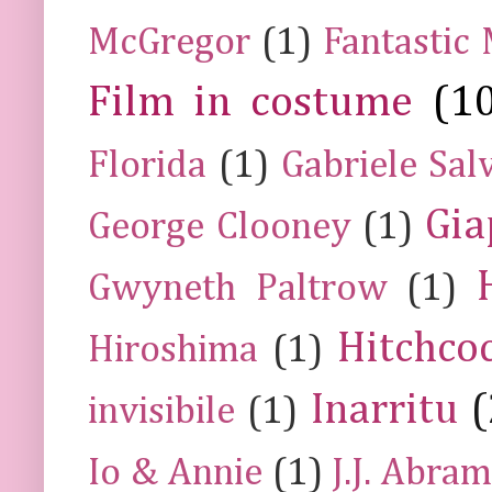
McGregor
(1)
Fantastic
Film in costume
(1
Florida
(1)
Gabriele Sal
Gia
George Clooney
(1)
Gwyneth Paltrow
(1)
Hitchco
Hiroshima
(1)
Inarritu
(
invisibile
(1)
Io & Annie
(1)
J.J. Abra