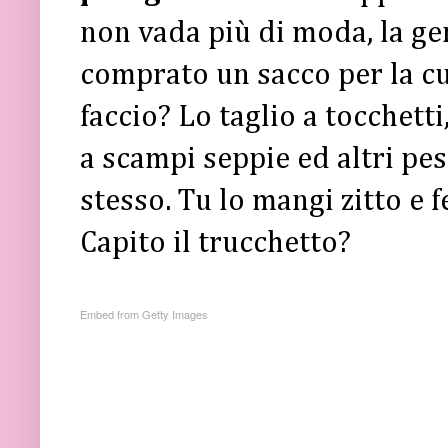
non vada più di moda, la ge
comprato un sacco per la cu
faccio? Lo taglio a tocchetti
a scampi seppie ed altri pesc
stesso. Tu lo mangi zitto e f
Capito il trucchetto?
Embed from Getty Images