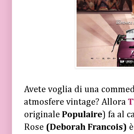
Avete voglia di una commedi
atmosfere vintage? Allora
T
originale
Populaire
) fa al 
Rose
(Deborah Francois)
è