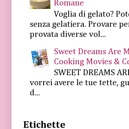
Romane
Voglia di gelato? Pot
senza gelatiera. Provare pe
provata diverse vol...
Sweet Dreams Are Mad
Cooking Movies & C
SWEET DREAMS ARE 
vorrei avere le tue tette, g
d...
Etichette