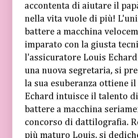
accontenta di aiutare il pap
nella vita vuole di più! L'un
battere a macchina velocem
imparato con la giusta tecn
l'assicuratore Louis Echar
una nuova segretaria, si pre
la sua esuberanza ottiene il
Echard intuisce il talento d
battere a macchina seriame
concorso di dattilografia. R
più maturo Louis, si dedich