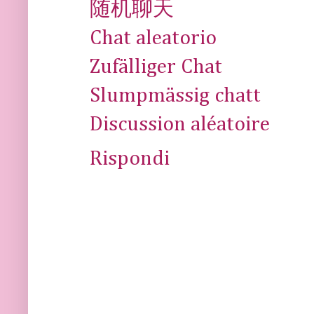
随机聊天
Chat aleatorio
Zufälliger Chat
Slumpmässig chatt
Discussion aléatoire
Rispondi