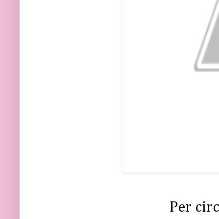
Per cir