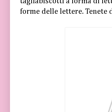
tagliabiscotti a forma di let
forme delle lettere. Tenete 