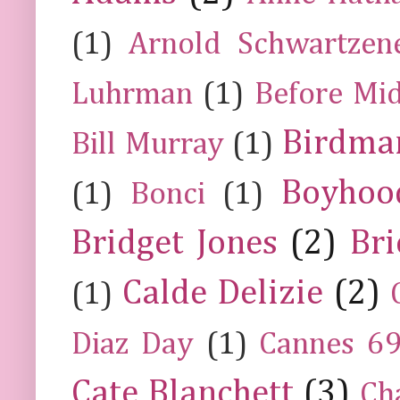
(1)
Arnold Schwartzen
Luhrman
(1)
Before Mi
Birdma
Bill Murray
(1)
Boyhoo
(1)
Bonci
(1)
Bridget Jones
(2)
Bri
Calde Delizie
(2)
(1)
Diaz Day
(1)
Cannes 6
Cate Blanchett
(3)
Ch