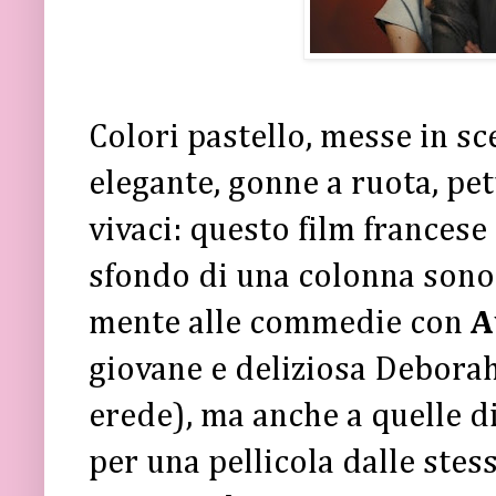
Colori pastello, messe in sce
elegante, gonne a ruota, pet
vivaci: questo film francese
sfondo di una colonna sonor
mente alle commedie con
A
giovane e deliziosa Debora
erede), ma anche a quelle d
per una pellicola dalle ste