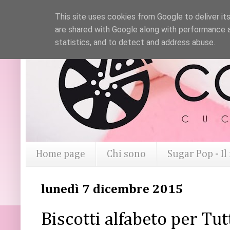
This site uses cookies from Google to deliver its
are shared with Google along with performance a
statistics, and to detect and address abuse.
Home page
Chi sono
Sugar Pop - I
lunedì 7 dicembre 2015
Biscotti alfabeto per Tut