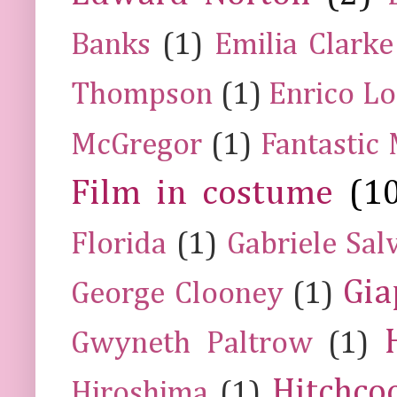
Banks
(1)
Emilia Clarke
Thompson
(1)
Enrico Lo
McGregor
(1)
Fantastic
Film in costume
(1
Florida
(1)
Gabriele Sal
Gia
George Clooney
(1)
Gwyneth Paltrow
(1)
Hitchco
Hiroshima
(1)