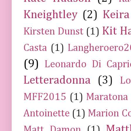
Kneightley
(2)
Keira
Kit H
Kirsten Dunst
(1)
Casta
(1)
Langheroero
(9)
Leonardo Di Capr
Letteradonna
(3)
Lo
MFF2015
(1)
Maratona
Antoinette
(1)
Marion Co
Mat
Matt Damon
(1)