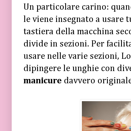
Un particolare carino: quan
le viene insegnato a usare t
tastiera della macchina se
divide in sezioni. Per facili
usare nelle varie sezioni, L
dipingere le unghie con div
manicure
davvero original