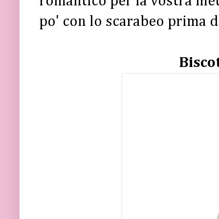
romantico per la vostra me
po' con lo scarabeo prima d
Biscot