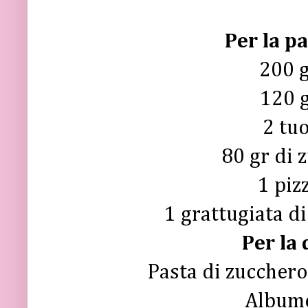
Per la pa
200 g
120 g
2 tuo
80 gr di 
1 piz
1 grattugiata di
Per la
Pasta di zucchero
Albume