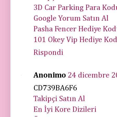
3D Car Parking Para Kod
Google Yorum Satın Al
Pasha Fencer Hediye Ko
101 Okey Vip Hediye Ko
Rispondi
Anonimo
24 dicembre 20
CD739BA6F6
Takipçi Satın Al
En İyi Kore Dizileri