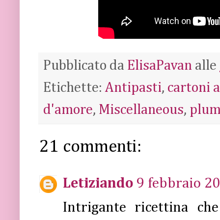
Pubblicato da
ElisaPavan
alle
Etichette:
Antipasti
,
cartoni 
d'amore
,
Miscellaneous
,
plum
21 commenti:
Letiziando
9 febbraio 20
Intrigante ricettina c