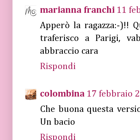
marianna franchi
11 fe
Apperò la ragazza:-)!! 
traferisco a Parigi, v
abbraccio cara
Rispondi
colombina
17 febbraio 2
Che buona questa versio
Un bacio
Rispondi