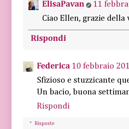
ElisaPavan
11 febbra
Ciao Ellen, grazie della v
Rispondi
Federica
10 febbraio 201
Sfizioso e stuzzicante qu
Un bacio, buona settima
Rispondi
Risposte