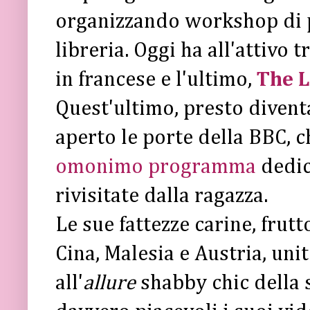
organizzando workshop di p
libreria. Oggi ha all'attivo t
in francese e l'ultimo,
The L
Quest'ultimo, presto diventa
aperto le porte della BBC, c
omonimo programma
dedic
rivisitate dalla ragazza.
Le sue fattezze carine, frut
Cina, Malesia e Austria, uni
all'
allure
shabby chic della 