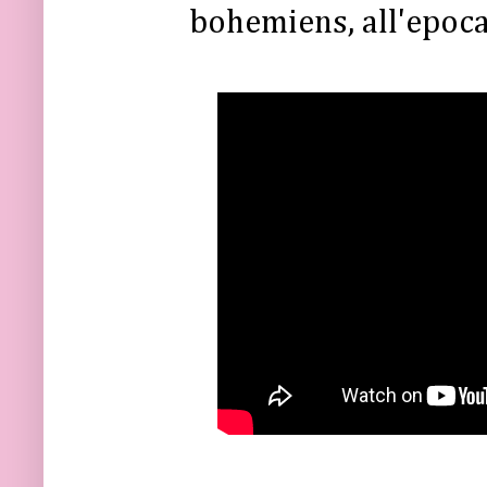
bohemiens, all'epoc