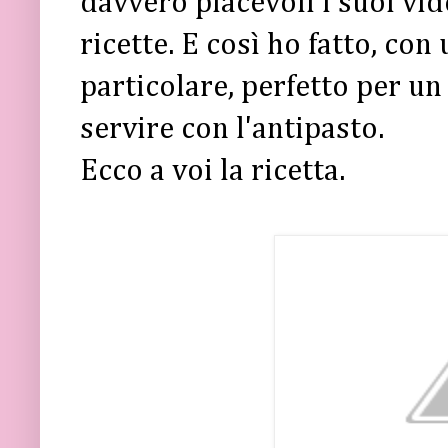
davvero piacevoli i suoi vid
ricette. E così ho fatto, con
particolare, perfetto per u
servire con l'antipasto.
Ecco a voi la ricetta.