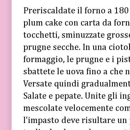
Preriscaldate il forno a 180 
plum cake con carta da forno
tocchetti, sminuzzate gross
prugne secche. In una ciotola
formaggio, le prugne e i pis
sbattete le uova fino a che 
Versate quindi gradualmente l
Salate e pepate. Unite gli ing
mescolate velocemente come
l'impasto deve risultare un p