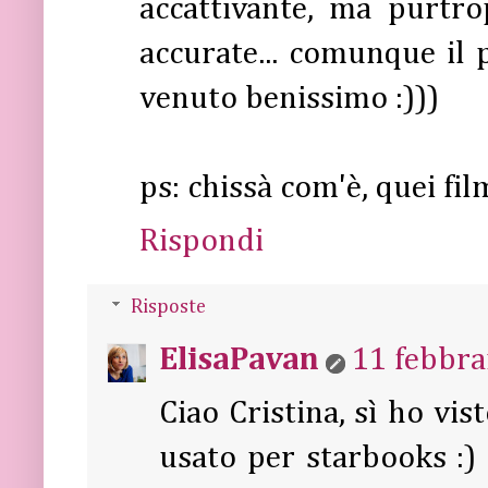
accattivante, ma purtr
accurate... comunque il 
venuto benissimo :)))
ps: chissà com'è, quei film
Rispondi
Risposte
ElisaPavan
11 febbra
Ciao Cristina, sì ho vis
usato per starbooks :) 