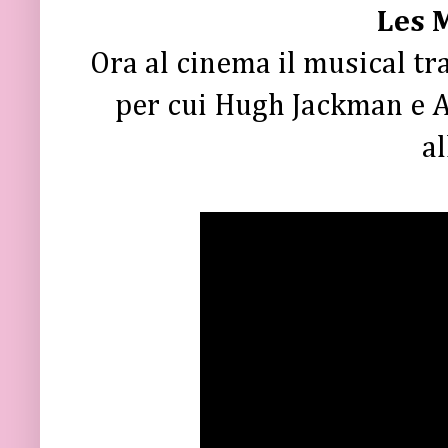
Les 
Ora al cinema il musical tr
per cui Hugh Jackman e 
al