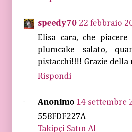
speedy70
22 febbraio 20
Elisa cara, che piacere
plumcake salato, qua
pistacchi!!!! Grazie della 
Rispondi
Anonimo
14 settembre 2
558FDF227A
Takipçi Satın Al