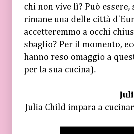
chi non vive lì? Può essere, 
rimane una delle città d'Eu
accetteremmo a occhi chiusi
sbaglio? Per il momento, ecc
hanno reso omaggio a ques
per la sua cucina).
Jul
Julia Child impara a cucinar