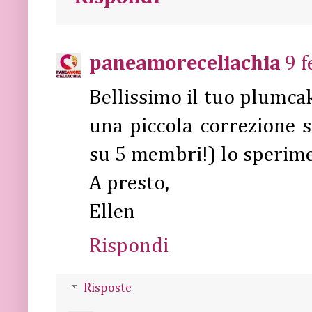
paneamoreceliachia
9 f
Bellissimo il tuo plumcak
una piccola correzione su
su 5 membri!) lo sperime
A presto,
Ellen
Rispondi
Risposte