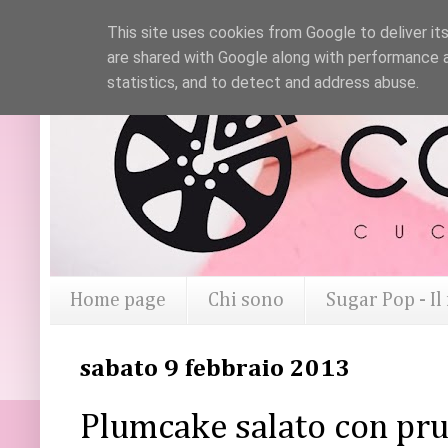
This site uses cookies from Google to deliver its
are shared with Google along with performance a
statistics, and to detect and address abuse.
Home page
Chi sono
Sugar Pop - I
sabato 9 febbraio 2013
Plumcake salato con pru