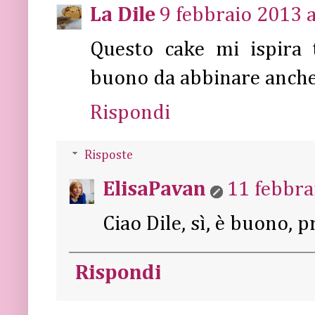
La Dile
9 febbraio 2013 a
Questo cake mi ispira t
buono da abbinare anche 
Rispondi
Risposte
ElisaPavan
11 febbra
Ciao Dile, sì, è buono, p
Rispondi