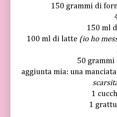
150 grammi di for
150 ml di
100 ml di latte
(io ho mess
50 grammi 
aggiunta mia: una manciata
scarsit
1 cucch
1 grattu