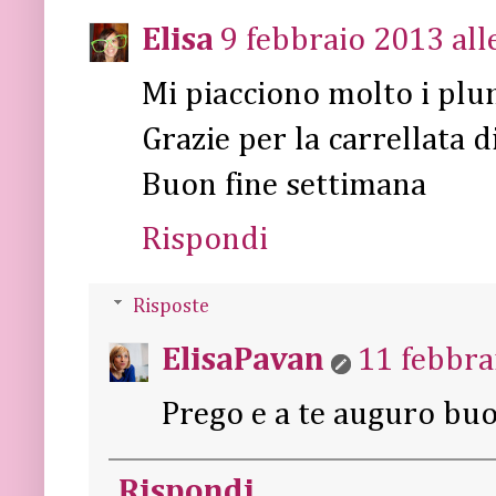
Elisa
9 febbraio 2013 all
Mi piacciono molto i plum
Grazie per la carrellata di
Buon fine settimana
Rispondi
Risposte
ElisaPavan
11 febbra
Prego e a te auguro bu
Rispondi