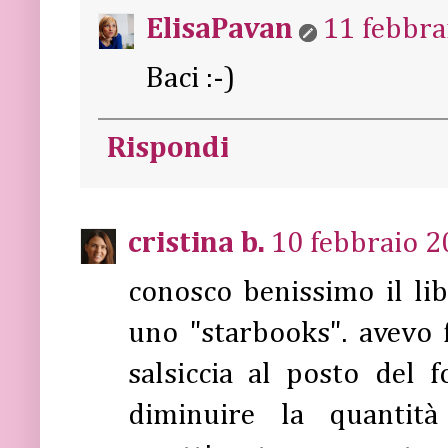
ElisaPavan
11 febbra
Baci :-)
Rispondi
cristina b.
10 febbraio 2
conosco benissimo il li
uno "starbooks". avevo 
salsiccia al posto del
diminuire la quantità