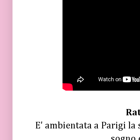
Rat
E' ambientata a Parigi la 
sogno 