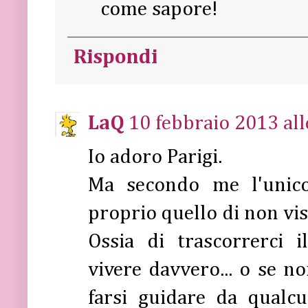
come sapore!
Rispondi
LaQ
10 febbraio 2013 all
Io adoro Parigi.
Ma secondo me l'unic
proprio quello di non vis
Ossia di trascorrerci 
vivere davvero... o se n
farsi guidare da qualcu