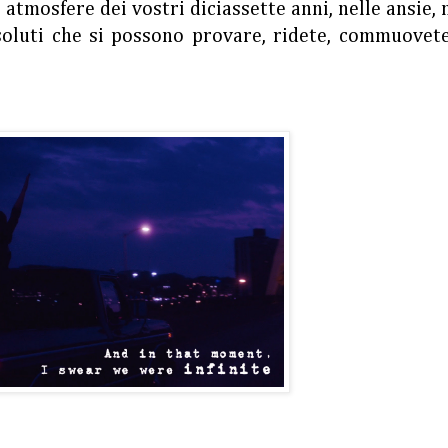
 atmosfere dei vostri diciassette anni, nelle ansie, 
ssoluti che si possono provare, ridete, commuovete