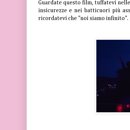
Guardate questo film, tuffatevi nelle
insicurezze e nei batticuori più a
ricordatevi che "noi siamo infinito".