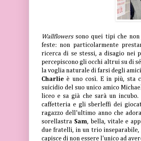
Wallflowers
sono quei tipi che non
feste: non particolarmente prestan
ricerca di se stessi, a disagio nei
percepiscono gli occhi altrui su di s
la voglia naturale di farsi degli amic
Charlie
è uno così. E in più, sta 
suicidio del suo unico amico Michael
liceo e sa già che sarà un incubo.
caffetteria e gli sberleffi dei gioc
ragazzo dell'ultimo anno che adora
sorellastra
Sam
, bella, vitale e a
due fratelli, in un trio inseparabile
capisce di non essere l'unico ad avere