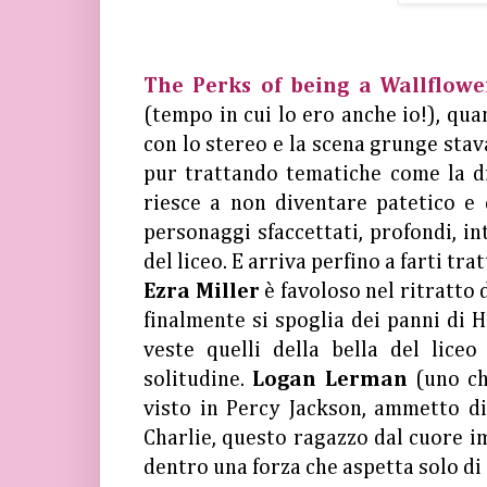
The Perks of being a Wallflowe
(tempo in cui lo ero anche io!), qu
con lo stereo e la scena grunge stav
pur trattando tematiche come la dro
riesce a non diventare patetico e 
personaggi sfaccettati, profondi, i
del liceo. E arriva perfino a farti trat
Ezra Miller
è favoloso nel ritratto 
finalmente si spoglia dei panni di 
veste quelli della bella del lice
solitudine.
Logan Lerman
(uno che
visto in Percy Jackson, ammetto di
Charlie, questo ragazzo dal cuore i
dentro una forza che aspetta solo di u