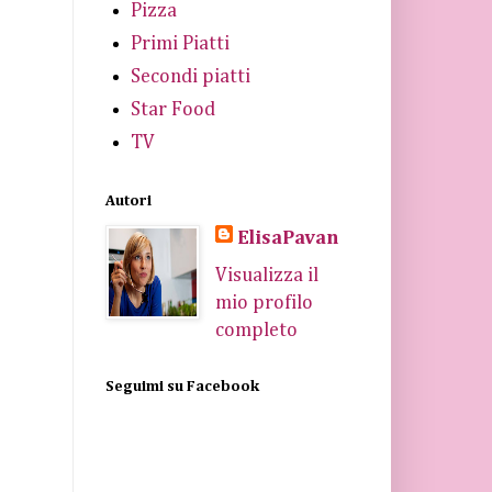
Pizza
Primi Piatti
Secondi piatti
Star Food
TV
Autori
ElisaPavan
Visualizza il
mio profilo
completo
Seguimi su Facebook