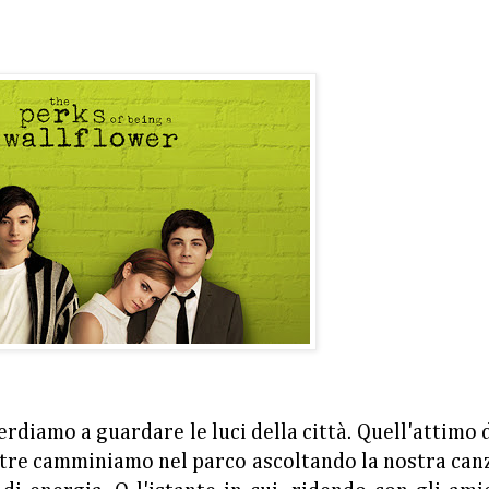
rdiamo a guardare le luci della città. Quell'attimo 
ntre camminiamo nel parco ascoltando la nostra can