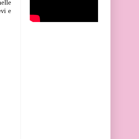
nelle
vi e