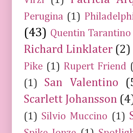
Virzì
(1)
Perugina
(1)
Philadelph
(43)
Quentin Tarantino
Richard Linklater
(2)
Pike
(1)
Rupert Friend
San Valentino
(
(1)
Scarlett Johansson
(4
(1)
Silvio Muccino
(1)