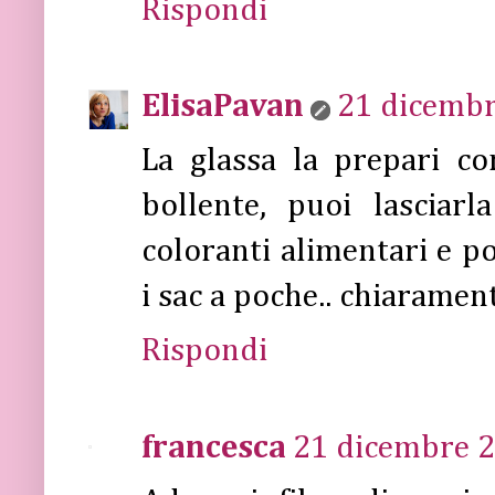
Rispondi
ElisaPavan
21 dicembr
La glassa la prepari c
bollente, puoi lasciar
coloranti alimentari e p
i sac a poche.. chiaramen
Rispondi
francesca
21 dicembre 2