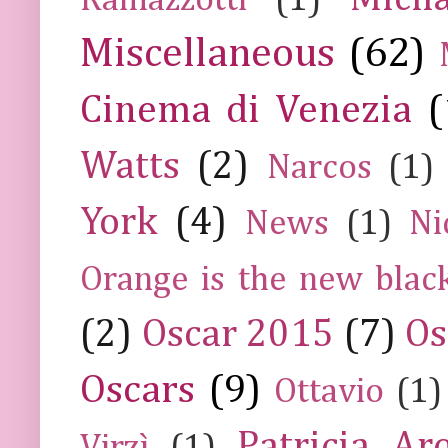
Ramazzotti
(1)
Miscellaneous
(62)
Cinema di Venezia
(
Watts
(2)
Narcos
(1)
York
(4)
News
(1)
Ni
Orange is the new blac
(2)
Oscar 2015
(7)
Os
Oscars
(9)
Ottavio
(1)
Patricia Ar