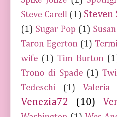
Spike Jonze
(1)
Spotlig
Steven 
Steve Carell
(1)
(1)
Sugar Pop
(1)
Susan
Taron Egerton
(1)
Termi
wife
(1)
Tim Burton
(1
Trono di Spade
(1)
Twi
Tedeschi
(1)
Valeria
Venezia72
(10)
Ve