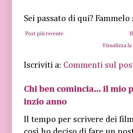
Sei passato di qui? Fammelo 
Post più recente
H
Visualizza la
Iscriviti a:
Commenti sul pos
Chi ben comincia... il mio p
inzio anno
Il tempo per scrivere dei fi
così ho deciso di fare un post 