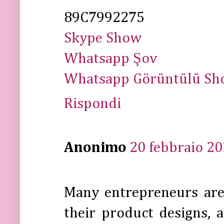
89C7992275
Skype Show
Whatsapp Şov
Whatsapp Görüntülü Sh
Rispondi
Anonimo
20 febbraio 20
Many entrepreneurs are
their product designs,