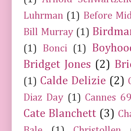
Luhrman
(1)
Before Mi
Birdma
Bill Murray
(1)
Boyhoo
(1)
Bonci
(1)
Bridget Jones
(2)
Bri
Calde Delizie
(2)
(1)
Diaz Day
(1)
Cannes 6
Cate Blanchett
(3)
Ch
Bale
(1)
Christollen