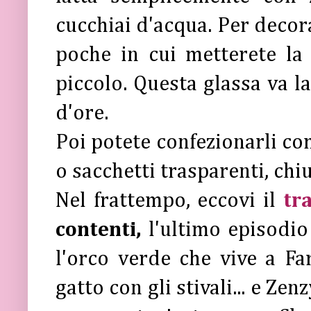
cucchiai d'acqua. Per decor
poche in cui metterete la
piccolo. Questa glassa va l
d'ore.
Poi potete confezionarli com
o sacchetti trasparenti, chi
Nel frattempo, eccovi il
tr
contenti,
l'ultimo episodio
l'orco verde che vive a Fa
gatto con gli stivali... e Z