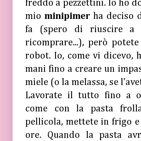
freddo a pezzettini. Io ho d
mio
minipimer
ha deciso 
fa (spero di riuscire a
ricomprare...), però potet
robot. Io, come vi dicevo, 
mani fino a creare un impas
miele (o la melassa, se l'ave
Lavorate il tutto fino a 
come con la pasta frolla
pellicola, mettete in frigo 
ore. Quando la pasta avr