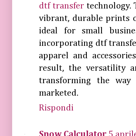
dtf transfer
technology. T
vibrant, durable prints o
ideal for small busin
incorporating dtf transf
apparel and accessorie
result, the versatility 
transforming the way 
marketed.
Rispondi
Snow Calculator
5 april