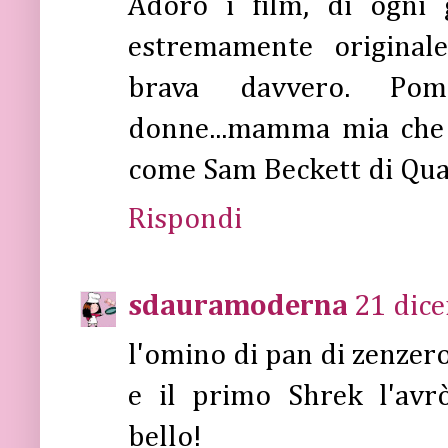
Adoro i film, di ogni 
estremamente original
brava davvero. Pomod
donne...mamma mia che 
come Sam Beckett di Qua
Rispondi
sdauramoderna
21 dice
l'omino di pan di zenzero.
e il primo Shrek l'avr
bello!