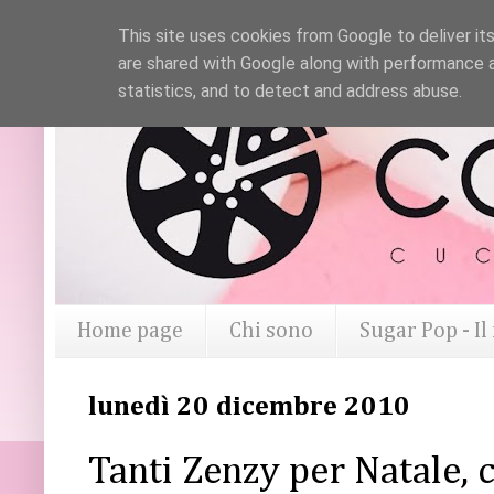
This site uses cookies from Google to deliver its
are shared with Google along with performance a
statistics, and to detect and address abuse.
Home page
Chi sono
Sugar Pop - I
lunedì 20 dicembre 2010
Tanti Zenzy per Natale, 