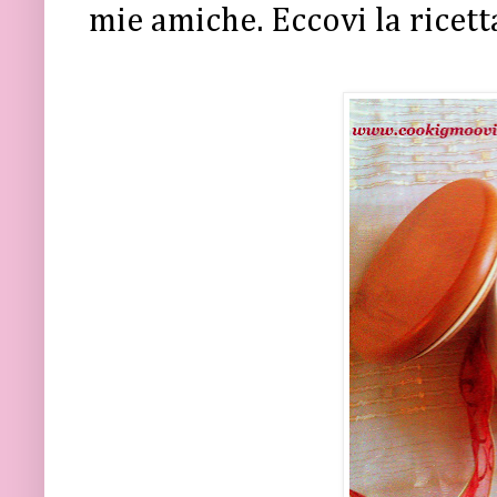
mie amiche. Eccovi la ricet