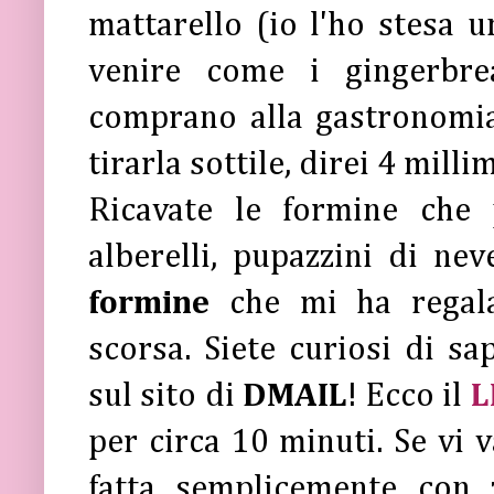
mattarello (io l'ho stesa 
venire come i gingerbrea
comprano alla gastronomia 
tirarla sottile, direi 4 milli
Ricavate le formine che 
alberelli, pupazzini di ne
formine
che mi ha regala
scorsa. Siete curiosi di s
sul sito di
DMAIL
! Ecco il
L
per circa 10 minuti. Se vi v
fatta semplicemente con