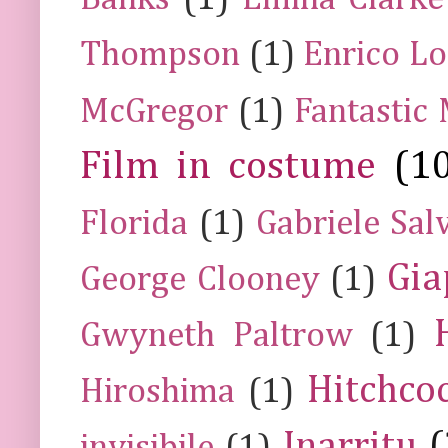
Thompson
(1)
Enrico Lo
McGregor
(1)
Fantastic
Film in costume
(1
Florida
(1)
Gabriele Sal
Gia
George Clooney
(1)
Gwyneth Paltrow
(1)
Hitchco
Hiroshima
(1)
Inarritu
(