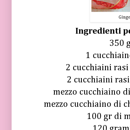
Ginge
Ingredienti pe
350 g
1 cucchiain
2 cucchiaini rasi
2 cucchiaini rasi
mezzo cucchiaino di
mezzo cucchiaino di ch
100 gr di m
120 gram