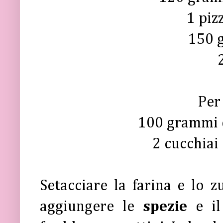
1 piz
150 g
Per 
100 grammi d
2 cucchiai 
Setacciare la farina e lo z
aggiungere le
spezie
e i