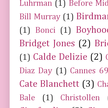
Luhrman
(1)
Before Mi
Birdma
Bill Murray
(1)
Boyhoo
(1)
Bonci
(1)
Bridget Jones
(2)
Bri
Calde Delizie
(2)
(1)
Diaz Day
(1)
Cannes 6
Cate Blanchett
(3)
Ch
Bale
(1)
Christollen