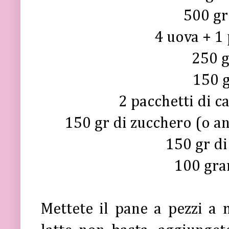
500 gr
4 uova + 1 
250 g
150 g
2 pacchetti di c
150 gr di zucchero (o an
150 gr di
100 gra
Mettete il pane a pezzi a m