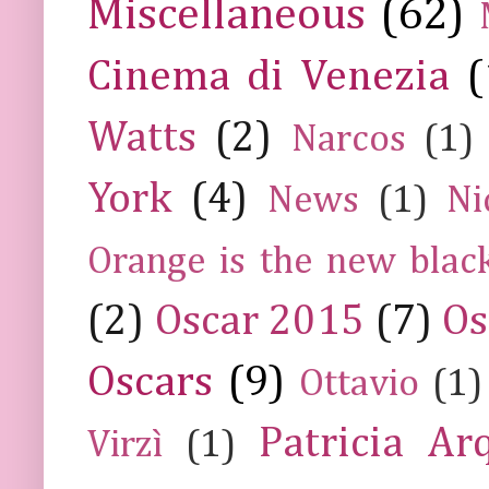
Miscellaneous
(62)
Cinema di Venezia
(
Watts
(2)
Narcos
(1)
York
(4)
News
(1)
Ni
Orange is the new blac
(2)
Oscar 2015
(7)
Os
Oscars
(9)
Ottavio
(1)
Patricia Ar
Virzì
(1)