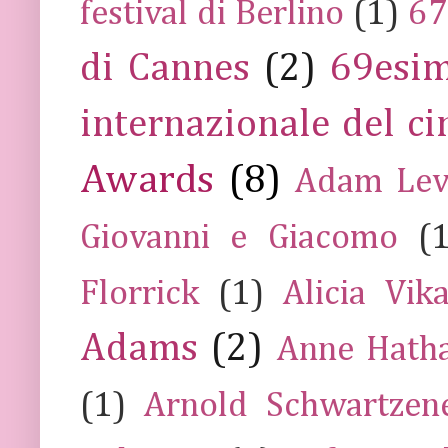
festival di Berlino
(1)
67
di Cannes
(2)
69esim
internazionale del c
Awards
(8)
Adam Lev
Giovanni e Giacomo
(
Florrick
(1)
Alicia Vik
Adams
(2)
Anne Hath
(1)
Arnold Schwartzen