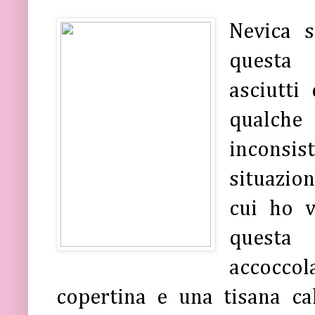
Nevica s
questa 
asciutti
qualch
inconsis
situazion
cui ho 
questa
accoccol
copertina e una tisana ca