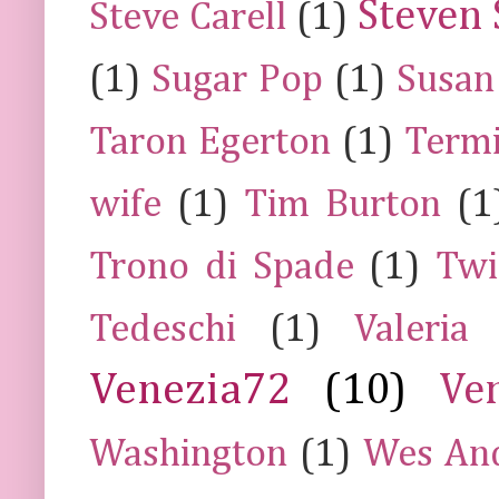
Steven 
Steve Carell
(1)
(1)
Sugar Pop
(1)
Susan
Taron Egerton
(1)
Termi
wife
(1)
Tim Burton
(1
Trono di Spade
(1)
Twi
Tedeschi
(1)
Valeria
Venezia72
(10)
Ve
Washington
(1)
Wes An