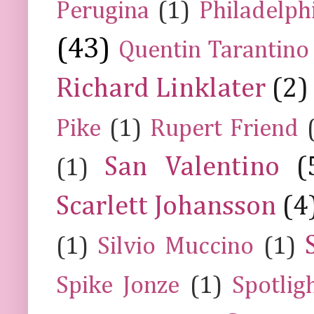
Perugina
(1)
Philadelph
(43)
Quentin Tarantino
Richard Linklater
(2)
Pike
(1)
Rupert Friend
San Valentino
(
(1)
Scarlett Johansson
(4
(1)
Silvio Muccino
(1)
Spike Jonze
(1)
Spotlig