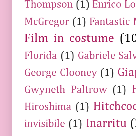
Thompson
(1)
Enrico Lo
McGregor
(1)
Fantastic
Film in costume
(1
Florida
(1)
Gabriele Sal
Gia
George Clooney
(1)
Gwyneth Paltrow
(1)
Hitchco
Hiroshima
(1)
Inarritu
(
invisibile
(1)