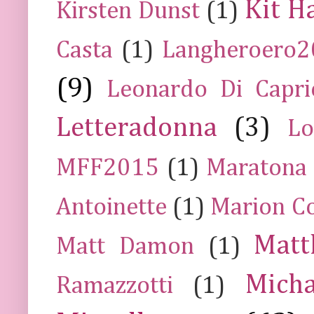
Kit H
Kirsten Dunst
(1)
Casta
(1)
Langheroero
(9)
Leonardo Di Capr
Letteradonna
(3)
Lo
MFF2015
(1)
Maratona
Antoinette
(1)
Marion Co
Mat
Matt Damon
(1)
Mich
Ramazzotti
(1)