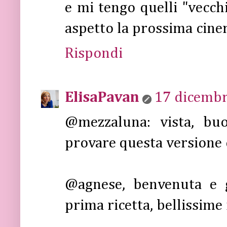
e mi tengo quelli "vecchi
aspetto la prossima ciner
Rispondi
ElisaPavan
17 dicembr
@mezzaluna: vista, bu
provare questa versione 
@agnese, benvenuta e g
prima ricetta, bellissime 