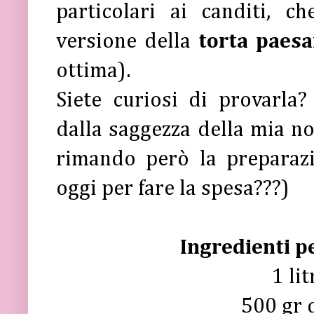
particolari ai canditi, 
versione della
torta paes
ottima).
Siete curiosi di provarla?
dalla saggezza della mia no
rimando però la preparazi
oggi per fare la spesa???)
Ingredienti p
1 lit
500 gr 