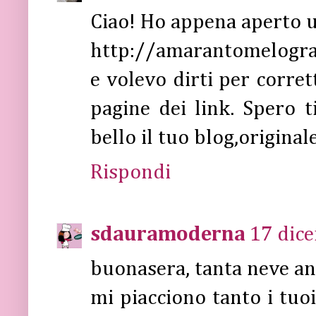
Ciao! Ho appena aperto 
http://amarantomelogra
e volevo dirti per corret
pagine dei link. Spero t
bello il tuo blog,original
Rispondi
sdauramoderna
17 dice
buonasera, tanta neve an
mi piacciono tanto i tuoi