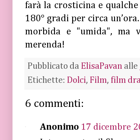
farà la crosticina e qualche
180° gradi per circa un’ora
morbida e "umida", ma v
merenda!
Pubblicato da
ElisaPavan
alle
Etichette:
Dolci
,
Film
,
film d
6 commenti:
Anonimo
17 dicembre 20