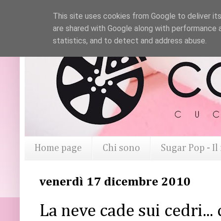
This site uses cookies from Google to deliver its
are shared with Google along with performance a
statistics, and to detect and address abuse.
Home page
Chi sono
Sugar Pop - I
venerdì 17 dicembre 2010
La neve cade sui cedri... 