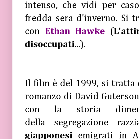
intenso, che vidi per cas
fredda sera d'inverno. Si t
con
Ethan Hawke
(
L'att
disoccupati
...).
Il film è del 1999, si tratt
romanzo di David Guterson
con la storia dime
della segregazione razz
giapponesi
emigrati in A