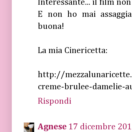
Interessante... il film non
E non ho mai assaggia
buona!
La mia Cinericetta:
http://mezzalunaricett
creme-brulee-damelie-a
Rispondi
Agnese
17 dicembre 2010