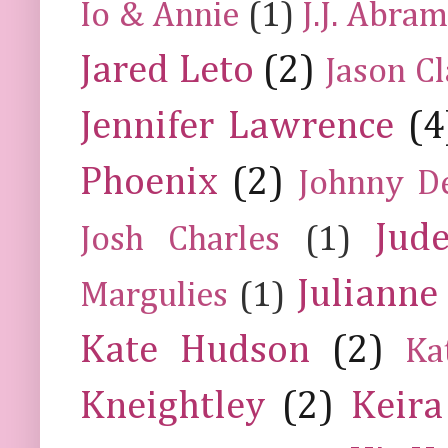
Io & Annie
(1)
J.J. Abra
Jared Leto
(2)
Jason C
Jennifer Lawrence
(4
Phoenix
(2)
Johnny D
Jud
Josh Charles
(1)
Julianne
Margulies
(1)
Kate Hudson
(2)
Ka
Kneightley
(2)
Keira