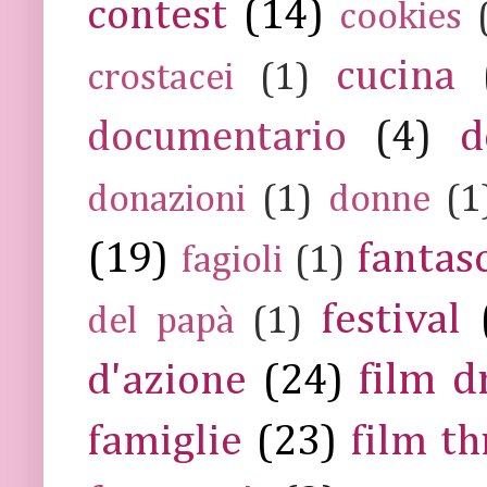
contest
(14)
cookies
cucina
crostacei
(1)
documentario
(4)
d
donazioni
(1)
donne
(1
(19)
fantas
fagioli
(1)
festival
del papà
(1)
film 
d'azione
(24)
famiglie
(23)
film th