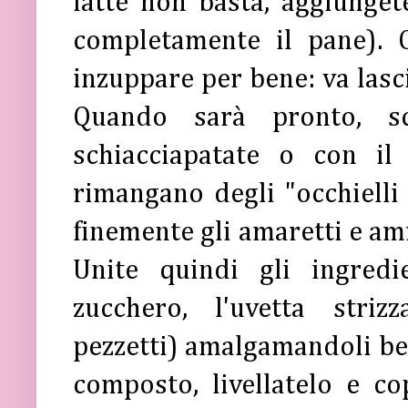
latte non basta, aggiunget
completamente il pane). 
inzuppare per bene: va lasc
Quando sarà pronto, sc
schiacciapatate o con il
rimangano degli "occhielli 
finemente gli amaretti e amm
Unite quindi gli ingredi
zucchero, l'uvetta stri
pezzetti) amalgamandoli bene
composto, livellatelo e co