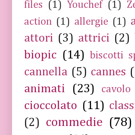
files
(1)
Youchef
(1)
Z
action
(1)
allergie
(1)
attori
(3)
attrici
(2)
biopic
(14)
biscotti s
cannella
(5)
cannes
(
animati
(23)
cavolo
cioccolato
(11)
class
commedie
(78)
(2)