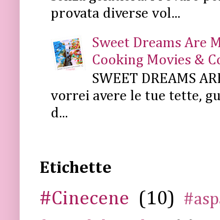
provata diverse vol...
Sweet Dreams Are Mad
Cooking Movies & C
SWEET DREAMS ARE 
vorrei avere le tue tette, g
d...
Etichette
#Cinecene
(10)
#asp