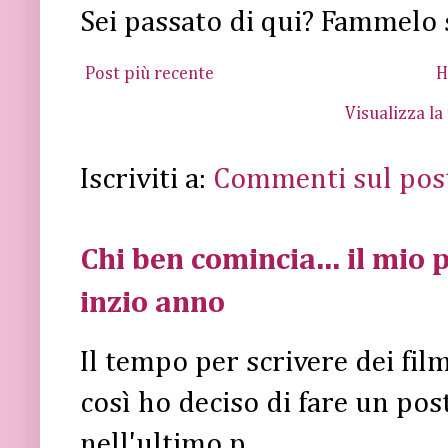
Sei passato di qui? Fammelo 
Post più recente
H
Visualizza la
Iscriviti a:
Commenti sul pos
Chi ben comincia... il mio p
inzio anno
Il tempo per scrivere dei fi
così ho deciso di fare un post 
nell'ultimo p...