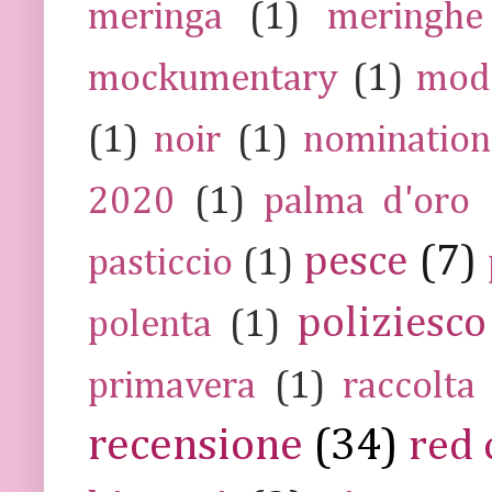
meringa
(1)
meringhe
mockumentary
(1)
mod
(1)
noir
(1)
nomination
2020
(1)
palma d'oro
pesce
(7)
pasticcio
(1)
poliziesco
polenta
(1)
primavera
(1)
raccolta
recensione
(34)
red 