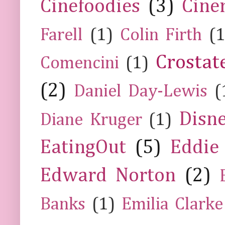
Cinefoodies
(3)
Cine
Farell
(1)
Colin Firth
(1
Crostat
Comencini
(1)
(2)
Daniel Day-Lewis
(
Disn
Diane Kruger
(1)
EatingOut
(5)
Eddie
Edward Norton
(2)
Banks
(1)
Emilia Clarke