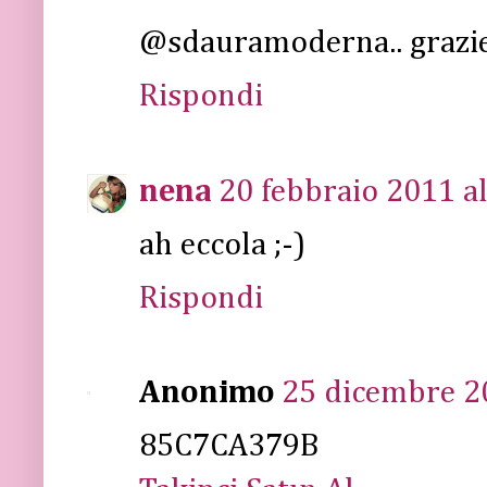
@sdauramoderna.. grazie
Rispondi
nena
20 febbraio 2011 al
ah eccola ;-)
Rispondi
Anonimo
25 dicembre 20
85C7CA379B