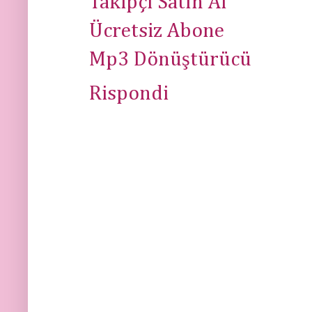
Takipçi Satın Al
Ücretsiz Abone
Mp3 Dönüştürücü
Rispondi