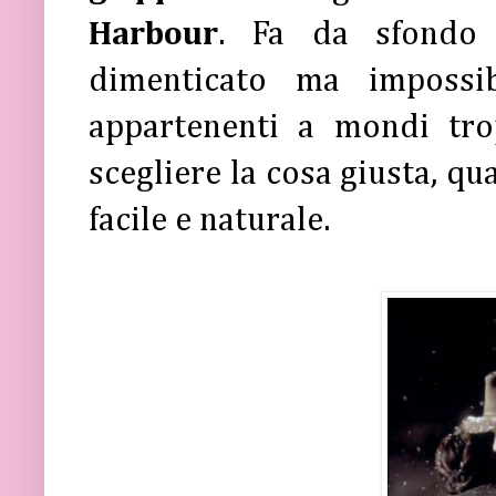
Harbour
. Fa da sfond
dimenticato ma impossi
appartenenti a mondi trop
scegliere la cosa giusta, q
facile e naturale.