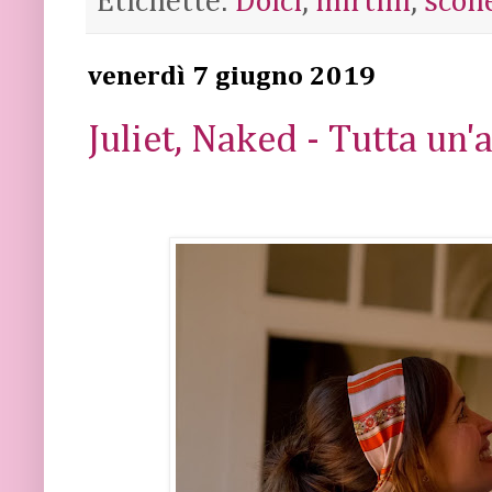
Etichette:
Dolci
,
mirtilli
,
scon
venerdì 7 giugno 2019
Juliet, Naked - Tutta un'