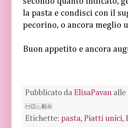
secondo quanto indicato, g
la pasta e condisci con il s
pecorino, o ancora meglio u
Buon appetito e ancora aug
Pubblicato da
ElisaPavan
alle
Etichette:
pasta
,
Piatti unici
,