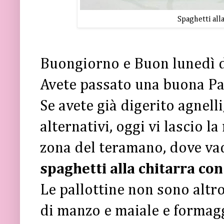
Spaghetti alla
Buongiorno e Buon lunedì d
Avete passato una buona P
Se avete già digerito agnelli
alternativi, oggi vi lascio la
zona del teramano, dove vad
spaghetti alla chitarra con 
Le pallottine non sono altr
di manzo e maiale e formagg