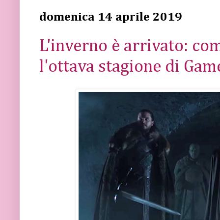
domenica 14 aprile 2019
L'inverno è arrivato: co
l'ottava stagione di Gam