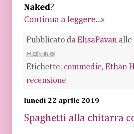
Naked
?
Continua a leggere...»
Pubblicato da
ElisaPavan
alle
Etichette:
commedie
,
Ethan 
recensione
lunedì 22 aprile 2019
Spaghetti alla chitarra c