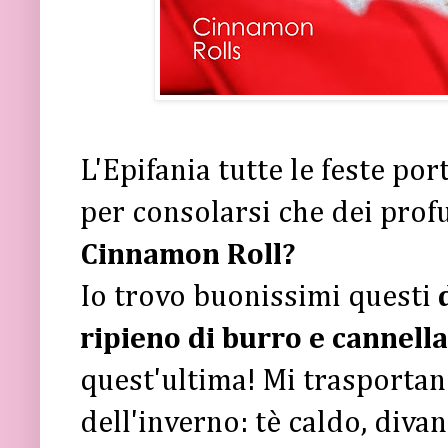
L'Epifania tutte le feste por
per consolarsi che dei prof
Cinnamon Roll?
Io trovo buonissimi questi
d
ripieno di burro e cannella
quest'ultima! Mi trasportano
dell'inverno: tè caldo, diva