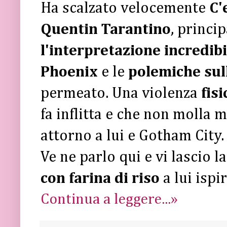
Ha scalzato velocemente
C'
Quentin Tarantino
, princi
l'interpretazione incredib
Phoenix
e le
polemiche sul
permeato. Una violenza
fis
fa inflitta e che non molla m
attorno a lui e Gotham City.
Ve ne parlo qui e vi lascio l
con farina di riso
a lui ispi
Continua a leggere...»