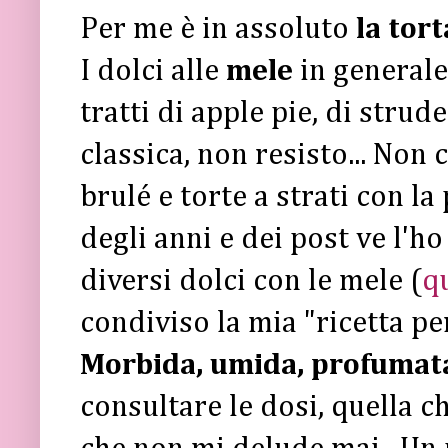
Per me è in assoluto
la tort
I dolci alle
mele
in generale
tratti di apple pie, di strude
classica, non resisto... Non
brulé e torte a strati con l
degli anni e dei post ve l'h
diversi dolci con le mele (
q
condiviso la mia "ricetta per
Morbida, umida, profumat
consultare le dosi, quella c