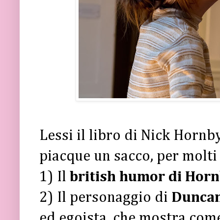
Lessi il libro di Nick Hornb
piacque un sacco, per molti
1) Il
british humor di Hor
2) Il personaggio di
Dunca
ed egoista, che mostra com