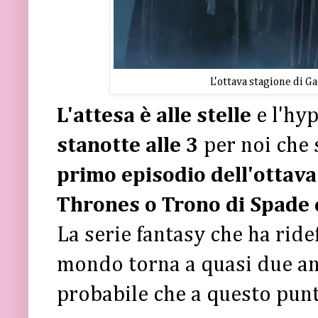
L'ottava stagione di G
L'attesa è alle stelle
e l'hyp
stanotte alle 3
per noi che 
primo episodio dell'ottava
Thrones o Trono di Spade c
La serie fantasy che ha ridef
mondo torna a quasi due ann
probabile che a questo punto