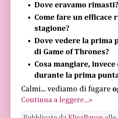
Dove eravamo rimasti
Come fare un efficace r
stagione?
Dove vedere la prima p
di Game of Thrones?
Cosa mangiare, invece 
durante la prima puntat
Calmi... vediamo di fugare
o
Continua a leggere...»
Pubblicato da
ElisaPavan
alle