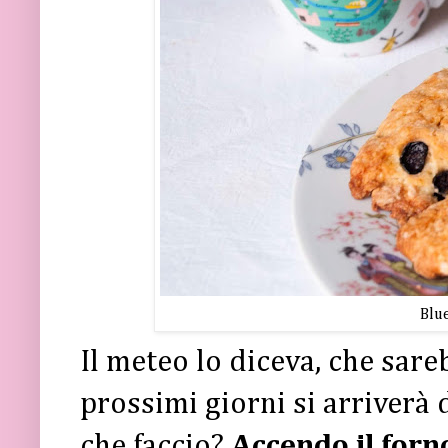
Blu
Il meteo lo diceva, che sareb
prossimi giorni si arriverà d
che faccio?
Accendo il forn