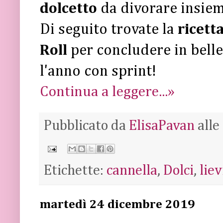
dolcetto
da divorare insiem
Di seguito trovate la
ricett
Roll
per concludere in bellez
l'anno con sprint!
Continua a leggere...»
Pubblicato da
ElisaPavan
alle
Etichette:
cannella
,
Dolci
,
liev
martedì 24 dicembre 2019