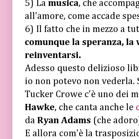
5) La
musica
, che accompagn
all'amore, come accade spes
6) Il fatto che in mezzo a tu
comunque la speranza, la v
reinventarsi.
Adesso questo delizioso li
io non potevo non vederla. 
Tucker Crowe c'è uno dei mie
Hawke
, che canta anche le
da
Ryan Adams
(che adoro
E allora com'è la trasposiz