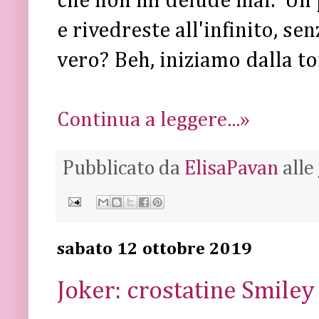
che non mi delude mai. Un 
e rivedreste all'infinito, se
vero? Beh, iniziamo dalla tor
Continua a leggere...»
Pubblicato da
ElisaPavan
alle
sabato 12 ottobre 2019
Joker: crostatine Smiley