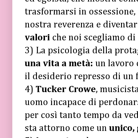
trasformarsi in ossessione,
nostra reverenza e diventa
valori
che noi scegliamo di 
3) La psicologia della prot
una vita a metà:
un lavoro c
il desiderio represso di un f
4)
Tucker Crowe
, musicist
uomo incapace di perdonarsi
per così tanto tempo da vede
sta attorno come un
unico,