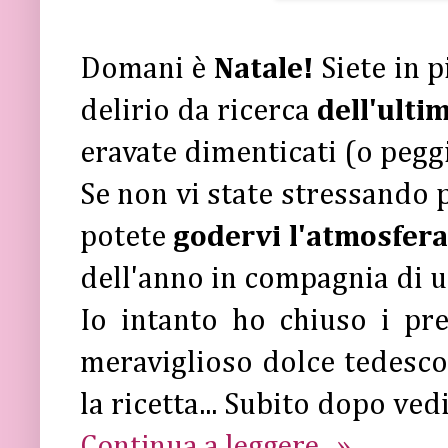
Domani è
Natale!
Siete in 
delirio da ricerca
dell'ulti
eravate dimenticati (o peggio
Se non vi state stressando p
potete
godervi l'atmosfera
dell'anno in compagnia di 
Io intanto ho chiuso i pr
meraviglioso dolce tedesco
la ricetta... Subito dopo ved
Continua a leggere...»