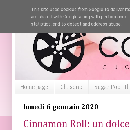
This site uses cookies from Google to deliver its
are shared with Google along with performance a
statistics, and to detect and address abuse.
Home page
Chi sono
Sugar Pop - I
lunedì 6 gennaio 2020
Cinnamon Roll: un dolce