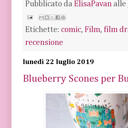
Pubblicato da
ElisaPavan
alle
Etichette:
comic
,
Film
,
film d
recensione
lunedì 22 luglio 2019
Blueberry Scones per Bu