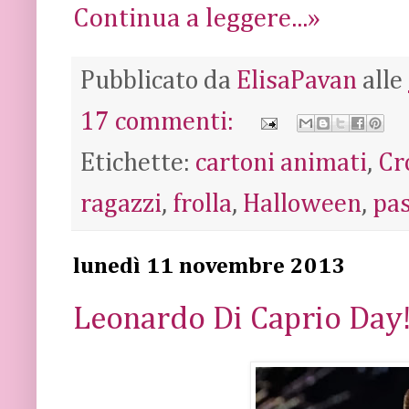
Continua a leggere...»
Pubblicato da
ElisaPavan
alle
17 commenti:
Etichette:
cartoni animati
,
Cr
ragazzi
,
frolla
,
Halloween
,
pas
lunedì 11 novembre 2013
Leonardo Di Caprio Day