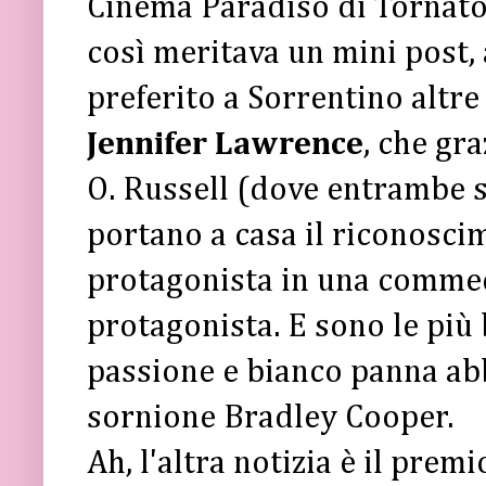
Cinema Paradiso di Tornator
così meritava un mini post, 
preferito a Sorrentino altre
Jennifer Lawrence
, che gra
O. Russell (dove entrambe s
portano a casa il riconosci
protagonista in una commed
protagonista. E sono le più 
passione e bianco panna ab
sornione Bradley Cooper.
Ah, l'altra notizia è il prem