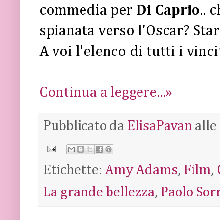
commedia per
Di Caprio
.. 
spianata verso l'Oscar? Sta
A voi l'elenco di tutti i vinc
Continua a leggere...»
Pubblicato da
ElisaPavan
alle
Etichette:
Amy Adams
,
Film
,
La grande bellezza
,
Paolo Sor