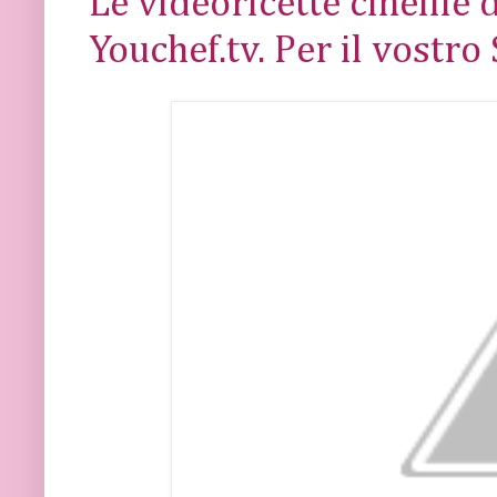
Le videoricette cinefile
Youchef.tv. Per il vostro