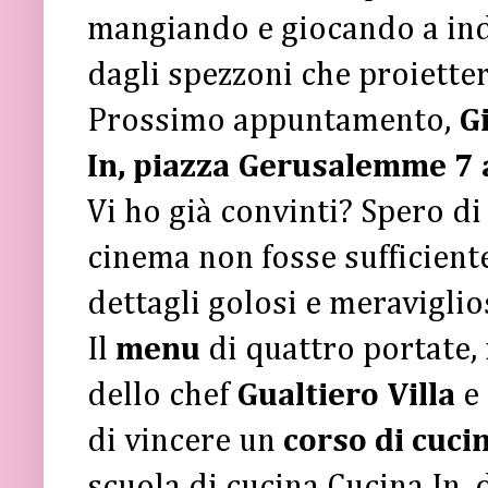
mangiando e giocando a ind
dagli spezzoni che proiette
Prossimo appuntamento,
G
In, piazza Gerusalemme 7 
Vi ho già convinti? Spero di
cinema non fosse sufficient
dettagli golosi e meraviglios
Il
menu
di quattro portate, 
dello chef
Gualtiero Villa
e 
di vincere un
corso di cuci
scuola di cucina Cucina In, 