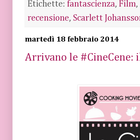
Etichette:
fantascienza
,
Film
,
recensione
,
Scarlett Johansso
martedì 18 febbraio 2014
Arrivano le #CineCene: i