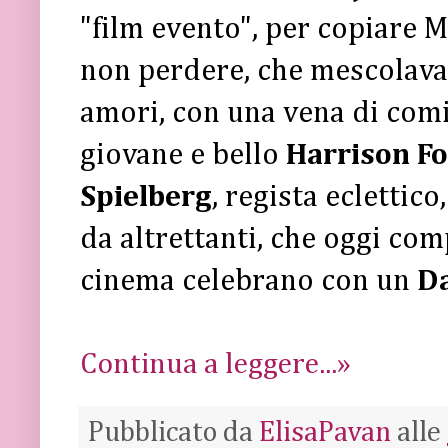
"film evento", per copiare
non perdere, che mescolava 
amori, con una vena di comic
giovane e bello
Harrison F
Spielberg
, regista eclettic
da altrettanti, che oggi com
cinema celebrano con un
D
Continua a leggere...»
Pubblicato da
ElisaPavan
alle