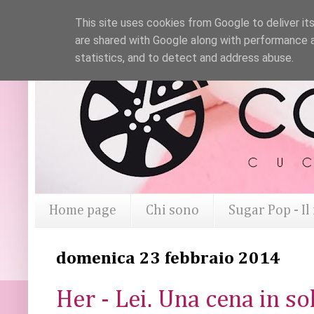
This site uses cookies from Google to deliver its
are shared with Google along with performance a
statistics, and to detect and address abuse.
Home page
Chi sono
Sugar Pop - I
domenica 23 febbraio 2014
Her - Lei. Una cena in so