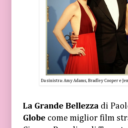
Da sinistra: Amy Adams, Bradley Cooper e Je
La Grande Bellezza
di Pao
Globe
come miglior film st