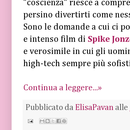
"coscienza" riesce a compren
persino divertirti come nes
Sono le domande a cui ci p
e intenso film di
Spike Jonz
e verosimile in cui gli uomi
high-tech sempre più sofist
Continua a leggere...»
Pubblicato da
ElisaPavan
alle