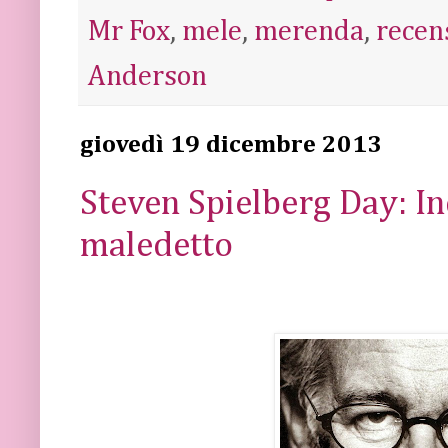
Mr Fox
,
mele
,
merenda
,
recen
Anderson
giovedì 19 dicembre 2013
Steven Spielberg Day: In
maledetto