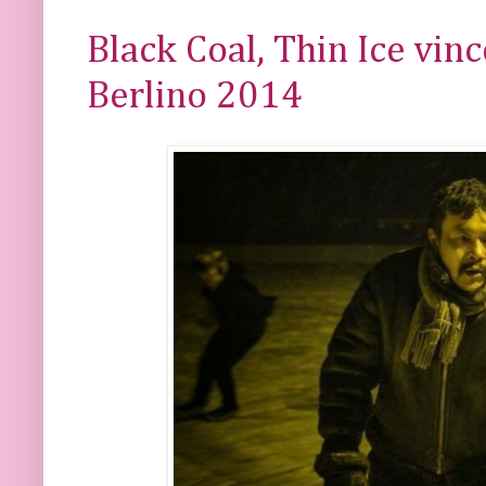
Black Coal, Thin Ice vinc
Berlino 2014