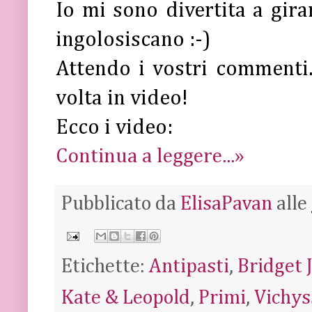
Io mi sono divertita a gira
ingolosiscano :-)
Attendo i vostri commenti..
volta in video!
Ecco i video:
Continua a leggere...»
Pubblicato da
ElisaPavan
alle
Etichette:
Antipasti
,
Bridget 
Kate & Leopold
,
Primi
,
Vichys