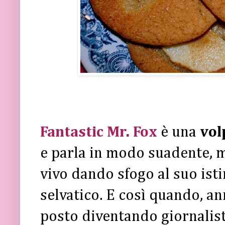
Fantastic Mr. Fox
è una
vol
e parla in modo suadente, m
vivo dando sfogo al suo ist
selvatico. E così quando, an
posto diventando giornalist