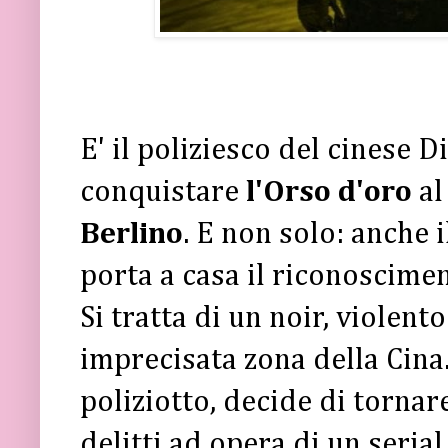
E' il poliziesco del cinese 
conquistare
l'Orso d'oro
al
Berlino
. E non solo: anche 
porta a casa il riconoscime
Si tratta di un noir, violen
imprecisata zona della Cina.
poliziotto, decide di tornar
delitti ad opera di un serial