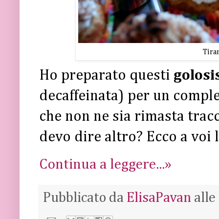
Tira
Ho preparato questi
golosi
decaffeinata) per un comple
che non ne sia rimasta tracc
devo dire altro? Ecco a voi 
Continua a leggere...»
Pubblicato da
ElisaPavan
alle