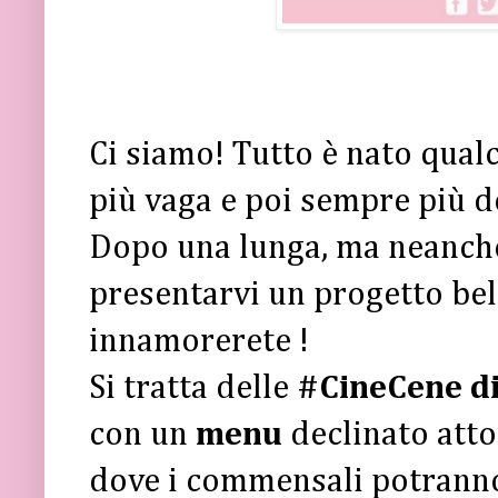
Ci siamo! Tutto è nato qual
più vaga e poi sempre più de
Dopo una lunga, ma neanche
presentarvi un progetto belli
innamorerete !
Si tratta delle
#CineCene d
con un
menu
declinato att
dove i commensali potranno 