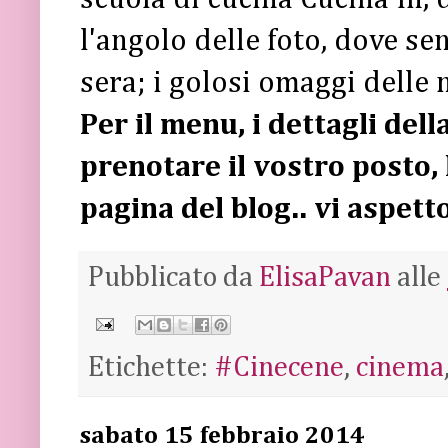
l'angolo delle foto, dove se
sera; i golosi omaggi delle 
Per il menu, i dettagli del
prenotare il vostro posto,
pagina del blog.. vi aspet
Pubblicato da
ElisaPavan
alle
Etichette:
#Cinecene
,
cinema
sabato 15 febbraio 2014