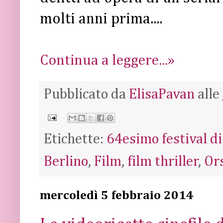
molti anni prima....
Continua a leggere...»
Pubblicato da
ElisaPavan
alle
Etichette:
64esimo festival di
Berlino
,
Film
,
film thriller
,
Or
mercoledì 5 febbraio 2014