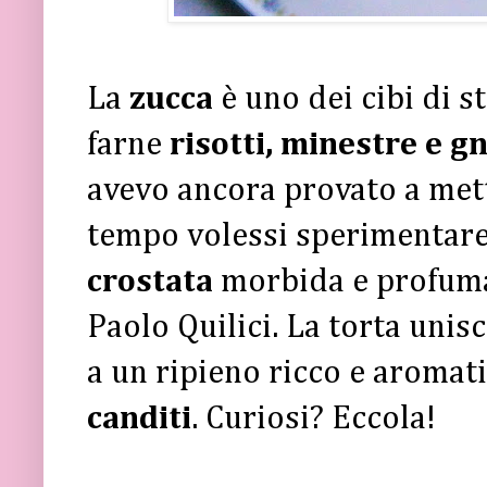
La
zucca
è uno dei cibi di s
farne
risotti, minestre e g
avevo ancora provato a mett
tempo volessi sperimentare 
crostata
morbida e profumat
Paolo Quilici. La torta unisc
a un ripieno ricco e aromat
canditi
. Curiosi? Eccola!