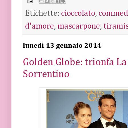
Etichette:
cioccolato
,
commed
d'amore
,
mascarpone
,
tirami
lunedì 13 gennaio 2014
Golden Globe: trionfa La
Sorrentino