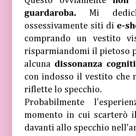
Questo ovviamente
non 
guardaroba.
Mi dedic
ossessivamente siti di
e-sh
comprando un vestito vi
risparmiandomi il pietoso p
alcuna
dissonanza cognit
con indosso il vestito che 
riflette lo specchio.
Probabilmente l'esperi
momento in cui scarterò il
davanti allo specchio nell'