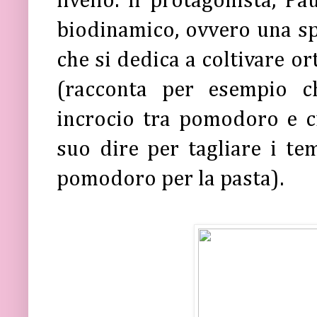
livello. Il protagonista, P
biodinamico, ovvero una sp
che si dedica a coltivare or
(racconta per esempio c
incrocio tra pomodoro e c
suo dire per tagliare i te
pomodoro per la pasta).