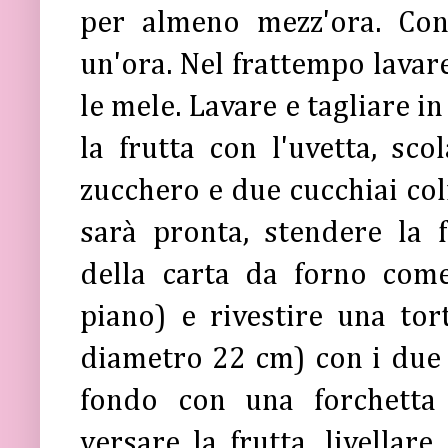
per almeno mezz'ora. Con
un'ora.
Nel frattempo l
avare
le mele. Lavare e tagliare i
la frutta con l'uvetta, sco
zucchero e due cucchiai colm
sarà pronta, stendere la 
della carta da forno com
piano) e rivestire una tor
diametro 22 cm) con i due t
fondo con una forchetta 
versare la frutta, livellar