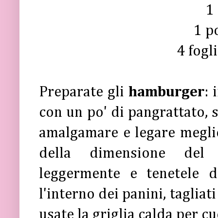
1
1 p
4 fogl
Preparate gli
hamburger
: 
con un po' di pangrattato, 
amalgamare e legare meglio
della dimensione del v
leggermente e tenetele d
l'interno dei panini, tagliat
usate la griglia calda per cu