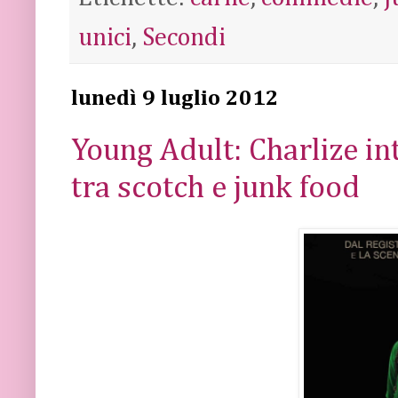
unici
,
Secondi
lunedì 9 luglio 2012
Young Adult: Charlize in
tra scotch e junk food