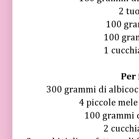
2 tuo
100 gra
100 gram
1 cucchi
Per 
300 grammi di albicocc
4 piccole mele
100 grammi d
2 cucchi