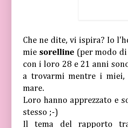
Che ne dite, vi ispira? Io l
mie
sorelline
(per modo di 
con i loro 28 e 21 anni son
a trovarmi mentre i miei, 
mare.
Loro hanno apprezzato e so
stesso
;-)
Il tema del rapporto t