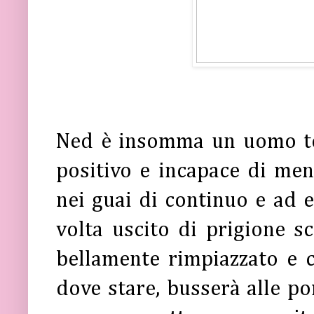
Ned è insomma un uomo to
positivo e incapace di men
nei guai di continuo e ad e
volta uscito di prigione sc
bellamente rimpiazzato e c
dove stare, busserà alle po