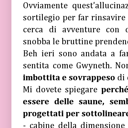
Ovviamente quest'allucina
sortilegio per far rinsavire
cerca di avventure con 
snobba le bruttine prendend
Beh ieri sono andata a f
sentita come Gwyneth. Non
imbottita e sovrappeso
di
Mi dovete spiegare
perché
essere delle saune, sem
progettati per sottolineare
- cabine della dimensione