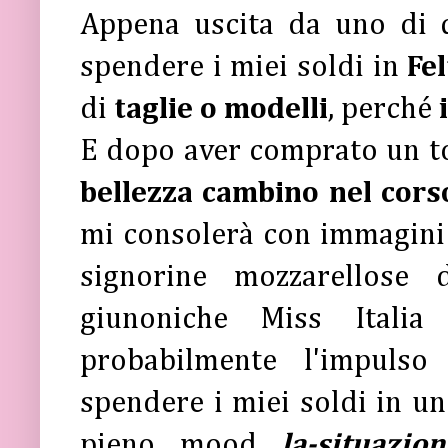
Appena uscita da uno di 
spendere i miei soldi in
Fel
di
taglie o modelli
, perché
E dopo aver comprato un t
bellezza cambino nel corso
mi consolerà con immagini 
signorine mozzarellose 
giunoniche Miss Italia
probabilmente l'impuls
spendere i miei soldi in un
pieno mood
la-situazio