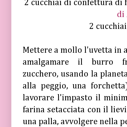
2 cucchiai di confettura di 
di
2 cucchiai
Mettere a mollo l'uvetta in 
amalgamare il burro f
zucchero,
usando la planeta
alla peggio, una forchetta
lavorare l'impasto il mini
farina setacciata con il lie
una palla, avvolgere nella pe