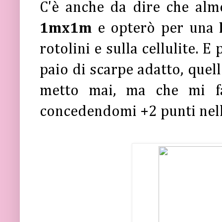
C'è anche da dire che al
1mx1m
e opterò per una
rotolini e sulla cellulite. E
paio di scarpe adatto, quel
metto mai, ma che mi fan
concedendomi +2 punti nell