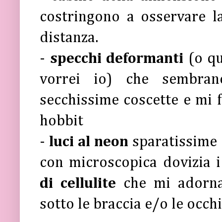
costringono a osservare l
distanza.
-
specchi deformanti
(o qu
vorrei io) che sembran
secchissime coscette e mi 
hobbit
-
luci al neon
sparatissime 
con microscopica dovizia i
di cellulite
che mi adorna
sotto le braccia e/o le occhi