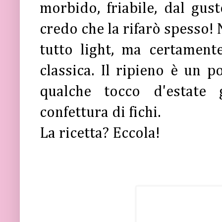
morbido, friabile, dal gus
credo che la rifarò spesso! 
tutto light, ma certamente
classica. Il ripieno è un p
qualche tocco d'estate 
confettura di fichi.
La ricetta? Eccola!