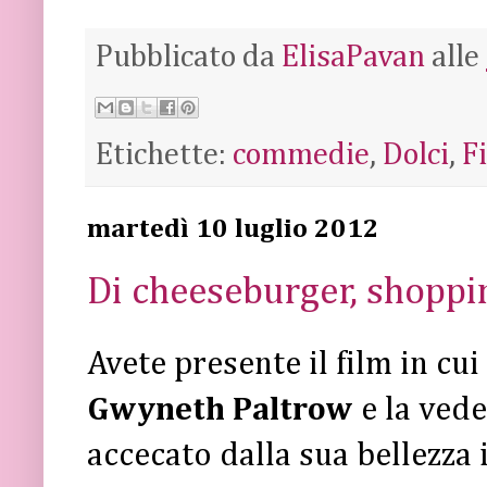
Pubblicato da
ElisaPavan
alle
Etichette:
commedie
,
Dolci
,
F
martedì 10 luglio 2012
Di cheeseburger, shopping
Avete presente il film in cui
Gwyneth Paltrow
e la ved
accecato dalla sua bellezza i