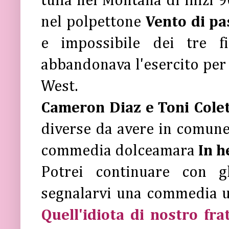
tuffa nel Montana di inizi 
nel polpettone
Vento di pa
e impossibile dei tre f
abbandonava l'esercito per r
West.
Cameron Diaz e Toni Cole
diverse da avere in comune 
commedia dolceamara
In h
Potrei continuare con g
segnalarvi una commedia usc
Quell'idiota di nostro frat