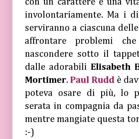
con un carattere e una vit
involontariamente. Ma i di
serviranno a ciascuna delle
affrontare problemi ch
nascondere sotto il tappet
dalle adorabili
Elisabeth 
Mortimer
.
Paul Rudd
è davv
poteva osare di più, lo
serata in compagnia da pa
mentre mangiate questa torta
:-)