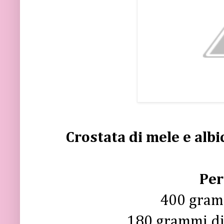
Crostata di mele e albic
Per
400 gramm
180 grammi di