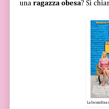
una
ragazza obesa
?
Si chi
La locandina 