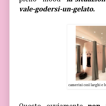
vale-godersi-un-gelato.
camerini così larghi e 