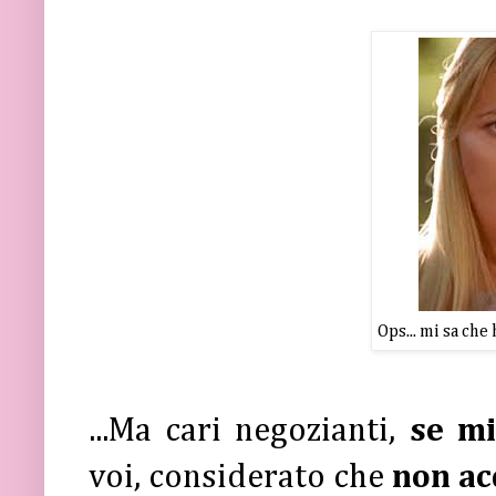
Ops... mi sa che
...Ma cari negozianti,
se mi
voi, considerato che
non ac