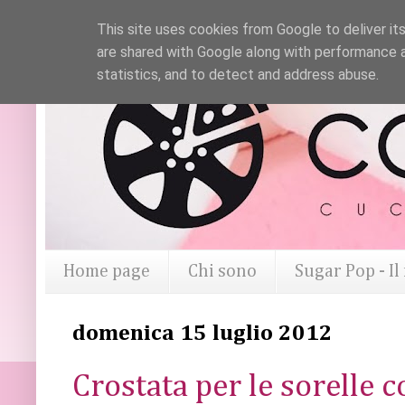
This site uses cookies from Google to deliver its
are shared with Google along with performance a
statistics, and to detect and address abuse.
Home page
Chi sono
Sugar Pop - I
domenica 15 luglio 2012
Crostata per le sorelle c