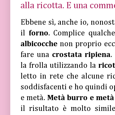
alla ricotta. E una comm
Ebbene sì, anche io, nonost
il
forno
. Complice qualch
albicocche
non proprio ecc
fare una
crostata ripiena
.
la frolla utilizzando la
rico
letto in rete che alcune ri
soddisfacenti e ho quindi 
e metà.
Metà burro e metà 
il risultato è molto simil