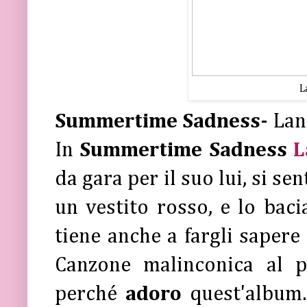
L
Summertime Sadness-
Lana
In
Summertime Sadness
L
da gara per il suo lui, si se
un vestito rosso, e lo baci
tiene anche a fargli sapere 
Canzone malinconica al p
perché
adoro
quest'album.