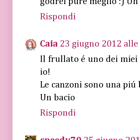
godrei pure meglio :) Un
Rispondi
Caia
23 giugno 2012 alle
Il frullato é uno dei mie
io!
Le canzoni sono una piú be
Un bacio
Rispondi