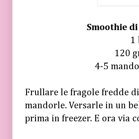
Smoothie di
1
120 gr
4-5 mandor
Frullare le fragole fredde di
mandorle. Versarle in un be
prima in freezer. E ora via c