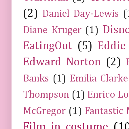
(2)
Daniel Day-Lewis
(
Disn
Diane Kruger
(1)
EatingOut
(5)
Eddie
Edward Norton
(2)
Banks
(1)
Emilia Clarke
Thompson
(1)
Enrico Lo
McGregor
(1)
Fantastic
Film in costume
(1