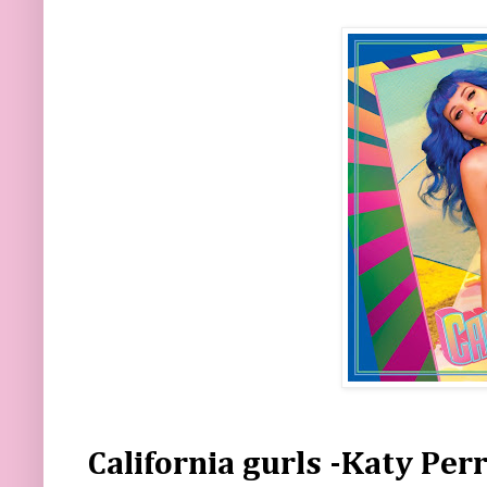
California gurls -Katy Per