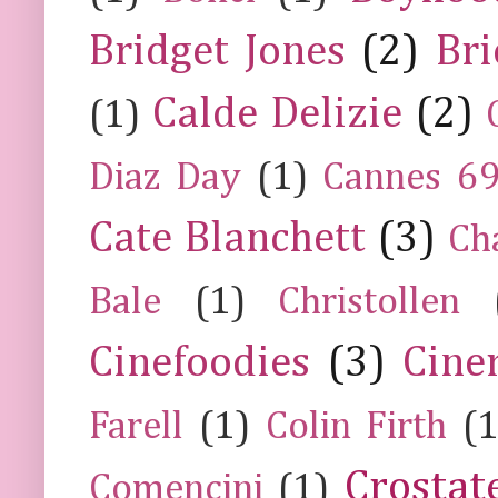
Bridget Jones
(2)
Bri
Calde Delizie
(2)
(1)
Diaz Day
(1)
Cannes 6
Cate Blanchett
(3)
Ch
Bale
(1)
Christollen
Cinefoodies
(3)
Cine
Farell
(1)
Colin Firth
(1
Crostat
Comencini
(1)