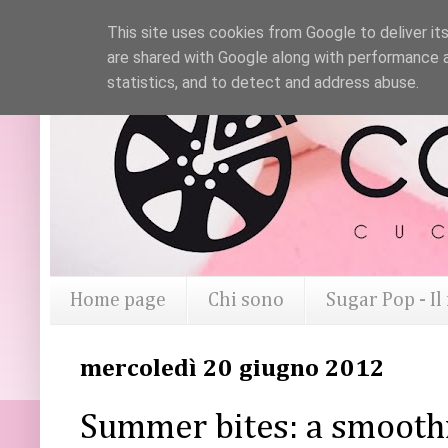
This site uses cookies from Google to deliver its
are shared with Google along with performance a
statistics, and to detect and address abuse.
Home page
Chi sono
Sugar Pop - I
mercoledì 20 giugno 2012
Summer bites: a smoothi