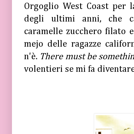
Orgoglio West Coast per l
degli ultimi anni, che
caramelle zucchero filato 
mejo delle ragazze californ
n'è.
There must be somethin
volentieri se mi fa diventar