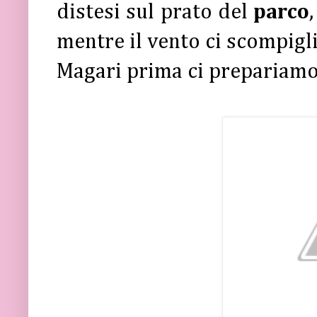
distesi sul prato del
parco
mentre il vento ci scompigl
Magari prima ci prepariam