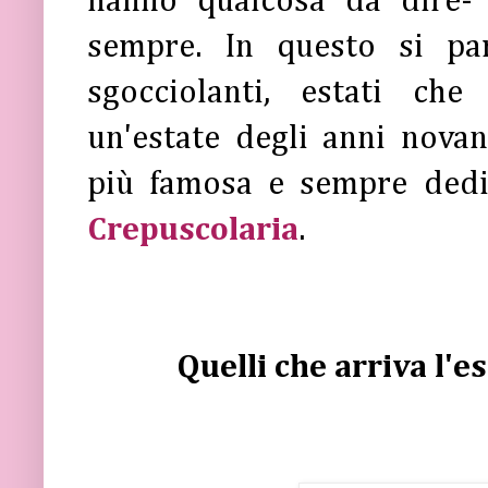
hanno qualcosa da dire- 
sempre. In questo si par
sgocciolanti, estati che
un'estate degli anni novan
più famosa e sempre dedica
Crepuscolaria
.
Quelli che arriva l'e