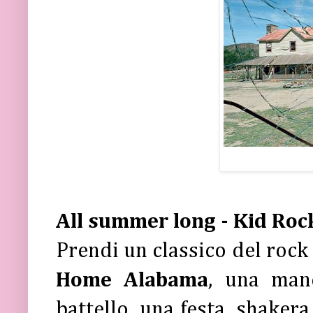
All summer long - Kid Ro
Prendi un classico del rock
Home Alabama
, una manc
battello, una festa, shakera