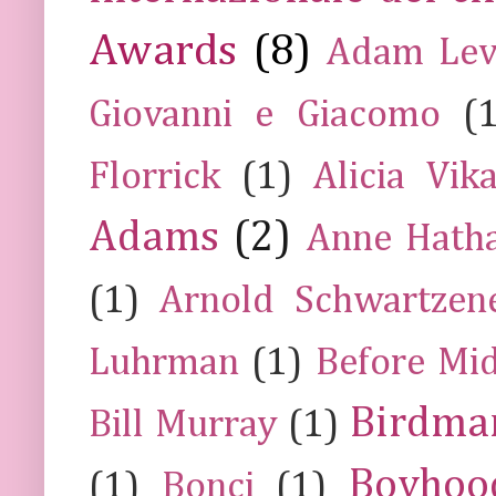
Awards
(8)
Adam Lev
Giovanni e Giacomo
(
Florrick
(1)
Alicia Vik
Adams
(2)
Anne Hath
(1)
Arnold Schwartzen
Luhrman
(1)
Before Mi
Birdma
Bill Murray
(1)
Boyhoo
(1)
Bonci
(1)