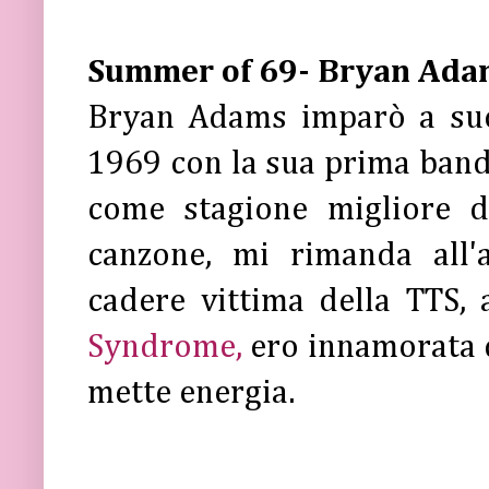
Summer of 69- Bryan Ad
Bryan Adams imparò a suon
1969 con la sua prima band 
come stagione migliore d
canzone, mi rimanda all'
cadere vittima della TTS,
Syndrome,
ero innamorata d
mette energia.