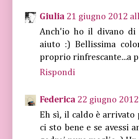
Giulia
21 giugno 2012 al
Anch'io ho il divano di 
aiuto :) Bellissima col
proprio rinfrescante...a p
Rispondi
Federica
22 giugno 2012 
Eh sì, il caldo è arrivat
ci sto bene e se avessi a