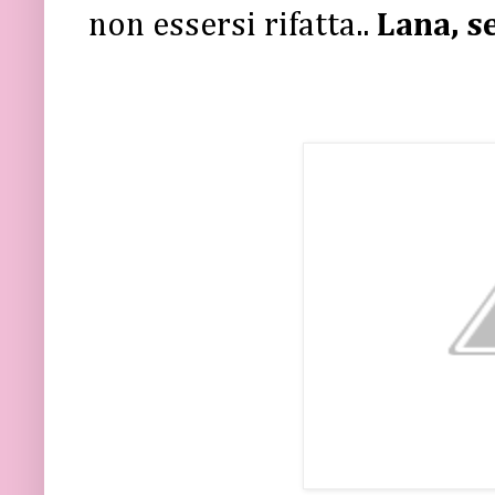
non essersi rifatta..
Lana, s