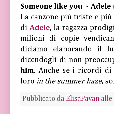
Someone like you - Adele
La canzone più triste e più
di
Adele
, la ragazza prodi
milioni di copie vendic
diciamo elaborando il lu
dicendogli di non preoccu
him
. Anche se i ricordi di
loro
in the summer haze
, s
Pubblicato da
ElisaPavan
alle