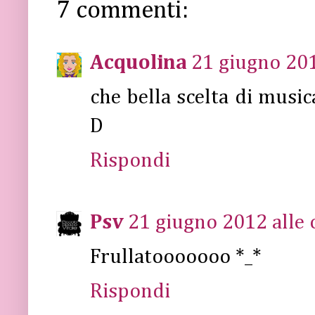
7 commenti:
Acquolina
21 giugno 201
che bella scelta di music
D
Rispondi
Psv
21 giugno 2012 alle 
Frullatooooooo *_*
Rispondi