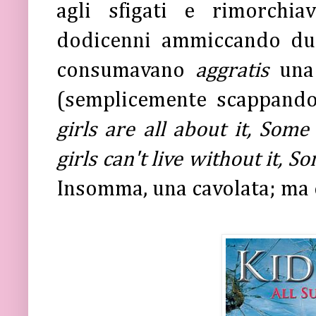
agli sfigati e rimorchi
dodicenni ammiccando dur
consumavano
aggratis
una 
(semplicemente scappand
girls are all about it, Some 
girls can't live without it, 
Insomma, una cavolata; ma 