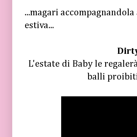
...magari accompagnandola 
estiva...
Dirt
L'estate di Baby le regaler
balli proibi