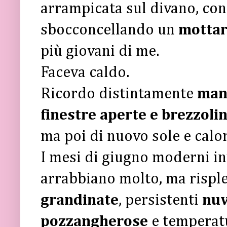
arrampicata sul divano, con
sbocconcellando un
mottar
più giovani di me.
Faceva caldo.
Ricordo distintamente
mani
finestre aperte e brezzoli
ma poi di nuovo sole e calo
I mesi di giugno moderni inv
arrabbiano molto, ma rispl
grandinate
, persistenti
nuv
pozzangherose
e temperatu