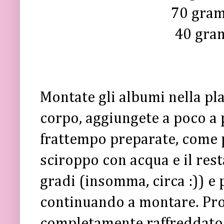
70 gram
40 gra
Montate gli albumi nella pl
corpo, aggiungete a poco a
frattempo preparate, come 
sciroppo con acqua e il res
gradi (insomma, circa :)) e p
continuando a montare. Pro
completamente raffreddato.