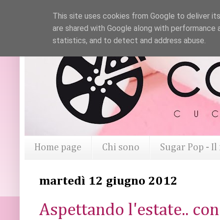
This site uses cookies from Google to deliver its
are shared with Google along with performance a
statistics, and to detect and address abuse.
Home page
Chi sono
Sugar Pop - I
martedì 12 giugno 2012
Aspettando l'estate.. c