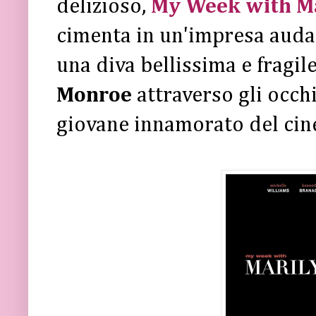
delizioso,
My Week with M
cimenta in un'impresa audac
una diva bellissima e fragi
Monroe
attraverso gli occh
giovane innamorato del cin