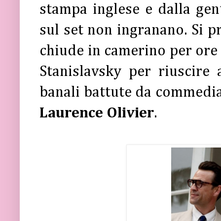
stampa inglese e dalla gen
sul set non ingranano. Si p
chiude in camerino per ore 
Stanislavsky per riuscire 
banali battute da commedia 
Laurence Olivier
.