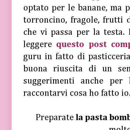
optato per le banane, ma po
torroncino, fragole, frutti
che vi passa per la testa
leggere
questo post comp
guru in fatto di pasticceria
buona riuscita di un se
suggerimenti anche per 
raccontarvi cosa ho fatto io
Preparate
la pasta bom
molto