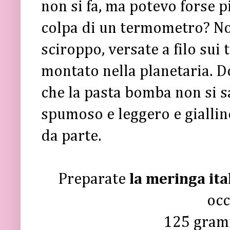
non si fa, ma potevo forse p
colpa di un termometro? No
sciroppo, versate a filo sui
montato nella planetaria. D
che la pasta bomba non si s
spumoso e leggero e giallino
da parte.
Preparate
la meringa ita
oc
125 gram