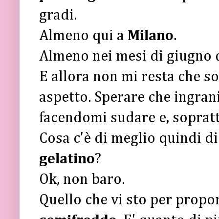
gradi.
Almeno qui a
Milano
.
Almeno nei mesi di giugno d
E allora non mi resta che so
aspetto. Sperare che ingrani,
facendomi sudare e, sopratt
Cosa c'è di meglio quindi d
gelatino
?
Ok, non baro.
Quello che vi sto per propor