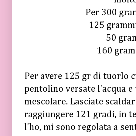
Per 300 gra
125 grammi 
50 gra
160 gram
Per avere 125 gr di tuorlo 
pentolino versate l'acqua e 
mescolare. Lasciate scaldare
raggiungere 121 gradi, in t
l'ho, mi sono regolata a sen