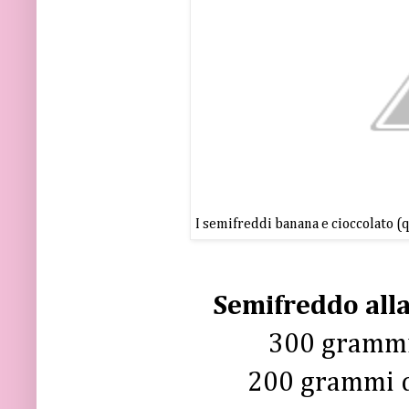
I semifreddi banana e cioccolato (
Semifreddo alla
300 grammi
200 grammi d