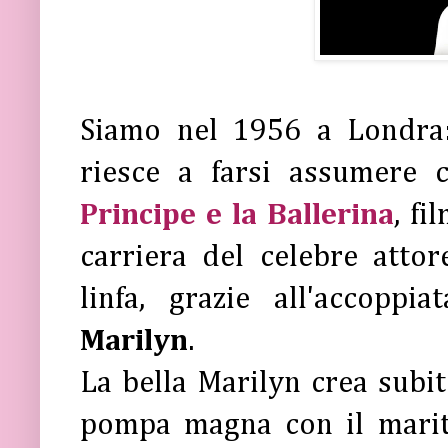
Siamo nel 1956 a Londr
riesce a farsi assumere 
Principe e la Ballerina
, f
carriera del celebre atto
linfa, grazie all'accopp
Marilyn
.
La bella Marilyn crea subi
pompa magna con il marito