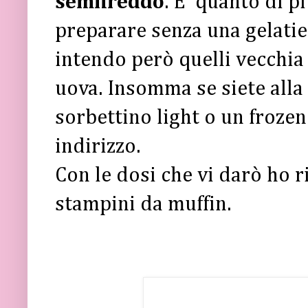
semifreddo
. E' quanto di p
preparare senza una gelatie
intendo però quelli vecchia
uova. Insomma se siete alla 
sorbettino light o un frozen
indirizzo.
Con le dosi che vi darò ho r
stampini da muffin.