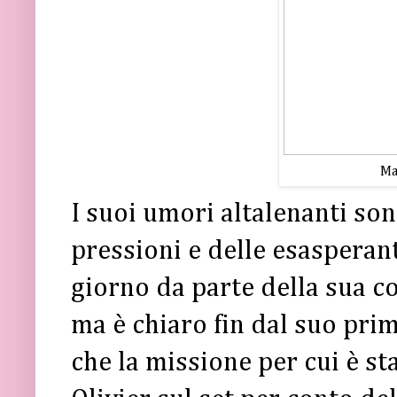
Ma
I suoi umori altalenanti so
pressioni e delle esasperant
giorno da parte della sua co
ma è chiaro fin dal suo pri
che la missione per cui è s