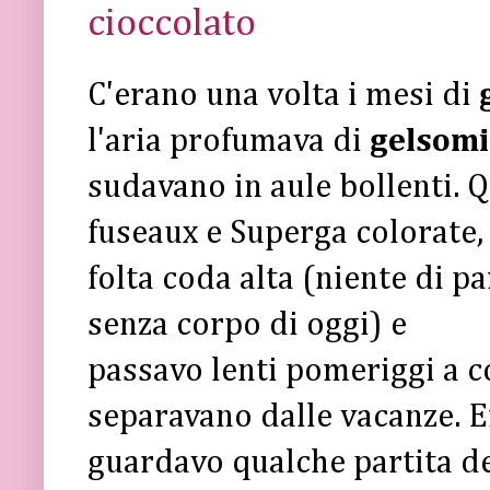
cioccolato
C'erano una volta i mesi di
l'aria profumava di
gelsom
sudavano in aule bollenti. Q
fuseaux e Superga colorate, 
folta coda alta (niente di pa
senza corpo di oggi) e
passavo lenti pomeriggi a c
separavano dalle vacanze. E
guardavo qualche partita d