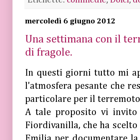
mercoledì 6 giugno 2012
Una settimana con il ter
di fragole.
In questi giorni tutto mi a
l'atmosfera pesante che resp
particolare per il terremot
A tale proposito vi invito
Fiordivanilla, che ha scelt
Emilia per documentare la