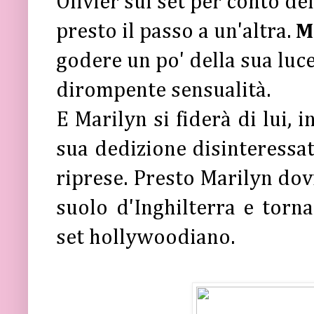
Olivier sul set per conto de
presto il passo a un'altra.
M
godere un po' della sua luce
dirompente sensualità.
E Marilyn si fiderà di lui, 
sua dedizione disinteressata
riprese. Presto Marilyn dov
suolo d'Inghilterra e torn
set hollywoodiano.