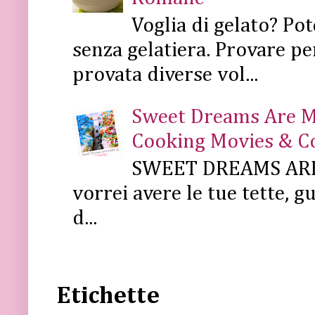
Voglia di gelato? Pot
senza gelatiera. Provare pe
provata diverse vol...
Sweet Dreams Are Mad
Cooking Movies & C
SWEET DREAMS ARE 
vorrei avere le tue tette, g
d...
Etichette