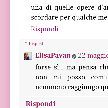
una di quelle opere d'art
scordare per qualche mes
Rispondi
Risposte
ElisaPavan
22 maggio
forse sì... ma pensa ch
non mi posso comun
nemmeno raggiungo quell
Rispondi