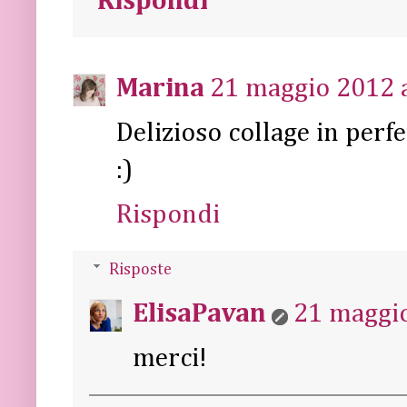
Rispondi
Marina
21 maggio 2012 a
Delizioso collage in perf
:)
Rispondi
Risposte
ElisaPavan
21 maggio
merci!