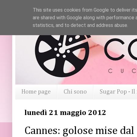
This site uses cookies from Google to deliver its
are shared with Google along with performance a
statistics, and to detect and address abuse.
Home page
Chi sono
Sugar Pop - I
lunedì 21 maggio 2012
Cannes: golose mise dal 