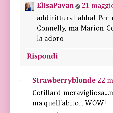
ElisaPavan
21 maggio
addirittura! ahha! Per
Connelly, ma Marion Co
la adoro
Rispondi
Strawberryblonde
22 m
Cotillard meravigliosa...
ma quell'abito... WOW!