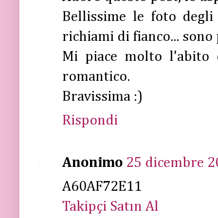
Bellissime le foto degli 
richiami di fianco... sono 
Mi piace molto l'abito
romantico.
Bravissima :)
Rispondi
Anonimo
25 dicembre 20
A60AF72E11
Takipçi Satın Al