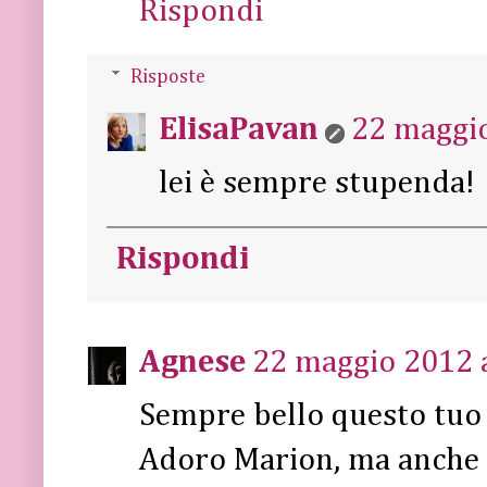
Rispondi
Risposte
ElisaPavan
22 maggio
lei è sempre stupenda!
Rispondi
Agnese
22 maggio 2012 a
Sempre bello questo tuo 
Adoro Marion, ma anche J