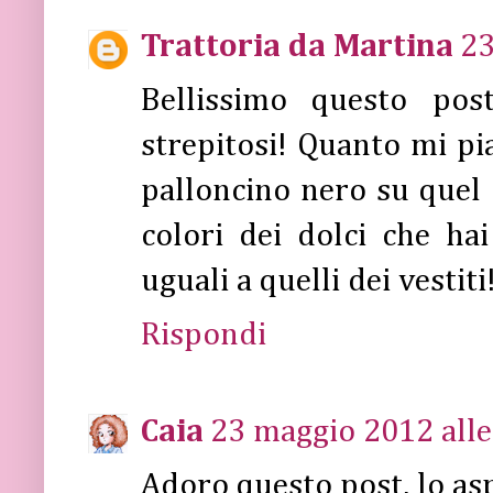
Trattoria da Martina
23
Bellissimo questo pos
strepitosi! Quanto mi pi
palloncino nero su quel
colori dei dolci che hai
uguali a quelli dei vestiti
Rispondi
Caia
23 maggio 2012 alle
Adoro questo post, lo asp