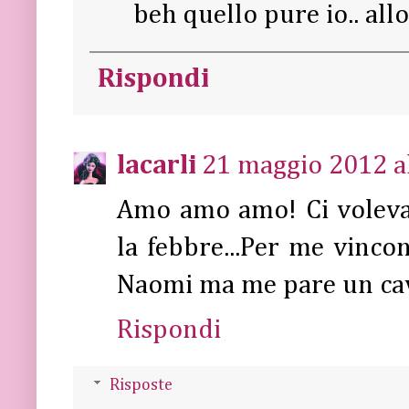
beh quello pure io.. allo
Rispondi
lacarli
21 maggio 2012 al
Amo amo amo! Ci voleva
la febbre...Per me vincon
Naomi ma me pare un cav
Rispondi
Risposte