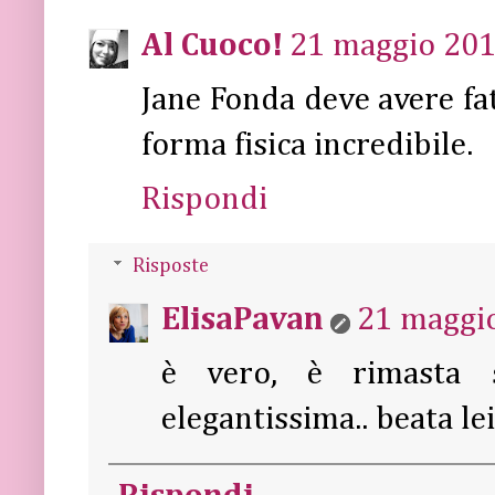
Al Cuoco!
21 maggio 2012
Jane Fonda deve avere fat
forma fisica incredibile.
Rispondi
Risposte
ElisaPavan
21 maggio
è vero, è rimasta 
elegantissima.. beata lei