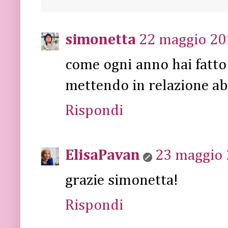
simonetta
22 maggio 201
come ogni anno hai fatt
mettendo in relazione ab
Rispondi
ElisaPavan
23 maggio 
grazie simonetta!
Rispondi