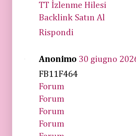
TT İzlenme Hilesi
Backlink Satın Al
Rispondi
Anonimo
30 giugno 2026
FB11F464
Forum
Forum
Forum
Forum