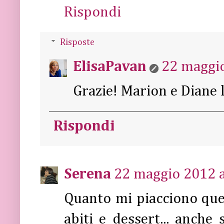
Rispondi
Risposte
ElisaPavan
22 maggio
Grazie! Marion e Diane 
Rispondi
Serena
22 maggio 2012 a
Quanto mi piacciono que
abiti e dessert... anch