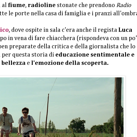
i al
fiume
,
radioline
stonate che prendono
Radio
tte le porte nella casa di famiglia e i pranzi all'ombr
ico
, dove ospite in sala c'era anche il regista
Luca
oppo in vena di fare chiacchera (rispondeva con un po'
n preparate della critica e della giornalista che lo
 per questa storia di
educazione sentimentale e
a
bellezza
e
l'emozione della scoperta.