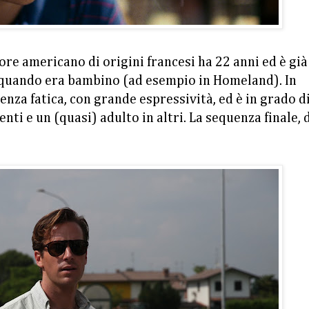
tore americano di origini francesi ha 22 anni ed è già
a quando era bambino (ad esempio in Homeland). In
nza fatica, con grande espressività, ed è in grado d
i e un (quasi) adulto in altri. La sequenza finale, 