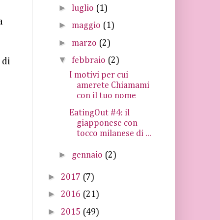
►
luglio
(1)
a
►
maggio
(1)
►
marzo
(2)
▼
febbraio
(2)
 di
I motivi per cui
amerete Chiamami
con il tuo nome
EatingOut #4: il
giapponese con
tocco milanese di ...
►
gennaio
(2)
►
2017
(7)
►
2016
(21)
►
2015
(49)