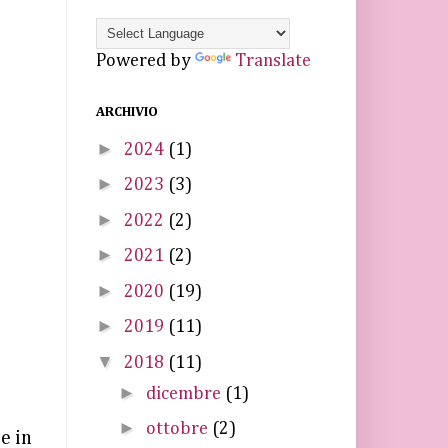
Powered by
Translate
ARCHIVIO
►
2024
(1)
►
2023
(3)
►
2022
(2)
►
2021
(2)
►
2020
(19)
►
2019
(11)
▼
2018
(11)
►
dicembre
(1)
►
ottobre
(2)
se in