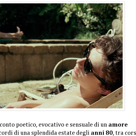
cconto poetico, evocativo e sensuale di un
amore
cordi di una splendida estate degli
anni 80
, tra cor