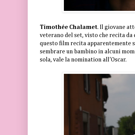
Timothée Chalamet
. Il giovane at
veterano del set, visto che recita d
questo film recita apparentemente se
sembrare un bambino in alcuni moment
sola, vale la nomination all'Oscar.