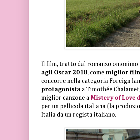
Il film, tratto dal romanzo omonimo
agli Oscar 2018
, come
miglior fil
concorre nella categoria Foreign la
protagonista
a Timothée Chalamet
miglior canzone a
Mistery of Love 
per un pellicola italiana (la produzi
Italia da un regista italiano.