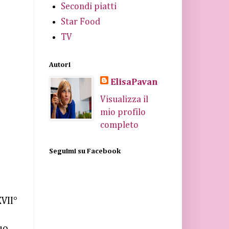
Secondi piatti
Star Food
TV
Autori
ElisaPavan
Visualizza il
mio profilo
completo
Seguimi su Facebook
XVII°
uo