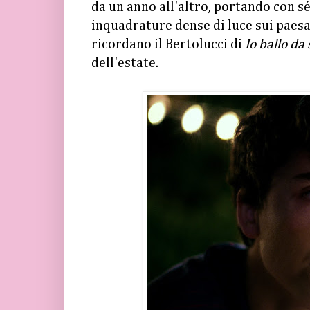
da un anno all'altro, portando con sé
inquadrature dense di luce sui paesag
ricordano il Bertolucci di
Io ballo da 
dell'estate.