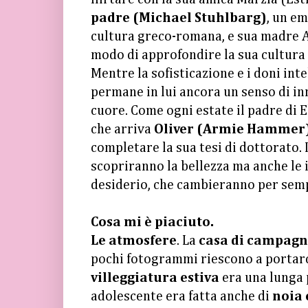
padre (Michael Stuhlbarg)
, un e
cultura greco-romana, e sua madre A
modo di approfondire la sua cultura i
Mentre la sofisticazione e i doni inte
permane in lui ancora un senso di in
cuore. Come ogni estate il padre di E
che arriva
Oliver (Armie Hammer
completare la sua tesi di dottorato. 
scopriranno la bellezza ma anche le i
desiderio, che cambieranno per semp
Cosa mi è piaciuto.
Le atmosfere
. La
casa di campag
pochi fotogrammi riescono a portarci
villeggiatura estiva
era una lunga 
adolescente era fatta anche di
noia 