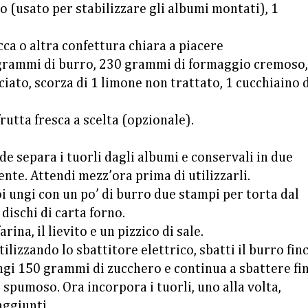
o (usato per stabilizzare gli albumi montati), 1
cca o altra confettura chiara a piacere
rammi di burro, 230 grammi di formaggio cremoso,
iato, scorza di 1 limone non trattato, 1 cucchiaino 
frutta fresca a scelta (opzionale).
de separa i tuorli dagli albumi e conservali in due
ente. Attendi mezz’ora prima di utilizzarli.
poi ungi con un po’ di burro due stampi per torta dal
dischi di carta forno.
rina, il lievito e un pizzico di sale.
utilizzando lo sbattitore elettrico, sbatti il burro fin
gi 150 grammi di zucchero e continua a sbattere fi
spumoso. Ora incorpora i tuorli, uno alla volta,
aggiunti.