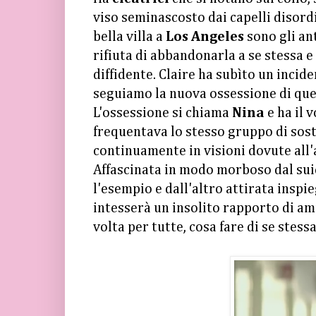
viso seminascosto dai capelli disord
bella villa a
Los Angeles
sono gli ant
rifiuta di abbandonarla a se stessa e
diffidente. Claire ha subìto un incide
seguiamo la nuova ossessione di que
L'ossessione si chiama
Nina
e ha il 
frequentava lo stesso gruppo di sost
continuamente in visioni dovute all'a
Affascinata in modo morboso dal suic
l'esempio e dall'altro attirata inspie
intesserà un insolito rapporto di am
volta per tutte, cosa fare di se stessa