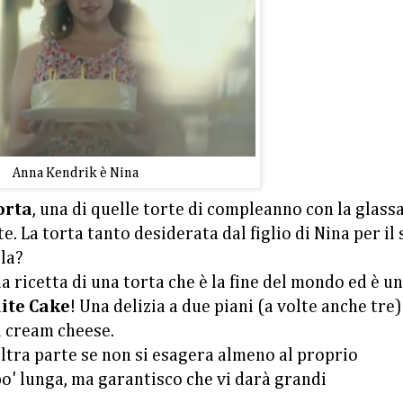
Anna Kendrik è Nina
orta
, una di quelle torte di compleanno con la glass
. La torta tanto desiderata dal figlio di Nina per il
la?
la ricetta di una torta che è la fine del mondo ed è un
ite Cake
! Una delizia a due piani (a volte anche tre)
al cream cheese.
ltra parte se non si esagera almeno al proprio
o' lunga, ma garantisco che vi darà grandi