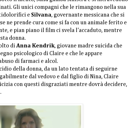
inati. Gli unici compagni che le rimangono nella sua
idolorifici e
Silvana
, governante messicana che si
 se ne prende cura come si fa con un animale ferito e
nte, e pian piano il film ci svela l'accaduto, mentre
sta donna.
volto di
Anna Kendrik
, giovane madre suicida che
egno psicologico di Claire e che le appare
buso di farmaci e alcol.
idio della donna, da un lato tentata di seguirne
gabilmente dal vedovo e dal figlio di Nina, Claire
icizia con questi disgraziati mentre dovrà decidere,
.