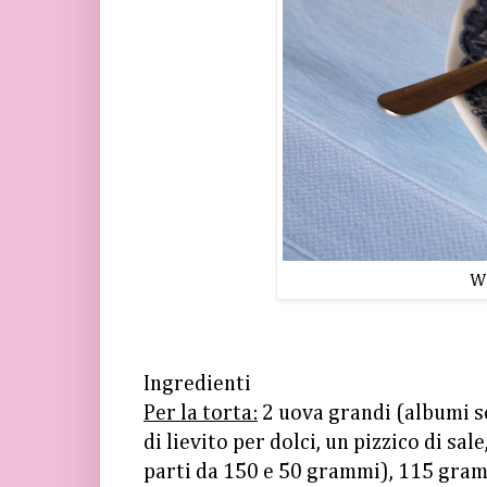
Wh
Ingredienti
Per la torta:
2 uova grandi (albumi se
di lievito per dolci, un pizzico di s
parti da 150 e 50 grammi), 115 gram