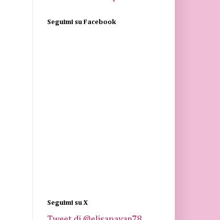
Seguimi su Facebook
Seguimi su X
Tweet di @elisapavan78