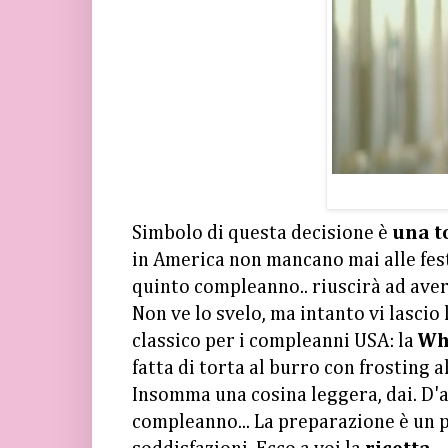
Simbolo di questa decisione è
una t
in America non mancano mai alle feste
quinto compleanno.. riuscirà ad aver
Non ve lo svelo, ma intanto vi lascio 
classico per i compleanni USA: la
Wh
fatta di torta al burro con frosting 
Insomma una cosina leggera, dai. D'a
compleanno... La preparazione è un p