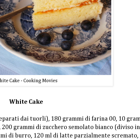
ite Cake - Cooking Movies
White Cake
parati dai tuorli), 180 grammi di farina 00, 10 gra
ale, 200 grammi di zucchero semolato bianco (diviso i
mi di burro, 120 ml di latte parzialmente scremato,