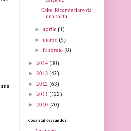
carpet ...
Cake. Ricominciare da
una torta
►
aprile
(1)
►
marzo
(5)
►
febbraio
(8)
►
2014
(38)
►
2013
(42)
►
2012
(63)
 una
►
2011
(122)
►
2010
(70)
Cosa stai cercando?