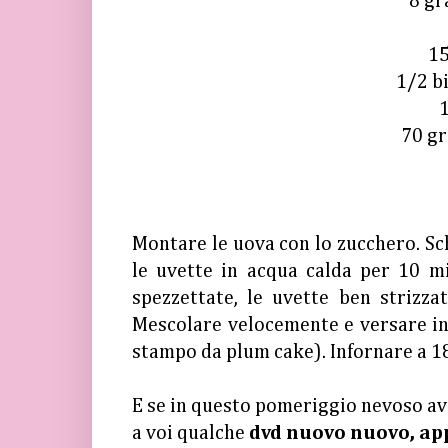
8 gr
15
1/2 bi
1
70 gr
Montare le uova con lo zucchero. Sc
le uvette in acqua calda per 10 min
spezzettate, le uvette ben strizza
Mescolare velocemente e versare in
stampo da plum cake). Infornare a 18
E se in questo pomeriggio nevoso ave
a voi qualche
dvd nuovo nuovo, ap