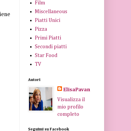
Film
Miscellaneous
viene
Piatti Unici
Pizza
Primi Piatti
Secondi piatti
Star Food
TV
Autori
ElisaPavan
Visualizza il
mio profilo
completo
Seguimi su Facebook