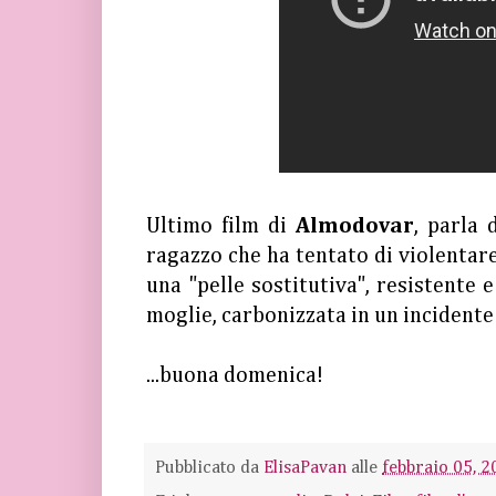
Ultimo film di
Almodovar
, parla 
ragazzo che ha tentato di violentare
una "pelle sostitutiva", resistente 
moglie, carbonizzata in un incidente
...buona domenica!
Pubblicato da
ElisaPavan
alle
febbraio 05, 2