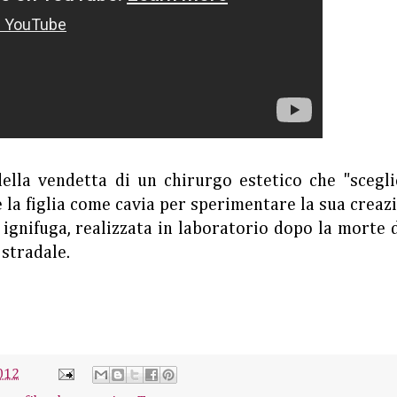
della vendetta di un chirurgo estetico che "scegli
 la figlia come cavia per sperimentare la sua creaz
e ignifuga, realizzata in laboratorio dopo la morte 
 stradale.
012