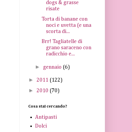
dogs & grasse
risate
Torta di banane con
noci e uvetta (e una
scorta di...
Brr! Tagliatelle di
grano saraceno con
radicchio e...
►
gennaio
(6)
►
2011
(122)
►
2010
(70)
Cosa stai cercando?
Antipasti
Dolci