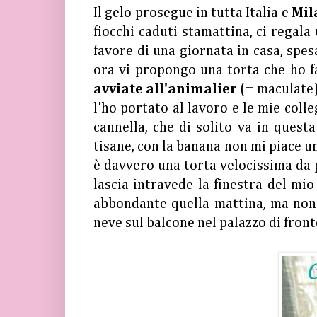
Il gelo prosegue in tutta Italia e
Mil
fiocchi caduti stamattina, ci regal
favore di una giornata in casa, spes
ora vi propongo una torta che ho fa
avviate all'animalier
(= maculate)
l'ho portato al lavoro e le mie col
cannella, che di solito va in quest
tisane, con la banana non mi piace 
è davvero una torta velocissima da 
lascia intravede la finestra del mi
abbondante quella mattina, ma non s
neve sul balcone nel palazzo di front