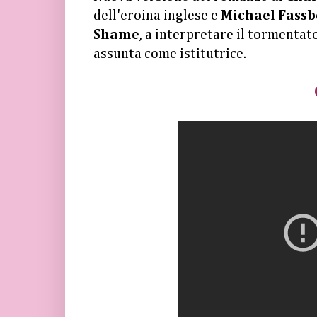
dell'eroina inglese e
Michael Fass
Shame
, a interpretare il tormentat
assunta come istitutrice.