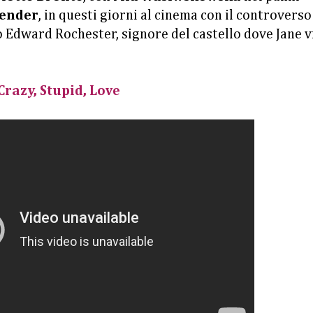
bender
, in questi giorni al cinema con il controverso
o Edward Rochester, signore del castello dove Jane 
Crazy, Stupid, Love