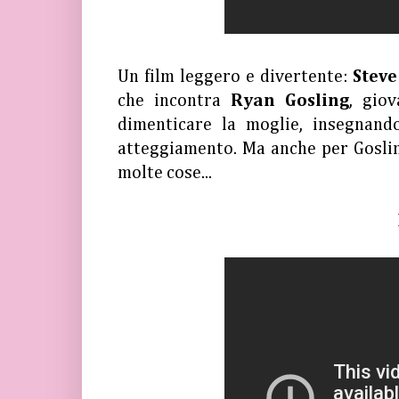
Un film leggero e divertente:
Steve
che incontra
Ryan Gosling
, gio
dimenticare la moglie, insegnand
atteggiamento. Ma anche per Gosling
molte cose...