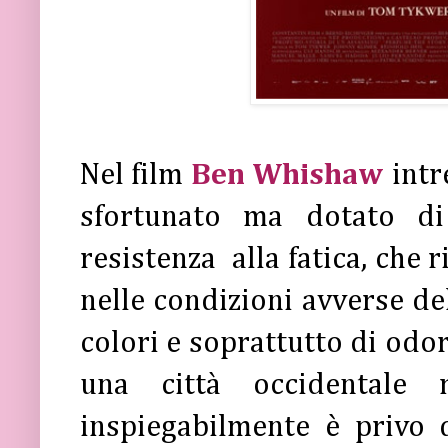
Nel film
Ben Whishaw
int
sfortunato ma dotato di
resistenza alla fatica, che 
nelle condizioni avverse del
colori e soprattutto di odor
una città occidentale 
inspiegabilmente è privo 