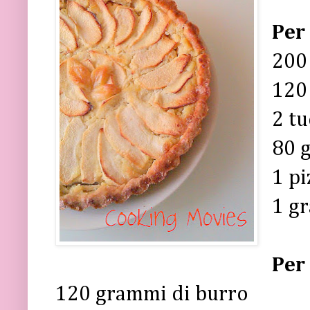
Per 
200 
120 
2 tu
80 g
1 pi
1 gr
Per
120 grammi di burro