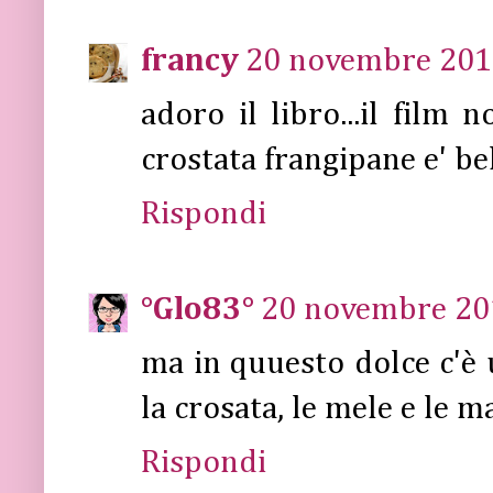
francy
20 novembre 2011
adoro il libro...il film 
crostata frangipane e' bel
Rispondi
°Glo83°
20 novembre 201
ma in quuesto dolce c'è u
la crosata, le mele e le 
Rispondi