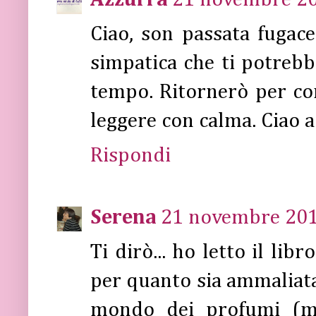
Azzurra
21 novembre 201
Ciao, son passata fugac
simpatica che ti potrebb
tempo. Ritornerò per co
leggere con calma. Ciao a
Rispondi
Serena
21 novembre 2011
Ti dirò... ho letto il lib
per quanto sia ammaliata
mondo dei profumi (mo