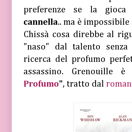
preferenze se la gioc
cannella
.. ma è impossibile
Chissà cosa direbbe al ri
"naso" dal talento senza 
ricerca del profumo perfe
assassino. Grenouille è
Profumo
"
, tratto dal
roman