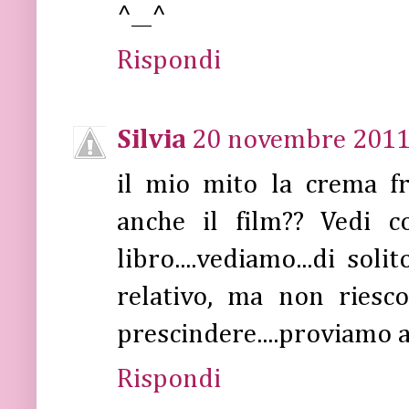
^__^
Rispondi
Silvia
20 novembre 2011 
il mio mito la crema f
anche il film?? Vedi c
libro....vediamo...di soli
relativo, ma non riesc
prescindere....proviamo a
Rispondi