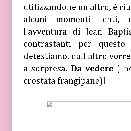
utilizzandone un altro, è rius
alcuni momenti lenti,
l'avventura di Jean Bapti
contrastanti per questo
detestiamo, dall'altro vorr
a sorpresa.
Da vedere
( no
crostata frangipane)!