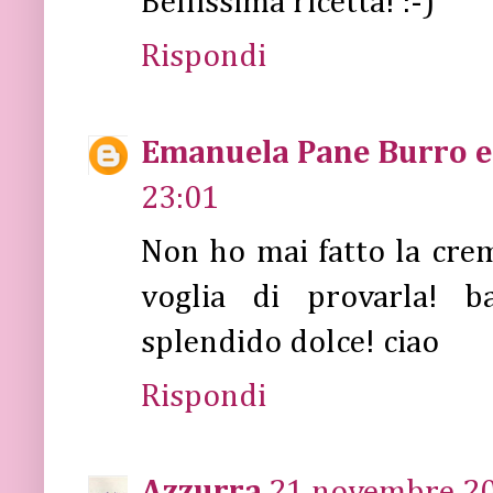
Bellissima ricetta! :-)
Rispondi
Emanuela Pane Burro e 
23:01
Non ho mai fatto la crem
voglia di provarla! 
splendido dolce! ciao
Rispondi