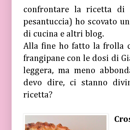
confrontare la ricetta d
pesantuccia) ho scovato un 
di cucina e altri blog.
Alla fine ho fatto la frolla
frangipane con le dosi di G
leggera, ma meno abbondan
devo dire, ci stanno divi
ricetta?
Cro