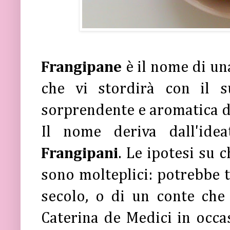
Frangipane
è il nome di u
che vi stordirà con il 
sorprendente e aromatica d
Il nome deriva dall'ide
Frangipani
. Le ipotesi su 
sono molteplici: potrebbe t
secolo, o di un conte che 
Caterina de Medici in occa