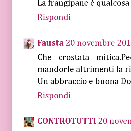
La frangipane è qualcosa 
Rispondi
Fausta
20 novembre 2011
Che crostata mitica.P
mandorle altrimenti la ri
Un abbraccio e buona Do
Rispondi
CONTROTUTTI
20 novem