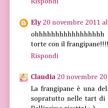
Rispondi
Ely
20 novembre 2011 al
ohhhhhhhhhhhhhhhhh
torte con il frangipane!!!
Rispondi
Claudia
20 novembre 201
La frangipane è una del
sopratutto nelle tart di