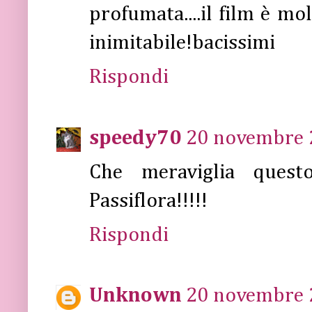
profumata....il film è mo
inimitabile!bacissimi
Rispondi
speedy70
20 novembre 2
Che meraviglia quest
Passiflora!!!!!
Rispondi
Unknown
20 novembre 2