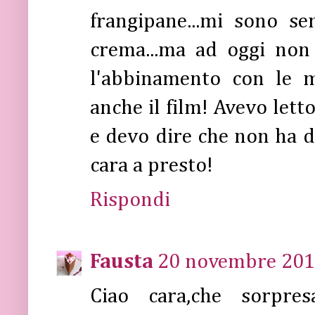
frangipane...mi sono s
crema...ma ad oggi non
l'abbinamento con le m
anche il film! Avevo letto
e devo dire che non ha d
cara a presto!
Rispondi
Fausta
20 novembre 2011
Ciao cara,che sorpres