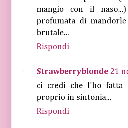
mangio con il naso...)
profumata di mandorle
brutale...
Rispondi
Strawberryblonde
21 n
ci credi che l'ho fatta 
proprio in sintonia...
Rispondi