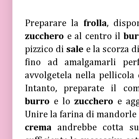
Preparare la
frolla
, disp
zucchero
e al centro il
bu
pizzico di
sale
e la scorza d
fino ad amalgamarli perf
avvolgetela nella pellicola 
Intanto, preparate il c
burro
e lo
zucchero
e ag
Unire la farina di mandorle
crema
andrebbe cotta su