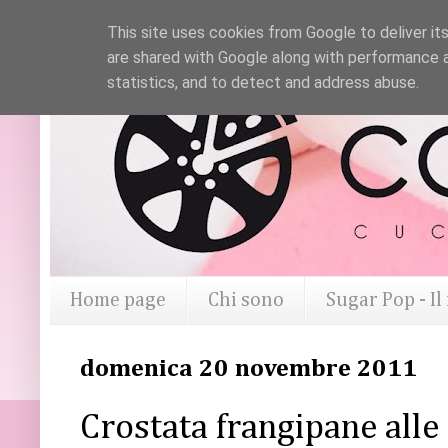
This site uses cookies from Google to deliver its
are shared with Google along with performance a
statistics, and to detect and address abuse.
Home page
Chi sono
Sugar Pop - I
domenica 20 novembre 2011
Crostata frangipane alle