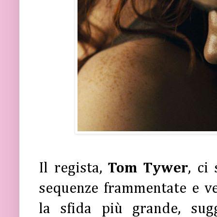
Il regista,
Tom Tywer
, ci
sequenze frammentate e vel
la sfida più grande, sug