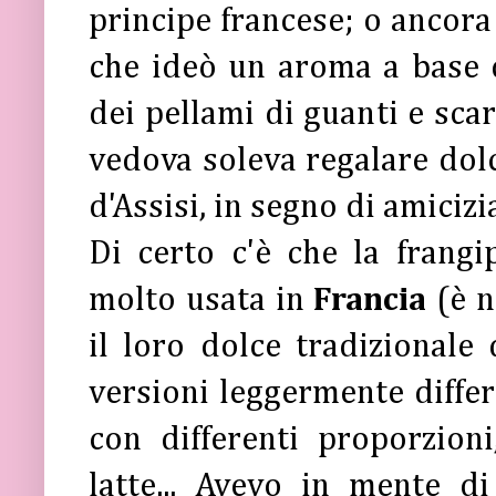
principe francese; o ancora
che ideò un aroma a base 
dei pellami di guanti e scar
vedova soleva regalare dol
d'Assisi, in segno di amicizi
Di certo c'è che la fran
molto usata in
Francia
(è n
il loro dolce tradizionale 
versioni leggermente differe
con differenti proporzion
latte... Avevo in mente d