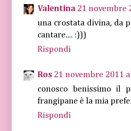
Valentina
21 novembre 2
una crostata divina, da p
cantare.... :)))
Rispondi
Ros
21 novembre 2011 al
conosco benissimo il 
frangipane è la mia prefer
Rispondi