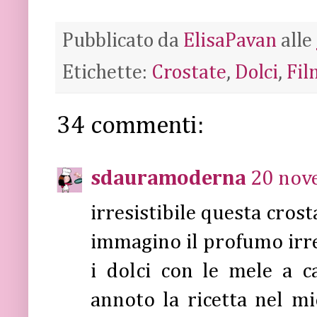
Pubblicato da
ElisaPavan
alle
Etichette:
Crostate
,
Dolci
,
Fil
34 commenti:
sdauramoderna
20 nov
irresistibile questa crost
immagino il profumo irres
i dolci con le mele a 
annoto la ricetta nel mi