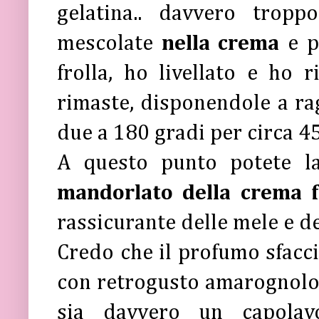
gelatina.. davvero trop
mescolate
nella crema
e p
frolla, ho livellato e ho 
rimaste, disponendole a rag
due a 180 gradi per circa 4
A questo punto potete la
mandorlato della crema 
rassicurante delle mele e de
Credo che il profumo sfaccia
con retrogusto amarognolo 
sia davvero un capolavo