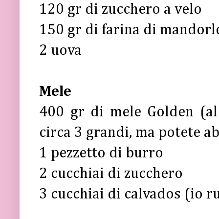
120 gr di zucchero a velo
150 gr di farina di mandorl
2 uova
Mele
400 gr di mele Golden (al 
circa 3 grandi, ma potete a
1 pezzetto di burro
2 cucchiai di zucchero
3 cucchiai di calvados (io 