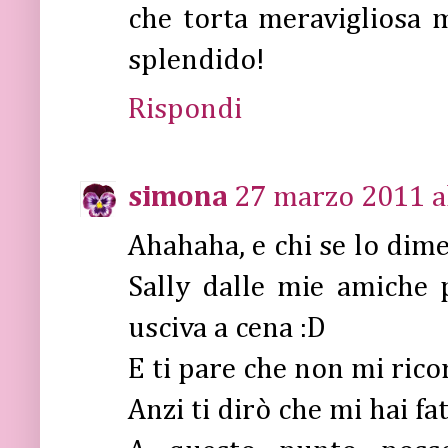
che torta meravigliosa m
splendido!
Rispondi
simona
27 marzo 2011 al
Ahahaha, e chi se lo dim
Sally dalle mie amiche 
usciva a cena :D
E ti pare che non mi rico
Anzi ti dirò che mi hai fa