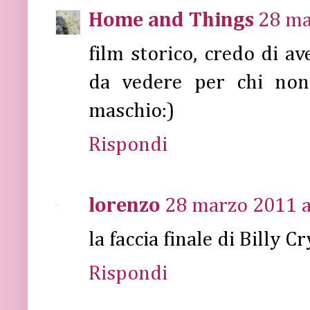
Home and Things
28 ma
film storico, credo di av
da vedere per chi non 
maschio:)
Rispondi
lorenzo
28 marzo 2011 a
la faccia finale di Billy C
Rispondi