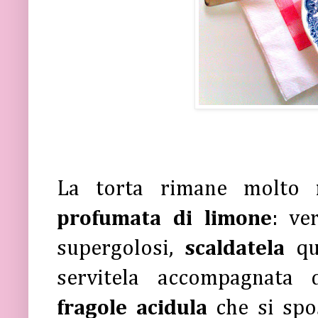
La torta rimane molto
profumata di limone
: v
supergolosi,
scaldatela
qu
servitela accompagnata
fragole acidula
che si spo