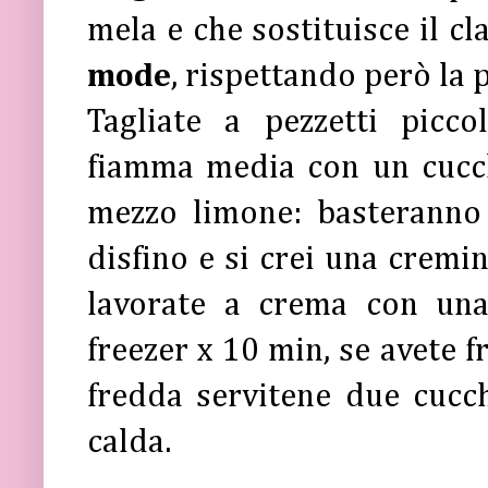
mela e che sostituisce il cl
mode
, rispettando però la p
Tagliate a pezzetti picco
fiamma media con un cucch
mezzo limone: basteranno 
disfino e si crei una cremin
lavorate a crema con una 
freezer x 10 min, se avete f
fredda servitene due cucch
calda.