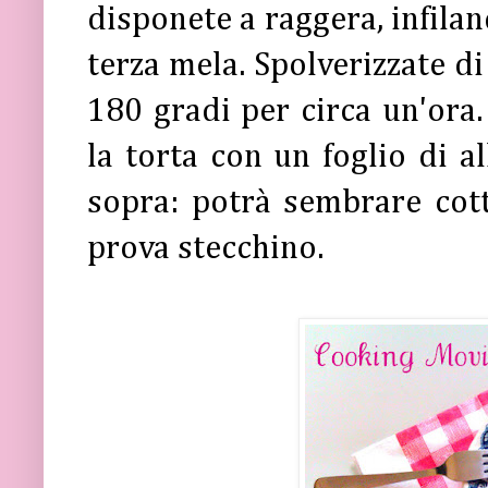
disponete a raggera, infilan
terza mela. Spolverizzate di
180 gradi per circa un'ora
la torta con un foglio di a
sopra: potrà sembrare cotta
prova stecchino.