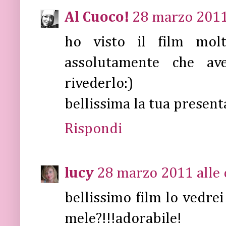
Al Cuoco!
28 marzo 2011 
ho visto il film mol
assolutamente che ave
rivederlo:)
bellissima la tua present
Rispondi
lucy
28 marzo 2011 alle 
bellissimo film lo vedrei
mele?!!!adorabile!