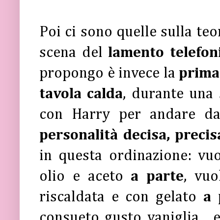
Poi ci sono quelle sulla teor
scena del
lamento telefon
propongo è invece la
prima
tavola calda
, durante una 
con Harry per andare da
personalità decisa, precis
in questa ordinazione: vuo
olio e aceto
a parte
, vu
riscaldata e con gelato
a 
consueto gusto vaniglia... 