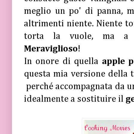
meglio un po' di panna, ma
altrimenti niente. Niente to
torta la vuole, ma a 
Meraviglioso
!
In onore di quella
apple p
questa mia versione della t
perché accompagnata da 
idealmente a sostituire il
g