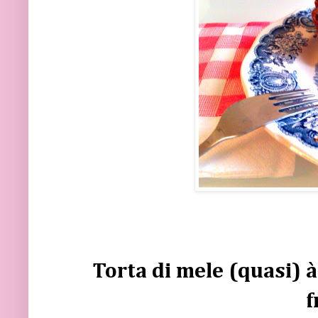
Torta di mele (quasi) 
f