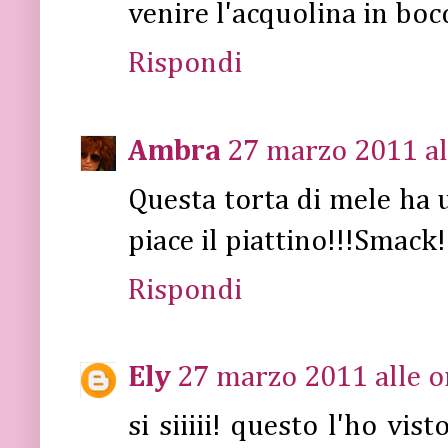
venire l'acquolina in bocc
Rispondi
Ambra
27 marzo 2011 al
Questa torta di mele ha 
piace il piattino!!!Smack!
Rispondi
Ely
27 marzo 2011 alle o
si siiiii! questo l'ho vis