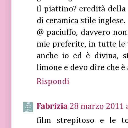
il piattino? eredità dell
di ceramica stile inglese.
@ paciuffo, davvero non 
mie preferite, in tutte l
anche io ed è divina, s
limone e devo dire che è 
Rispondi
Fabrizia
28 marzo 2011 a
film strepitoso e le 