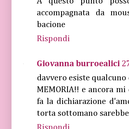
A questo punto posso
accompagnata da mouss
bacione
Rispondi
Giovanna burroealici
2
davvero esiste qualcuno 
MEMORIA!! e ancora mi 
fa la dichiarazione d'am
torta sottomano sarebbe 
Rispondi