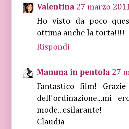
Valentina
27 marzo 2011
Ho visto da poco quest
ottima anche la torta!!!!
Rispondi
Mamma in pentola
27 m
Fantastico film! Grazi
dell'ordinazione...mi 
mode...esilarante!
Claudia