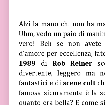
Alzi la mano chi non ha m
Uhm, vedo un paio di manin
vero! Beh se non avete
d'amore per eccellenza, fate
1989
di
Rob Reiner
s
divertente, leggero ma n
fantastici e di
scene cult
ch
famosa sicuramente è la sc
quanto era bella? E come si 