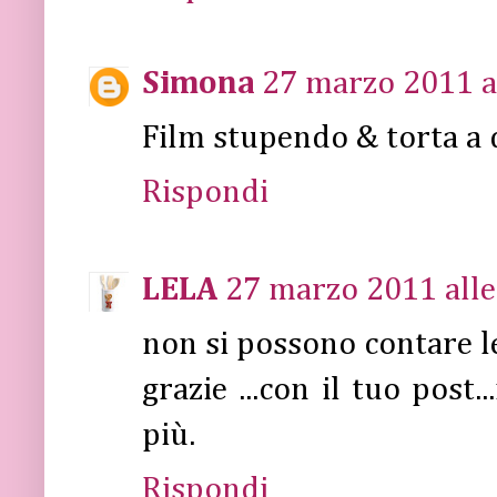
Simona
27 marzo 2011 a
Film stupendo & torta a d
Rispondi
LELA
27 marzo 2011 alle
non si possono contare le
grazie ...con il tuo post
più.
Rispondi