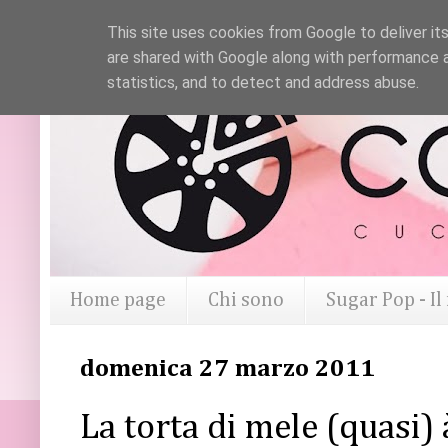
This site uses cookies from Google to deliver its
are shared with Google along with performance a
statistics, and to detect and address abuse.
Home page
Chi sono
Sugar Pop - I
domenica 27 marzo 2011
La torta di mele (quasi) 