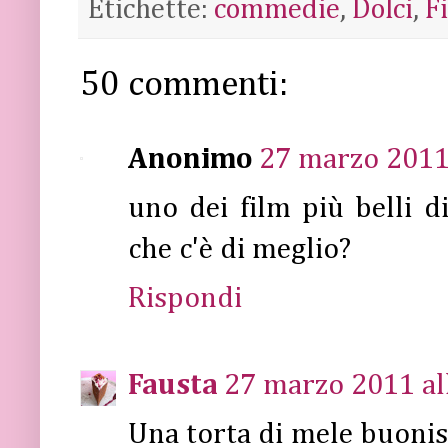
Etichette:
commedie
,
Dolci
,
F
50 commenti:
Anonimo
27 marzo 2011 
uno dei film più belli 
che c'è di meglio?
Rispondi
Fausta
27 marzo 2011 al
Una torta di mele buoni