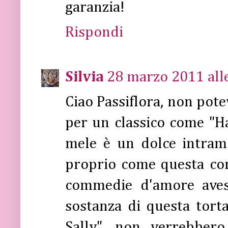
garanzia!
Rispondi
Silvia
28 marzo 2011 all
Ciao Passiflora, non pot
per un classico come "Har
mele è un dolce intram
proprio come questa comm
commedie d'amore aves
sostanza di questa tort
Sally", non verrebber