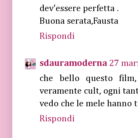
dev'essere perfetta .
Buona serata,Fausta
Rispondi
sdauramoderna
27 marz
che bello questo film
veramente cult, ogni tant
vedo che le mele hanno tr
Rispondi