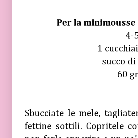
Per la minimousse 
4-5
1 cucchia
succo di
60 gr
Sbucciate le mele, tagliate
fettine sottili. Copritele 