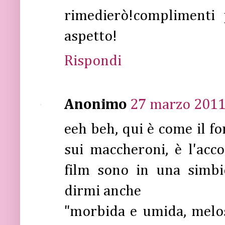
rimedierò!complimenti 
aspetto!
Rispondi
Anonimo
27 marzo 2011 
eeh beh, qui è come il fo
sui maccheroni, è l'acc
film sono in una simbio
dirmi anche
"morbida e umida, melos