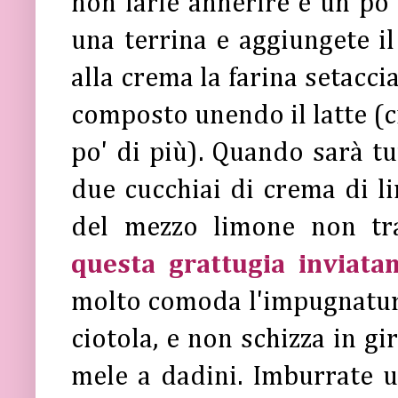
non farle annerire e un po'
una terrina e aggiungete il
alla crema la farina setacci
composto unendo il latte (c
po' di più). Quando sarà t
due cucchiai di crema di li
del mezzo limone non tra
questa grattugia inviat
molto comoda l'impugnatura,
ciotola, e non schizza in gir
mele a dadini. Imburrate u