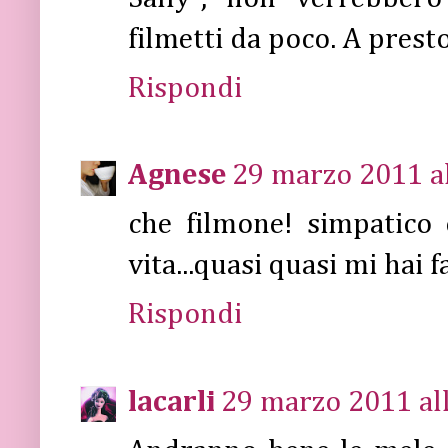
filmetti da poco. A prest
Rispondi
Agnese
29 marzo 2011 al
che filmone! simpatico
vita...quasi quasi mi hai 
Rispondi
lacarli
29 marzo 2011 all