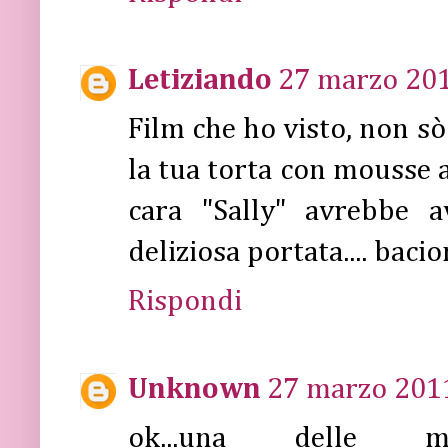
Letiziando
27 marzo 201
Film che ho visto, non sò
la tua torta con mousse 
cara "Sally" avrebbe 
deliziosa portata.... baci
Rispondi
Unknown
27 marzo 2011
ok...una delle