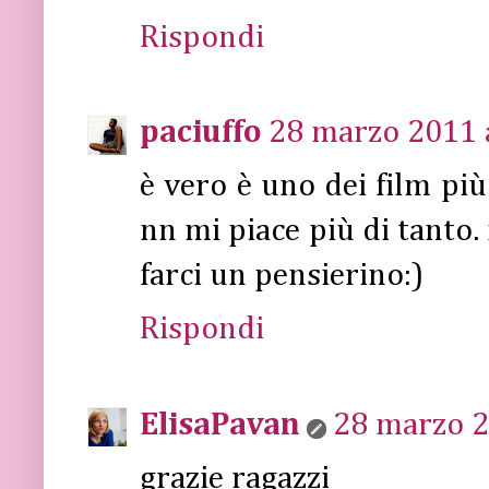
Rispondi
paciuffo
28 marzo 2011 a
è vero è uno dei film più
nn mi piace più di tanto. 
farci un pensierino:)
Rispondi
ElisaPavan
28 marzo 2
grazie ragazzi