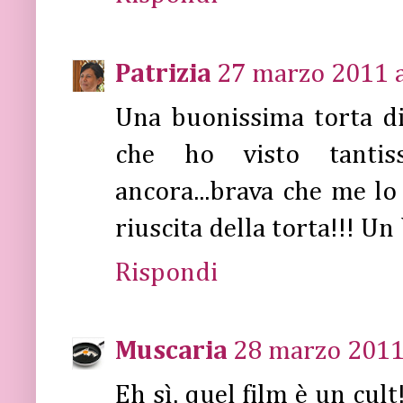
Patrizia
27 marzo 2011 a
Una buonissima torta d
che ho visto tantis
ancora...brava che me lo
riuscita della torta!!! U
Rispondi
Muscaria
28 marzo 2011 
Eh sì, quel film è un cul