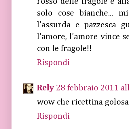
rosso delle fragole e all
solo cose bianche... m
l'assurda e pazzesca g
l'amore, l'amore vince 
con le fragole!!
Rispondi
Rely
28 febbraio 2011 al
wow che ricettina golosa
Rispondi