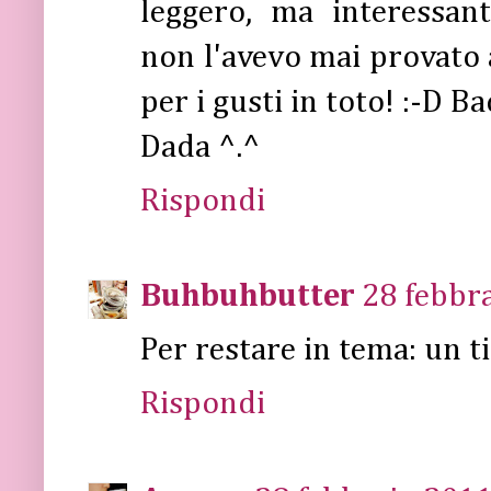
leggero, ma interessan
non l'avevo mai provato 
per i gusti in toto! :-D B
Dada ^.^
Rispondi
Buhbuhbutter
28 febbra
Per restare in tema: un t
Rispondi