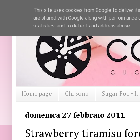
This site uses cookies from Google to deliver its
are shared with Google along with performance a
statistics, and to detect and address abuse.
Home page
Chi sono
Sugar Pop - I
domenica 27 febbraio 2011
Strawberry tiramisu for