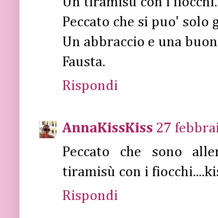
Un tiramisu con i fiocchi
Peccato che si puo' solo 
Un abbraccio e una buona
Fausta.
Rispondi
AnnaKissKiss
27 febbra
Peccato che sono aller
tiramisù con i fiocchi....ki
Rispondi