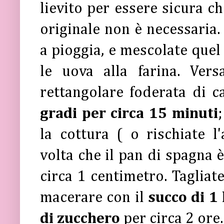
lievito per essere sicura ch
originale non è necessaria
a pioggia, e mescolate que
le uova alla farina. Ver
rettangolare foderata di c
gradi per circa 15 minuti
la cottura ( o rischiate l
volta che il pan di spagna 
circa 1 centimetro. Tagliat
macerare con il
succo di 1
di zucchero
per circa 2 ore