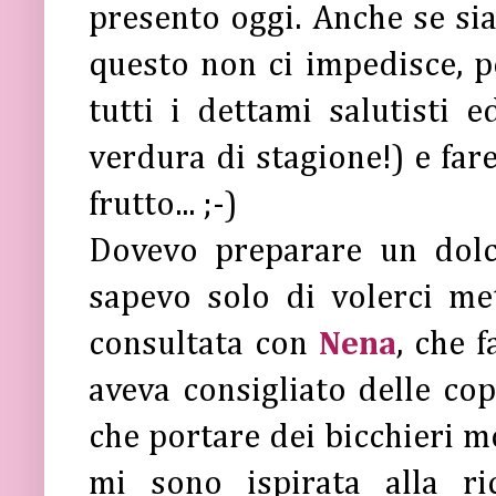
presento oggi. Anche se sia
questo non ci impedisce, p
tutti i dettami salutisti e
verdura di stagione!) e far
frutto... ;-)
Dovevo preparare un dol
sapevo solo di volerci me
consultata con
Nena
, che 
aveva consigliato delle co
che portare dei bicchieri mo
mi sono ispirata alla r