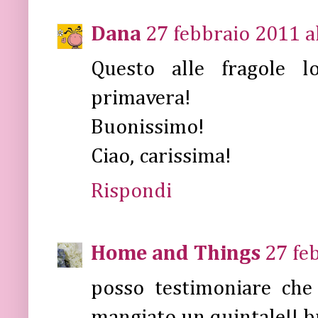
Dana
27 febbraio 2011 a
Questo alle fragole lo
primavera!
Buonissimo!
Ciao, carissima!
Rispondi
Home and Things
27 fe
posso testimoniare che 
mangiato un quintale!! b