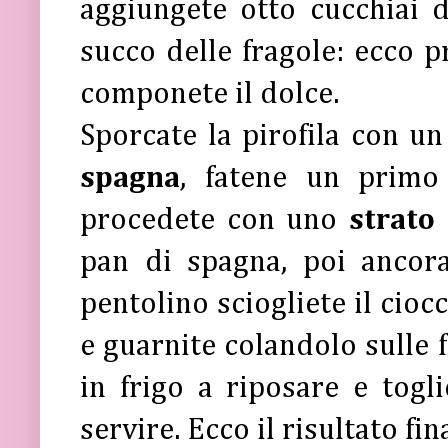
aggiungete otto cucchiai 
succo delle fragole: ecco 
componete il dolce.
Sporcate la pirofila con un
spagna
, fatene un primo
procedete con uno
strato 
pan di spagna, poi ancora
pentolino sciogliete il cioc
e guarnite colandolo sulle 
in frigo a riposare e togl
servire. Ecco il risultato fin