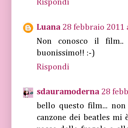
Rispondi
Luana
28 febbraio 2011 
Non conosco il film.
buonissimo!! :-)
Rispondi
sdauramoderna
28 febb
bello questo film... non
canzone dei beatles mi è 