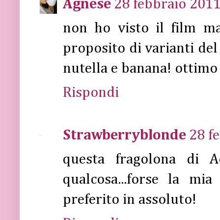
Agnese
28 febbraio 2011
non ho visto il film m
proposito di varianti del
nutella e banana! ottimo
Rispondi
Strawberryblonde
28 f
questa fragolona di A
qualcosa...forse la mi
preferito in assoluto!