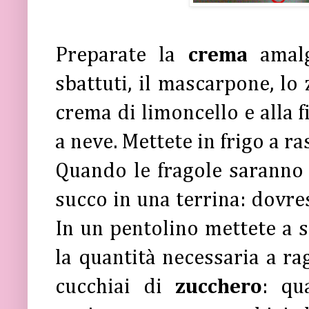
Preparate la
crema
amal
sbattuti, il mascarpone, lo 
crema di limoncello e alla 
a neve. Mettete in frigo a r
Quando le fragole saranno p
succo in una terrina: dovres
In un pentolino mettete a s
la quantità necessaria a r
cucchiai di
zucchero
: qu