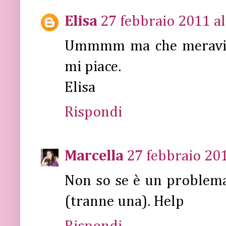
Elisa
27 febbraio 2011 al
Ummmm ma che meravigli
mi piace.
Elisa
Rispondi
Marcella
27 febbraio 201
Non so se è un problema 
(tranne una). Help