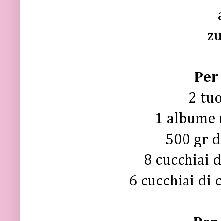
z
Per
2 tuo
1 albume 
500 gr 
8 cucchiai d
6 cucchiai di 