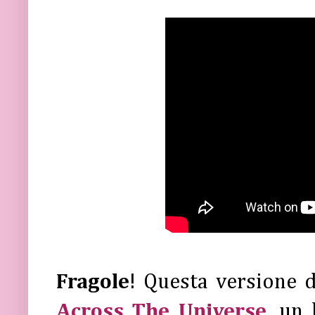
Fragole
! Questa versione 
Across The Universe
, un