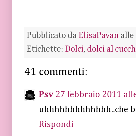
Pubblicato da
ElisaPavan
alle
Etichette:
Dolci
,
dolci al cucch
41 commenti:
Psv
27 febbraio 2011 all
uhhhhhhhhhhhhh..che 
Rispondi