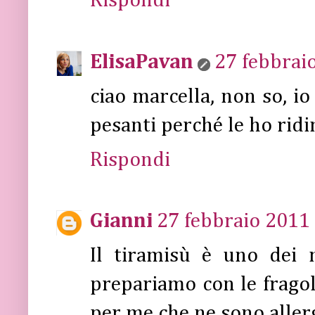
Rispondi
ElisaPavan
27 febbraio
ciao marcella, non so, i
pesanti perché le ho rid
Rispondi
Gianni
27 febbraio 2011 
Il tiramisù è uno dei 
prepariamo con le fragol
per me che ne sono allerg