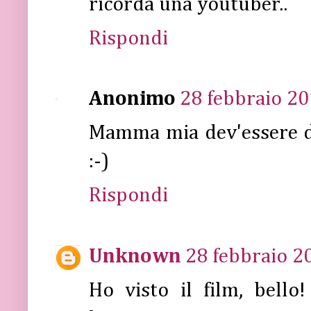
ricorda una youtuber..
Rispondi
Anonimo
28 febbraio 20
Mamma mia dev'essere de
:-)
Rispondi
Unknown
28 febbraio 20
Ho visto il film, bell