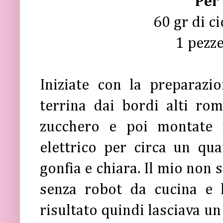
Per
60 gr di c
1 pezze
Iniziate con la preparaz
terrina dai bordi alti rom
zucchero e poi montate 
elettrico per circa un qu
gonfia e chiara. Il mio non 
senza robot da cucina e
risultato quindi lasciava un