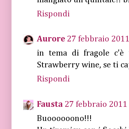
Rispondi
Aurore
27 febbraio 2011
in tema di fragole c'è
Strawberry wine, se ti cap
Rispondi
Fausta
27 febbraio 2011 
Buoooooono!!!