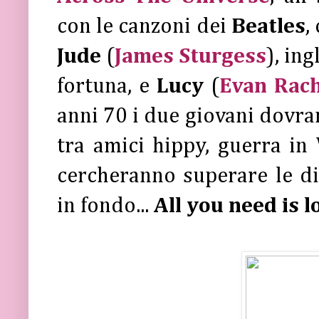
con le canzoni dei
Beatles
,
Jude
(
James Sturgess
), in
fortuna, e
Lucy
(
Evan Rac
anni 70 i due giovani dovran
tra amici hippy, guerra in
cercheranno superare le di
in fondo...
All you need is l