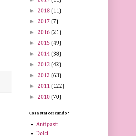
2019
(11)
►
2018
(11)
►
2017
(7)
►
2016
(21)
►
2015
(49)
►
2014
(38)
►
2013
(42)
►
2012
(63)
►
2011
(122)
►
2010
(70)
Cosa stai cercando?
Antipasti
Dolci