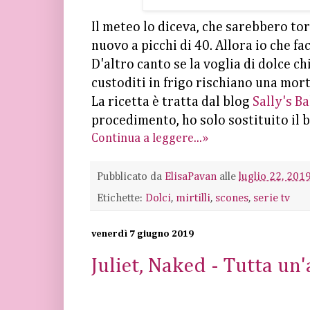
Il meteo lo diceva, che sarebbero torn
nuovo a picchi di 40. Allora io che fa
D'altro canto se la voglia di dolce 
custoditi in frigo rischiano una mort
La ricetta è tratta dal blog
Sally's B
procedimento, ho solo sostituito il 
Continua a leggere...»
Pubblicato da
ElisaPavan
alle
luglio 22, 201
Etichette:
Dolci
,
mirtilli
,
scones
,
serie tv
venerdì 7 giugno 2019
Juliet, Naked - Tutta un