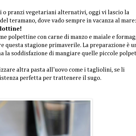
i o pranzi vegetariani alternativi, oggi vi lascio la
a del teramano, dove vado sempre in vacanza al mare:
lottine!
ime polpettine con carne di manzo e maiale e formag
are questa stagione primaverile. La preparazione è u
ma la soddisfazione di mangiare quelle piccole polpe
zzare altra pasta all'uovo come i tagliolini, se li
istenza perfetta per trattenere il sugo.