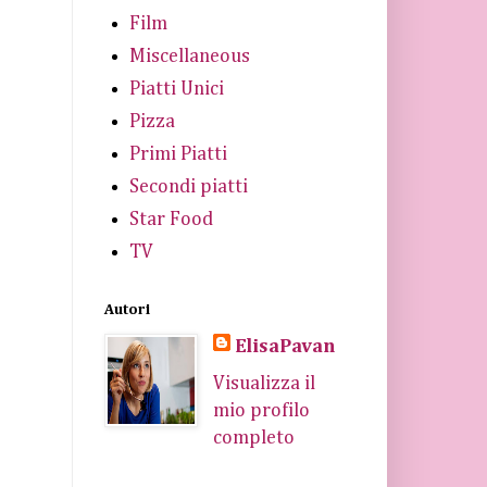
Film
Miscellaneous
Piatti Unici
Pizza
Primi Piatti
Secondi piatti
Star Food
TV
Autori
ElisaPavan
Visualizza il
mio profilo
completo