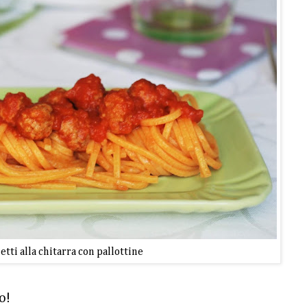
tti alla chitarra con pallottine
o!