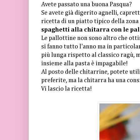
Avete passato una buona Pasqua?
Se avete già digerito agnelli, caprett
ricetta di un piatto tipico della zon
spaghetti alla chitarra con le pal
Le pallottine non sono altro che ott
si fanno tutto l'anno ma in particol
più lunga rispetto al classico ragù, 
insieme alla pasta è impagabile!
Al posto delle chitarrine, potete utili
preferite, ma la chitarra ha una cons
Vi lascio la ricetta!