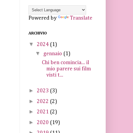
Powered by
Translate
ARCHIVIO
▼
2024
(1)
▼
gennaio
(1)
Chi ben comincia... il
mio parere sui film
visti t...
►
2023
(3)
►
2022
(2)
►
2021
(2)
►
2020
(19)
►